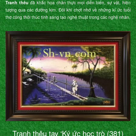
Tranh thêu
đã khắc họa chân thực mọi diễn biến, sự vật, hiện
tượng qua các đường kim. Đôi khi chợt nhớ về những kí ức tuổi
thơ cũng thôi thúc tính sáng tạo nghệ thuật trong các nghệ nhân.
Tranh thêu tay ‘Ký ức học trò (381)