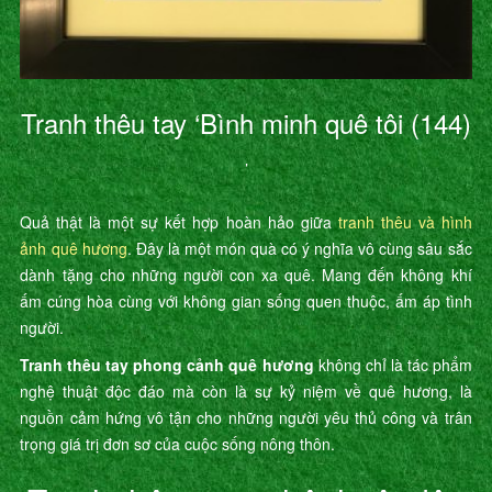
Tranh thêu tay ‘Bình minh quê tôi (144)
’
Quả thật là một sự kết hợp hoàn hảo giữa
tranh thêu và hình
ảnh quê hương
. Đây là một món quà có ý nghĩa vô cùng sâu sắc
dành tặng cho những người con xa quê. Mang đến không khí
ấm cúng hòa cùng với không gian sống quen thuộc, ấm áp tình
người.
Tranh thêu tay phong cảnh quê hương
không chỉ là tác phẩm
nghệ thuật độc đáo mà còn là sự kỷ niệm về quê hương, là
nguồn cảm hứng vô tận cho những người yêu thủ công và trân
trọng giá trị đơn sơ của cuộc sống nông thôn.