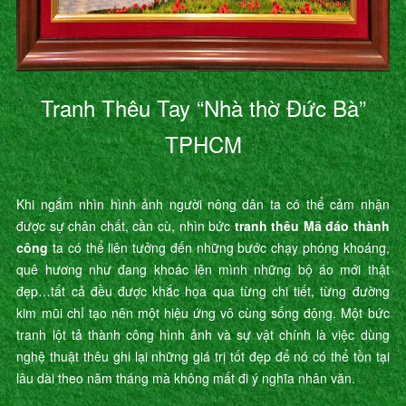
Tranh Thêu Tay “Nhà thờ Đức Bà”
TPHCM
Khi ngắm nhìn hình ảnh người nông dân ta có thể cảm nhận
được sự chân chất, cần cù, nhìn bức
tranh thêu Mã đáo thành
công
ta có thể liên tưởng đến những bước chạy phóng khoáng,
quê hương như đang khoác lên mình những bộ áo mới thật
đẹp…tất cả đều được khắc họa qua từng chi tiết, từng đường
kim mũi chỉ tạo nên một hiệu ứng vô cùng sống động. Một bức
tranh lột tả thành công hình ảnh và sự vật chính là việc dùng
nghệ thuật thêu ghi lại những giá trị tốt đẹp để nó có thể tồn tại
lâu dài theo năm tháng mà không mất đi ý nghĩa nhân văn.