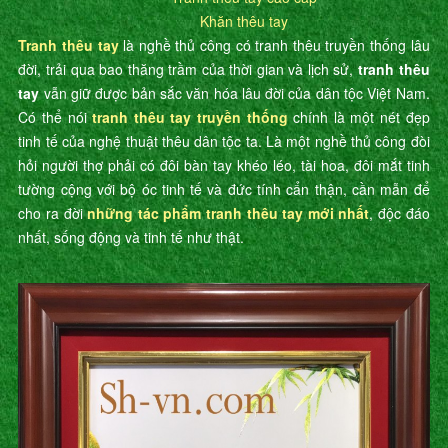
Khăn thêu tay
Tranh thêu tay
là nghề thủ công có tranh thêu truyền thống lâu
đời, trải qua bao thăng trầm của thời gian và lịch sử,
tranh thêu
tay
vẫn giữ được bản sắc văn hóa lâu đời của dân tộc Việt Nam.
Có thể nói
tranh thêu tay truyền thống
chính là một nét đẹp
tinh tế của nghệ thuật thêu dân tộc ta. Là một nghề thủ công đòi
hỏi người thợ phải có đôi bàn tay khéo léo, tài hoa, đôi mắt tinh
tường cộng với bộ óc tinh tế và đức tính cẩn thận, cần mẫn để
cho ra đời
những tác phẩm tranh thêu tay mới nhất
, độc đáo
nhất, sống động và tinh tế như thật.