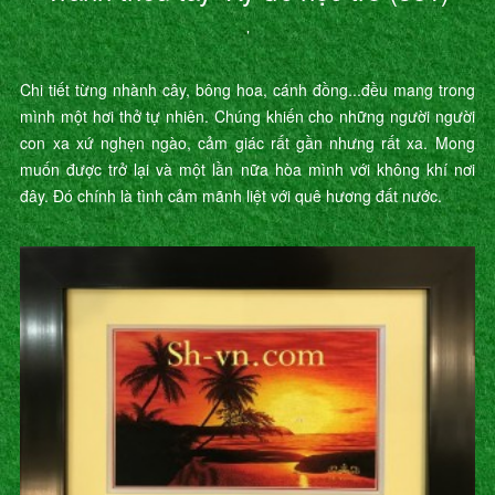
’
Chi tiết từng nhành cây, bông hoa, cánh đồng...đều mang trong
mình một hơi thở tự nhiên. Chúng khiến cho những người người
con xa xứ nghẹn ngào, cảm giác rất gần nhưng rất xa. Mong
muốn được trở lại và một lần nữa hòa mình với không khí nơi
đây. Đó chính là tình cảm mãnh liệt với quê hương đất nước.