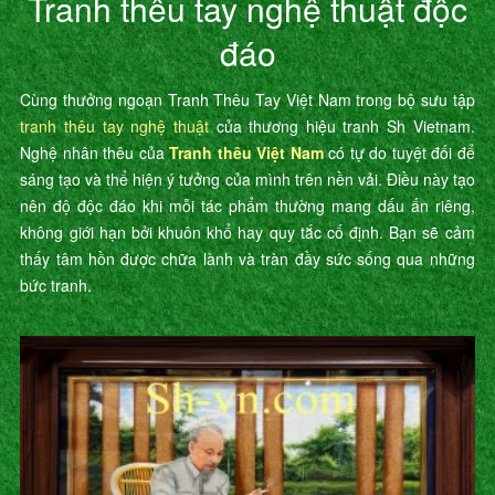
Tranh thêu tay nghệ thuật độc
đáo
Cùng thưởng ngoạn Tranh Thêu Tay Việt Nam trong bộ sưu tập
tranh thêu tay nghệ thuật
của thương hiệu tranh Sh Vietnam.
Nghệ nhân thêu của
Tranh thêu Việt Nam
có tự do tuyệt đối để
sáng tạo và thể hiện ý tưởng của mình trên nền vải. Điều này tạo
nên độ độc đáo khi mỗi tác phẩm thường mang dấu ấn riêng,
không giới hạn bởi khuôn khổ hay quy tắc cố định. Bạn sẽ cảm
thấy tâm hồn được chữa lành và tràn đầy sức sống qua những
bức tranh.