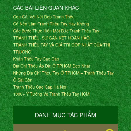
CÁC BÀI LIÊN QUAN KHÁC
Con Gái Với Nét Đẹp Tranh Thêu
Có Nên Làm Tranh Thêu Tay Hay Không
Các Bước Thực Hiện Một Bức Tranh Thêu Tay
TRANH THÊU, SỰ GẮN KẾT HOÀN HẢO
TRANH THÊU TAY VÀ GIÁ TRỊ GÓP NHẬT CỦA THỊ
TRƯỜNG
Khăn Thêu Tay Cao Cấp
Địa Chỉ Thêu Áo Dài Ở TPHCM Đẹp Nhất
Những Địa Chỉ Thêu Tay Ở TPHCM – Tranh Thêu Tay
Ở Sài Gòn
Tranh Thêu Cao Cấp Hà Nội
1000+ Ý Tưởng Về Tranh Thêu Tay HCM
DANH MỤC TÁC PHẨM