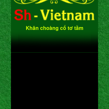
Khăn choàng cổ tơ tằm