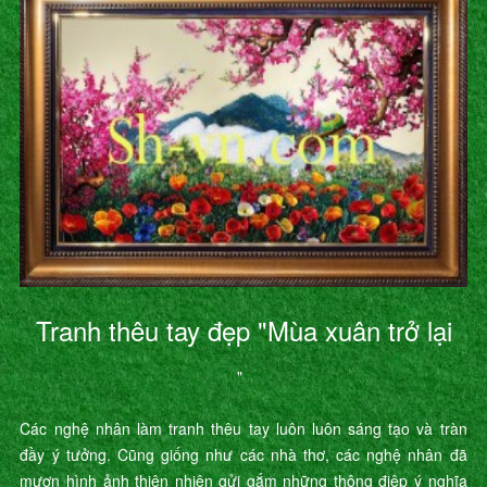
Tranh thêu tay đẹp "Mùa xuân trở lại
"
Các nghệ nhân làm tranh thêu tay luôn luôn sáng tạo và tràn
đầy ý tưởng. Cũng giống như các nhà thơ, các nghệ nhân đã
mượn hình ảnh thiên nhiên gửi gắm những thông điệp ý nghĩa