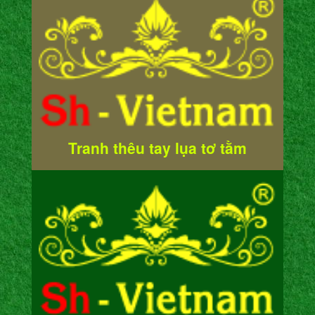
Tranh thêu tay lụa tơ tằm