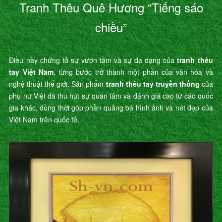
Tranh Thêu Quê Hương “Tiếng sáo
chiều”
Điều này chứng tỏ sự vươn tầm và sự đa dạng của
tranh thêu
tay Việt Nam
, từng bước trở thành một phần của văn hóa và
nghệ thuật thế giới. Sản phẩm
tranh thêu tay truyền thống
của
phụ nữ Việt đã thu hút sự quan tâm và đánh giá cao từ các quốc
gia khác, đồng thời góp phần quảng bá hình ảnh và nét đẹp của
Việt Nam trên quốc tế.