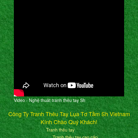
Video - Nghệ thuât tranh thêu tay Sh
Công Ty Tranh Thêu Tay Lụa Tơ Tằm Sh Vietnam
Kính Chào Quý Khách!
Tranh thêu tay
Tranh thêu tay cao cấp