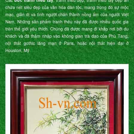
Các
bức tranh thêu tay
, tranh thêu đẹp, tranh thêu tay đẹp ẩn
chứa nét siêu đẹp của văn hóa dân tộc, mang trong đó sự mộc
mạc, giản dị và tình người chân thành nồng ấm của người Việt
Nam. Những sản phẩm tranh thêu này đã được nhiều quốc gia
trên thế giới yêu thích. Chúng đã được mang đi khắp nơi bởi du
khách và đã thâm nhập vào không gian trà đạo của Phù Tang,
nội thất gothic lãng mạn ở Paris, hoặc nội thất hiện đại ở
Houston, Mỹ.