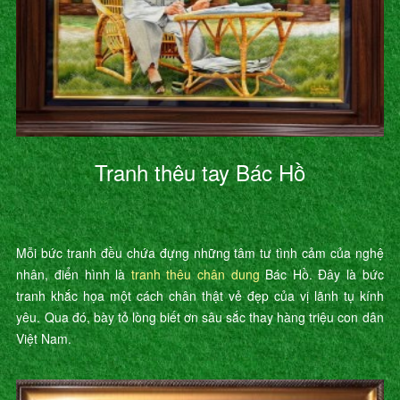
Tranh thêu tay Bác Hồ
Mỗi bức tranh đều chứa đựng những tâm tư tình cảm của nghệ
nhân, điển hình là
tranh thêu chân dung
Bác Hồ. Đây là bức
tranh khắc họa một cách chân thật vẻ đẹp của vị lãnh tụ kính
yêu. Qua đó, bày tỏ lòng biết ơn sâu sắc thay hàng triệu con dân
Việt Nam.