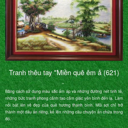
Tranh thêu tay "Miền quê êm ả (621)
"
Bằng cách sử dụng màu sắc ấm áp và những đường nét tinh tế,
những bức tranh phong cảnh tạo cảm giác yên bình đến lạ. Làm
nổi bật lên vẻ đẹp của quê hương thanh bình. Mỗi sợi chỉ trở
thành một dấu ấn riêng, kể lên những câu chuyện ẩn chứa trong
đó.