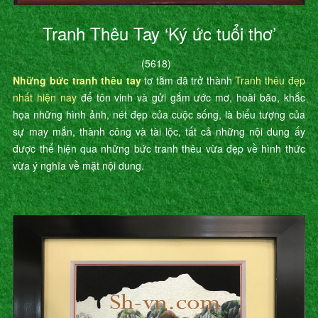
Tranh Thêu Tay ‘Ký ức tuổi thơ’
(5618)
Những bức tranh thêu tay
tơ tằm đã trở thành
Tranh thêu đẹp
nhất hiện nay
để tôn vinh và gửi gắm ước mơ, hoài bão, khắc
họa những hình ảnh, nét đẹp của cuộc sống, là biểu tượng của
sự may mắn, thành công và tài lộc, tất cả những nội dung ấy
được thể hiện qua những bức tranh thêu vừa đẹp về hình thức
vừa ý nghĩa về mặt nội dung.