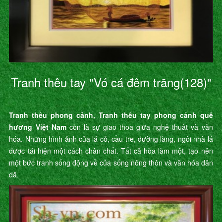
Tranh thêu tay "Vó cá đêm trăng(128)"
Tranh thêu phong cảnh, Tranh thêu tay phong cảnh quê
hương Việt Nam
còn là sự giao thoa giữa nghệ thuât và văn
hóa. Những hình ảnh của lá cỏ, cầu tre, đường làng, ngôi nhà lá
được tái hiện một cách chân chất. Tất cả hòa làm một, tạo nên
một bức tranh sống động về của sống nông thôn và văn hóa dân
dã.