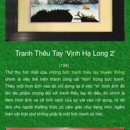
Tranh Thêu Tay ‘Vịnh Hạ Long 2’
(134)
Thứ thu hút nhất của
những bức tranh thêu tay truyền thống
chính là việc thể hiện thành công cái “hồn” trong bức tranh.
Thêu một hình ảnh nào đó chỉ dừng lại ở việc “in” hình ảnh đó
lên tác phẩm nhưng đối với tranh thêu tay thì điều đó chính là
đem hình ảnh và cả tính cách của sự vật vào nội dung, từ đó
làm cho người thưởng thức có cảm giác như đang nhìn ngắm
hiện vật thật chứ không phải là một bức tranh vô hồn.