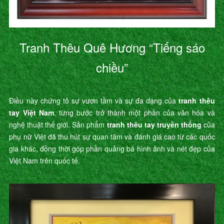
Tranh Thêu Quê Hương “Tiếng sáo
chiều”
Điều này chứng tỏ sự vươn tầm và sự đa dạng của
tranh thêu
tay Việt Nam
, từng bước trở thành một phần của văn hóa và
nghệ thuật thế giới. Sản phẩm
tranh thêu tay truyền thống
của
phụ nữ Việt đã thu hút sự quan tâm và đánh giá cao từ các quốc
gia khác, đồng thời góp phần quảng bá hình ảnh và nét đẹp của
Việt Nam trên quốc tế.