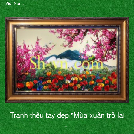
Việt Nam.
Tranh thêu tay đẹp "Mùa xuân trở lại
"