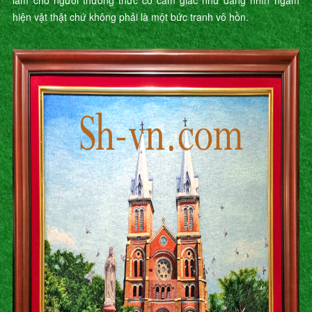
làm cho người thưởng thức có cảm giác như đang nhìn ngắm
hiện vật thật chứ không phải là một bức tranh vô hồn.