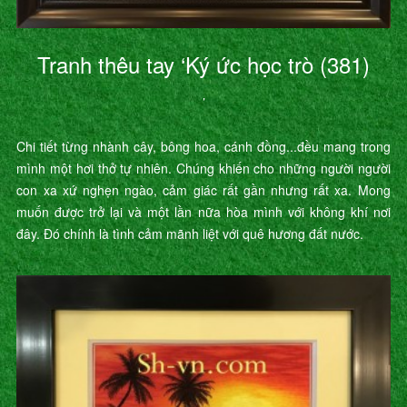
Tranh thêu tay ‘Ký ức học trò (381)
’
Chi tiết từng nhành cây, bông hoa, cánh đồng...đều mang trong
mình một hơi thở tự nhiên. Chúng khiến cho những người người
con xa xứ nghẹn ngào, cảm giác rất gần nhưng rất xa. Mong
muốn được trở lại và một lần nữa hòa mình với không khí nơi
đây. Đó chính là tình cảm mãnh liệt với quê hương đất nước.