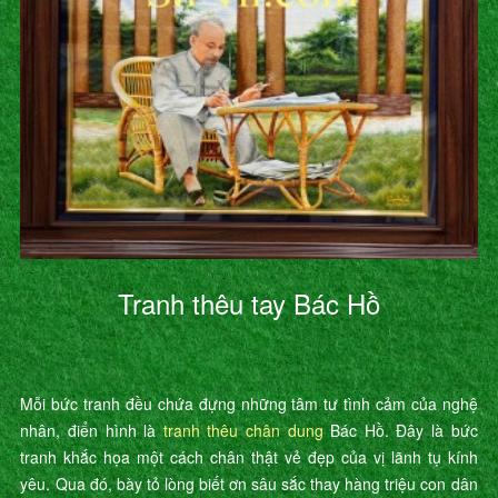
Tranh thêu tay Bác Hồ
Mỗi bức tranh đều chứa đựng những tâm tư tình cảm của nghệ
nhân, điển hình là
tranh thêu chân dung
Bác Hồ. Đây là bức
tranh khắc họa một cách chân thật vẻ đẹp của vị lãnh tụ kính
yêu. Qua đó, bày tỏ lòng biết ơn sâu sắc thay hàng triệu con dân