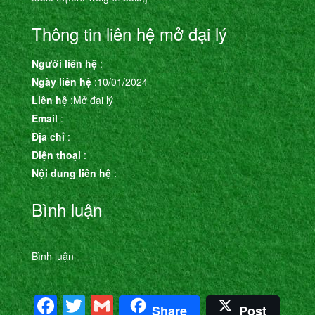
Thông tin liên hệ mở đại lý
Người liên hệ
:
Ngày liên hệ
:10/01/2024
Liên hệ
:Mở đại lý
Email
:
Địa chỉ
:
Điện thoại
:
Nội dung liên hệ
:
Bình luận
Bình luận
Facebook
Twitter
Gmail
Share
Post