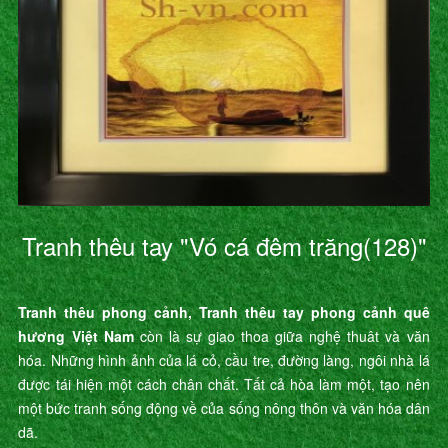
Tranh thêu tay "Vó cá đêm trăng(128)"
Tranh thêu phong cảnh, Tranh thêu tay phong cảnh quê
hương Việt Nam
còn là sự giao thoa giữa nghệ thuât và văn
hóa. Những hình ảnh của lá cỏ, cầu tre, đường làng, ngôi nhà lá
được tái hiện một cách chân chất. Tất cả hòa làm một, tạo nên
một bức tranh sống động về của sống nông thôn và văn hóa dân
dã.