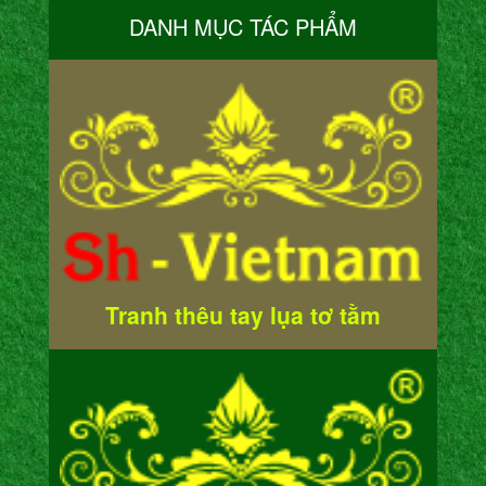
DANH MỤC TÁC PHẨM
Tranh thêu tay lụa tơ tằm