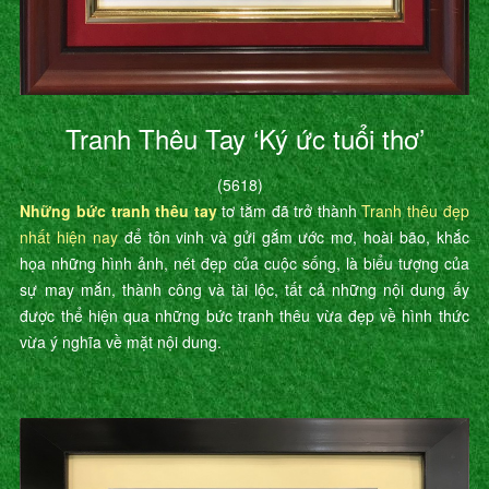
Tranh Thêu Tay ‘Ký ức tuổi thơ’
(5618)
Những bức tranh thêu tay
tơ tằm đã trở thành
Tranh thêu đẹp
nhất hiện nay
để tôn vinh và gửi gắm ước mơ, hoài bão, khắc
họa những hình ảnh, nét đẹp của cuộc sống, là biểu tượng của
sự may mắn, thành công và tài lộc, tất cả những nội dung ấy
được thể hiện qua những bức tranh thêu vừa đẹp về hình thức
vừa ý nghĩa về mặt nội dung.