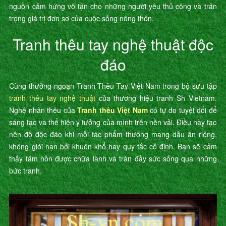
nguồn cảm hứng vô tận cho những người yêu thủ công và trân
trọng giá trị đơn sơ của cuộc sống nông thôn.
Tranh thêu tay nghệ thuật độc
đáo
Cùng thưởng ngoạn Tranh Thêu Tay Việt Nam trong bộ sưu tập
tranh thêu tay nghệ thuật
của thương hiệu tranh Sh Vietnam.
Nghệ nhân thêu của
Tranh thêu Việt Nam
có tự do tuyệt đối để
sáng tạo và thể hiện ý tưởng của mình trên nền vải. Điều này tạo
nên độ độc đáo khi mỗi tác phẩm thường mang dấu ấn riêng,
không giới hạn bởi khuôn khổ hay quy tắc cố định. Bạn sẽ cảm
thấy tâm hồn được chữa lành và tràn đầy sức sống qua những
bức tranh.