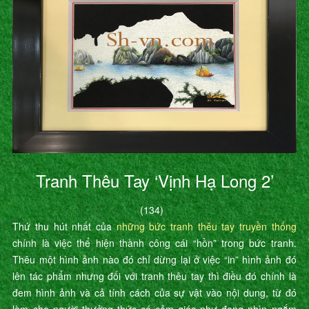
Tranh Thêu Tay ‘Vịnh Hạ Long 2’
(134)
Thứ thu hút nhất của
những bức tranh thêu tay truyền thống
chính là việc thể hiện thành công cái “hồn” trong bức tranh.
Thêu một hình ảnh nào đó chỉ dừng lại ở việc “in” hình ảnh đó
lên tác phẩm nhưng đối với tranh thêu tay thì điều đó chính là
đem hình ảnh và cả tính cách của sự vật vào nội dung, từ đó