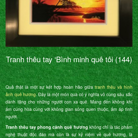
Tranh thêu tay ‘Bình minh quê tôi (144)
’
Quả thật là một sự kết hợp hoàn hảo giữa
tranh thêu và hình
ảnh quê hương
. Đây là một món quà có ý nghĩa vô cùng sâu sắc
dành tặng cho những người con xa quê. Mang đến không khí
ấm cúng hòa cùng với không gian sống quen thuộc, ấm áp tình
người.
Tranh thêu tay phong cảnh quê hương
không chỉ là tác phẩm
nghệ thuật độc đáo mà còn là sự kỷ niệm về quê hương, là