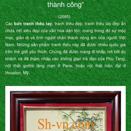
thành công”
(2085)
Các
bức tranh thêu tay
, tranh thêu đẹp, tranh thêu tay đẹp ẩn
chứa nét siêu đẹp của văn hóa dân tộc, mang trong đó sự mộc
mạc, giản dị và tình người chân thành nồng ấm của người Việt
Nam. Những sản phẩm tranh thêu này đã được nhiều quốc gia
trên thế giới yêu thích. Chúng đã được mang đi khắp nơi bởi du
khách và đã thâm nhập vào không gian trà đạo của Phù Tang,
nội thất gothic lãng mạn ở Paris, hoặc nội thất hiện đại ở
Houston, Mỹ.