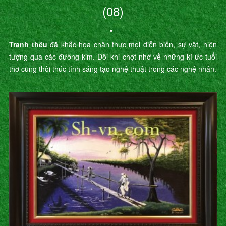
(08)
"
Tranh thêu
đã khắc họa chân thực mọi diễn biến, sự vật, hiện
tượng qua các đường kim. Đôi khi chợt nhớ về những kí ức tuổi
thơ cũng thôi thúc tính sáng tạo nghệ thuật trong các nghệ nhân.