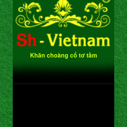
Khăn choàng cổ tơ tằm