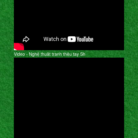
Video - Nghệ thuât tranh thêu tay Sh