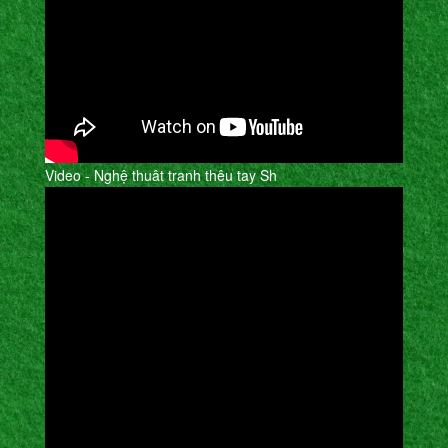
Video - Nghệ thuât tranh thêu tay Sh