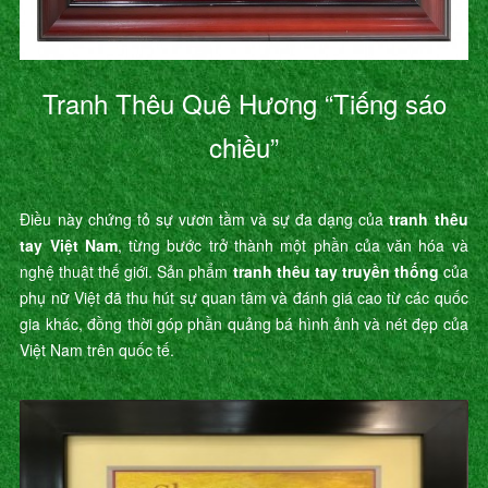
Tranh Thêu Quê Hương “Tiếng sáo
chiều”
Điều này chứng tỏ sự vươn tầm và sự đa dạng của
tranh thêu
tay Việt Nam
, từng bước trở thành một phần của văn hóa và
nghệ thuật thế giới. Sản phẩm
tranh thêu tay truyền thống
của
phụ nữ Việt đã thu hút sự quan tâm và đánh giá cao từ các quốc
gia khác, đồng thời góp phần quảng bá hình ảnh và nét đẹp của
Việt Nam trên quốc tế.