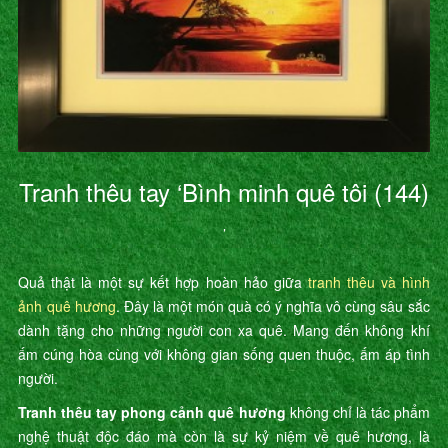
Tranh thêu tay ‘Bình minh quê tôi (144)
’
Quả thật là một sự kết hợp hoàn hảo giữa
tranh thêu và hình
ảnh quê hương
. Đây là một món quà có ý nghĩa vô cùng sâu sắc
dành tặng cho những người con xa quê. Mang đến không khí
ấm cúng hòa cùng với không gian sống quen thuộc, ấm áp tình
người.
Tranh thêu tay phong cảnh quê hương
không chỉ là tác phẩm
nghệ thuật độc đáo mà còn là sự kỷ niệm về quê hương, là