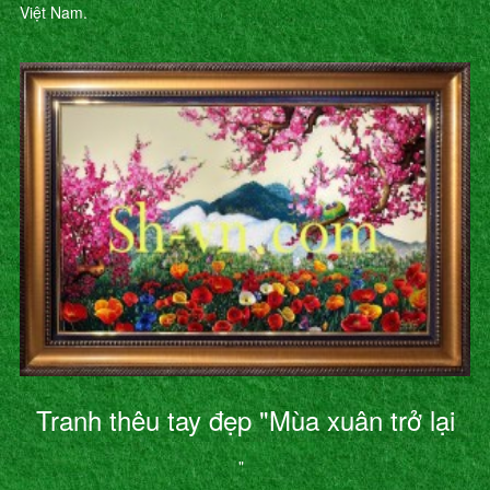
Việt Nam.
Tranh thêu tay đẹp "Mùa xuân trở lại
"