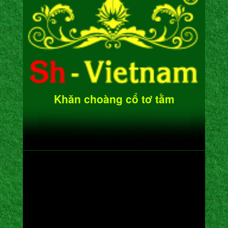
Khăn choàng cổ tơ tằm