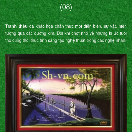
(08)
"
Tranh thêu
đã khắc họa chân thực mọi diễn biến, sự vật, hiện
tượng qua các đường kim. Đôi khi chợt nhớ về những kí ức tuổi
thơ cũng thôi thúc tính sáng tạo nghệ thuật trong các nghệ nhân.