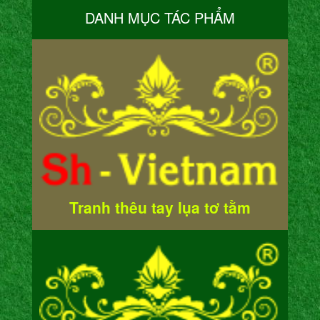
DANH MỤC TÁC PHẨM
Tranh thêu tay lụa tơ tằm