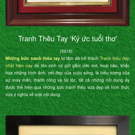
Tranh Thêu Tay ‘Ký ức tuổi thơ’
(5618)
Những bức tranh thêu tay
tơ tằm đã trở thành
Tranh thêu đẹp
nhất hiện nay
để tôn vinh và gửi gắm ước mơ, hoài bão, khắc
họa những hình ảnh, nét đẹp của cuộc sống, là biểu tượng của
sự may mắn, thành công và tài lộc, tất cả những nội dung ấy
được thể hiện qua những bức tranh thêu vừa đẹp về hình thức
vừa ý nghĩa về mặt nội dung.