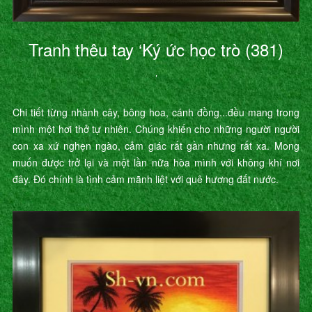
Tranh thêu tay ‘Ký ức học trò (381)
’
Chi tiết từng nhành cây, bông hoa, cánh đồng...đều mang trong
mình một hơi thở tự nhiên. Chúng khiến cho những người người
con xa xứ nghẹn ngào, cảm giác rất gần nhưng rất xa. Mong
muốn được trở lại và một lần nữa hòa mình với không khí nơi
đây. Đó chính là tình cảm mãnh liệt với quê hương đất nước.