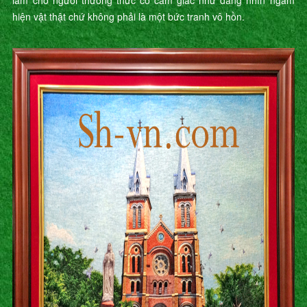
làm cho người thưởng thức có cảm giác như đang nhìn ngắm
hiện vật thật chứ không phải là một bức tranh vô hồn.