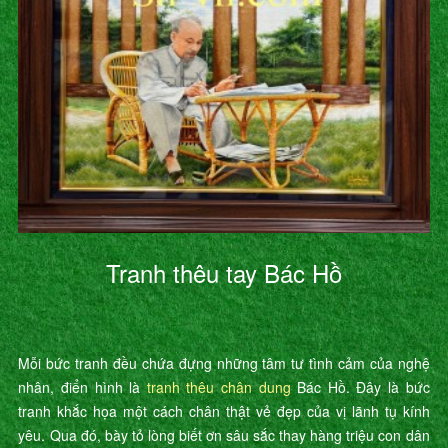
Tranh thêu tay Bác Hồ
Mỗi bức tranh đều chứa đựng những tâm tư tình cảm của nghệ
nhân, điển hình là
tranh thêu chân dung
Bác Hồ. Đây là bức
tranh khắc họa một cách chân thật vẻ đẹp của vị lãnh tụ kính
yêu. Qua đó, bày tỏ lòng biết ơn sâu sắc thay hàng triệu con dân