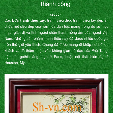
thành công”
(2085)
Các
bức tranh thêu tay
, tranh thêu đẹp, tranh thêu tay đẹp ẩn
chứa nét siêu đẹp của văn hóa dân tộc, mang trong đó sự mộc
mạc, giản dị và tình người chân thành nồng ấm của người Việt
Nam. Những sản phẩm tranh thêu này đã được nhiều quốc gia
trên thế giới yêu thích. Chúng đã được mang đi khắp nơi bởi du
khách và đã thâm nhập vào không gian trà đạo của Phù Tang,
nội thất gothic lãng mạn ở Paris, hoặc nội thất hiện đại ở
Houston, Mỹ.