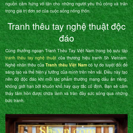
nguồn cảm hứng vô tận cho những người yêu thủ công và trân
trọng giá trị đơn sơ của cuộc sống nông thôn.
Tranh thêu tay nghệ thuật độc
đáo
Cùng thưởng ngoạn Tranh Thêu Tay Việt Nam trong bộ sưu tập
tranh thêu tay nghệ thuật
của thương hiệu tranh Sh Vietnam.
Nghệ nhân thêu của
Tranh thêu Việt Nam
có tự do tuyệt đối để
sáng tạo và thể hiện ý tưởng của mình trên nền vải. Điều này tạo
nên độ độc đáo khi mỗi tác phẩm thường mang dấu ấn riêng,
không giới hạn bởi khuôn khổ hay quy tắc cố định. Bạn sẽ cảm
thấy tâm hồn được chữa lành và tràn đầy sức sống qua những
bức tranh.