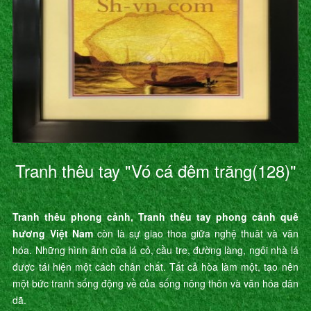
Tranh thêu tay "Vó cá đêm trăng(128)"
Tranh thêu phong cảnh, Tranh thêu tay phong cảnh quê
hương Việt Nam
còn là sự giao thoa giữa nghệ thuât và văn
hóa. Những hình ảnh của lá cỏ, cầu tre, đường làng, ngôi nhà lá
được tái hiện một cách chân chất. Tất cả hòa làm một, tạo nên
một bức tranh sống động về của sống nông thôn và văn hóa dân
dã.