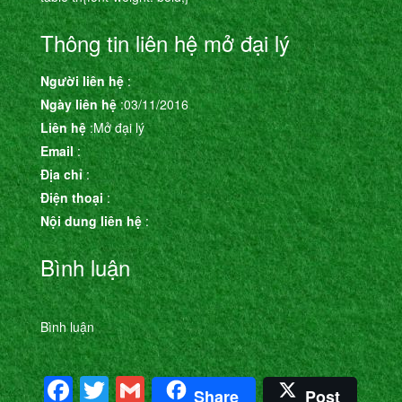
Thông tin liên hệ mở đại lý
Người liên hệ
:
Ngày liên hệ
:03/11/2016
Liên hệ
:Mở đại lý
Email
:
Địa chỉ
:
Điện thoại
:
Nội dung liên hệ
:
Bình luận
Bình luận
Facebook
Twitter
Gmail
Share
Post