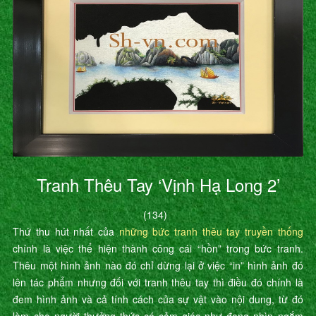
Tranh Thêu Tay ‘Vịnh Hạ Long 2’
(134)
Thứ thu hút nhất của
những bức tranh thêu tay truyền thống
chính là việc thể hiện thành công cái “hồn” trong bức tranh.
Thêu một hình ảnh nào đó chỉ dừng lại ở việc “in” hình ảnh đó
lên tác phẩm nhưng đối với tranh thêu tay thì điều đó chính là
đem hình ảnh và cả tính cách của sự vật vào nội dung, từ đó