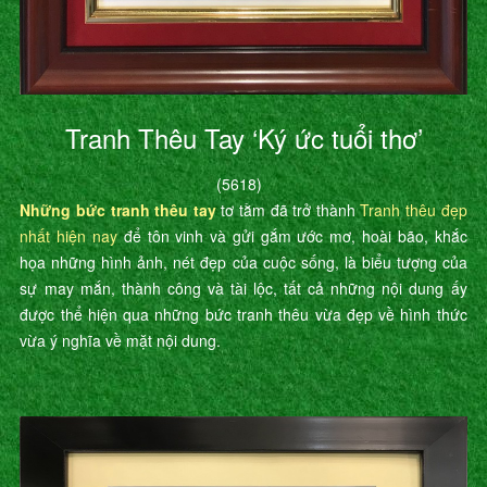
Tranh Thêu Tay ‘Ký ức tuổi thơ’
(5618)
Những bức tranh thêu tay
tơ tằm đã trở thành
Tranh thêu đẹp
nhất hiện nay
để tôn vinh và gửi gắm ước mơ, hoài bão, khắc
họa những hình ảnh, nét đẹp của cuộc sống, là biểu tượng của
sự may mắn, thành công và tài lộc, tất cả những nội dung ấy
được thể hiện qua những bức tranh thêu vừa đẹp về hình thức
vừa ý nghĩa về mặt nội dung.