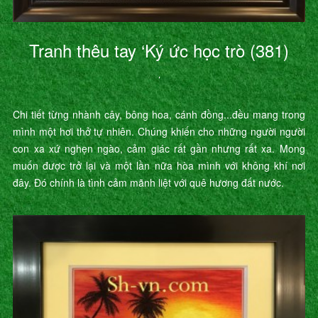
Tranh thêu tay ‘Ký ức học trò (381)
’
Chi tiết từng nhành cây, bông hoa, cánh đồng...đều mang trong
mình một hơi thở tự nhiên. Chúng khiến cho những người người
con xa xứ nghẹn ngào, cảm giác rất gần nhưng rất xa. Mong
muốn được trở lại và một lần nữa hòa mình với không khí nơi
đây. Đó chính là tình cảm mãnh liệt với quê hương đất nước.