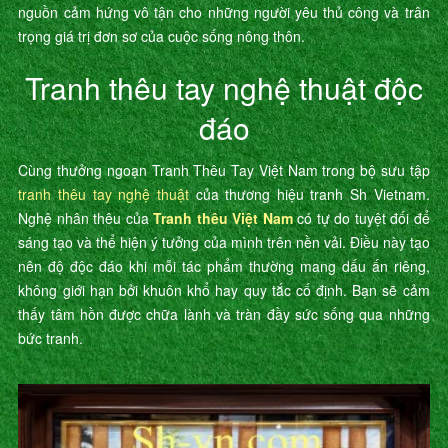
nguồn cảm hứng vô tận cho những người yêu thủ công và trân
trọng giá trị đơn sơ của cuộc sống nông thôn.
Tranh thêu tay nghệ thuật độc
đáo
Cùng thưởng ngoạn Tranh Thêu Tay Việt Nam trong bộ sưu tập
tranh thêu tay nghệ thuật
của thương hiệu tranh Sh Vietnam.
Nghệ nhân thêu của
Tranh thêu Việt Nam
có tự do tuyệt đối để
sáng tạo và thể hiện ý tưởng của mình trên nền vải. Điều này tạo
nên độ độc đáo khi mỗi tác phẩm thường mang dấu ấn riêng,
không giới hạn bởi khuôn khổ hay quy tắc cố định. Bạn sẽ cảm
thấy tâm hồn được chữa lành và tràn đầy sức sống qua những
bức tranh.