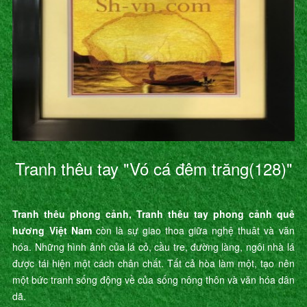
Tranh thêu tay "Vó cá đêm trăng(128)"
Tranh thêu phong cảnh, Tranh thêu tay phong cảnh quê
hương Việt Nam
còn là sự giao thoa giữa nghệ thuât và văn
hóa. Những hình ảnh của lá cỏ, cầu tre, đường làng, ngôi nhà lá
được tái hiện một cách chân chất. Tất cả hòa làm một, tạo nên
một bức tranh sống động về của sống nông thôn và văn hóa dân
dã.