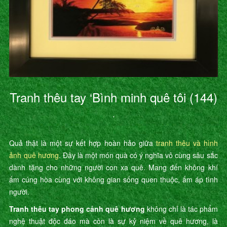
Tranh thêu tay ‘Bình minh quê tôi (144)
’
Quả thật là một sự kết hợp hoàn hảo giữa
tranh thêu và hình
ảnh quê hương
. Đây là một món quà có ý nghĩa vô cùng sâu sắc
dành tặng cho những người con xa quê. Mang đến không khí
ấm cúng hòa cùng với không gian sống quen thuộc, ấm áp tình
người.
Tranh thêu tay phong cảnh quê hương
không chỉ là tác phẩm
nghệ thuật độc đáo mà còn là sự kỷ niệm về quê hương, là