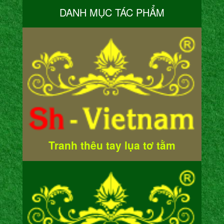
DANH MỤC TÁC PHẨM
Tranh thêu tay lụa tơ tằm