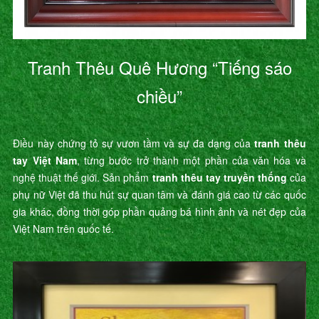
Tranh Thêu Quê Hương “Tiếng sáo
chiều”
Điều này chứng tỏ sự vươn tầm và sự đa dạng của
tranh thêu
tay Việt Nam
, từng bước trở thành một phần của văn hóa và
nghệ thuật thế giới. Sản phẩm
tranh thêu tay truyền thống
của
phụ nữ Việt đã thu hút sự quan tâm và đánh giá cao từ các quốc
gia khác, đồng thời góp phần quảng bá hình ảnh và nét đẹp của
Việt Nam trên quốc tế.