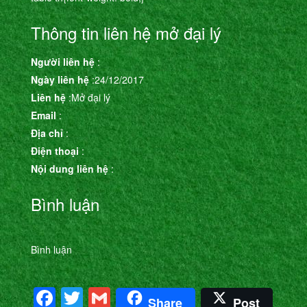
Thông tin liên hệ mở đại lý
Người liên hệ
:
Ngày liên hệ
:24/12/2017
Liên hệ
:Mở đại lý
Email
:
Địa chỉ
:
Điện thoại
:
Nội dung liên hệ
:
Bình luận
Bình luận
Facebook
Twitter
Gmail
Share
Post