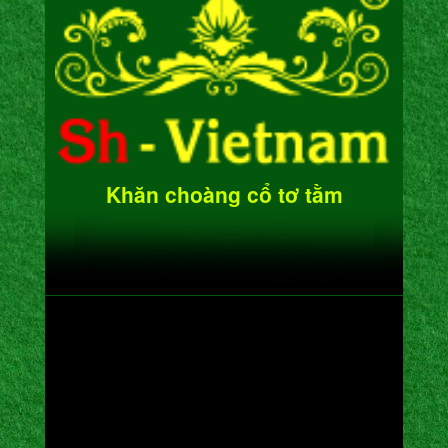
Khăn choàng cổ tơ tằm