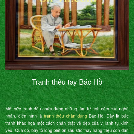
Tranh thêu tay Bác Hồ
Mỗi bức tranh đều chứa đựng những tâm tư tình cảm của nghệ
nhân, điển hình là
tranh thêu chân dung
Bác Hồ. Đây là bức
tranh khắc họa một cách chân thật vẻ đẹp của vị lãnh tụ kính
yêu. Qua đó, bày tỏ lòng biết ơn sâu sắc thay hàng triệu con dân