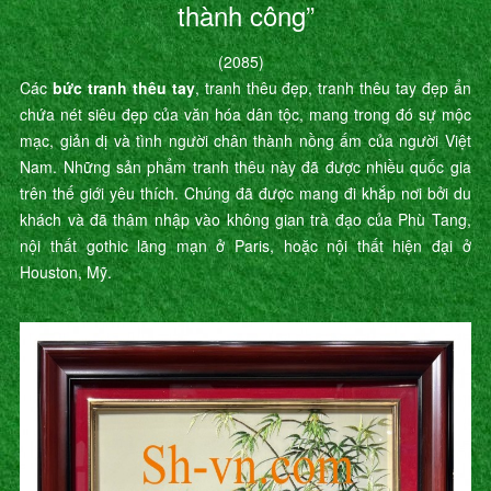
thành công”
(2085)
Các
bức tranh thêu tay
, tranh thêu đẹp, tranh thêu tay đẹp ẩn
chứa nét siêu đẹp của văn hóa dân tộc, mang trong đó sự mộc
mạc, giản dị và tình người chân thành nồng ấm của người Việt
Nam. Những sản phẩm tranh thêu này đã được nhiều quốc gia
trên thế giới yêu thích. Chúng đã được mang đi khắp nơi bởi du
khách và đã thâm nhập vào không gian trà đạo của Phù Tang,
nội thất gothic lãng mạn ở Paris, hoặc nội thất hiện đại ở
Houston, Mỹ.