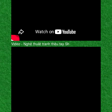
Video - Nghệ thuât tranh thêu tay Sh