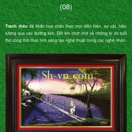
(08)
"
Tranh thêu
đã khắc họa chân thực mọi diễn biến, sự vật, hiện
tượng qua các đường kim. Đôi khi chợt nhớ về những kí ức tuổi
thơ cũng thôi thúc tính sáng tạo nghệ thuật trong các nghệ nhân.