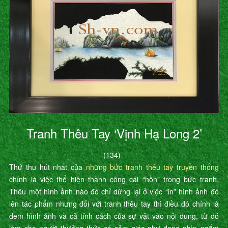
Tranh Thêu Tay ‘Vịnh Hạ Long 2’
(134)
Thứ thu hút nhất của
những bức tranh thêu tay truyền thống
chính là việc thể hiện thành công cái “hồn” trong bức tranh.
Thêu một hình ảnh nào đó chỉ dừng lại ở việc “in” hình ảnh đó
lên tác phẩm nhưng đối với tranh thêu tay thì điều đó chính là
đem hình ảnh và cả tính cách của sự vật vào nội dung, từ đó