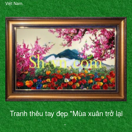
Việt Nam.
Tranh thêu tay đẹp "Mùa xuân trở lại
"