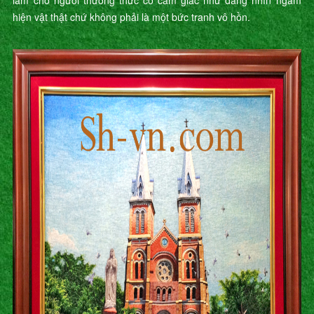
làm cho người thưởng thức có cảm giác như đang nhìn ngắm
hiện vật thật chứ không phải là một bức tranh vô hồn.