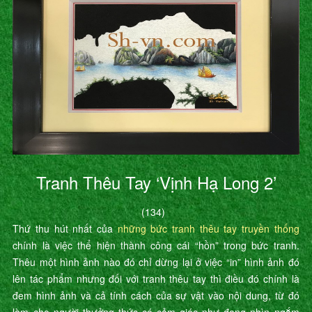
Tranh Thêu Tay ‘Vịnh Hạ Long 2’
(134)
Thứ thu hút nhất của
những bức tranh thêu tay truyền thống
chính là việc thể hiện thành công cái “hồn” trong bức tranh.
Thêu một hình ảnh nào đó chỉ dừng lại ở việc “in” hình ảnh đó
lên tác phẩm nhưng đối với tranh thêu tay thì điều đó chính là
đem hình ảnh và cả tính cách của sự vật vào nội dung, từ đó