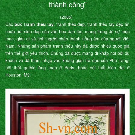
thành công”
(2085)
Các
bức tranh thêu tay
, tranh thêu đẹp, tranh thêu tay đẹp ẩn
chứa nét siêu đẹp của văn hóa dân tộc, mang trong đó sự mộc
mạc, giản dị và tình người chân thành nồng ấm của người Việt
Nam. Những sản phẩm tranh thêu này đã được nhiều quốc gia
trên thế giới yêu thích. Chúng đã được mang đi khắp nơi bởi du
khách và đã thâm nhập vào không gian trà đạo của Phù Tang,
nội thất gothic lãng mạn ở Paris, hoặc nội thất hiện đại ở
Houston, Mỹ.