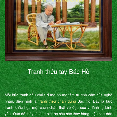
Tranh thêu tay Bác Hồ
Mỗi bức tranh đều chứa đựng những tâm tư tình cảm của nghệ
nhân, điển hình là
tranh thêu chân dung
Bác Hồ. Đây là bức
tranh khắc họa một cách chân thật vẻ đẹp của vị lãnh tụ kính
yêu. Qua đó, bày tỏ lòng biết ơn sâu sắc thay hàng triệu con dân