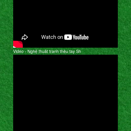
Video - Nghệ thuât tranh thêu tay Sh