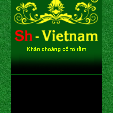
Khăn choàng cổ tơ tằm