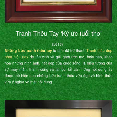
Tranh Thêu Tay ‘Ký ức tuổi thơ’
(5618)
Những bức tranh thêu tay
tơ tằm đã trở thành
Tranh thêu đẹp
nhất hiện nay
để tôn vinh và gửi gắm ước mơ, hoài bão, khắc
họa những hình ảnh, nét đẹp của cuộc sống, là biểu tượng của
sự may mắn, thành công và tài lộc, tất cả những nội dung ấy
được thể hiện qua những bức tranh thêu vừa đẹp về hình thức
vừa ý nghĩa về mặt nội dung.