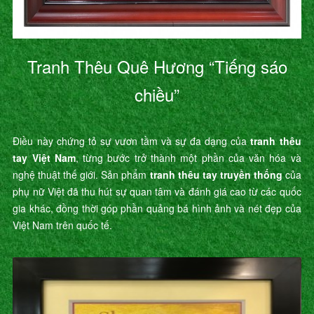
Tranh Thêu Quê Hương “Tiếng sáo
chiều”
Điều này chứng tỏ sự vươn tầm và sự đa dạng của
tranh thêu
tay Việt Nam
, từng bước trở thành một phần của văn hóa và
nghệ thuật thế giới. Sản phẩm
tranh thêu tay truyền thống
của
phụ nữ Việt đã thu hút sự quan tâm và đánh giá cao từ các quốc
gia khác, đồng thời góp phần quảng bá hình ảnh và nét đẹp của
Việt Nam trên quốc tế.