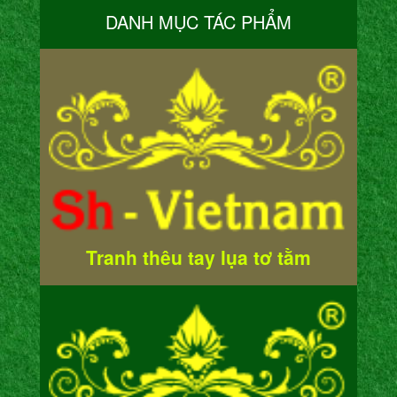
DANH MỤC TÁC PHẨM
Tranh thêu tay lụa tơ tằm