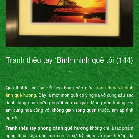
Tranh thêu tay ‘Bình minh quê tôi (144)
’
Quả thật là một sự kết hợp hoàn hảo giữa
tranh thêu và hình
ảnh quê hương
. Đây là một món quà có ý nghĩa vô cùng sâu sắc
dành tặng cho những người con xa quê. Mang đến không khí
ấm cúng hòa cùng với không gian sống quen thuộc, ấm áp tình
người.
Tranh thêu tay phong cảnh quê hương
không chỉ là tác phẩm
nghệ thuật độc đáo mà còn là sự kỷ niệm về quê hương, là