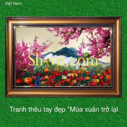
Việt Nam.
Tranh thêu tay đẹp "Mùa xuân trở lại
"