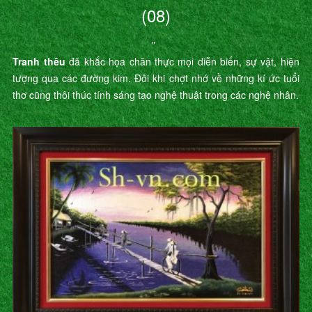
(08)
"
Tranh thêu
đã khắc họa chân thực mọi diễn biến, sự vật, hiện
tượng qua các đường kim. Đôi khi chợt nhớ về những kí ức tuổi
thơ cũng thôi thúc tính sáng tạo nghệ thuật trong các nghệ nhân.