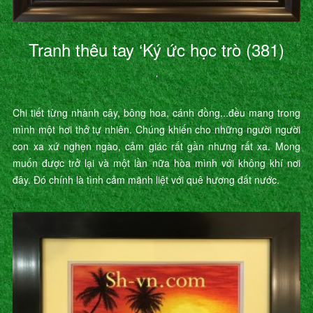
Tranh thêu tay ‘Ký ức học trò (381)
’
Chi tiết từng nhành cây, bông hoa, cánh đồng...đều mang trong
mình một hơi thở tự nhiên. Chúng khiến cho những người người
con xa xứ nghẹn ngào, cảm giác rất gần nhưng rất xa. Mong
muốn được trở lại và một lần nữa hòa mình với không khí nơi
đây. Đó chính là tình cảm mãnh liệt với quê hương đất nước.