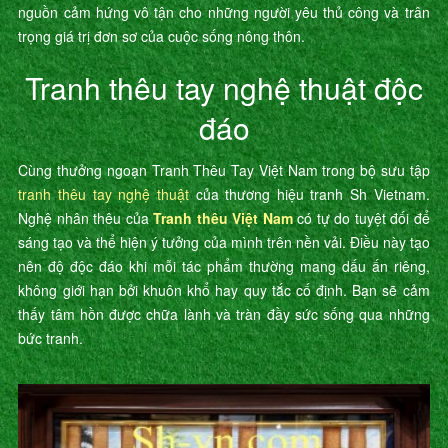
nguồn cảm hứng vô tận cho những người yêu thủ công và trân
trọng giá trị đơn sơ của cuộc sống nông thôn.
Tranh thêu tay nghệ thuật độc
đáo
Cùng thưởng ngoạn Tranh Thêu Tay Việt Nam trong bộ sưu tập
tranh thêu tay nghệ thuật
của thương hiệu tranh Sh Vietnam.
Nghệ nhân thêu của
Tranh thêu Việt Nam
có tự do tuyệt đối để
sáng tạo và thể hiện ý tưởng của mình trên nền vải. Điều này tạo
nên độ độc đáo khi mỗi tác phẩm thường mang dấu ấn riêng,
không giới hạn bởi khuôn khổ hay quy tắc cố định. Bạn sẽ cảm
thấy tâm hồn được chữa lành và tràn đầy sức sống qua những
bức tranh.