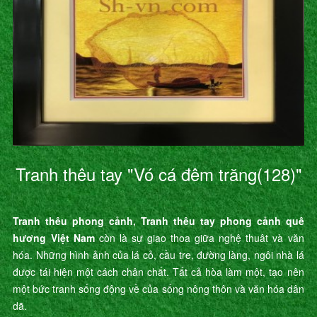
Tranh thêu tay "Vó cá đêm trăng(128)"
Tranh thêu phong cảnh, Tranh thêu tay phong cảnh quê
hương Việt Nam
còn là sự giao thoa giữa nghệ thuât và văn
hóa. Những hình ảnh của lá cỏ, cầu tre, đường làng, ngôi nhà lá
được tái hiện một cách chân chất. Tất cả hòa làm một, tạo nên
một bức tranh sống động về của sống nông thôn và văn hóa dân
dã.