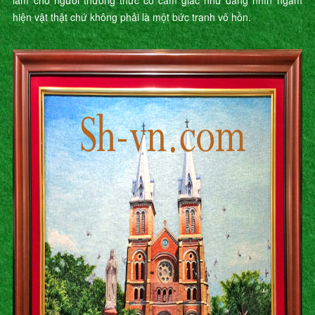
làm cho người thưởng thức có cảm giác như đang nhìn ngắm
hiện vật thật chứ không phải là một bức tranh vô hồn.