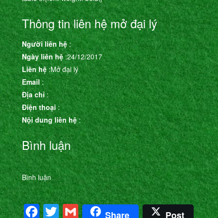
Thông tin liên hệ mở đại lý
Người liên hệ
:
Ngày liên hệ
:24/12/2017
Liên hệ
:Mở đại lý
Email
:
Địa chỉ
:
Điện thoại
:
Nội dung liên hệ
:
Bình luận
Bình luận
Facebook
Twitter
Gmail
Share
Post