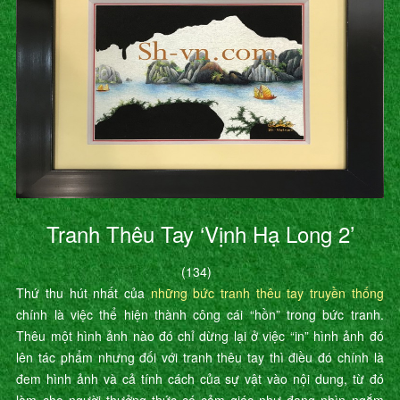
Tranh Thêu Tay ‘Vịnh Hạ Long 2’
(134)
Thứ thu hút nhất của
những bức tranh thêu tay truyền thống
chính là việc thể hiện thành công cái “hồn” trong bức tranh.
Thêu một hình ảnh nào đó chỉ dừng lại ở việc “in” hình ảnh đó
lên tác phẩm nhưng đối với tranh thêu tay thì điều đó chính là
đem hình ảnh và cả tính cách của sự vật vào nội dung, từ đó