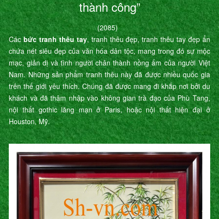
thành công”
(2085)
Các
bức tranh thêu tay
, tranh thêu đẹp, tranh thêu tay đẹp ẩn
chứa nét siêu đẹp của văn hóa dân tộc, mang trong đó sự mộc
mạc, giản dị và tình người chân thành nồng ấm của người Việt
Nam. Những sản phẩm tranh thêu này đã được nhiều quốc gia
trên thế giới yêu thích. Chúng đã được mang đi khắp nơi bởi du
khách và đã thâm nhập vào không gian trà đạo của Phù Tang,
nội thất gothic lãng mạn ở Paris, hoặc nội thất hiện đại ở
Houston, Mỹ.