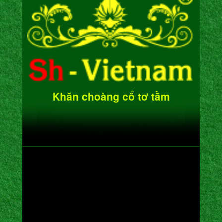
Khăn choàng cổ tơ tằm