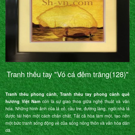
Tranh thêu tay "Vó cá đêm trăng(128)"
Tranh thêu phong cảnh, Tranh thêu tay phong cảnh quê
hương Việt Nam
còn là sự giao thoa giữa nghệ thuât và văn
hóa. Những hình ảnh của lá cỏ, cầu tre, đường làng, ngôi nhà lá
được tái hiện một cách chân chất. Tất cả hòa làm một, tạo nên
một bức tranh sống động về của sống nông thôn và văn hóa dân
dã.