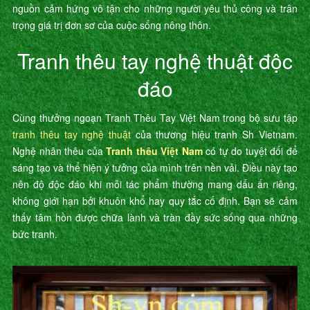
nguồn cảm hứng vô tận cho những người yêu thủ công và trân
trọng giá trị đơn sơ của cuộc sống nông thôn.
Tranh thêu tay nghệ thuật độc
đáo
Cùng thưởng ngoạn Tranh Thêu Tay Việt Nam trong bộ sưu tập
tranh thêu tay nghệ thuật
của thương hiệu tranh Sh Vietnam.
Nghệ nhân thêu của
Tranh thêu Việt Nam
có tự do tuyệt đối để
sáng tạo và thể hiện ý tưởng của mình trên nền vải. Điều này tạo
nên độ độc đáo khi mỗi tác phẩm thường mang dấu ấn riêng,
không giới hạn bởi khuôn khổ hay quy tắc cố định. Bạn sẽ cảm
thấy tâm hồn được chữa lành và tràn đầy sức sống qua những
bức tranh.