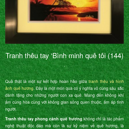
Tranh thêu tay ‘Bình minh quê tôi (144)
’
Quả thật là một sự kết hợp hoàn hảo giữa
tranh thêu và hình
ảnh quê hương
. Đây là một món quà có ý nghĩa vô cùng sâu sắc
dành tặng cho những người con xa quê. Mang đến không khí
ấm cúng hòa cùng với không gian sống quen thuộc, ấm áp tình
người.
Tranh thêu tay phong cảnh quê hương
không chỉ là tác phẩm
nghệ thuật độc đáo mà còn là sự kỷ niệm về quê hương, là