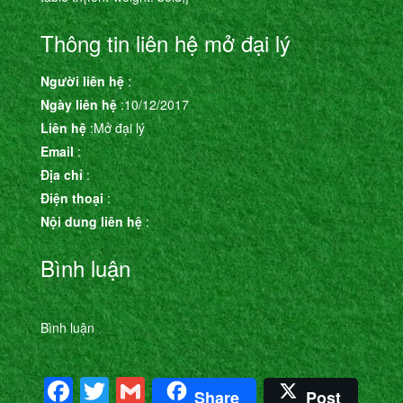
Thông tin liên hệ mở đại lý
Người liên hệ
:
Ngày liên hệ
:10/12/2017
Liên hệ
:Mở đại lý
Email
:
Địa chỉ
:
Điện thoại
:
Nội dung liên hệ
:
Bình luận
Bình luận
Facebook
Twitter
Gmail
Share
Post