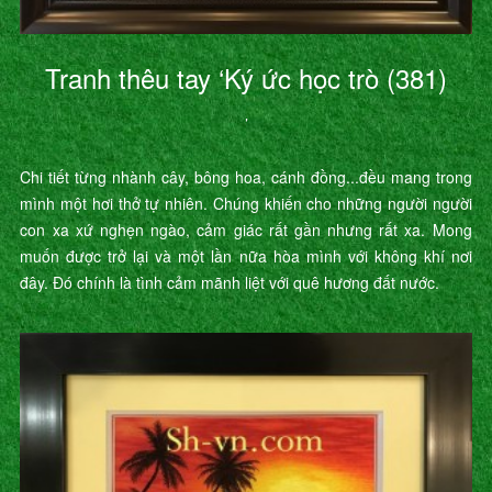
Tranh thêu tay ‘Ký ức học trò (381)
’
Chi tiết từng nhành cây, bông hoa, cánh đồng...đều mang trong
mình một hơi thở tự nhiên. Chúng khiến cho những người người
con xa xứ nghẹn ngào, cảm giác rất gần nhưng rất xa. Mong
muốn được trở lại và một lần nữa hòa mình với không khí nơi
đây. Đó chính là tình cảm mãnh liệt với quê hương đất nước.