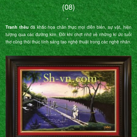
(08)
"
Tranh thêu
đã khắc họa chân thực mọi diễn biến, sự vật, hiện
tượng qua các đường kim. Đôi khi chợt nhớ về những kí ức tuổi
thơ cũng thôi thúc tính sáng tạo nghệ thuật trong các nghệ nhân.