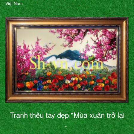
Việt Nam.
Tranh thêu tay đẹp "Mùa xuân trở lại
"