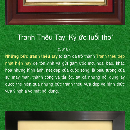
Tranh Thêu Tay ‘Ký ức tuổi thơ’
(5618)
Những bức tranh thêu tay
tơ tằm đã trở thành
Tranh thêu đẹp
nhất hiện nay
để tôn vinh và gửi gắm ước mơ, hoài bão, khắc
họa những hình ảnh, nét đẹp của cuộc sống, là biểu tượng của
sự may mắn, thành công và tài lộc, tất cả những nội dung ấy
được thể hiện qua những bức tranh thêu vừa đẹp về hình thức
vừa ý nghĩa về mặt nội dung.