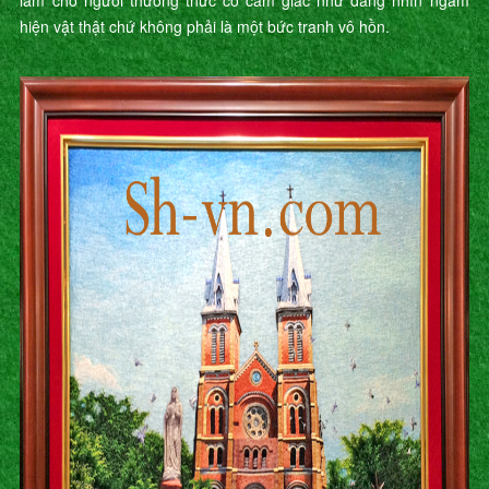
làm cho người thưởng thức có cảm giác như đang nhìn ngắm
hiện vật thật chứ không phải là một bức tranh vô hồn.