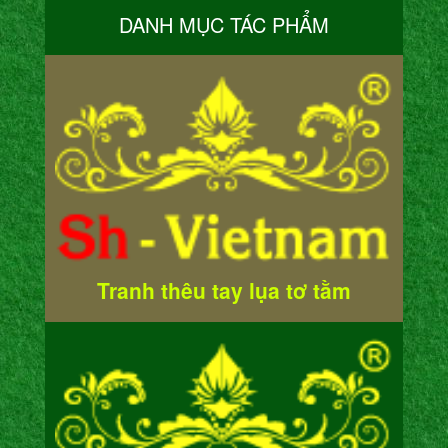
DANH MỤC TÁC PHẨM
Tranh thêu tay lụa tơ tằm