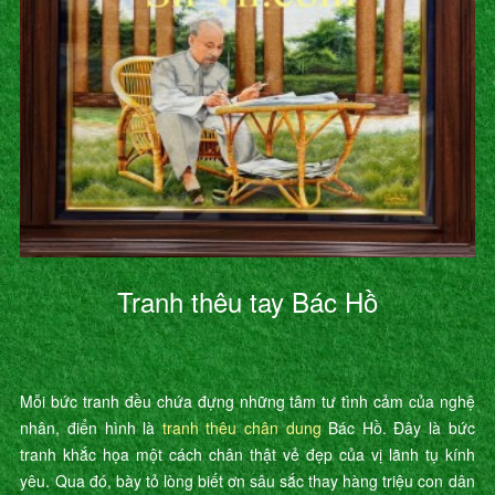
Tranh thêu tay Bác Hồ
Mỗi bức tranh đều chứa đựng những tâm tư tình cảm của nghệ
nhân, điển hình là
tranh thêu chân dung
Bác Hồ. Đây là bức
tranh khắc họa một cách chân thật vẻ đẹp của vị lãnh tụ kính
yêu. Qua đó, bày tỏ lòng biết ơn sâu sắc thay hàng triệu con dân