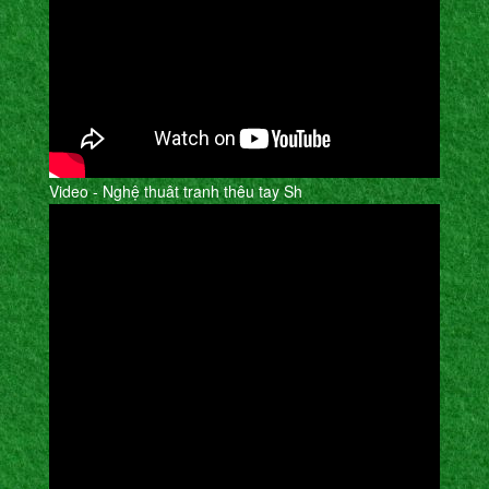
Video - Nghệ thuât tranh thêu tay Sh