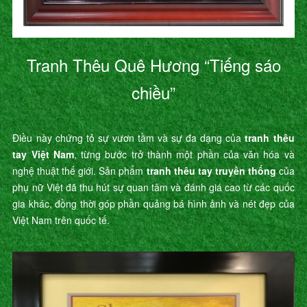
Tranh Thêu Quê Hương “Tiếng sáo
chiều”
Điều này chứng tỏ sự vươn tầm và sự đa dạng của
tranh thêu
tay Việt Nam
, từng bước trở thành một phần của văn hóa và
nghệ thuật thế giới. Sản phẩm
tranh thêu tay truyền thống
của
phụ nữ Việt đã thu hút sự quan tâm và đánh giá cao từ các quốc
gia khác, đồng thời góp phần quảng bá hình ảnh và nét đẹp của
Việt Nam trên quốc tế.