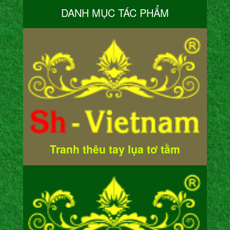
DANH MỤC TÁC PHẨM
Tranh thêu tay lụa tơ tằm