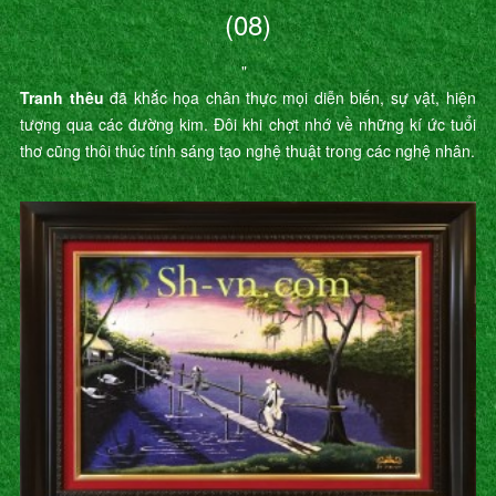
(08)
"
Tranh thêu
đã khắc họa chân thực mọi diễn biến, sự vật, hiện
tượng qua các đường kim. Đôi khi chợt nhớ về những kí ức tuổi
thơ cũng thôi thúc tính sáng tạo nghệ thuật trong các nghệ nhân.