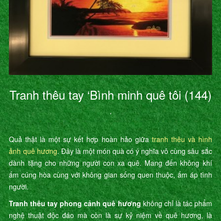
Tranh thêu tay ‘Bình minh quê tôi (144)
’
Quả thật là một sự kết hợp hoàn hảo giữa
tranh thêu và hình
ảnh quê hương
. Đây là một món quà có ý nghĩa vô cùng sâu sắc
dành tặng cho những người con xa quê. Mang đến không khí
ấm cúng hòa cùng với không gian sống quen thuộc, ấm áp tình
người.
Tranh thêu tay phong cảnh quê hương
không chỉ là tác phẩm
nghệ thuật độc đáo mà còn là sự kỷ niệm về quê hương, là