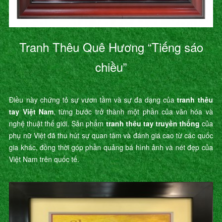
Tranh Thêu Quê Hương “Tiếng sáo
chiều”
Điều này chứng tỏ sự vươn tầm và sự đa dạng của
tranh thêu
tay Việt Nam
, từng bước trở thành một phần của văn hóa và
nghệ thuật thế giới. Sản phẩm
tranh thêu tay truyền thống
của
phụ nữ Việt đã thu hút sự quan tâm và đánh giá cao từ các quốc
gia khác, đồng thời góp phần quảng bá hình ảnh và nét đẹp của
Việt Nam trên quốc tế.