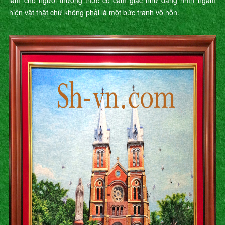
làm cho người thưởng thức có cảm giác như đang nhìn ngắm
hiện vật thật chứ không phải là một bức tranh vô hồn.