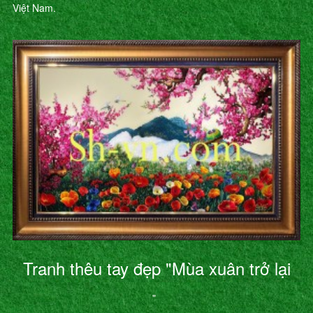
Việt Nam.
Tranh thêu tay đẹp "Mùa xuân trở lại
"