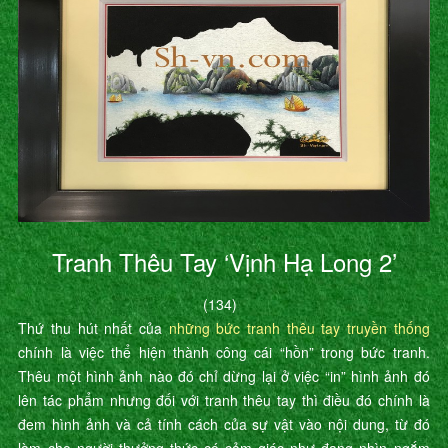
Tranh Thêu Tay ‘Vịnh Hạ Long 2’
(134)
Thứ thu hút nhất của
những bức tranh thêu tay truyền thống
chính là việc thể hiện thành công cái “hồn” trong bức tranh.
Thêu một hình ảnh nào đó chỉ dừng lại ở việc “in” hình ảnh đó
lên tác phẩm nhưng đối với tranh thêu tay thì điều đó chính là
đem hình ảnh và cả tính cách của sự vật vào nội dung, từ đó