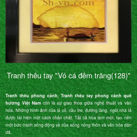
Tranh thêu tay "Vó cá đêm trăng(128)"
Tranh thêu phong cảnh, Tranh thêu tay phong cảnh quê
hương Việt Nam
còn là sự giao thoa giữa nghệ thuât và văn
hóa. Những hình ảnh của lá cỏ, cầu tre, đường làng, ngôi nhà lá
được tái hiện một cách chân chất. Tất cả hòa làm một, tạo nên
một bức tranh sống động về của sống nông thôn và văn hóa dân
dã.