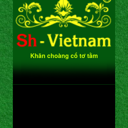
Khăn choàng cổ tơ tằm