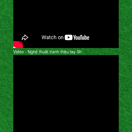
Video - Nghệ thuât tranh thêu tay Sh