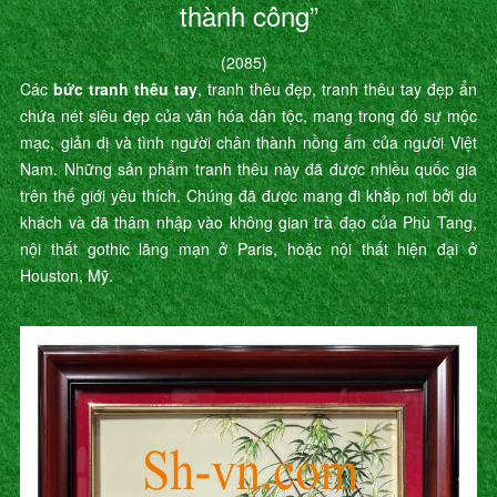
thành công”
(2085)
Các
bức tranh thêu tay
, tranh thêu đẹp, tranh thêu tay đẹp ẩn
chứa nét siêu đẹp của văn hóa dân tộc, mang trong đó sự mộc
mạc, giản dị và tình người chân thành nồng ấm của người Việt
Nam. Những sản phẩm tranh thêu này đã được nhiều quốc gia
trên thế giới yêu thích. Chúng đã được mang đi khắp nơi bởi du
khách và đã thâm nhập vào không gian trà đạo của Phù Tang,
nội thất gothic lãng mạn ở Paris, hoặc nội thất hiện đại ở
Houston, Mỹ.