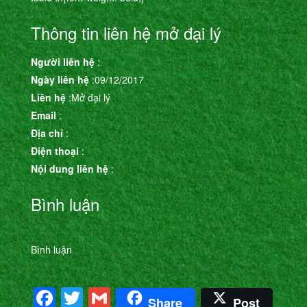
Thông tin liên hệ mở đại lý
Người liên hệ
:
Ngày liên hệ
:09/12/2017
Liên hệ
:Mở đại lý
Email
:
Địa chỉ
:
Điện thoại
:
Nội dung liên hệ
:
Bình luận
Bình luận
Facebook
Twitter
Gmail
Share
Post