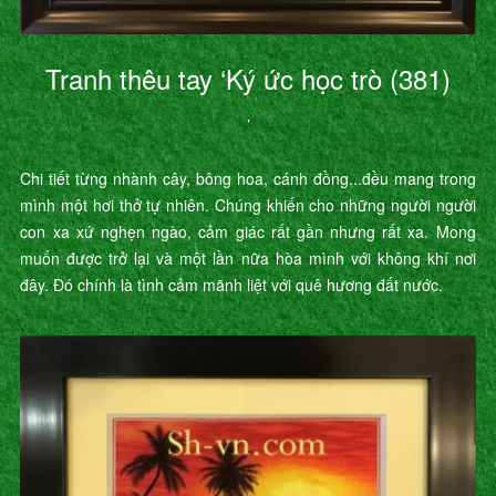
Tranh thêu tay ‘Ký ức học trò (381)
’
Chi tiết từng nhành cây, bông hoa, cánh đồng...đều mang trong
mình một hơi thở tự nhiên. Chúng khiến cho những người người
con xa xứ nghẹn ngào, cảm giác rất gần nhưng rất xa. Mong
muốn được trở lại và một lần nữa hòa mình với không khí nơi
đây. Đó chính là tình cảm mãnh liệt với quê hương đất nước.