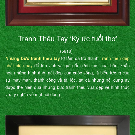
Tranh Thêu Tay ‘Ký ức tuổi thơ’
(5618)
Những bức tranh thêu tay
tơ tằm đã trở thành
Tranh thêu đẹp
nhất hiện nay
để tôn vinh và gửi gắm ước mơ, hoài bão, khắc
họa những hình ảnh, nét đẹp của cuộc sống, là biểu tượng của
sự may mắn, thành công và tài lộc, tất cả những nội dung ấy
được thể hiện qua những bức tranh thêu vừa đẹp về hình thức
vừa ý nghĩa về mặt nội dung.