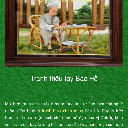
Tranh thêu tay Bác Hồ
Mỗi bức tranh đều chứa đựng những tâm tư tình cảm của nghệ
nhân, điển hình là
tranh thêu chân dung
Bác Hồ. Đây là bức
tranh khắc họa một cách chân thật vẻ đẹp của vị lãnh tụ kính
yêu. Qua đó, bày tỏ lòng biết ơn sâu sắc thay hàng triệu con dân