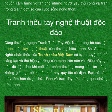
nguồn cảm hứng vô tận cho những người yêu thủ công và trân
trọng giá trị đơn sơ của cuộc sống nông thôn.
Tranh thêu tay nghệ thuật độc
đáo
Cùng thưởng ngoạn Tranh Thêu Tay Việt Nam trong bộ sưu tập
tranh thêu tay nghệ thuật
của thương hiệu tranh Sh Vietnam.
Nghệ nhân thêu của
Tranh thêu Việt Nam
có tự do tuyệt đối để
sáng tạo và thể hiện ý tưởng của mình trên nền vải. Điều này tạo
nên độ độc đáo khi mỗi tác phẩm thường mang dấu ấn riêng,
không giới hạn bởi khuôn khổ hay quy tắc cố định. Bạn sẽ cảm
thấy tâm hồn được chữa lành và tràn đầy sức sống qua những
bức tranh.