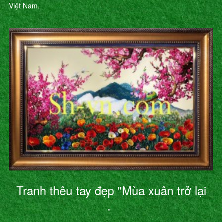
Việt Nam.
Tranh thêu tay đẹp "Mùa xuân trở lại
"