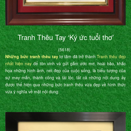
Tranh Thêu Tay ‘Ký ức tuổi thơ’
(5618)
Những bức tranh thêu tay
tơ tằm đã trở thành
Tranh thêu đẹp
nhất hiện nay
để tôn vinh và gửi gắm ước mơ, hoài bão, khắc
họa những hình ảnh, nét đẹp của cuộc sống, là biểu tượng của
sự may mắn, thành công và tài lộc, tất cả những nội dung ấy
được thể hiện qua những bức tranh thêu vừa đẹp về hình thức
vừa ý nghĩa về mặt nội dung.