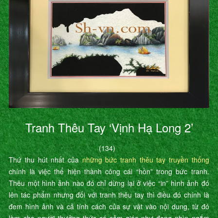
Tranh Thêu Tay ‘Vịnh Hạ Long 2’
(134)
Thứ thu hút nhất của
những bức tranh thêu tay truyền thống
chính là việc thể hiện thành công cái “hồn” trong bức tranh.
Thêu một hình ảnh nào đó chỉ dừng lại ở việc “in” hình ảnh đó
lên tác phẩm nhưng đối với tranh thêu tay thì điều đó chính là
đem hình ảnh và cả tính cách của sự vật vào nội dung, từ đó