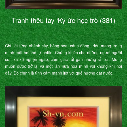
Tranh thêu tay ‘Ký ức học trò (381)
’
Chi tiết từng nhành cây, bông hoa, cánh đồng...đều mang trong
mình một hơi thở tự nhiên. Chúng khiến cho những người người
con xa xứ nghẹn ngào, cảm giác rất gần nhưng rất xa. Mong
muốn được trở lại và một lần nữa hòa mình với không khí nơi
đây. Đó chính là tình cảm mãnh liệt với quê hương đất nước.