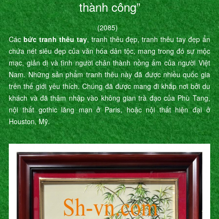
thành công”
(2085)
Các
bức tranh thêu tay
, tranh thêu đẹp, tranh thêu tay đẹp ẩn
chứa nét siêu đẹp của văn hóa dân tộc, mang trong đó sự mộc
mạc, giản dị và tình người chân thành nồng ấm của người Việt
Nam. Những sản phẩm tranh thêu này đã được nhiều quốc gia
trên thế giới yêu thích. Chúng đã được mang đi khắp nơi bởi du
khách và đã thâm nhập vào không gian trà đạo của Phù Tang,
nội thất gothic lãng mạn ở Paris, hoặc nội thất hiện đại ở
Houston, Mỹ.