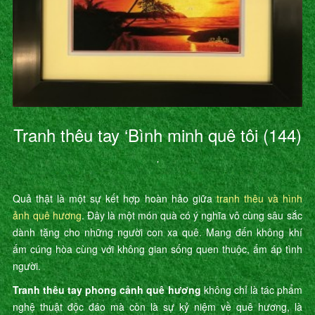
Tranh thêu tay ‘Bình minh quê tôi (144)
’
Quả thật là một sự kết hợp hoàn hảo giữa
tranh thêu và hình
ảnh quê hương
. Đây là một món quà có ý nghĩa vô cùng sâu sắc
dành tặng cho những người con xa quê. Mang đến không khí
ấm cúng hòa cùng với không gian sống quen thuộc, ấm áp tình
người.
Tranh thêu tay phong cảnh quê hương
không chỉ là tác phẩm
nghệ thuật độc đáo mà còn là sự kỷ niệm về quê hương, là