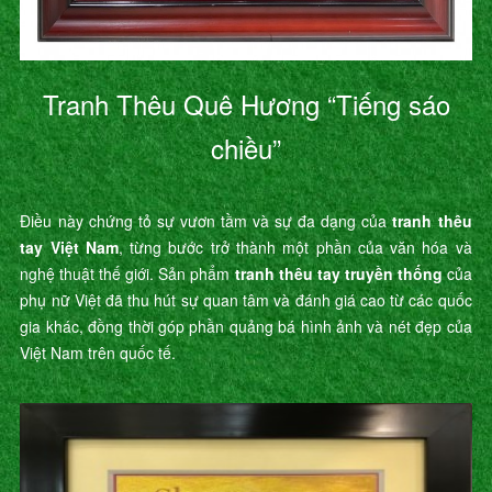
Tranh Thêu Quê Hương “Tiếng sáo
chiều”
Điều này chứng tỏ sự vươn tầm và sự đa dạng của
tranh thêu
tay Việt Nam
, từng bước trở thành một phần của văn hóa và
nghệ thuật thế giới. Sản phẩm
tranh thêu tay truyền thống
của
phụ nữ Việt đã thu hút sự quan tâm và đánh giá cao từ các quốc
gia khác, đồng thời góp phần quảng bá hình ảnh và nét đẹp của
Việt Nam trên quốc tế.