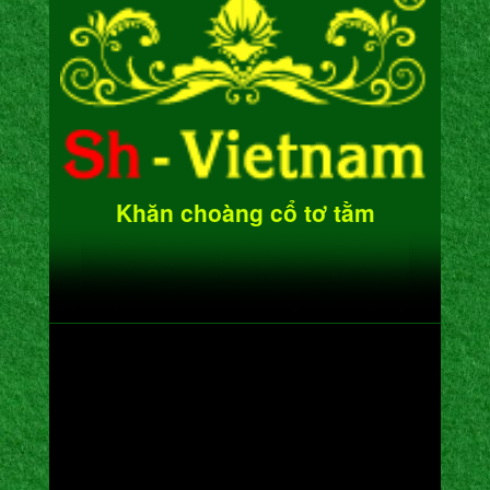
Khăn choàng cổ tơ tằm