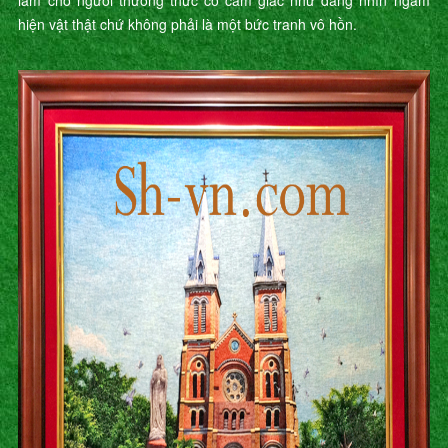
làm cho người thưởng thức có cảm giác như đang nhìn ngắm
hiện vật thật chứ không phải là một bức tranh vô hồn.