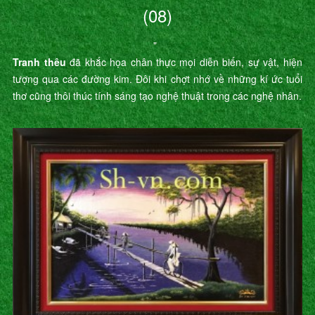
(08)
"
Tranh thêu
đã khắc họa chân thực mọi diễn biến, sự vật, hiện
tượng qua các đường kim. Đôi khi chợt nhớ về những kí ức tuổi
thơ cũng thôi thúc tính sáng tạo nghệ thuật trong các nghệ nhân.