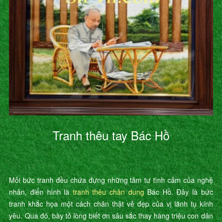
Tranh thêu tay Bác Hồ
Mỗi bức tranh đều chứa đựng những tâm tư tình cảm của nghệ
nhân, điển hình là
tranh thêu chân dung
Bác Hồ. Đây là bức
tranh khắc họa một cách chân thật vẻ đẹp của vị lãnh tụ kính
yêu. Qua đó, bày tỏ lòng biết ơn sâu sắc thay hàng triệu con dân