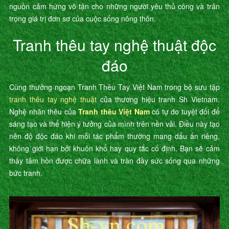
nguồn cảm hứng vô tận cho những người yêu thủ công và trân
trọng giá trị đơn sơ của cuộc sống nông thôn.
Tranh thêu tay nghệ thuật độc
đáo
Cùng thưởng ngoạn Tranh Thêu Tay Việt Nam trong bộ sưu tập
tranh thêu tay nghệ thuật
của thương hiệu tranh Sh Vietnam.
Nghệ nhân thêu của
Tranh thêu Việt Nam
có tự do tuyệt đối để
sáng tạo và thể hiện ý tưởng của mình trên nền vải. Điều này tạo
nên độ độc đáo khi mỗi tác phẩm thường mang dấu ấn riêng,
không giới hạn bởi khuôn khổ hay quy tắc cố định. Bạn sẽ cảm
thấy tâm hồn được chữa lành và tràn đầy sức sống qua những
bức tranh.