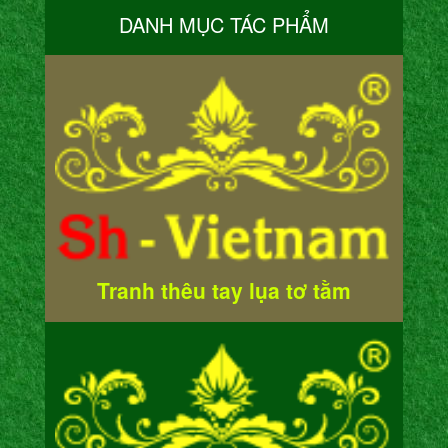
DANH MỤC TÁC PHẨM
Tranh thêu tay lụa tơ tằm