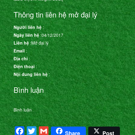
Thông tin liên hệ mở đại lý
Người liên hệ
:
Ngày liên hệ
:04/12/2017
Liên hệ
:Mở đại lý
Email
:
Địa chỉ
:
Điện thoại
:
Nội dung liên hệ
:
Bình luận
Bình luận
Facebook
Twitter
Gmail
Share
Post