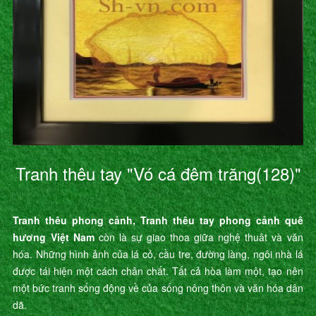
Tranh thêu tay "Vó cá đêm trăng(128)"
Tranh thêu phong cảnh, Tranh thêu tay phong cảnh quê
hương Việt Nam
còn là sự giao thoa giữa nghệ thuât và văn
hóa. Những hình ảnh của lá cỏ, cầu tre, đường làng, ngôi nhà lá
được tái hiện một cách chân chất. Tất cả hòa làm một, tạo nên
một bức tranh sống động về của sống nông thôn và văn hóa dân
dã.