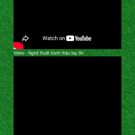
Video - Nghệ thuât tranh thêu tay Sh