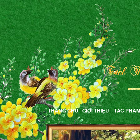
TRANG CHỦ
GIỚI THIỆU
TÁC PHẨ