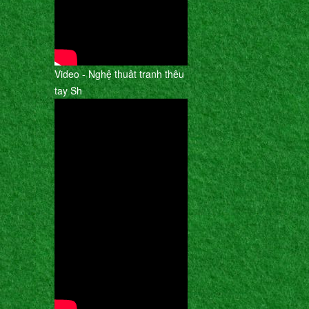
Video - Nghệ thuât tranh thêu
tay Sh