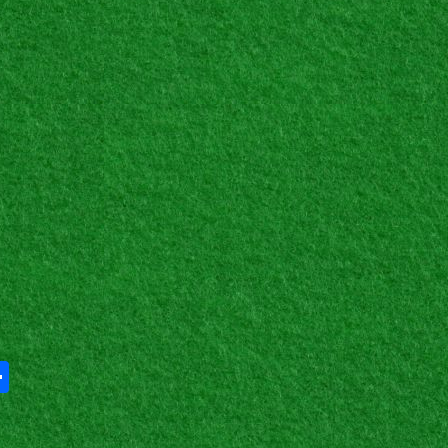
Share