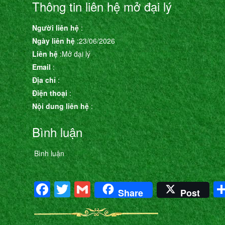
Thông tin liên hệ mở đại lý
Người liên hệ
:
Ngày liên hệ
:23/06/2026
Liên hệ
:Mở đại lý
Email
:
Địa chỉ
:
Điện thoại
:
Nội dung liên hệ
:
Bình luận
Bình luận
Facebook
Twitter
Gmail
Share
Post