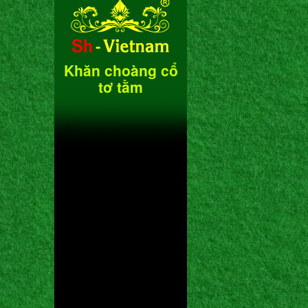
Khăn choàng cổ
tơ tằm