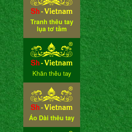
Tranh thêu tay
lụa tơ tằm
Khăn thêu tay
Áo Dài thêu tay