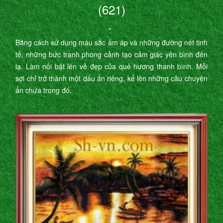
(621)
"
Bằng cách sử dụng màu sắc ấm áp và những đường nét tinh
tế, những bức tranh phong cảnh tạo cảm giác yên bình đến
lạ. Làm nổi bật lên vẻ đẹp của quê hương thanh bình. Mỗi
sợi chỉ trở thành một dấu ấn riêng, kể lên những câu chuyện
ẩn chứa trong đó.