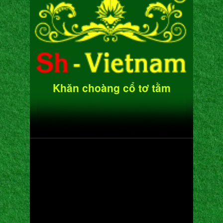
Khăn choàng cổ tơ tằm