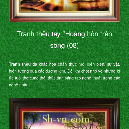
Tranh thêu tay "Hoàng hôn trên
sông (08)
"
Tranh thêu
đã khắc họa chân thực mọi diễn biến, sự vật,
hiện tượng qua các đường kim. Đôi khi chợt nhớ về những kí
ức tuổi thơ cũng thôi thúc tính sáng tạo nghệ thuật trong các
nghệ nhân.