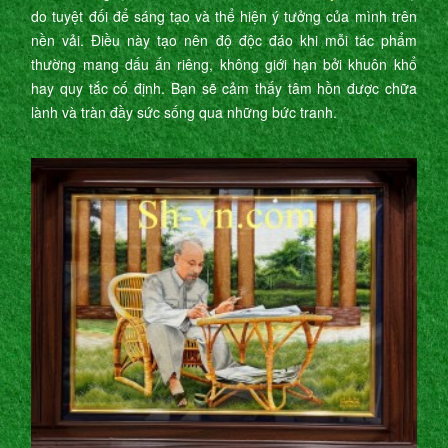
do tuyệt đối để sáng tạo và thể hiện ý tưởng của mình trên
nền vải. Điều này tạo nên độ độc đáo khi mỗi tác phẩm
thường mang dấu ấn riêng, không giới hạn bởi khuôn khổ
hay quy tắc cố định. Bạn sẽ cảm thấy tâm hồn được chữa
lành và tràn đầy sức sống qua những bức tranh.