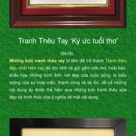
Tranh Thêu Tay ‘Ký ức tuổi thơ’
(5618)
Những bức tranh thêu tay
tơ tằm đã trở thành
Tranh thêu
đẹp nhất hiện nay
để tôn vinh và gửi gắm ước mơ, hoài bão,
khắc họa những hình ảnh, nét đẹp của cuộc sống, là biểu
tượng của sự may mắn, thành công và tài lộc, tất cả những
nội dung ấy được thể hiện qua những bức tranh thêu vừa
đẹp về hình thức vừa ý nghĩa về mặt nội dung.