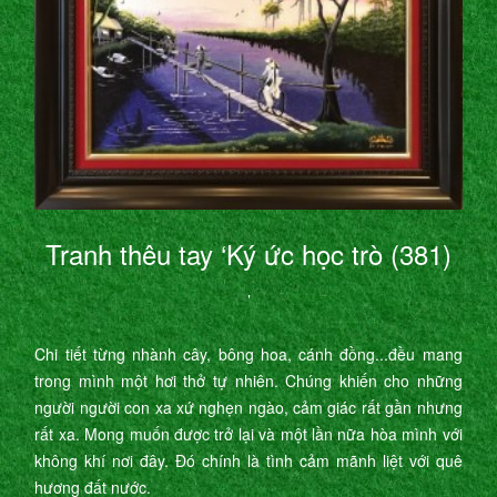
Tranh thêu tay ‘Ký ức học trò (381)
’
Chi tiết từng nhành cây, bông hoa, cánh đồng...đều mang
trong mình một hơi thở tự nhiên. Chúng khiến cho những
người người con xa xứ nghẹn ngào, cảm giác rất gần nhưng
rất xa. Mong muốn được trở lại và một lần nữa hòa mình với
không khí nơi đây. Đó chính là tình cảm mãnh liệt với quê
hương đất nước.