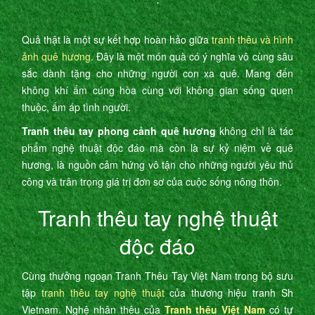
’
Quả thật là một sự kết hợp hoàn hảo giữa
tranh thêu và hình
ảnh quê hương
. Đây là một món quà có ý nghĩa vô cùng sâu
sắc dành tặng cho những người con xa quê. Mang đến
không khí ấm cúng hòa cùng với không gian sống quen
thuộc, ấm áp tình người.
Tranh thêu tay phong cảnh quê hương
không chỉ là tác
phẩm nghệ thuật độc đáo mà còn là sự kỷ niệm về quê
hương, là nguồn cảm hứng vô tận cho những người yêu thủ
công và trân trọng giá trị đơn sơ của cuộc sống nông thôn.
Tranh thêu tay nghệ thuật
độc đáo
Cùng thưởng ngoạn Tranh Thêu Tay Việt Nam trong bộ sưu
tập
tranh thêu tay nghệ thuật
của thương hiệu tranh Sh
Vietnam. Nghệ nhân thêu của
Tranh thêu Việt Nam
có tự