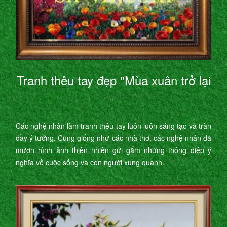
Tranh thêu tay đẹp "Mùa xuân trở lại
"
Các nghệ nhân làm tranh thêu tay luôn luôn sáng tạo và tràn
đầy ý tưởng. Cũng giống như các nhà thơ, các nghệ nhân đã
mượn hình ảnh thiên nhiên gửi gắm những thông điệp ý
nghĩa về cuộc sống và con người xung quanh.