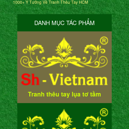
1000+ Ý Tưởng Về Tranh Thêu Tay HCM
DANH MỤC TÁC PHẨM
Tranh thêu tay lụa tơ tằm