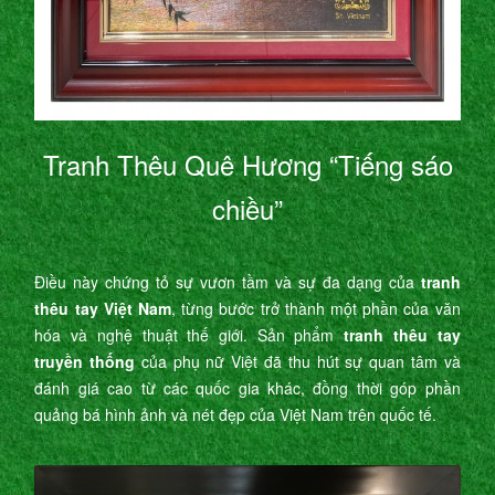
Tranh Thêu Quê Hương “Tiếng sáo
chiều”
Điều này chứng tỏ sự vươn tầm và sự đa dạng của
tranh
thêu tay Việt Nam
, từng bước trở thành một phần của văn
hóa và nghệ thuật thế giới. Sản phẩm
tranh thêu tay
truyền thống
của phụ nữ Việt đã thu hút sự quan tâm và
đánh giá cao từ các quốc gia khác, đồng thời góp phần
quảng bá hình ảnh và nét đẹp của Việt Nam trên quốc tế.