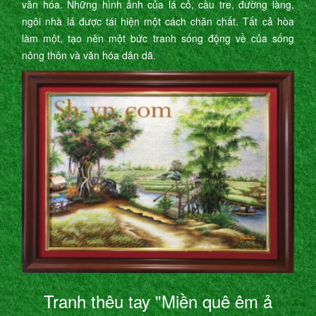
văn hóa. Những hình ảnh của lá cỏ, cầu tre, đường làng,
ngôi nhà lá được tái hiện một cách chân chất. Tất cả hòa
làm một, tạo nên một bức tranh sống động về của sống
nông thôn và văn hóa dân dã.
Tranh thêu tay "Miền quê êm ả