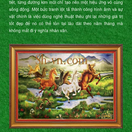
tiết, từng đường kim mũi chỉ tạo nên một hiệu ứng vô cùng
sống động. Một bức tranh lột tả thành công hình ảnh và sự
vật chính là việc dùng nghệ thuật thêu ghi lại những giá trị
tốt đẹp để nó có thể tồn tại lâu dài theo năm tháng mà
không mất đi ý nghĩa nhân văn.