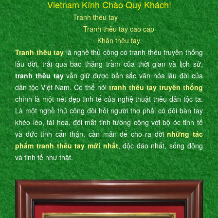
Vietnam Kính Chào Quý Khách!
Tranh thêu tay
Tranh thêu tay cao cấp
Khăn thêu tay
Tranh thêu tay
là nghề thủ công có tranh thêu truyền thống
lâu đời, trải qua bao thăng trầm của thời gian và lịch sử,
tranh thêu tay
vẫn giữ được bản sắc văn hóa lâu đời của
dân tộc Việt Nam. Có thể nói
tranh thêu tay truyền thống
chính là một nét đẹp tinh tế của nghệ thuật thêu dân tộc ta.
Là một nghề thủ công đòi hỏi người thợ phải có đôi bàn tay
khéo léo, tài hoa, đôi mắt tinh tường cộng với bộ óc tinh tế
và đức tính cẩn thận, cần mẫn để cho ra đời
những tác
phẩm tranh thêu tay mới nhất
, độc đáo nhất, sống động
và tinh tế như thật.