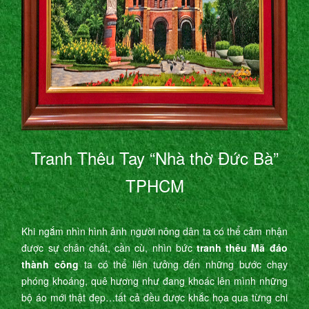
Tranh Thêu Tay “Nhà thờ Đức Bà”
TPHCM
Khi ngắm nhìn hình ảnh người nông dân ta có thể cảm nhận
được sự chân chất, cần cù, nhìn bức
tranh thêu Mã đáo
thành công
ta có thể liên tưởng đến những bước chạy
phóng khoáng, quê hương như đang khoác lên mình những
bộ áo mới thật đẹp…tất cả đều được khắc họa qua từng chi