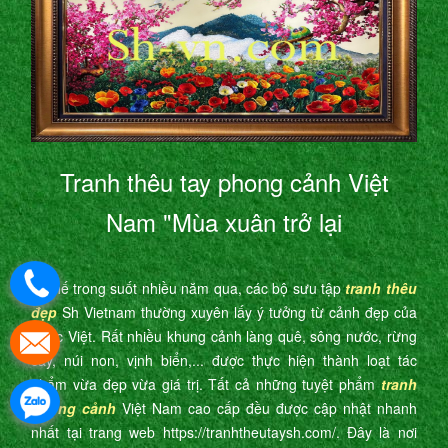
Tranh thêu tay phong cảnh Việt
Nam "Mùa xuân trở lại
Vì thế trong suốt nhiều năm qua, các bộ sưu tập
tranh thêu
đẹp
Sh Vietnam thường xuyên lấy ý tưởng từ cảnh đẹp của
nước Việt. Rất nhiều khung cảnh làng quê, sông nước, rừng
cây, núi non, vịnh biển,... được thực hiện thành loạt tác
phẩm vừa đẹp vừa giá trị. Tất cả những tuyệt phẩm
tranh
phong cảnh
Việt Nam cao cấp đều được cập nhật nhanh
nhất tại trang web https://tranhtheutaysh.com/. Đây là nơi