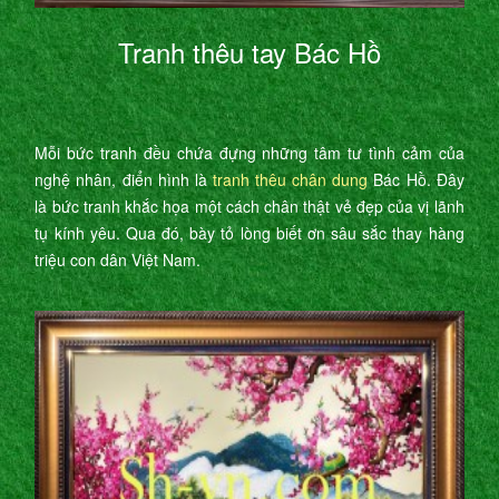
Tranh thêu tay Bác Hồ
Mỗi bức tranh đều chứa đựng những tâm tư tình cảm của
nghệ nhân, điển hình là
tranh thêu chân dung
Bác Hồ. Đây
là bức tranh khắc họa một cách chân thật vẻ đẹp của vị lãnh
tụ kính yêu. Qua đó, bày tỏ lòng biết ơn sâu sắc thay hàng
triệu con dân Việt Nam.