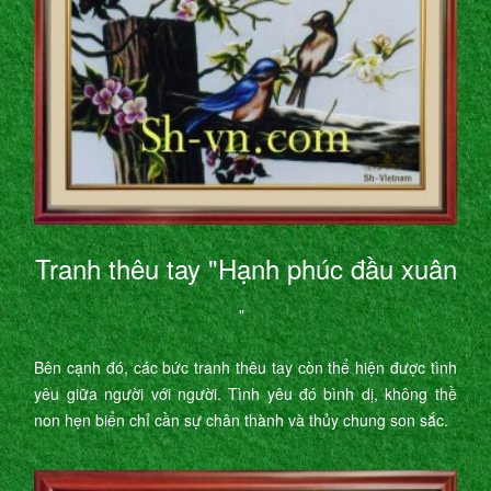
Tranh thêu tay "Hạnh phúc đầu xuân
"
Bên cạnh đó, các bức tranh thêu tay còn thể hiện được tình
yêu giữa người với người. Tình yêu đó bình dị, không thề
non hẹn biển chỉ cần sự chân thành và thủy chung son sắc.