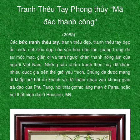
Tranh Thêu Tay Phong thủy “Mã
đáo thành công”
(2085)
Các
bức tranh thêu tay
, tranh thêu đẹp, tranh thêu tay đẹp
ẩn chứa nét siêu đẹp của văn hóa dân tộc, mang trong đó
sự mộc mạc, giản dị và tình người chân thành nồng ấm của
người Việt Nam. Những sản phẩm tranh thêu này đã được
nhiều quốc gia trên thế giới yêu thích. Chúng đã được mang
đi khắp nơi bởi du khách và đã thâm nhập vào không gian
trà đạo của Phù Tang, nội thất gothic lãng mạn ở Paris, hoặc
nội thất hiện đại ở Houston, Mỹ.