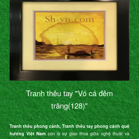
Tranh thêu tay "Vó cá đêm
trăng(128)"
Tranh thêu phong cảnh, Tranh thêu tay phong cảnh quê
hương Việt Nam
còn là sự giao thoa giữa nghệ thuât và