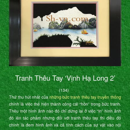
Tranh Thêu Tay ‘Vịnh Hạ Long 2’
(134)
Thứ thu hút nhất của
những bức tranh thêu tay truyền thống
chính là việc thể hiện thành công cái “hồn” trong bức tranh.
Thêu một hình ảnh nào đó chỉ dừng lại ở việc “in” hình ảnh
đó lên tác phẩm nhưng đối với tranh thêu tay thì điều đó
chính là đem hình ảnh và cả tính cách của sự vật vào nội