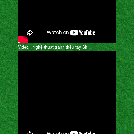
Video - Nghệ thuât tranh thêu tay Sh