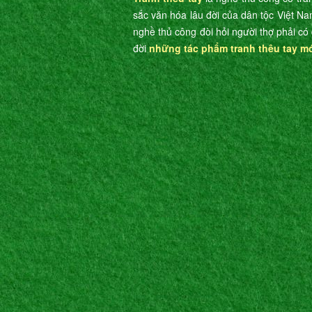
sắc văn hóa lâu đời của dân tộc Việt Na
nghề thủ công đòi hỏi người thợ phải có 
đời
những tác phẩm tranh thêu tay m