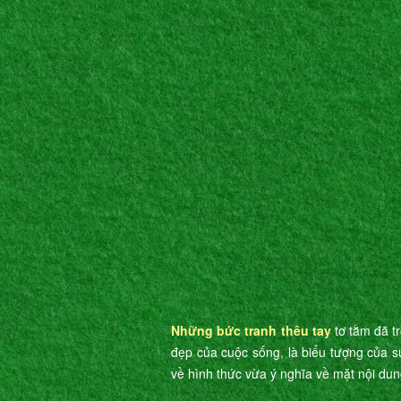
Những bức tranh thêu tay
tơ tằm đã t
đẹp của cuộc sống, là biểu tượng của s
về hình thức vừa ý nghĩa về mặt nội dun