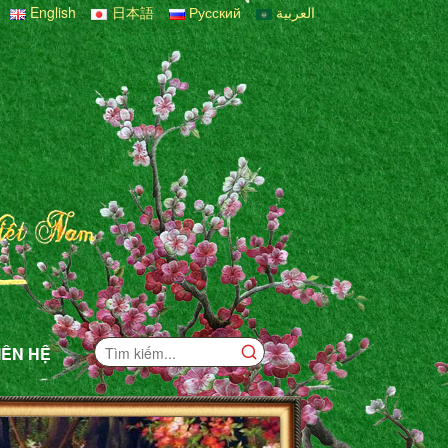
English
日本語
Русский
العربية
IÊN HỆ