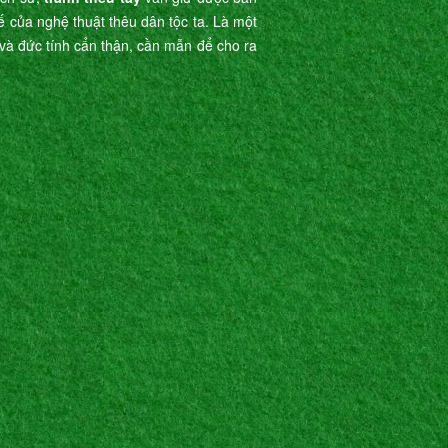
tế của nghệ thuật thêu dân tộc ta. Là một
ế và đức tính cẩn thận, cần mẫn để cho ra