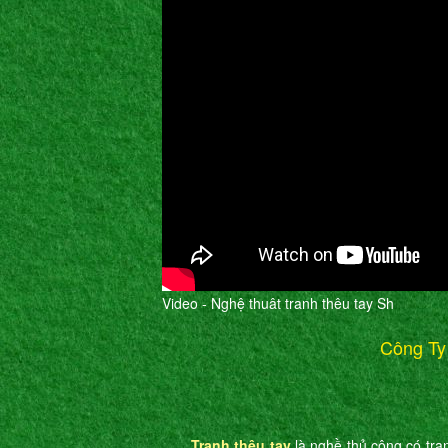
Video - Nghệ thuât tranh thêu tay Sh
Công Ty
Tranh thêu tay
là nghề thủ công có tran