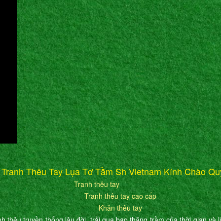
 Tranh Thêu Tay Lụa Tơ Tằm Sh Vietnam Kính Chào Qu
Tranh thêu tay
Tranh thêu tay cao cấp
Khăn thêu tay
h thêu truyền thống lâu đời, trải qua bao thăng trầm của thời gian và l