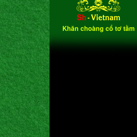
Khăn choàng cổ tơ tằm