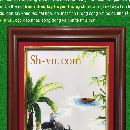
m. Có thể nói
tranh thêu tay truyền thống
chính là một nét đẹp tinh 
đôi bàn tay khéo léo, tài hoa, đôi mắt tinh tường cộng với bộ óc tinh t
ới nhất
, độc đáo nhất, sống động và tinh tế như thật.