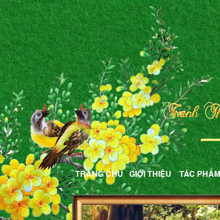
TRANG CHỦ
GIỚI THIỆU
TÁC PHẨ