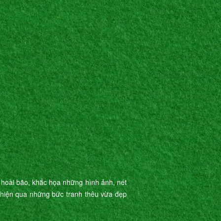
 hoài bão, khắc họa những hình ảnh, nét
ể hiện qua những bức tranh thêu vừa đẹp