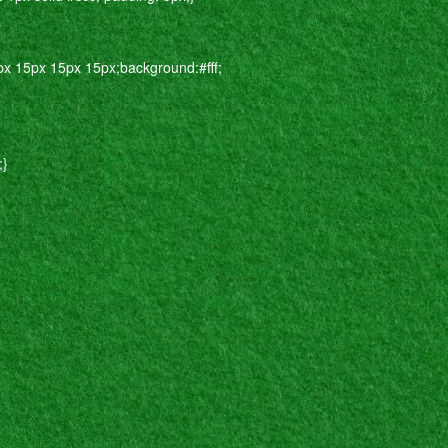
px 15px 15px 15px;background:#fff;
;}