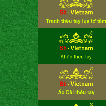
Tranh thêu tay lụa tơ tằ
Khăn thêu tay
Áo Dài thêu tay