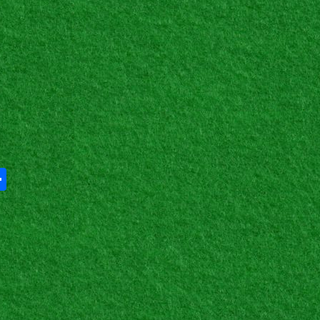
Share