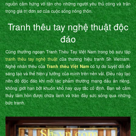
nguồn cảm hứng vô tận cho những người yêu thủ công và trân
trọng giá trị đơn sơ của cuộc sống nông thôn.
Tranh thêu tay nghệ thuật độc
đáo
Cùng thưởng ngoạn Tranh Thêu Tay Việt Nam trong bộ sưu tập
tranh thêu tay nghệ thuật
của thương hiệu tranh Sh Vietnam.
Nghệ nhân thêu của
Tranh thêu Việt Nam
có tự do tuyệt đối để
sáng tạo và thể hiện ý tưởng của mình trên nền vải. Điều này tạo
nên độ độc đáo khi mỗi tác phẩm thường mang dấu ấn riêng,
không giới hạn bởi khuôn khổ hay quy tắc cố định. Bạn sẽ cảm
thấy tâm hồn được chữa lành và tràn đầy sức sống qua những
bức tranh.