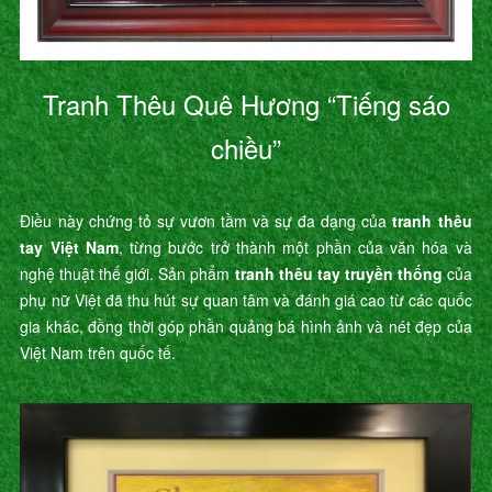
Tranh Thêu Quê Hương “Tiếng sáo
chiều”
Điều này chứng tỏ sự vươn tầm và sự đa dạng của
tranh thêu
tay Việt Nam
, từng bước trở thành một phần của văn hóa và
nghệ thuật thế giới. Sản phẩm
tranh thêu tay truyền thống
của
phụ nữ Việt đã thu hút sự quan tâm và đánh giá cao từ các quốc
gia khác, đồng thời góp phần quảng bá hình ảnh và nét đẹp của
Việt Nam trên quốc tế.