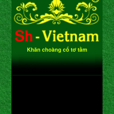
Khăn choàng cổ tơ tằm