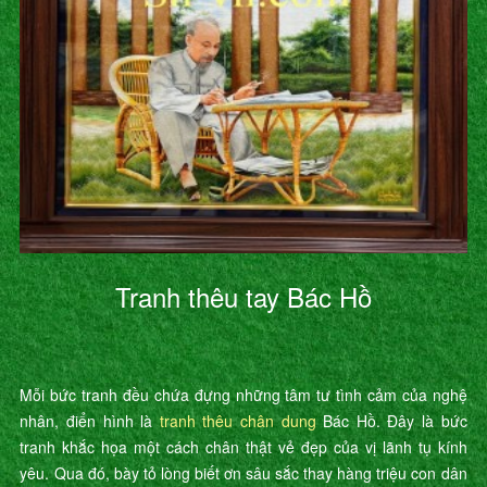
Tranh thêu tay Bác Hồ
Mỗi bức tranh đều chứa đựng những tâm tư tình cảm của nghệ
nhân, điển hình là
tranh thêu chân dung
Bác Hồ. Đây là bức
tranh khắc họa một cách chân thật vẻ đẹp của vị lãnh tụ kính
yêu. Qua đó, bày tỏ lòng biết ơn sâu sắc thay hàng triệu con dân