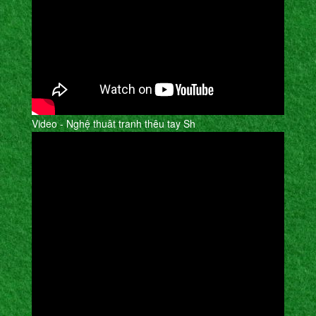
Video - Nghệ thuât tranh thêu tay Sh