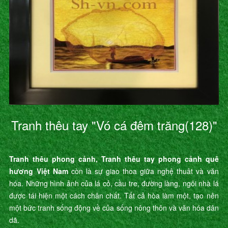
Tranh thêu tay "Vó cá đêm trăng(128)"
Tranh thêu phong cảnh, Tranh thêu tay phong cảnh quê
hương Việt Nam
còn là sự giao thoa giữa nghệ thuât và văn
hóa. Những hình ảnh của lá cỏ, cầu tre, đường làng, ngôi nhà lá
được tái hiện một cách chân chất. Tất cả hòa làm một, tạo nên
một bức tranh sống động về của sống nông thôn và văn hóa dân
dã.