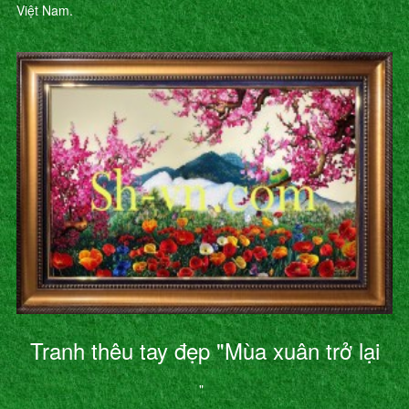
Việt Nam.
Tranh thêu tay đẹp "Mùa xuân trở lại
"