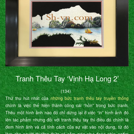
Tranh Thêu Tay ‘Vịnh Hạ Long 2’
(134)
Thứ thu hút nhất của
những bức tranh thêu tay truyền thống
chính là việc thể hiện thành công cái “hồn” trong bức tranh.
Thêu một hình ảnh nào đó chỉ dừng lại ở việc “in” hình ảnh đó
lên tác phẩm nhưng đối với tranh thêu tay thì điều đó chính là
đem hình ảnh và cả tính cách của sự vật vào nội dung, từ đó