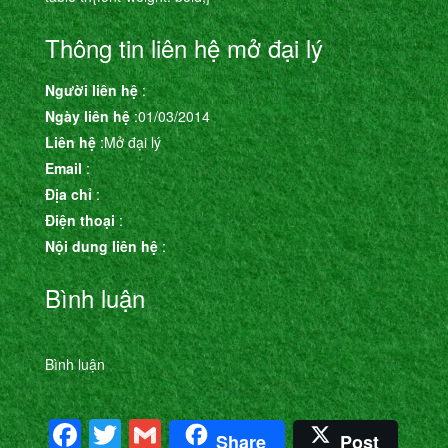
Thông tin liên hệ mở đại lý
Người liên hệ
:
Ngày liên hệ
:01/03/2014
Liên hệ
:Mở đại lý
Email
:
Địa chỉ
:
Điện thoại
:
Nội dung liên hệ
:
Bình luận
Bình luận
Facebook
Twitter
Gmail
Share
Post