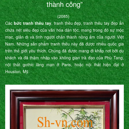
thành công”
(2085)
Các
bức tranh thêu tay
, tranh thêu đẹp, tranh thêu tay đẹp ẩn
chứa nét siêu đẹp của văn hóa dân tộc, mang trong đó sự mộc
mạc, giản dị và tình người chân thành nồng ấm của người Việt
Nam. Những sản phẩm tranh thêu này đã được nhiều quốc gia
trên thế giới yêu thích. Chúng đã được mang đi khắp nơi bởi du
khách và đã thâm nhập vào không gian trà đạo của Phù Tang,
nội thất gothic lãng mạn ở Paris, hoặc nội thất hiện đại ở
Houston, Mỹ.