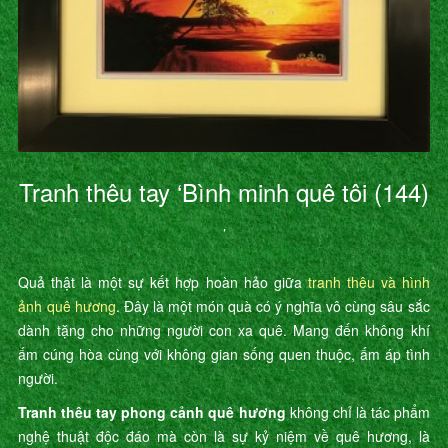
Tranh thêu tay ‘Bình minh quê tôi (144)
’
Quả thật là một sự kết hợp hoàn hảo giữa
tranh thêu và hình
ảnh quê hương
. Đây là một món quà có ý nghĩa vô cùng sâu sắc
dành tặng cho những người con xa quê. Mang đến không khí
ấm cúng hòa cùng với không gian sống quen thuộc, ấm áp tình
người.
Tranh thêu tay phong cảnh quê hương
không chỉ là tác phẩm
nghệ thuật độc đáo mà còn là sự kỷ niệm về quê hương, là