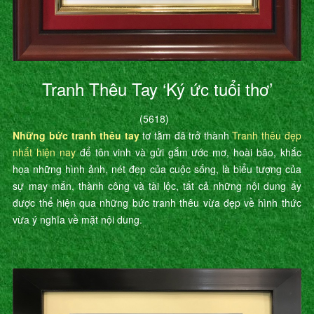
Tranh Thêu Tay ‘Ký ức tuổi thơ’
(5618)
Những bức tranh thêu tay
tơ tằm đã trở thành
Tranh thêu đẹp
nhất hiện nay
để tôn vinh và gửi gắm ước mơ, hoài bão, khắc
họa những hình ảnh, nét đẹp của cuộc sống, là biểu tượng của
sự may mắn, thành công và tài lộc, tất cả những nội dung ấy
được thể hiện qua những bức tranh thêu vừa đẹp về hình thức
vừa ý nghĩa về mặt nội dung.