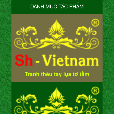
DANH MỤC TÁC PHẨM
Tranh thêu tay lụa tơ tằm