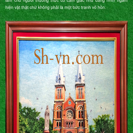
làm cho người thưởng thức có cảm giác như đang nhìn ngắm
hiện vật thật chứ không phải là một bức tranh vô hồn.