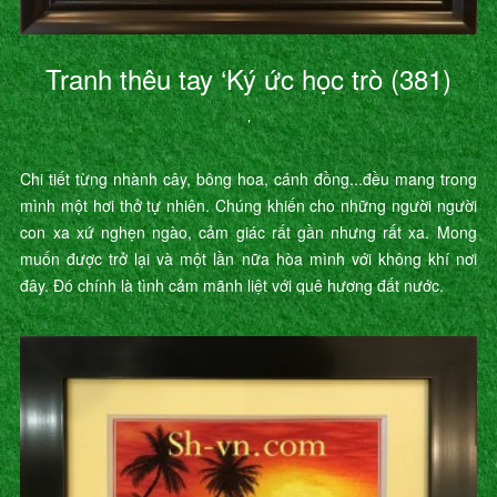
Tranh thêu tay ‘Ký ức học trò (381)
’
Chi tiết từng nhành cây, bông hoa, cánh đồng...đều mang trong
mình một hơi thở tự nhiên. Chúng khiến cho những người người
con xa xứ nghẹn ngào, cảm giác rất gần nhưng rất xa. Mong
muốn được trở lại và một lần nữa hòa mình với không khí nơi
đây. Đó chính là tình cảm mãnh liệt với quê hương đất nước.