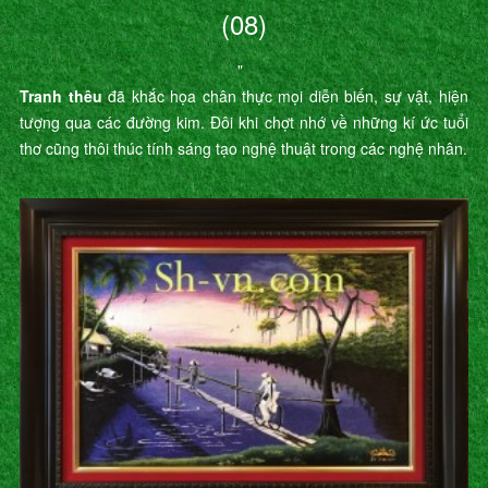
(08)
"
Tranh thêu
đã khắc họa chân thực mọi diễn biến, sự vật, hiện
tượng qua các đường kim. Đôi khi chợt nhớ về những kí ức tuổi
thơ cũng thôi thúc tính sáng tạo nghệ thuật trong các nghệ nhân.