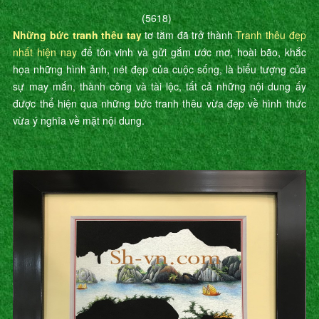
(5618)
Những bức tranh thêu tay
tơ tằm đã trở thành
Tranh thêu đẹp
nhất hiện nay
để tôn vinh và gửi gắm ước mơ, hoài bão, khắc
họa những hình ảnh, nét đẹp của cuộc sống, là biểu tượng của
sự may mắn, thành công và tài lộc, tất cả những nội dung ấy
được thể hiện qua những bức tranh thêu vừa đẹp về hình thức
vừa ý nghĩa về mặt nội dung.