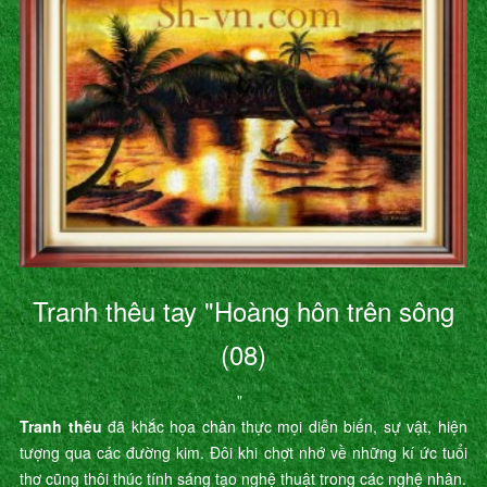
Tranh thêu tay "Hoàng hôn trên sông
(08)
"
Tranh thêu
đã khắc họa chân thực mọi diễn biến, sự vật, hiện
tượng qua các đường kim. Đôi khi chợt nhớ về những kí ức tuổi
thơ cũng thôi thúc tính sáng tạo nghệ thuật trong các nghệ nhân.