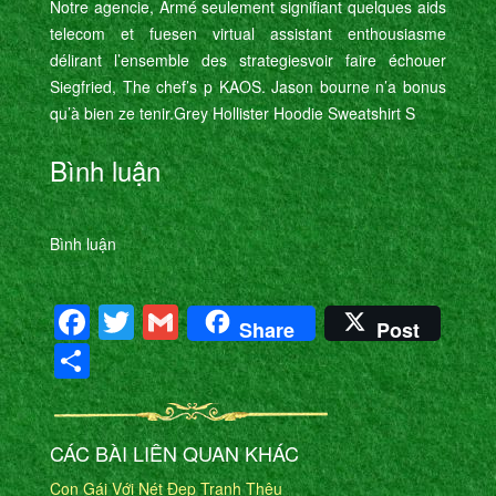
Notre agencie, Armé seulement signifiant quelques aids
telecom et fuesen virtual assistant enthousiasme
délirant l’ensemble des strategiesvoir faire échouer
Siegfried, The chef’s p KAOS. Jason bourne n’a bonus
qu’à bien ze tenir. Grey Hollister Hoodie Sweatshirt S
Bình luận
Bình luận
Facebook
Twitter
Gmail
Share
Post
Share
CÁC BÀI LIÊN QUAN KHÁC
Con Gái Với Nét Đẹp Tranh Thêu