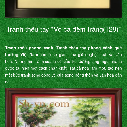
Tranh thêu tay "Vó cá đêm trăng(128)"
Tranh thêu phong cảnh, Tranh thêu tay phong cảnh quê
hương Việt Nam
còn là sự giao thoa giữa nghệ thuât và văn
hóa. Những hình ảnh của lá cỏ, cầu tre, đường làng, ngôi nhà lá
được tái hiện một cách chân chất. Tất cả hòa làm một, tạo nên
một bức tranh sống động về của sống nông thôn và văn hóa dân
dã.