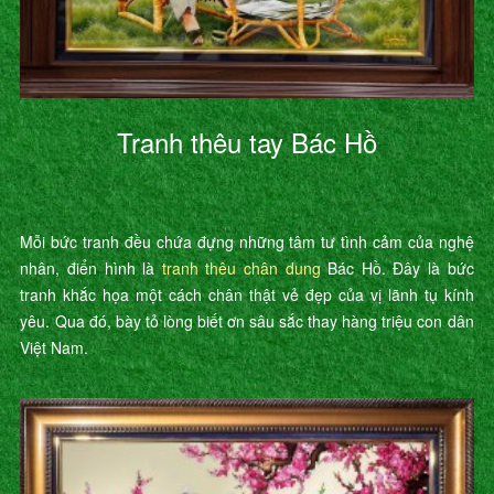
Tranh thêu tay Bác Hồ
Mỗi bức tranh đều chứa đựng những tâm tư tình cảm của nghệ
nhân, điển hình là
tranh thêu chân dung
Bác Hồ. Đây là bức
tranh khắc họa một cách chân thật vẻ đẹp của vị lãnh tụ kính
yêu. Qua đó, bày tỏ lòng biết ơn sâu sắc thay hàng triệu con dân
Việt Nam.