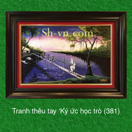
Tranh thêu tay ‘Ký ức học trò (381)
’