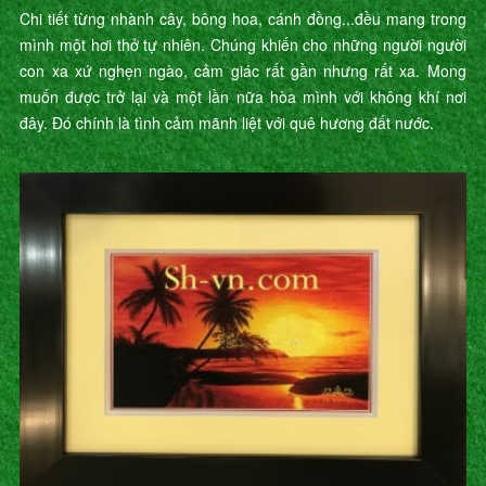
Chi tiết từng nhành cây, bông hoa, cánh đồng...đều mang trong
mình một hơi thở tự nhiên. Chúng khiến cho những người người
con xa xứ nghẹn ngào, cảm giác rất gần nhưng rất xa. Mong
muốn được trở lại và một lần nữa hòa mình với không khí nơi
đây. Đó chính là tình cảm mãnh liệt với quê hương đất nước.