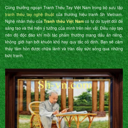
Cùng thưởng ngoạn Tranh Thêu Tay Việt Nam trong bộ sưu tập
tranh thêu tay nghệ thuật
của thương hiệu tranh Sh Vietnam.
Nghệ nhân thêu của
Tranh thêu Việt Nam
có tự do tuyệt đối để
sáng tạo và thể hiện ý tưởng của mình trên nền vải. Điều này tạo
nên độ độc đáo khi mỗi tác phẩm thường mang dấu ấn riêng,
không giới hạn bởi khuôn khổ hay quy tắc cố định. Bạn sẽ cảm
thấy tâm hồn được chữa lành và tràn đầy sức sống qua những
bức tranh.