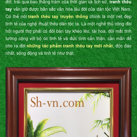
đời, trải qua bao thăng trầm của thời gian và lịch sử,
tranh thêu
tay
vẫn giữ được bản sắc văn hóa lâu đời của dân tộc Việt Nam.
Có thể nói
tranh thêu tay truyền thống
chính là một nét đẹp
tinh tế của nghệ thuật thêu dân tộc ta. Là một nghề thủ công đòi
hỏi người thợ phải có đôi bàn tay khéo léo, tài hoa, đôi mắt tinh
tường cộng với bộ óc tinh tế và đức tính cẩn thận, cần mẫn để
cho ra đời
những tác phẩm tranh thêu tay mới nhất
, độc đáo
nhất, sống động và tinh tế như thật.