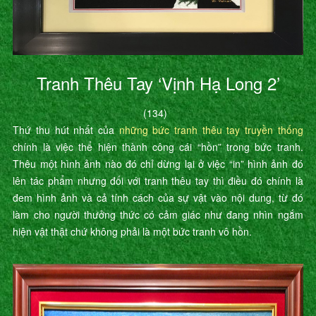
Tranh Thêu Tay ‘Vịnh Hạ Long 2’
(134)
Thứ thu hút nhất của
những bức tranh thêu tay truyền thống
chính là việc thể hiện thành công cái “hồn” trong bức tranh.
Thêu một hình ảnh nào đó chỉ dừng lại ở việc “in” hình ảnh đó
lên tác phẩm nhưng đối với tranh thêu tay thì điều đó chính là
đem hình ảnh và cả tính cách của sự vật vào nội dung, từ đó
làm cho người thưởng thức có cảm giác như đang nhìn ngắm
hiện vật thật chứ không phải là một bức tranh vô hồn.