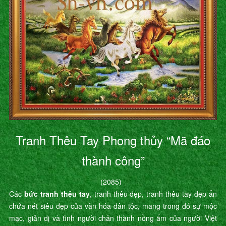
Tranh Thêu Tay Phong thủy “Mã đáo
thành công”
(2085)
Các
bức tranh thêu tay
, tranh thêu đẹp, tranh thêu tay đẹp ẩn
chứa nét siêu đẹp của văn hóa dân tộc, mang trong đó sự mộc
mạc, giản dị và tình người chân thành nồng ấm của người Việt