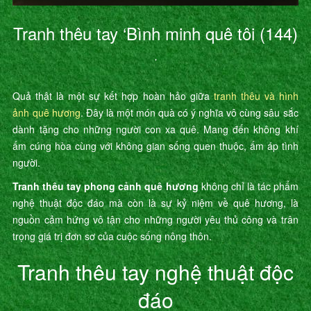
Tranh thêu tay ‘Bình minh quê tôi (144)
’
Quả thật là một sự kết hợp hoàn hảo giữa
tranh thêu và hình
ảnh quê hương
. Đây là một món quà có ý nghĩa vô cùng sâu sắc
dành tặng cho những người con xa quê. Mang đến không khí
ấm cúng hòa cùng với không gian sống quen thuộc, ấm áp tình
người.
Tranh thêu tay phong cảnh quê hương
không chỉ là tác phẩm
nghệ thuật độc đáo mà còn là sự kỷ niệm về quê hương, là
nguồn cảm hứng vô tận cho những người yêu thủ công và trân
trọng giá trị đơn sơ của cuộc sống nông thôn.
Tranh thêu tay nghệ thuật độc
đáo