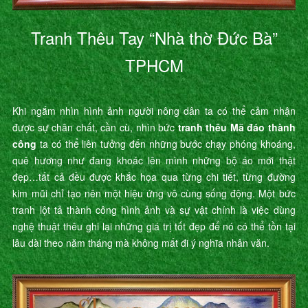
Tranh Thêu Tay “Nhà thờ Đức Bà”
TPHCM
Khi ngắm nhìn hình ảnh người nông dân ta có thể cảm nhận
được sự chân chất, cần cù, nhìn bức
tranh thêu Mã đáo thành
công
ta có thể liên tưởng đến những bước chạy phóng khoáng,
quê hương như đang khoác lên mình những bộ áo mới thật
đẹp…tất cả đều được khắc họa qua từng chi tiết, từng đường
kim mũi chỉ tạo nên một hiệu ứng vô cùng sống động. Một bức
tranh lột tả thành công hình ảnh và sự vật chính là việc dùng
nghệ thuật thêu ghi lại những giá trị tốt đẹp để nó có thể tồn tại
lâu dài theo năm tháng mà không mất đi ý nghĩa nhân văn.