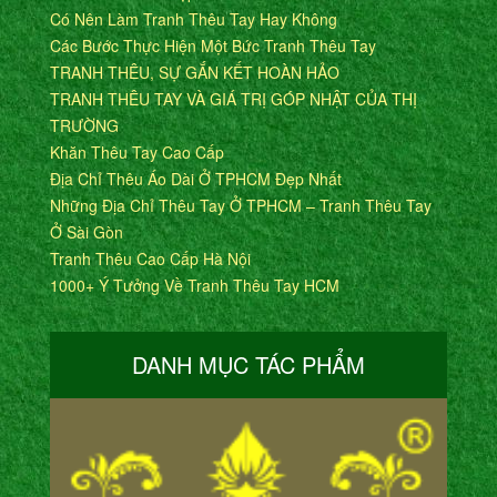
Có Nên Làm Tranh Thêu Tay Hay Không
Các Bước Thực Hiện Một Bức Tranh Thêu Tay
TRANH THÊU, SỰ GẮN KẾT HOÀN HẢO
TRANH THÊU TAY VÀ GIÁ TRỊ GÓP NHẬT CỦA THỊ
TRƯỜNG
Khăn Thêu Tay Cao Cấp
Địa Chỉ Thêu Áo Dài Ở TPHCM Đẹp Nhất
Những Địa Chỉ Thêu Tay Ở TPHCM – Tranh Thêu Tay
Ở Sài Gòn
Tranh Thêu Cao Cấp Hà Nội
1000+ Ý Tưởng Về Tranh Thêu Tay HCM
DANH MỤC TÁC PHẨM