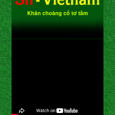
Khăn choàng cổ tơ tằm