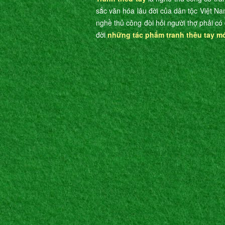
sắc văn hóa lâu đời của dân tộc Việt Na
nghề thủ công đòi hỏi người thợ phải có 
đời
những tác phẩm tranh thêu tay m