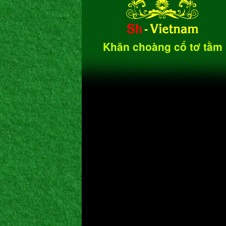
Khăn choàng cổ tơ tằm