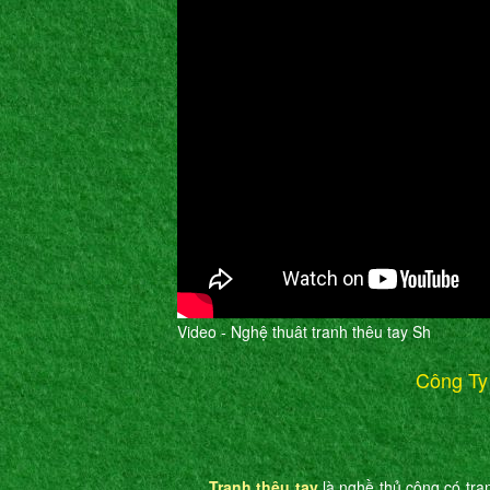
Video - Nghệ thuât tranh thêu tay Sh
Công Ty
Tranh thêu tay
là nghề thủ công có tran