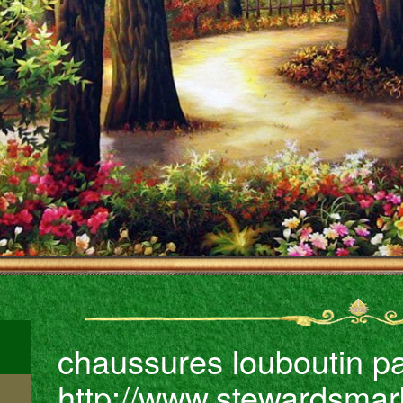
chaussures louboutin p
http://www.stewardsmar