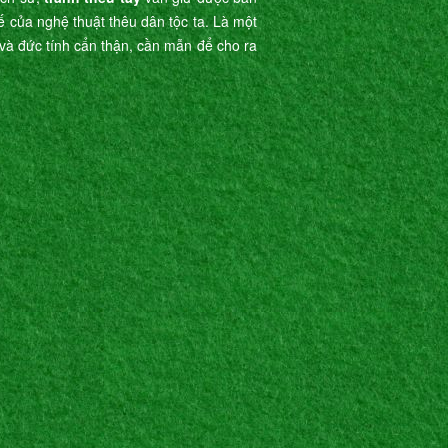
tế của nghệ thuật thêu dân tộc ta. Là một
ế và đức tính cẩn thận, cần mẫn để cho ra