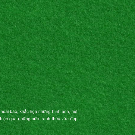
 hoài bão, khắc họa những hình ảnh, nét
ể hiện qua những bức tranh thêu vừa đẹp