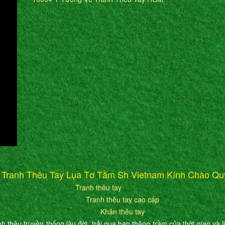
 Tranh Thêu Tay Lụa Tơ Tằm Sh Vietnam Kính Chào Qu
Tranh thêu tay
Tranh thêu tay cao cấp
Khăn thêu tay
h thêu truyền thống lâu đời, trải qua bao thăng trầm của thời gian và l