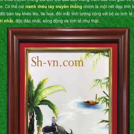
m. Có thể nói
tranh thêu tay truyền thống
chính là một nét đẹp tinh 
đôi bàn tay khéo léo, tài hoa, đôi mắt tinh tường cộng với bộ óc tinh t
ới nhất
, độc đáo nhất, sống động và tinh tế như thật.