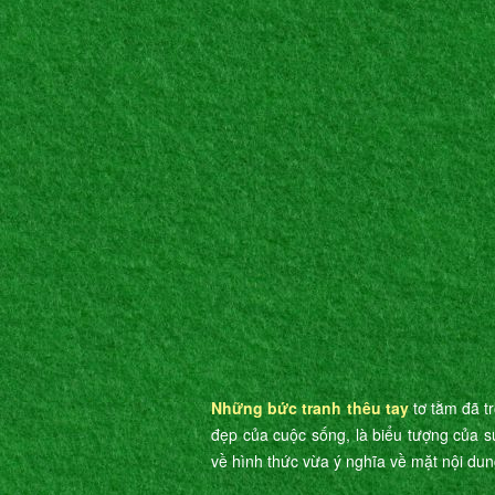
Những bức tranh thêu tay
tơ tằm đã t
đẹp của cuộc sống, là biểu tượng của s
về hình thức vừa ý nghĩa về mặt nội dun