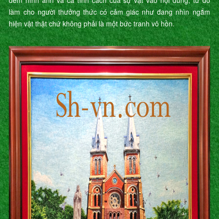
đem hình ảnh và cả tính cách của sự vật vào nội dung, từ đó
làm cho người thưởng thức có cảm giác như đang nhìn ngắm
hiện vật thật chứ không phải là một bức tranh vô hồn.