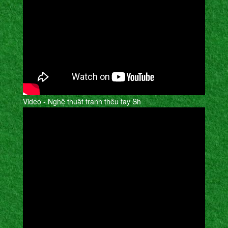
Video - Nghệ thuât tranh thêu tay Sh