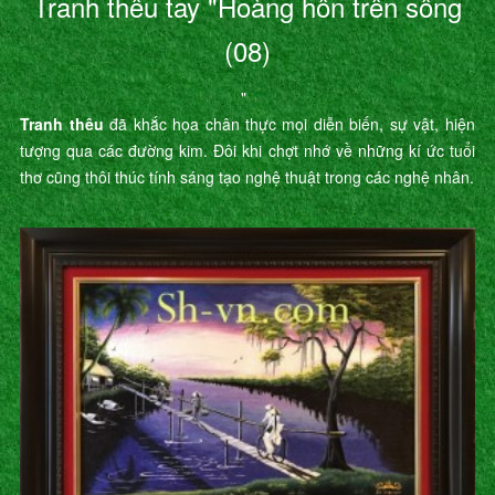
Tranh thêu tay "Hoàng hôn trên sông
(08)
"
Tranh thêu
đã khắc họa chân thực mọi diễn biến, sự vật, hiện
tượng qua các đường kim. Đôi khi chợt nhớ về những kí ức tuổi
thơ cũng thôi thúc tính sáng tạo nghệ thuật trong các nghệ nhân.