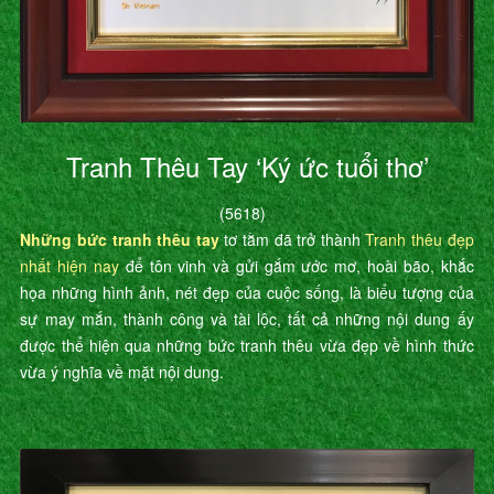
Tranh Thêu Tay ‘Ký ức tuổi thơ’
(5618)
Những bức tranh thêu tay
tơ tằm đã trở thành
Tranh thêu đẹp
nhất hiện nay
để tôn vinh và gửi gắm ước mơ, hoài bão, khắc
họa những hình ảnh, nét đẹp của cuộc sống, là biểu tượng của
sự may mắn, thành công và tài lộc, tất cả những nội dung ấy
được thể hiện qua những bức tranh thêu vừa đẹp về hình thức
vừa ý nghĩa về mặt nội dung.