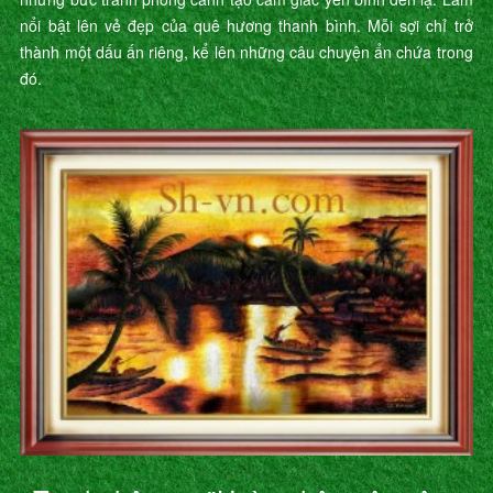
nổi bật lên vẻ đẹp của quê hương thanh bình. Mỗi sợi chỉ trở
thành một dấu ấn riêng, kể lên những câu chuyện ẩn chứa trong
đó.