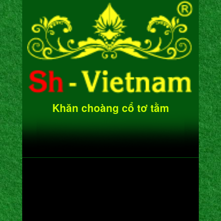
Khăn choàng cổ tơ tằm