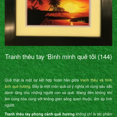
Tranh thêu tay ‘Bình minh quê tôi (144)
’
Quả thật là một sự kết hợp hoàn hảo giữa
tranh thêu và hình
ảnh quê hương
. Đây là một món quà có ý nghĩa vô cùng sâu sắc
dành tặng cho những người con xa quê. Mang đến không khí
ấm cúng hòa cùng với không gian sống quen thuộc, ấm áp tình
người.
Tranh thêu tay phong cảnh quê hương
không chỉ là tác phẩm