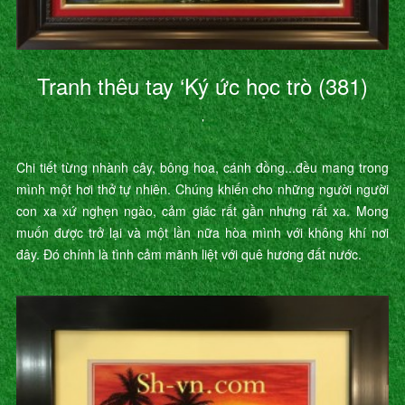
Tranh thêu tay ‘Ký ức học trò (381)
’
Chi tiết từng nhành cây, bông hoa, cánh đồng...đều mang trong
mình một hơi thở tự nhiên. Chúng khiến cho những người người
con xa xứ nghẹn ngào, cảm giác rất gần nhưng rất xa. Mong
muốn được trở lại và một lần nữa hòa mình với không khí nơi
đây. Đó chính là tình cảm mãnh liệt với quê hương đất nước.