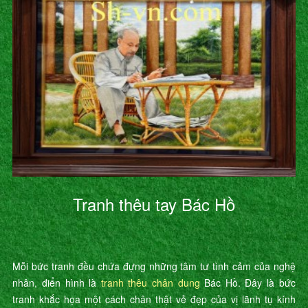
Tranh thêu tay Bác Hồ
Mỗi bức tranh đều chứa đựng những tâm tư tình cảm của nghệ
nhân, điển hình là
tranh thêu chân dung
Bác Hồ. Đây là bức
tranh khắc họa một cách chân thật vẻ đẹp của vị lãnh tụ kính