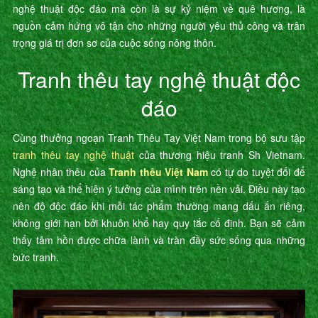
nghệ thuật độc đáo mà còn là sự kỷ niệm về quê hương, là
nguồn cảm hứng vô tận cho những người yêu thủ công và trân
trọng giá trị đơn sơ của cuộc sống nông thôn.
Tranh thêu tay nghệ thuật độc
đáo
Cùng thưởng ngoạn Tranh Thêu Tay Việt Nam trong bộ sưu tập
tranh thêu tay nghệ thuật
của thương hiệu tranh Sh Vietnam.
Nghệ nhân thêu của
Tranh thêu Việt Nam
có tự do tuyệt đối để
sáng tạo và thể hiện ý tưởng của mình trên nền vải. Điều này tạo
nên độ độc đáo khi mỗi tác phẩm thường mang dấu ấn riêng,
không giới hạn bởi khuôn khổ hay quy tắc cố định. Bạn sẽ cảm
thấy tâm hồn được chữa lành và tràn đầy sức sống qua những
bức tranh.