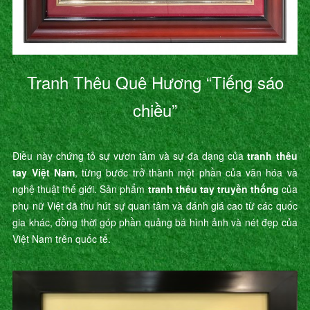
Tranh Thêu Quê Hương “Tiếng sáo
chiều”
Điều này chứng tỏ sự vươn tầm và sự đa dạng của
tranh thêu
tay Việt Nam
, từng bước trở thành một phần của văn hóa và
nghệ thuật thế giới. Sản phẩm
tranh thêu tay truyền thống
của
phụ nữ Việt đã thu hút sự quan tâm và đánh giá cao từ các quốc
gia khác, đồng thời góp phần quảng bá hình ảnh và nét đẹp của
Việt Nam trên quốc tế.