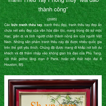
thành công”
(2085)
Các
bức tranh thêu tay
, tranh thêu đẹp, tranh thêu tay đẹp ẩn
chứa nét siêu đẹp của văn hóa dân tộc, mang trong đó sự mộc
mạc, giản dị và tình người chân thành nồng ấm của người Việt
Nam. Những sản phẩm tranh thêu này đã được nhiều quốc gia
trên thế giới yêu thích. Chúng đã được mang đi khắp nơi bởi du
khách và đã thâm nhập vào không gian trà đạo của Phù Tang,
nội thất gothic lãng mạn ở Paris, hoặc nội thất hiện đại ở
Houston, Mỹ.