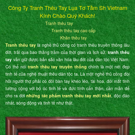
Công Ty Tranh Thêu Tay Lụa Tơ Tằm Sh Vietnam
Kính Chào Quý Khách!
Tranh thêu tay
Tranh thêu tay cao cấp
Khăn thêu tay
Tranh thêu tay
là nghề thủ công có tranh thêu truyền thống lâu
đời, trải qua bao thăng trầm của thời gian và lịch sử,
tranh thêu
tay
vẫn giữ được bản sắc văn hóa lâu đời của dân tộc Việt Nam.
Có thể nói
tranh thêu tay truyền thống
chính là một nét đẹp
tinh tế của nghệ thuật thêu dân tộc ta. Là một nghề thủ công đòi
hỏi người thợ phải có đôi bàn tay khéo léo, tài hoa, đôi mắt tinh
tường cộng với bộ óc tinh tế và đức tính cẩn thận, cần mẫn để
cho ra đời
những tác phẩm tranh thêu tay mới nhất
, độc đáo
nhất, sống động và tinh tế như thật.