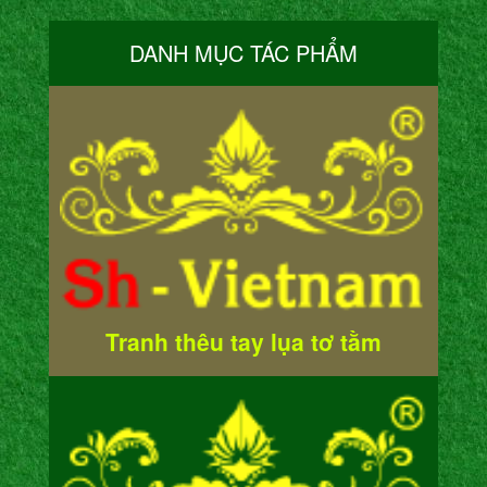
DANH MỤC TÁC PHẨM
Tranh thêu tay lụa tơ tằm