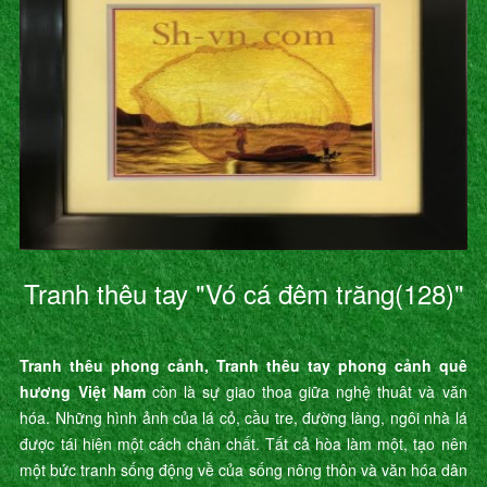
Tranh thêu tay "Vó cá đêm trăng(128)"
Tranh thêu phong cảnh, Tranh thêu tay phong cảnh quê
hương Việt Nam
còn là sự giao thoa giữa nghệ thuât và văn
hóa. Những hình ảnh của lá cỏ, cầu tre, đường làng, ngôi nhà lá
được tái hiện một cách chân chất. Tất cả hòa làm một, tạo nên
một bức tranh sống động về của sống nông thôn và văn hóa dân