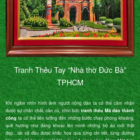
Tranh Thêu Tay “Nhà thờ Đức Bà”
TPHCM
Khi ngắm nhìn hình ảnh người nông dân ta có thể cảm nhận
được sự chân chất, cần cù, nhìn bức
tranh thêu Mã đáo thành
công
ta có thể liên tưởng đến những bước chạy phóng khoáng,
quê hương như đang khoác lên mình những bộ áo mới thật
đẹp…tất cả đều được khắc họa qua từng chi tiết, từng đường