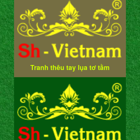
Tranh thêu tay lụa tơ tằm