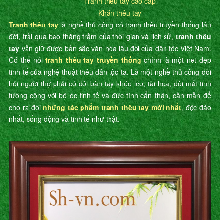
Tranh thêu tay cao cấp
Khăn thêu tay
Tranh thêu tay
là nghề thủ công có tranh thêu truyền thống lâu
đời, trải qua bao thăng trầm của thời gian và lịch sử,
tranh thêu
tay
vẫn giữ được bản sắc văn hóa lâu đời của dân tộc Việt Nam.
Có thể nói
tranh thêu tay truyền thống
chính là một nét đẹp
tinh tế của nghệ thuật thêu dân tộc ta. Là một nghề thủ công đòi
hỏi người thợ phải có đôi bàn tay khéo léo, tài hoa, đôi mắt tinh
tường cộng với bộ óc tinh tế và đức tính cẩn thận, cần mẫn để
cho ra đời
những tác phẩm tranh thêu tay mới nhất
, độc đáo
nhất, sống động và tinh tế như thật.