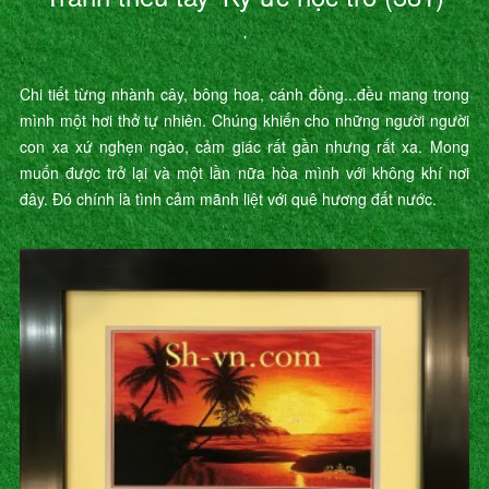
’
Chi tiết từng nhành cây, bông hoa, cánh đồng...đều mang trong
mình một hơi thở tự nhiên. Chúng khiến cho những người người
con xa xứ nghẹn ngào, cảm giác rất gần nhưng rất xa. Mong
muốn được trở lại và một lần nữa hòa mình với không khí nơi
đây. Đó chính là tình cảm mãnh liệt với quê hương đất nước.