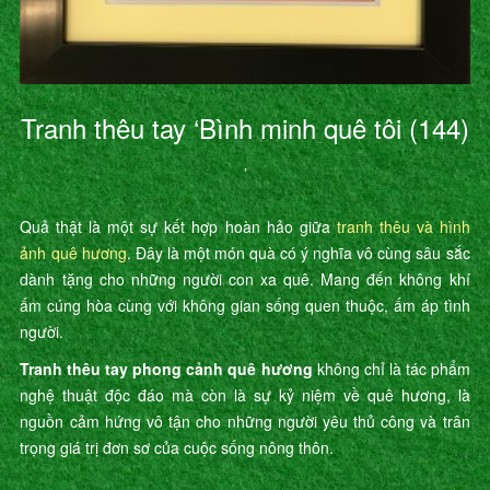
Tranh thêu tay ‘Bình minh quê tôi (144)
’
Quả thật là một sự kết hợp hoàn hảo giữa
tranh thêu và hình
ảnh quê hương
. Đây là một món quà có ý nghĩa vô cùng sâu sắc
dành tặng cho những người con xa quê. Mang đến không khí
ấm cúng hòa cùng với không gian sống quen thuộc, ấm áp tình
người.
Tranh thêu tay phong cảnh quê hương
không chỉ là tác phẩm
nghệ thuật độc đáo mà còn là sự kỷ niệm về quê hương, là
nguồn cảm hứng vô tận cho những người yêu thủ công và trân
trọng giá trị đơn sơ của cuộc sống nông thôn.