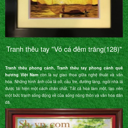
Tranh thêu tay "Vó cá đêm trăng(128)"
Tranh thêu phong cảnh, Tranh thêu tay phong cảnh quê
hương Việt Nam
còn là sự giao thoa giữa nghệ thuât và văn
hóa. Những hình ảnh của lá cỏ, cầu tre, đường làng, ngôi nhà lá
được tái hiện một cách chân chất. Tất cả hòa làm một, tạo nên
một bức tranh sống động về của sống nông thôn và văn hóa dân
dã.