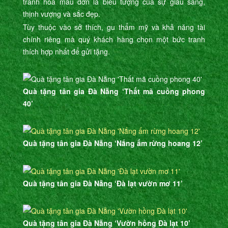
tranh hoa mẫu đơn là biểu tượng của sự giàu sang,
thịnh vượng và sắc đẹp.
Tùy thuộc vào sở thích, gu thẩm mỹ và khả năng tài
chính riêng mà quý khách hàng chọn một bức tranh
thích hợp nhất để gửi tặng.
Quà tặng tân gia Đà Nẵng ‘Thất mã cuồng phong
40’
Quà tặng tân gia Đà Nẵng ‘Nắng ấm rừng hoang 12’
Quà tặng tân gia Đà Nẵng ‘Đà lạt vườn mơ 11’
Quà tặng tân gia Đà Nẵng ‘Vườn hồng Đà lạt 10’