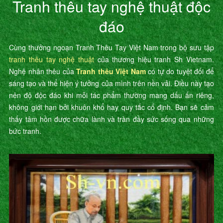
Tranh thêu tay nghệ thuật độc
đáo
Cùng thưởng ngoạn Tranh Thêu Tay Việt Nam trong bộ sưu tập
tranh thêu tay nghệ thuật
của thương hiệu tranh Sh Vietnam.
Nghệ nhân thêu của
Tranh thêu Việt Nam
có tự do tuyệt đối để
sáng tạo và thể hiện ý tưởng của mình trên nền vải. Điều này tạo
nên độ độc đáo khi mỗi tác phẩm thường mang dấu ấn riêng,
không giới hạn bởi khuôn khổ hay quy tắc cố định. Bạn sẽ cảm
thấy tâm hồn được chữa lành và tràn đầy sức sống qua những
bức tranh.