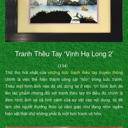
Tranh Thêu Tay ‘Vịnh Hạ Long 2’
(134)
Thứ thu hút nhất của
những bức tranh thêu tay truyền thống
chính là việc thể hiện thành công cái “hồn” trong bức tranh.
Thêu một hình ảnh nào đó chỉ dừng lại ở việc “in” hình ảnh đó
lên tác phẩm nhưng đối với tranh thêu tay thì điều đó chính là
đem hình ảnh và cả tính cách của sự vật vào nội dung, từ đó
làm cho người thưởng thức có cảm giác như đang nhìn ngắm
hiện vật thật chứ không phải là một bức tranh vô hồn.