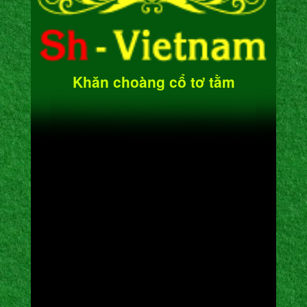
Khăn choàng cổ tơ tằm