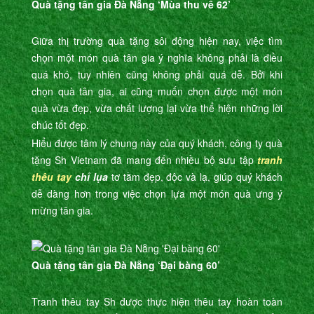
Quà tặng tân gia Đà Nẵng ‘Mùa thu về 62’
Giữa thị trường quà tặng sôi động hiện nay, việc tìm
chọn một món quà tân gia ý nghĩa không phải là điều
quá khó, tuy nhiên cũng không phải quá dễ. Bởi khi
chọn quà tân gia, ai cũng muốn chọn được một món
quà vừa đẹp, vừa chất lượng lại vừa thể hiện những lời
chúc tốt đẹp.
Hiểu được tâm lý chung này của quý khách, công ty quà
tặng Sh Vietnam đã mang đến nhiều bộ sưu tập
tranh
thêu tay
chỉ lụa
tơ tằm đẹp, độc và lạ, giúp quý khách
dễ dàng hơn trong việc chọn lựa một món quà ưng ý
mừng tân gia.
Quà tặng tân gia Đà Nẵng ‘Đại bàng 60’
Tranh thêu tay Sh được thực hiện thêu tay hoàn toàn