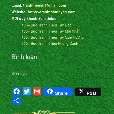
Email:
tranhtheush@gmail.com
Website:
https://tranhtheutaysh.com
Mời quý khách xem thêm:
100+ Bức Tranh Thêu Tay Đẹp
100+ Bức Tranh Thêu Tay Mới Nhất
100+ Bức Tranh Thêu Tay Quê Hương
100+ Bức Tranh Thêu Phong Cảnh
Bình luận
Bình luận
Facebook
Twitter
Gmail
Share
Post
Share