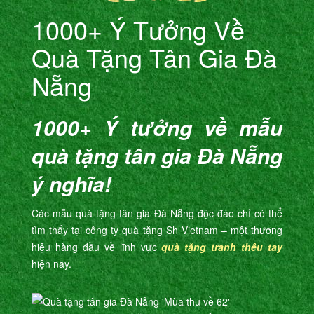
1000+ Ý Tưởng Về
Quà Tặng Tân Gia Đà
Nẵng
1000+ Ý tưởng về mẫu
quà tặng tân gia Đà Nẵng
ý nghĩa!
Các mẫu quà tặng tân gia Đà Nẵng độc đáo chỉ có thể
tìm thấy tại công ty quà tặng Sh Vietnam – một thương
hiệu hàng đầu về lĩnh vực
quà tặng
tranh thêu tay
hiện nay.