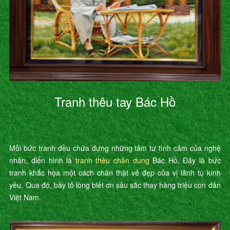
Tranh thêu tay Bác Hồ
Mỗi bức tranh đều chứa đựng những tâm tư tình cảm của nghệ
nhân, điển hình là
tranh thêu chân dung
Bác Hồ. Đây là bức
tranh khắc họa một cách chân thật vẻ đẹp của vị lãnh tụ kính
yêu. Qua đó, bày tỏ lòng biết ơn sâu sắc thay hàng triệu con dân
Việt Nam.