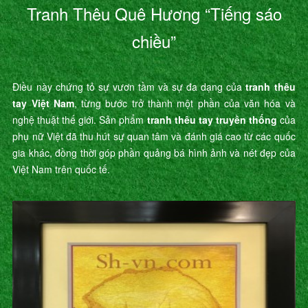
Tranh Thêu Quê Hương “Tiếng sáo
chiều”
Điều này chứng tỏ sự vươn tầm và sự đa dạng của
tranh thêu
tay Việt Nam
, từng bước trở thành một phần của văn hóa và
nghệ thuật thế giới. Sản phẩm
tranh thêu tay truyền thống
của
phụ nữ Việt đã thu hút sự quan tâm và đánh giá cao từ các quốc
gia khác, đồng thời góp phần quảng bá hình ảnh và nét đẹp của
Việt Nam trên quốc tế.