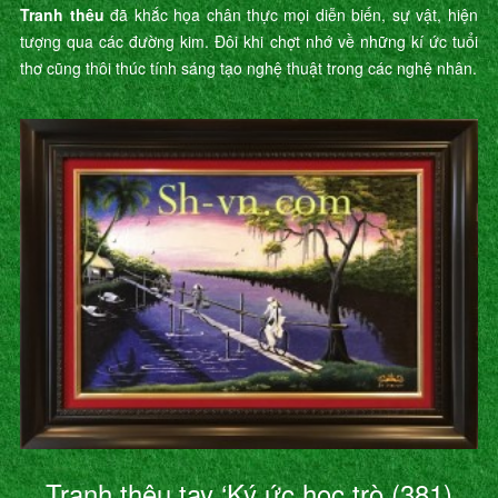
Tranh thêu
đã khắc họa chân thực mọi diễn biến, sự vật, hiện
tượng qua các đường kim. Đôi khi chợt nhớ về những kí ức tuổi
thơ cũng thôi thúc tính sáng tạo nghệ thuật trong các nghệ nhân.
Tranh thêu tay ‘Ký ức học trò (381)