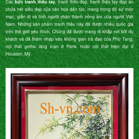
Các
bức tranh thêu tay
, tranh thêu đẹp, tranh thêu tay đẹp ẩn
chứa nét siêu đẹp của văn hóa dân tộc, mang trong đó sự mộc
mạc, giản dị và tình người chân thành nồng ấm của người Việt
Nam. Những sản phẩm tranh thêu này đã được nhiều quốc gia
trên thế giới yêu thích. Chúng đã được mang đi khắp nơi bởi du
khách và đã thâm nhập vào không gian trà đạo của Phù Tang,
nội thất gothic lãng mạn ở Paris, hoặc nội thất hiện đại ở
Houston, Mỹ.