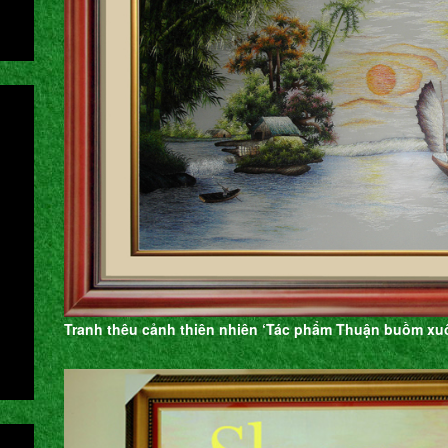
Tranh thêu cảnh thiên nhiên ‘Tác phẩm Thuận buồm xuôi