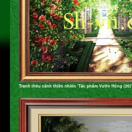
Tranh thêu cảnh thiên nhiên ‘Tác phẩm Vườn Hồng (20)