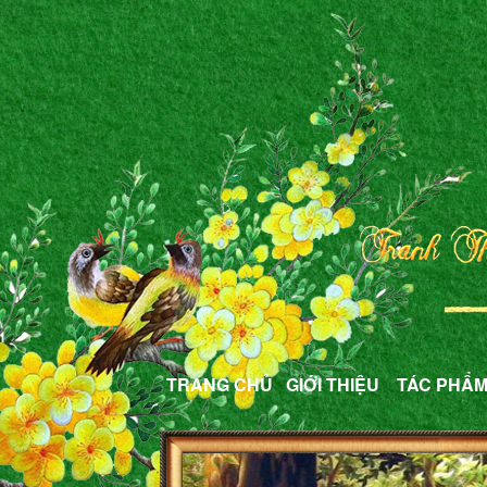
TRANG CHỦ
GIỚI THIỆU
TÁC PHẨ