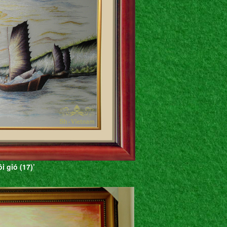
 gió (17)’