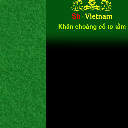
Khăn choàng cổ tơ tằm