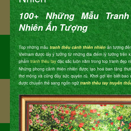
100+ Những Mẫu Tranh
Nhiên Ấn Tượng
m
Top những mẫu
tranh thêu cảnh thiên nhiên
ấn tượng đến
Vietnam được lấy ý tưởng từ những địa điểm lý tưởng trên 
phẩm
tranh thêu tay
đặc sắc luôn nằm trong top tranh đẹp n
Những phong cảnh thiên nhiên được tạo hoá ban tặng thư
thơ mộng và cũng đầy sức quyến rũ. Khơi gợi lên biết bao
được chuyển thể sang ngôn ngữ
tranh thêu tay truyền th