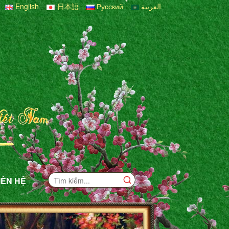
English
日本語
Русский
العربية
IÊN HỆ