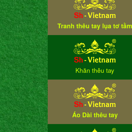
Tranh thêu tay lụa tơ tằ
Khăn thêu tay
Áo Dài thêu tay