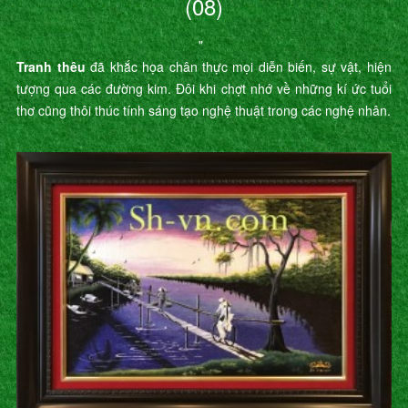
(08)
"
Tranh thêu
đã khắc họa chân thực mọi diễn biến, sự vật, hiện
tượng qua các đường kim. Đôi khi chợt nhớ về những kí ức tuổi
thơ cũng thôi thúc tính sáng tạo nghệ thuật trong các nghệ nhân.