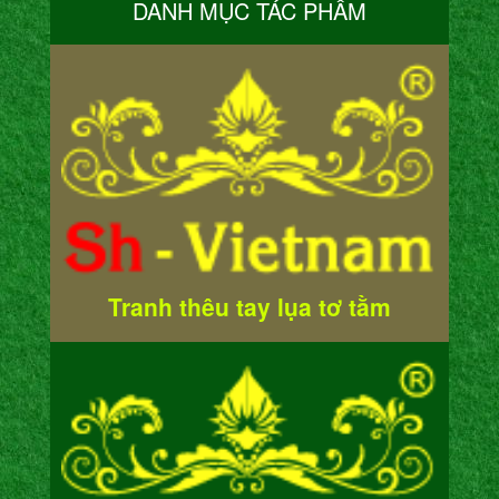
DANH MỤC TÁC PHẨM
Tranh thêu tay lụa tơ tằm