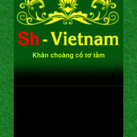
Khăn choàng cổ tơ tằm