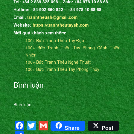
Tel: +84 2 839 325 098 – Zalo: +84 978 10 68 68
Hotline: +84 902 660 822 – +84 978 10 68 68
Email:
tranhtheush@gmail.com
Website:
https://tranhtheutaysh.com
Mời quý khách xem thêm:
100+ Bức Tranh Thêu Tay Đẹp
100+ Bức Tranh Thêu Tay Phong Cảnh Thiên
Nhiên
100+ Bức Tranh Thêu Nghệ Thuật
100+ Bức Tranh Thêu Tay Phong Thủy
Bình luận
Bình luận
Facebook
Twitter
Gmail
Share
Post