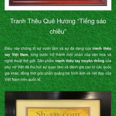
Tranh Thêu Quê Hương “Tiếng sáo
chiều”
Điều này chứng tỏ sự vươn tầm và sự đa dạng của
tranh thêu
tay Việt Nam
, từng bước trở thành một phần của văn hóa và
nghệ thuật thế giới. Sản phẩm
tranh thêu tay truyền thống
của
phụ nữ Việt đã thu hút sự quan tâm và đánh giá cao từ các quốc
gia khác, đồng thời góp phần quảng bá hình ảnh và nét đẹp của
Việt Nam trên quốc tế.