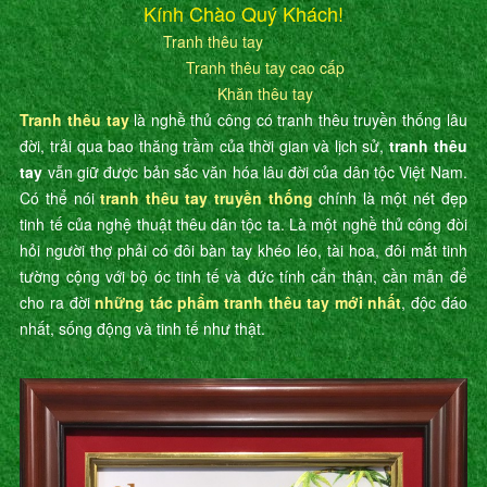
Kính Chào Quý Khách!
Tranh thêu tay
Tranh thêu tay cao cấp
Khăn thêu tay
Tranh thêu tay
là nghề thủ công có tranh thêu truyền thống lâu
đời, trải qua bao thăng trầm của thời gian và lịch sử,
tranh thêu
tay
vẫn giữ được bản sắc văn hóa lâu đời của dân tộc Việt Nam.
Có thể nói
tranh thêu tay truyền thống
chính là một nét đẹp
tinh tế của nghệ thuật thêu dân tộc ta. Là một nghề thủ công đòi
hỏi người thợ phải có đôi bàn tay khéo léo, tài hoa, đôi mắt tinh
tường cộng với bộ óc tinh tế và đức tính cẩn thận, cần mẫn để
cho ra đời
những tác phẩm tranh thêu tay mới nhất
, độc đáo
nhất, sống động và tinh tế như thật.