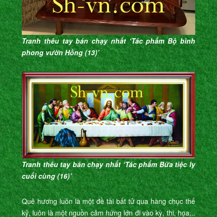
Tranh thêu tay bán chạy nhất ‘Tác phẩm Bộ bình
phong vườn Hồng (13)’
Tranh thêu tay bán chạy nhất ‘Tác phẩm Bữa tiệc ly
cuối cùng (16)’
Quê hương luôn là một đề tài bất tử qua hàng chục thế
kỷ, luôn là một nguồn cảm hứng lớn đi vào kỳ, thi, họa,..