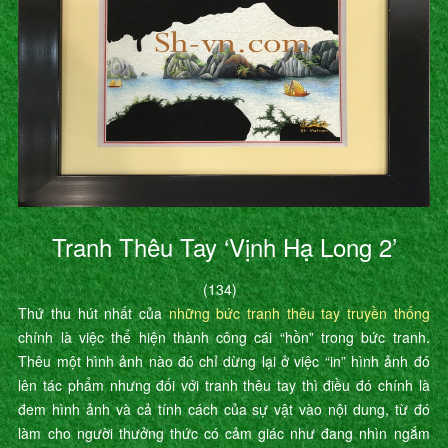
Tranh Thêu Tay ‘Vịnh Hạ Long 2’
(134)
Thứ thu hút nhất của
những bức tranh thêu tay truyền thống
chính là việc thể hiện thành công cái “hồn” trong bức tranh.
Thêu một hình ảnh nào đó chỉ dừng lại ở việc “in” hình ảnh đó
lên tác phẩm nhưng đối với tranh thêu tay thì điều đó chính là
đem hình ảnh và cả tính cách của sự vật vào nội dung, từ đó
làm cho người thưởng thức có cảm giác như đang nhìn ngắm