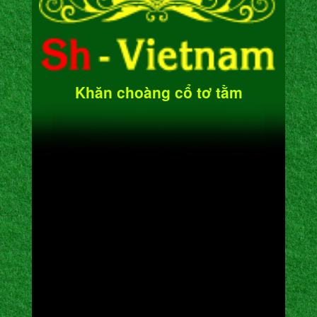
Khăn choàng cổ tơ tằm