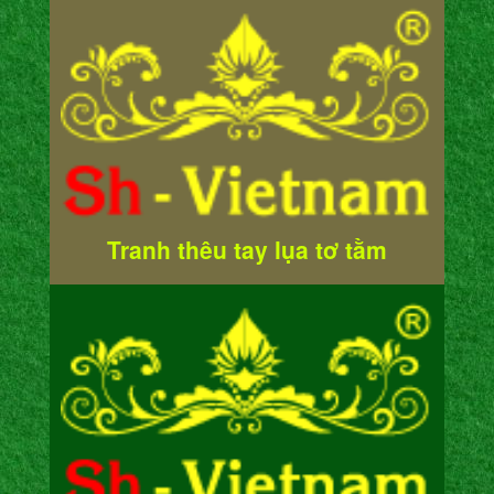
Tranh thêu tay lụa tơ tằm