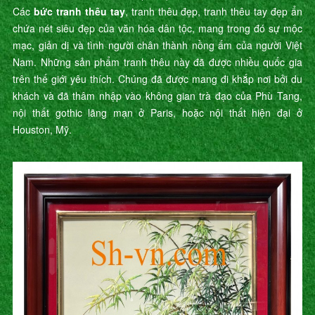
Các
bức tranh thêu tay
, tranh thêu đẹp, tranh thêu tay đẹp ẩn
chứa nét siêu đẹp của văn hóa dân tộc, mang trong đó sự mộc
mạc, giản dị và tình người chân thành nồng ấm của người Việt
Nam. Những sản phẩm tranh thêu này đã được nhiều quốc gia
trên thế giới yêu thích. Chúng đã được mang đi khắp nơi bởi du
khách và đã thâm nhập vào không gian trà đạo của Phù Tang,
nội thất gothic lãng mạn ở Paris, hoặc nội thất hiện đại ở
Houston, Mỹ.