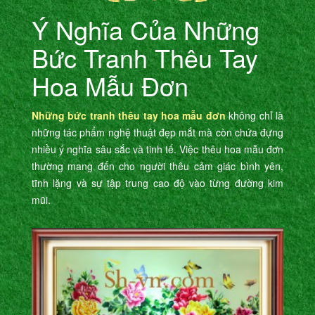
Ý Nghĩa Của Những
Bức Tranh Thêu Tay
Hoa Mẫu Đơn
Những bức tranh thêu tay hoa mẫu đơn
không chỉ là
những tác phẩm nghệ thuật đẹp mắt mà còn chứa đựng
nhiều ý nghĩa sâu sắc và tinh tế. Việc thêu hoa mẫu đơn
thường mang đến cho người thêu cảm giác bình yên,
tĩnh lặng và sự tập trung cao độ vào từng đường kim
mũi.