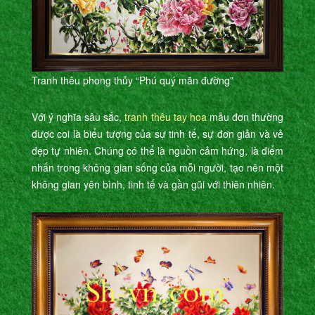
Tranh thêu phong thủy “Phú quý mãn đường”
Với ý nghĩa sâu sắc,
tranh thêu tay hoa
mẫu đơn thường
được coi là biểu tượng của sự tinh tế, sự đơn giản và vẻ
đẹp tự nhiên. Chúng có thể là nguồn cảm hứng, là điểm
nhấn trong không gian sống của mỗi người, tạo nên một
không gian yên bình, tinh tế và gần gũi với thiên nhiên.