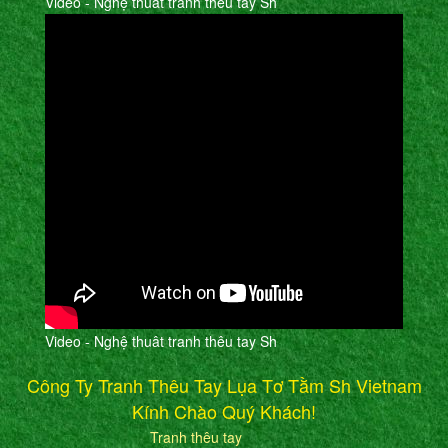
Video - Nghệ thuât tranh thêu tay Sh
Video - Nghệ thuât tranh thêu tay Sh
Công Ty Tranh Thêu Tay Lụa Tơ Tằm Sh Vietnam
Kính Chào Quý Khách!
Tranh thêu tay