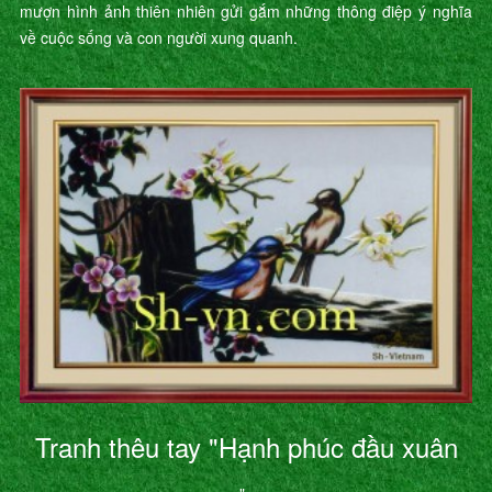
mượn hình ảnh thiên nhiên gửi gắm những thông điệp ý nghĩa
về cuộc sống và con người xung quanh.
Tranh thêu tay "Hạnh phúc đầu xuân