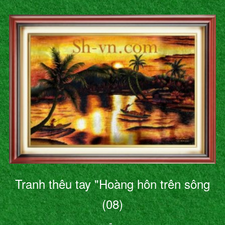
Tranh thêu tay "Hoàng hôn trên sông
(08)