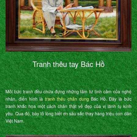
Tranh thêu tay Bác Hồ
Mỗi bức tranh đều chứa đựng những tâm tư tình cảm của nghệ
nhân, điển hình là
tranh thêu chân dung
Bác Hồ. Đây là bức
tranh khắc họa một cách chân thật vẻ đẹp của vị lãnh tụ kính
yêu. Qua đó, bày tỏ lòng biết ơn sâu sắc thay hàng triệu con dân
Việt Nam.