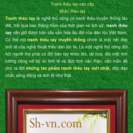
Tranh thêu tay cao cấp
Khăn thêu tay
Tranh thêu tay
là nghề thủ công có tranh thêu truyền thống lâu
đời, trải qua bao thăng trầm của thời gian và lịch sử,
tranh thêu
tay
vẫn giữ được bản sắc văn hóa lâu đời của dân tộc Việt Nam.
Có thể nói
tranh thêu tay truyền thống
chính là một nét đẹp
tinh tế của nghệ thuật thêu dân tộc ta. Là một nghề thủ công đòi
hỏi người thợ phải có đôi bàn tay khéo léo, tài hoa, đôi mắt tinh
tường cộng với bộ óc tinh tế và đức tính cẩn thận, cần mẫn để
cho ra đời
những tác phẩm tranh thêu tay mới nhất
, độc đáo
nhất, sống động và tinh tế như thật.