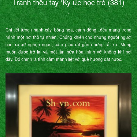
Tranh thêu tay ‘Ký ức học trò (381)
’
Chi tiết từng nhành cây, bông hoa, cánh đồng...đều mang trong
mình một hơi thở tự nhiên. Chúng khiến cho những người người
con xa xứ nghẹn ngào, cảm giác rất gần nhưng rất xa. Mong
muốn được trở lại và một lần nữa hòa mình với không khí nơi
đây. Đó chính là tình cảm mãnh liệt với quê hương đất nước.