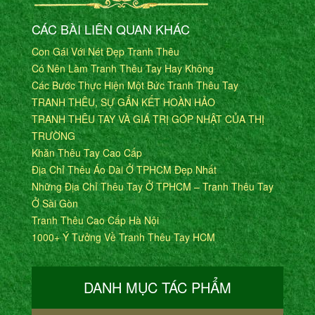
CÁC BÀI LIÊN QUAN KHÁC
Con Gái Với Nét Đẹp Tranh Thêu
Có Nên Làm Tranh Thêu Tay Hay Không
Các Bước Thực Hiện Một Bức Tranh Thêu Tay
TRANH THÊU, SỰ GẮN KẾT HOÀN HẢO
TRANH THÊU TAY VÀ GIÁ TRỊ GÓP NHẬT CỦA THỊ
TRƯỜNG
Khăn Thêu Tay Cao Cấp
Địa Chỉ Thêu Áo Dài Ở TPHCM Đẹp Nhất
Những Địa Chỉ Thêu Tay Ở TPHCM – Tranh Thêu Tay
Ở Sài Gòn
Tranh Thêu Cao Cấp Hà Nội
1000+ Ý Tưởng Về Tranh Thêu Tay HCM
DANH MỤC TÁC PHẨM