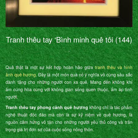
Tranh thêu tay ‘Bình minh quê tôi (144)
’
Quả thật là một sự kết hợp hoàn hảo giữa
tranh thêu và hình
ảnh quê hương
. Đây là một món quà có ý nghĩa vô cùng sâu sắc
dành tặng cho những người con xa quê. Mang đến không khí
ấm cúng hòa cùng với không gian sống quen thuộc, ấm áp tình
người.
Tranh thêu tay phong cảnh quê hương
không chỉ là tác phẩm
nghệ thuật độc đáo mà còn là sự kỷ niệm về quê hương, là
nguồn cảm hứng vô tận cho những người yêu thủ công và trân
trọng giá trị đơn sơ của cuộc sống nông thôn.