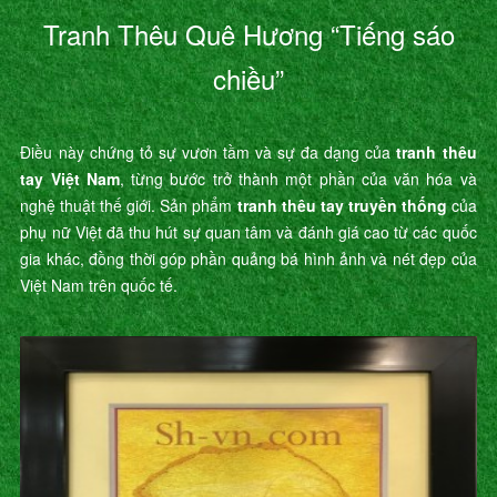
Tranh Thêu Quê Hương “Tiếng sáo
chiều”
Điều này chứng tỏ sự vươn tầm và sự đa dạng của
tranh thêu
tay Việt Nam
, từng bước trở thành một phần của văn hóa và
nghệ thuật thế giới. Sản phẩm
tranh thêu tay truyền thống
của
phụ nữ Việt đã thu hút sự quan tâm và đánh giá cao từ các quốc
gia khác, đồng thời góp phần quảng bá hình ảnh và nét đẹp của
Việt Nam trên quốc tế.