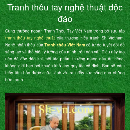
Tranh thêu tay nghệ thuật độc
đáo
Cùng thưởng ngoạn Tranh Thêu Tay Việt Nam trong bộ sưu tập
tranh thêu tay nghệ thuật
của thương hiệu tranh Sh Vietnam.
Nghệ nhân thêu của
Tranh thêu Việt Nam
có tự do tuyệt đối để
sáng tạo và thể hiện ý tưởng của mình trên nền vải. Điều này tạo
nên độ độc đáo khi mỗi tác phẩm thường mang dấu ấn riêng,
không giới hạn bởi khuôn khổ hay quy tắc cố định. Bạn sẽ cảm
thấy tâm hồn được chữa lành và tràn đầy sức sống qua những
bức tranh.