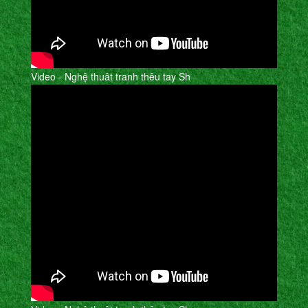
Video - Nghệ thuât tranh thêu tay Sh