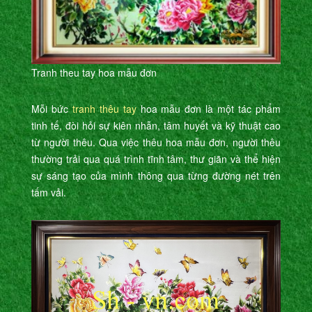
Tranh theu tay hoa mẫu đơn
Mỗi bức
tranh thêu tay
hoa mẫu đơn là một tác phẩm
tinh tế, đòi hỏi sự kiên nhẫn, tâm huyết và kỹ thuật cao
từ người thêu. Qua việc thêu hoa mẫu đơn, người thêu
thường trải qua quá trình tĩnh tâm, thư giãn và thể hiện
sự sáng tạo của mình thông qua từng đường nét trên
tấm vải.