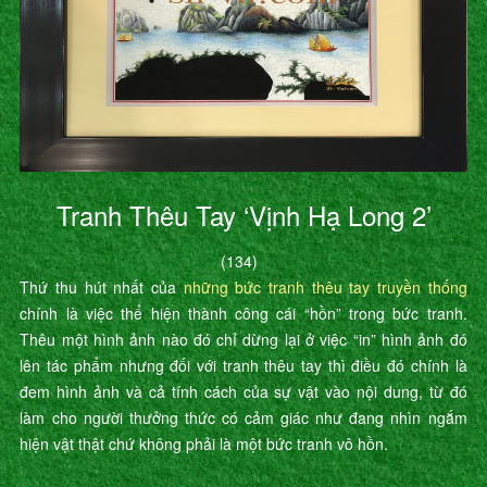
Tranh Thêu Tay ‘Vịnh Hạ Long 2’
(134)
Thứ thu hút nhất của
những bức tranh thêu tay truyền thống
chính là việc thể hiện thành công cái “hồn” trong bức tranh.
Thêu một hình ảnh nào đó chỉ dừng lại ở việc “in” hình ảnh đó
lên tác phẩm nhưng đối với tranh thêu tay thì điều đó chính là
đem hình ảnh và cả tính cách của sự vật vào nội dung, từ đó
làm cho người thưởng thức có cảm giác như đang nhìn ngắm
hiện vật thật chứ không phải là một bức tranh vô hồn.