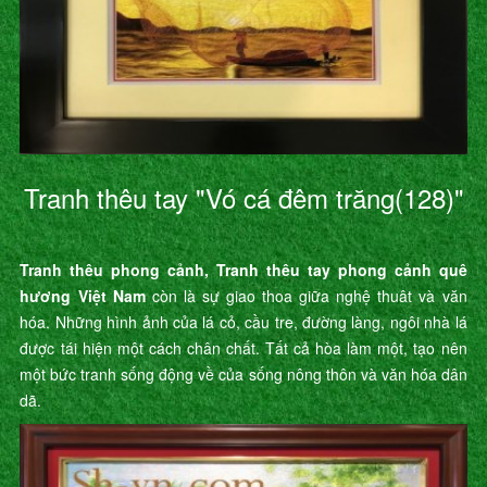
Tranh thêu tay "Vó cá đêm trăng(128)"
Tranh thêu phong cảnh, Tranh thêu tay phong cảnh quê
hương Việt Nam
còn là sự giao thoa giữa nghệ thuât và văn
hóa. Những hình ảnh của lá cỏ, cầu tre, đường làng, ngôi nhà lá
được tái hiện một cách chân chất. Tất cả hòa làm một, tạo nên
một bức tranh sống động về của sống nông thôn và văn hóa dân
dã.