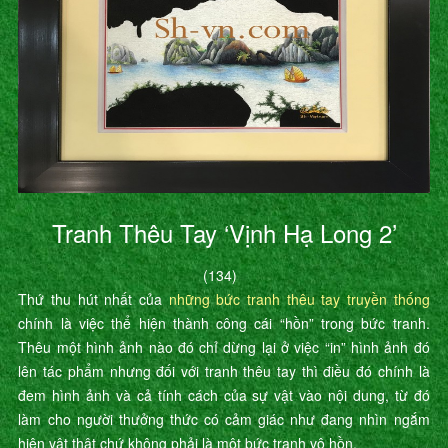
Tranh Thêu Tay ‘Vịnh Hạ Long 2’
(134)
Thứ thu hút nhất của
những bức tranh thêu tay truyền thống
chính là việc thể hiện thành công cái “hồn” trong bức tranh.
Thêu một hình ảnh nào đó chỉ dừng lại ở việc “in” hình ảnh đó
lên tác phẩm nhưng đối với tranh thêu tay thì điều đó chính là
đem hình ảnh và cả tính cách của sự vật vào nội dung, từ đó
làm cho người thưởng thức có cảm giác như đang nhìn ngắm
hiện vật thật chứ không phải là một bức tranh vô hồn.