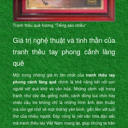
Tranh thêu quê hương “Tiếng sáo chiều”
Giá trị nghệ thuật và tinh thần của
tranh thêu tay phong cảnh làng
quê
Một trong những giá trị lớn nhất của
tranh thêu tay
phong cảnh làng quê
chính là khả năng kết nối con
người với quá khứ và văn hóa. Những cảnh vật trong
tranh như cây đa, giếng nước, cánh đồng lúa chín hay
chiếc cầu tre không chỉ là những hình ảnh đơn thuần
mà còn gợi nhớ về một thời kỳ yên bình, gắn liền với tuổi
thơ của nhiều người. Đây cũng là nét văn hóa đặc sắc
mà tranh thêu tay Việt Nam mang lại, giúp chúng ta trân