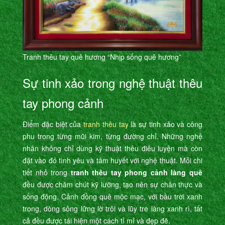
Tranh thêu tay quê hương “Nhịp sống quê hương”
Sự tinh xảo trong nghệ thuật thêu
tay phong cảnh
Điểm đặc biệt của
tranh thêu tay
là sự tinh xảo và công
phu trong từng mũi kim, từng đường chỉ. Những nghệ
nhân không chỉ dùng kỹ thuật thêu điêu luyện mà còn
đặt vào đó tình yêu và tâm huyết với nghệ thuật. Mỗi chi
tiết nhỏ trong
tranh thêu tay phong cảnh làng quê
đều được chăm chút kỹ lưỡng, tạo nên sự chân thực và
sống động. Cảnh đồng quê mộc mạc, với bầu trời xanh
trong, dòng sông lững lờ trôi và lũy tre làng xanh rì, tất
cả đều được tái hiện một cách tỉ mỉ và đẹp đẽ.