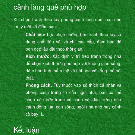
cảnh làng quê phù hợp
Khi chọn tranh thêu tay phong cảnh làng quê, bạn nên
lưu ý một số điểm sau:
Chất liệu:
Lựa chọn những bức tranh thêu tay sử
dụng chất liệu vải và chỉ cao cấp, đảm bảo độ
bền đẹp lâu dài theo thời gian.
Kích thước:
Xác định vị trí treo tranh trong nhà
để chọn kích thước phù hợp với không gian sống,
đảm bảo tính thẩm mỹ và hài hòa với tổng thể nội
thất.
Phong cách:
Tùy thuộc vào sở thích cá nhân và
phong cách trang trí của ngôi nhà, bạn có thể
chọn các bức tranh có cảnh vật đặc trưng như
cánh đồng lúa, con sông, ngôi nhà nhỏ hay cánh
cò bay lả.
Kết luận