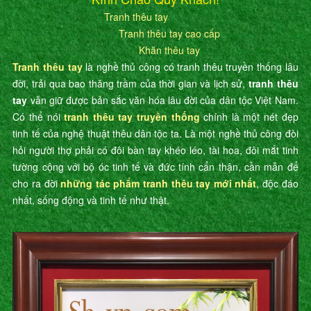
Tranh thêu tay
Tranh thêu tay cao cấp
Khăn thêu tay
Tranh thêu tay
là nghề thủ công có tranh thêu truyền thống lâu
đời, trải qua bao thăng trầm của thời gian và lịch sử,
tranh thêu
tay
vẫn giữ được bản sắc văn hóa lâu đời của dân tộc Việt Nam.
Có thể nói
tranh thêu tay truyền thống
chính là một nét đẹp
tinh tế của nghệ thuật thêu dân tộc ta. Là một nghề thủ công đòi
hỏi người thợ phải có đôi bàn tay khéo léo, tài hoa, đôi mắt tinh
tường cộng với bộ óc tinh tế và đức tính cẩn thận, cần mẫn để
cho ra đời
những tác phẩm tranh thêu tay mới nhất
, độc đáo
nhất, sống động và tinh tế như thật.