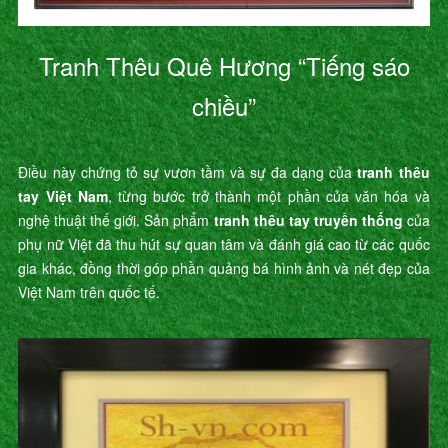
Tranh Thêu Quê Hương “Tiếng sáo
chiều”
Điều này chứng tỏ sự vươn tầm và sự đa dạng của
tranh thêu
tay Việt Nam
, từng bước trở thành một phần của văn hóa và
nghệ thuật thế giới. Sản phẩm
tranh thêu tay truyền thống
của
phụ nữ Việt đã thu hút sự quan tâm và đánh giá cao từ các quốc
gia khác, đồng thời góp phần quảng bá hình ảnh và nét đẹp của
Việt Nam trên quốc tế.