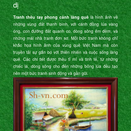
dị
Tranh thêu tay phong cảnh làng quê
là hình ảnh về
những vùng đất thanh bình, với cánh đồng lúa vàng
óng, con đường đất quanh co, dòng sông êm đềm, và
những mái nhà tranh đơn sơ. Mỗi bức tranh không chỉ
khắc họa hình ảnh của vùng quê Việt Nam mà còn
truyền tải sự gắn bó với thiên nhiên và cuộc sống làng
quê. Các chi tiết được thêu tỉ mỉ và tinh tế, từ những
chiếc lá, dòng sông cho đến những bông lúa đều tạo
nên một bức tranh sinh động và gần gũi.