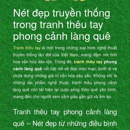
Nét đẹp truyền thống
trong tranh thêu tay
phong cảnh làng quê
Tranh thêu tay
là một trong những loại hình nghệ thuật
truyền thống lâu đời của Việt Nam, mang đậm nét tinh
hoa văn hóa dân tộc. Trong đó,
tranh thêu tay
phong
cảnh làng quê
nổi bật với vẻ đẹp mộc mạc, bình dị và
chứa đựng những giá trị văn hóa sâu sắc. Không chỉ là
những tác phẩm nghệ thuật, tranh thêu phong cảnh
làng quê còn tái hiện lại cuộc sống thôn quê yên bình,
mang đến cho người xem cảm giác gần gũi và ấm áp.
Tranh thêu tay phong cảnh làng
quê – Nét đẹp từ những điều bình