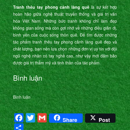
Tranh thêu tay phong cảnh làng quê
là sự kết hợp
hoàn hảo giữa nghệ thuật truyền thống và giá trị văn
hóa Việt Nam. Những bức tranh không chỉ làm đẹp
không gian sống mà còn gợi nhớ về những điều giản dị,
bình yên của cuộc sống thôn quê. Để tìm được những
tác phẩm tranh thêu tay phong cảnh làng quê đẹp và
chất lượng, bạn nên lựa chọn những đơn vị uy tín với đội
ngũ nghệ nhân có tay nghề cao, như vậy mới đảm bảo
được giá trị thẩm mỹ và tinh thần của tác phẩm.
Bình luận
Bình luận
Facebook
Twitter
Gmail
Share
Post
Share