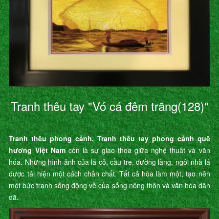
Tranh thêu tay "Vó cá đêm trăng(128)"
Tranh thêu phong cảnh, Tranh thêu tay phong cảnh quê
hương Việt Nam
còn là sự giao thoa giữa nghệ thuât và văn
hóa. Những hình ảnh của lá cỏ, cầu tre, đường làng, ngôi nhà lá
được tái hiện một cách chân chất. Tất cả hòa làm một, tạo nên
một bức tranh sống động về của sống nông thôn và văn hóa dân
dã.