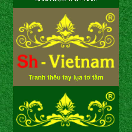
Tranh thêu tay lụa tơ tằm