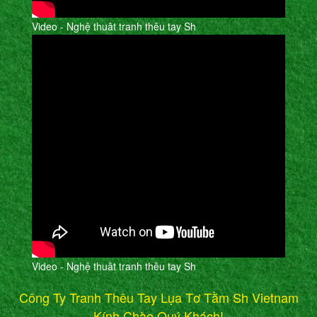
Video - Nghệ thuât tranh thêu tay Sh
Video - Nghệ thuât tranh thêu tay Sh
Công Ty Tranh Thêu Tay Lụa Tơ Tằm Sh Vietnam
Kính Chào Quý Khách!