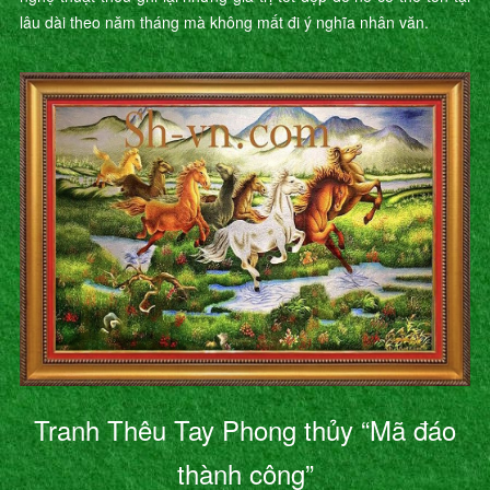
lâu dài theo năm tháng mà không mất đi ý nghĩa nhân văn.
Tranh Thêu Tay Phong thủy “Mã đáo
thành công”