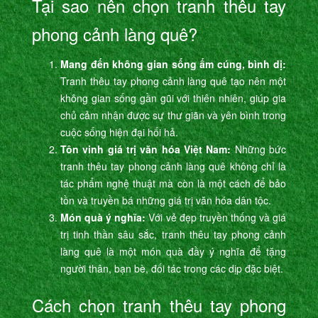
Tại sao nên chọn tranh thêu tay
phong cảnh làng quê?
Mang đến không gian sống ấm cúng, bình dị:
Tranh thêu tay phong cảnh làng quê tạo nên một
không gian sống gần gũi với thiên nhiên, giúp gia
chủ cảm nhận được sự thư giãn và yên bình trong
cuộc sống hiện đại hối hả.
Tôn vinh giá trị văn hóa Việt Nam:
Những bức
tranh thêu tay phong cảnh làng quê không chỉ là
tác phẩm nghệ thuật mà còn là một cách để bảo
tồn và truyền bá những giá trị văn hóa dân tộc.
Món quà ý nghĩa:
Với vẻ đẹp truyền thống và giá
trị tinh thần sâu sắc, tranh thêu tay phong cảnh
làng quê là một món quà đầy ý nghĩa để tặng
người thân, bạn bè, đối tác trong các dịp đặc biệt.
Cách chọn tranh thêu tay phong