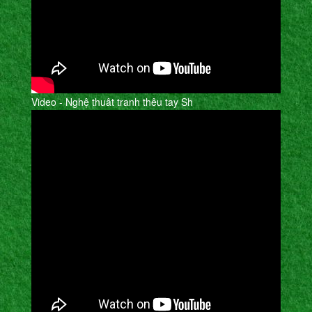
Video - Nghệ thuât tranh thêu tay Sh