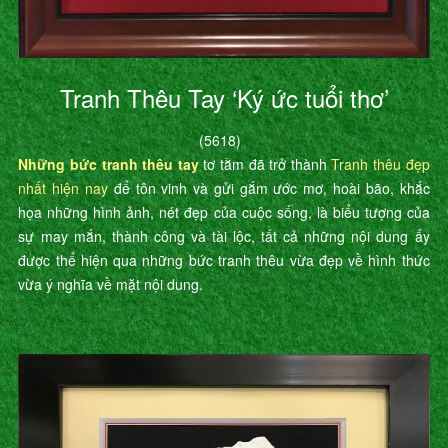
Tranh Thêu Tay ‘Ký ức tuổi thơ’
(5618)
Những bức tranh thêu tay
tơ tằm đã trở thành
Tranh thêu đẹp
nhất hiện nay
để tôn vinh và gửi gắm ước mơ, hoài bão, khắc
họa những hình ảnh, nét đẹp của cuộc sống, là biểu tượng của
sự may mắn, thành công và tài lộc, tất cả những nội dung ấy
được thể hiện qua những bức tranh thêu vừa đẹp về hình thức
vừa ý nghĩa về mặt nội dung.