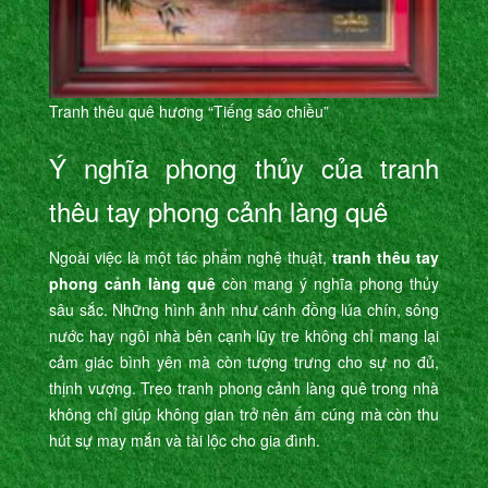
Tranh thêu quê hương “Tiếng sáo chiều”
Ý nghĩa phong thủy của tranh
thêu tay phong cảnh làng quê
Ngoài việc là một tác phẩm nghệ thuật,
tranh thêu tay
phong cảnh làng quê
còn mang ý nghĩa phong thủy
sâu sắc. Những hình ảnh như cánh đồng lúa chín, sông
nước hay ngôi nhà bên cạnh lũy tre không chỉ mang lại
cảm giác bình yên mà còn tượng trưng cho sự no đủ,
thịnh vượng. Treo tranh phong cảnh làng quê trong nhà
không chỉ giúp không gian trở nên ấm cúng mà còn thu
hút sự may mắn và tài lộc cho gia đình.