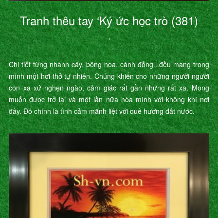
Tranh thêu tay ‘Ký ức học trò (381)
’
Chi tiết từng nhành cây, bông hoa, cánh đồng...đều mang trong
mình một hơi thở tự nhiên. Chúng khiến cho những người người
con xa xứ nghẹn ngào, cảm giác rất gần nhưng rất xa. Mong
muốn được trở lại và một lần nữa hòa mình với không khí nơi
đây. Đó chính là tình cảm mãnh liệt với quê hương đất nước.