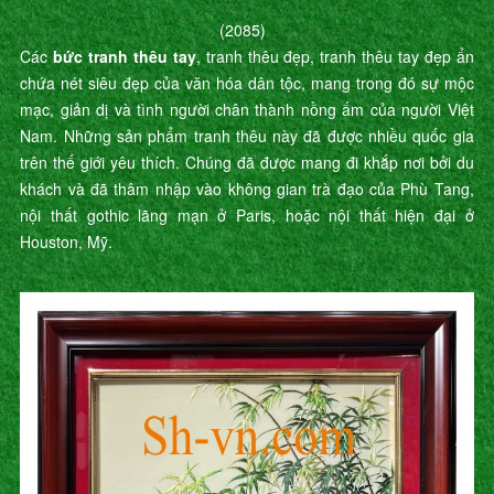
(2085)
Các
bức tranh thêu tay
, tranh thêu đẹp, tranh thêu tay đẹp ẩn
chứa nét siêu đẹp của văn hóa dân tộc, mang trong đó sự mộc
mạc, giản dị và tình người chân thành nồng ấm của người Việt
Nam. Những sản phẩm tranh thêu này đã được nhiều quốc gia
trên thế giới yêu thích. Chúng đã được mang đi khắp nơi bởi du
khách và đã thâm nhập vào không gian trà đạo của Phù Tang,
nội thất gothic lãng mạn ở Paris, hoặc nội thất hiện đại ở
Houston, Mỹ.