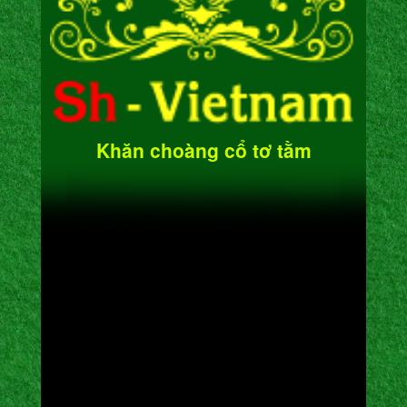
Khăn choàng cổ tơ tằm