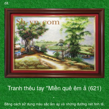
dã.
Tranh thêu tay "Miền quê êm ả (621)
"
Bằng cách sử dụng màu sắc ấm áp và những đường nét tinh tế,