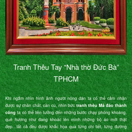
Tranh Thêu Tay “Nhà thờ Đức Bà”
TPHCM
Khi ngắm nhìn hình ảnh người nông dân ta có thể cảm nhận
được sự chân chất, cần cù, nhìn bức
tranh thêu Mã đáo thành
công
ta có thể liên tưởng đến những bước chạy phóng khoáng,
quê hương như đang khoác lên mình những bộ áo mới thật
đẹp…tất cả đều được khắc họa qua từng chi tiết, từng đường