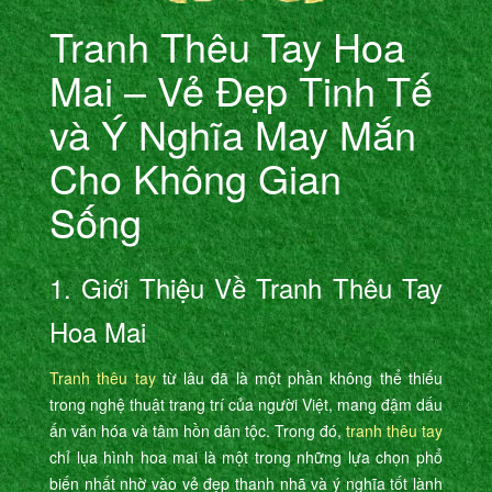
Tranh Thêu Tay Hoa
Mai – Vẻ Đẹp Tinh Tế
và Ý Nghĩa May Mắn
Cho Không Gian
Sống
1. Giới Thiệu Về Tranh Thêu Tay
Hoa Mai
Tranh thêu tay
từ lâu đã là một phần không thể thiếu
trong nghệ thuật trang trí của người Việt, mang đậm dấu
ấn văn hóa và tâm hồn dân tộc. Trong đó,
tranh thêu tay
chỉ lụa hình hoa mai là một trong những lựa chọn phổ
biến nhất nhờ vào vẻ đẹp thanh nhã và ý nghĩa tốt lành