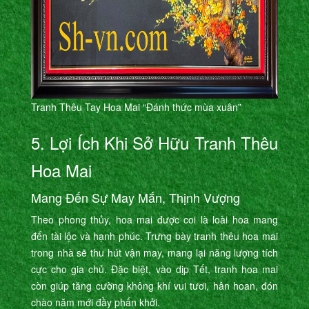
Tranh Thêu Tay Hoa Mai “Đánh thức mùa xuân”
5. Lợi Ích Khi Sở Hữu Tranh Thêu
Hoa Mai
Mang Đến Sự May Mắn, Thịnh Vượng
Theo phong thủy, hoa mai được coi là loài hoa mang
đến tài lộc và hạnh phúc. Trưng bày tranh thêu hoa mai
trong nhà sẽ thu hút vận may, mang lại năng lượng tích
cực cho gia chủ. Đặc biệt, vào dịp Tết, tranh hoa mai
còn giúp tăng cường không khí vui tươi, hân hoan, đón
chào năm mới đầy phấn khởi.