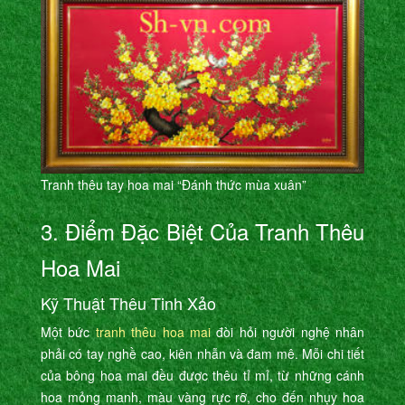
Tranh thêu tay hoa mai “Đánh thức mùa xuân”
3. Điểm Đặc Biệt Của Tranh Thêu
Hoa Mai
Kỹ Thuật Thêu Tinh Xảo
Một bức
tranh thêu hoa mai
đòi hỏi người nghệ nhân
phải có tay nghề cao, kiên nhẫn và đam mê. Mỗi chi tiết
của bông hoa mai đều được thêu tỉ mỉ, từ những cánh
hoa mỏng manh, màu vàng rực rỡ, cho đến nhụy hoa