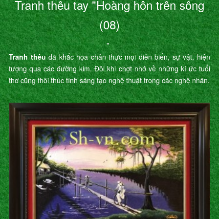
Tranh thêu tay "Hoàng hôn trên sông
(08)
"
Tranh thêu
đã khắc họa chân thực mọi diễn biến, sự vật, hiện
tượng qua các đường kim. Đôi khi chợt nhớ về những kí ức tuổi
thơ cũng thôi thúc tính sáng tạo nghệ thuật trong các nghệ nhân.