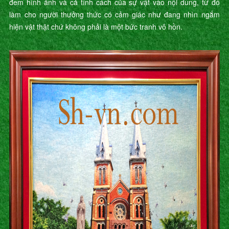
đem hình ảnh và cả tính cách của sự vật vào nội dung, từ đó
làm cho người thưởng thức có cảm giác như đang nhìn ngắm
hiện vật thật chứ không phải là một bức tranh vô hồn.