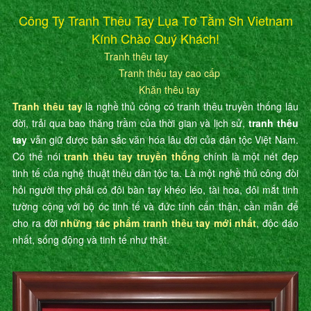
Công Ty Tranh Thêu Tay Lụa Tơ Tằm Sh Vietnam
Kính Chào Quý Khách!
Tranh thêu tay
Tranh thêu tay cao cấp
Khăn thêu tay
Tranh thêu tay
là nghề thủ công có tranh thêu truyền thống lâu
đời, trải qua bao thăng trầm của thời gian và lịch sử,
tranh thêu
tay
vẫn giữ được bản sắc văn hóa lâu đời của dân tộc Việt Nam.
Có thể nói
tranh thêu tay truyền thống
chính là một nét đẹp
tinh tế của nghệ thuật thêu dân tộc ta. Là một nghề thủ công đòi
hỏi người thợ phải có đôi bàn tay khéo léo, tài hoa, đôi mắt tinh
tường cộng với bộ óc tinh tế và đức tính cẩn thận, cần mẫn để
cho ra đời
những tác phẩm tranh thêu tay mới nhất
, độc đáo
nhất, sống động và tinh tế như thật.