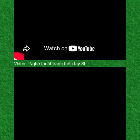
Video - Nghệ thuât tranh thêu tay Sh