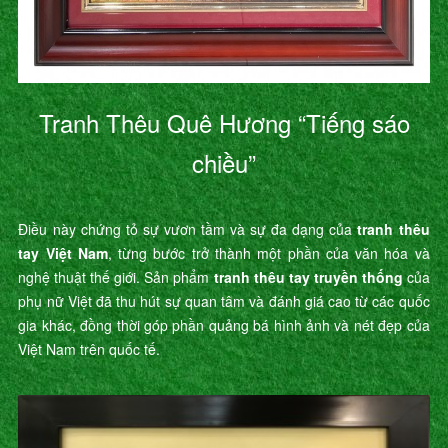
Tranh Thêu Quê Hương “Tiếng sáo
chiều”
Điều này chứng tỏ sự vươn tầm và sự đa dạng của
tranh thêu
tay Việt Nam
, từng bước trở thành một phần của văn hóa và
nghệ thuật thế giới. Sản phẩm
tranh thêu tay truyền thống
của
phụ nữ Việt đã thu hút sự quan tâm và đánh giá cao từ các quốc
gia khác, đồng thời góp phần quảng bá hình ảnh và nét đẹp của
Việt Nam trên quốc tế.