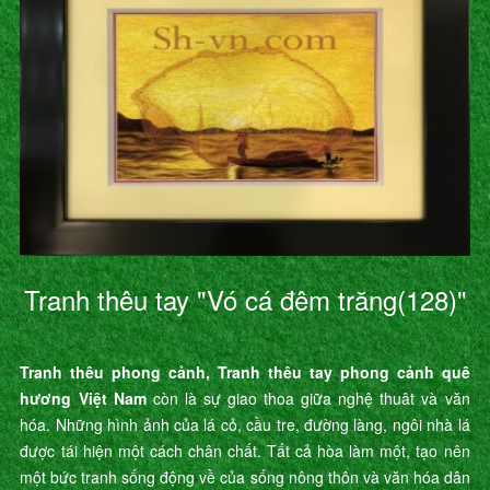
Tranh thêu tay "Vó cá đêm trăng(128)"
Tranh thêu phong cảnh, Tranh thêu tay phong cảnh quê
hương Việt Nam
còn là sự giao thoa giữa nghệ thuât và văn
hóa. Những hình ảnh của lá cỏ, cầu tre, đường làng, ngôi nhà lá
được tái hiện một cách chân chất. Tất cả hòa làm một, tạo nên
một bức tranh sống động về của sống nông thôn và văn hóa dân