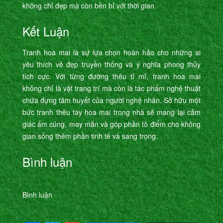
không chỉ đẹp mà còn bền bỉ với thời gian.
Kết Luận
Tranh hoa mai là sự lựa chọn hoàn hảo cho những ai
yêu thích vẻ đẹp truyền thống và ý nghĩa phong thủy
tích cực. Với từng đường thêu tỉ mỉ, tranh hoa mai
không chỉ là vật trang trí mà còn là tác phẩm nghệ thuật
chứa đựng tâm huyết của người nghệ nhân. Sở hữu một
bức tranh thêu tay hoa mai trong nhà sẽ mang lại cảm
giác ấm cúng, may mắn và góp phần tô điểm cho không
gian sống thêm phần tinh tế và sang trọng.
Bình luận
Bình luận