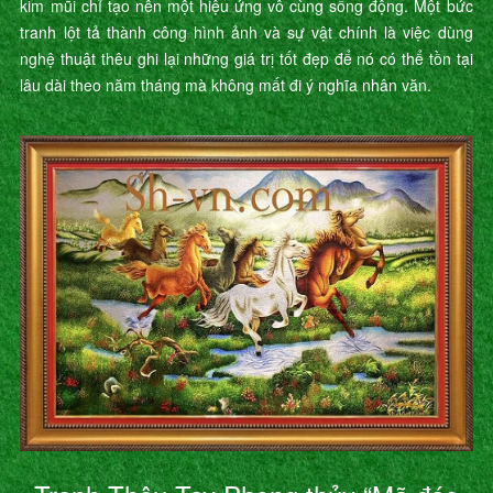
kim mũi chỉ tạo nên một hiệu ứng vô cùng sống động. Một bức
tranh lột tả thành công hình ảnh và sự vật chính là việc dùng
nghệ thuật thêu ghi lại những giá trị tốt đẹp để nó có thể tồn tại
lâu dài theo năm tháng mà không mất đi ý nghĩa nhân văn.