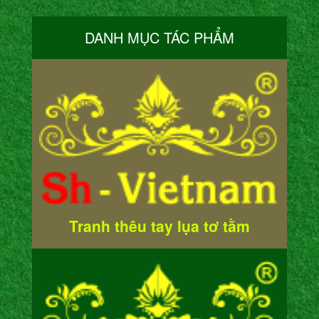
DANH MỤC TÁC PHẨM
Tranh thêu tay lụa tơ tằm