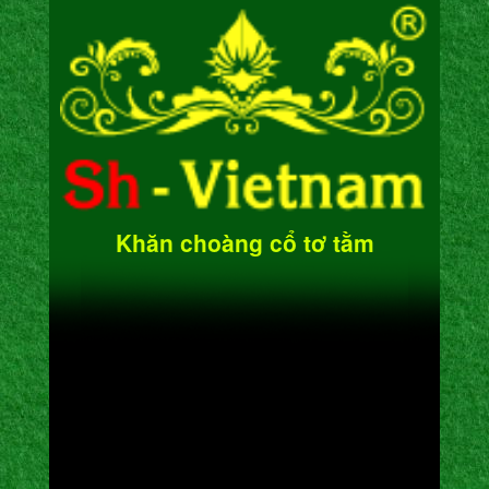
Khăn choàng cổ tơ tằm