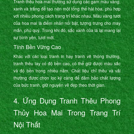
Tranh thêu hoa mai thường sử dụng các gam màu vàng,
xanh và trắng để tạo nên một tổng thể hài hòa, phù hợp
với nhiều phong cách trang trí khác nhau. Màu vàng tươi
của hoa mai là điểm nhấn nổi bật, tượng trưng cho may
mắn, phú quý. Trong khi đó, sắc xanh của lá lại mang lại
sự bình yên, tươi mới.
Tính Bền Vững Cao
Khác với các loại tranh in hay tranh vẽ thông thường,
tranh thêu tay có độ bền cao, có thể giữ được màu sắc
và độ bền trong nhiều năm. Chất liệu chỉ thêu và vải
thường được chọn lọc kỹ càng để đảm bảo chất lượng
của bức tranh, giữ nguyên vẻ đẹp theo thời gian.
4. Ứng Dụng Tranh Thêu Phong
Thủy Hoa Mai Trong Trang Trí
Nội Thất