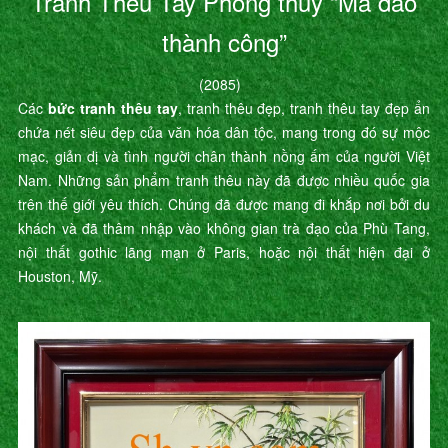
Tranh Thêu Tay Phong thủy “Mã đáo
thành công”
(2085)
Các
bức tranh thêu tay
, tranh thêu đẹp, tranh thêu tay đẹp ẩn
chứa nét siêu đẹp của văn hóa dân tộc, mang trong đó sự mộc
mạc, giản dị và tình người chân thành nồng ấm của người Việt
Nam. Những sản phẩm tranh thêu này đã được nhiều quốc gia
trên thế giới yêu thích. Chúng đã được mang đi khắp nơi bởi du
khách và đã thâm nhập vào không gian trà đạo của Phù Tang,
nội thất gothic lãng mạn ở Paris, hoặc nội thất hiện đại ở
Houston, Mỹ.