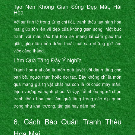
Tạo Nên Không Gian Sống Đẹp Mắt, Hài
Hòa
Với sự tinh tế trong từng chi tiết, tranh thêu tay hình hoa
mai giúp tôn lên vẻ đẹp của không gian sống. Một bức
tranh với màu sắc hài hòa sẽ mang lại cảm giác thư
giãn, giúp tâm hồn được thoải mái sau những giờ làm
việc căng thẳng.
Làm Quà Tặng Đầy Ý Nghĩa
Tranh hoa mai còn là món quà tuyệt vời dành tặng cho
bạn bè, người thân hoặc đối tác. Đây không chỉ là món
quà mang giá trị vật chất mà còn là lời chúc may mắn,
thịnh vượng và hạnh phúc. Vì vậy, rất nhiều người chọn
tranh thêu hoa mai làm quà tặng trong các dịp quan
trọng như khai trương, tân gia hay năm mới.
6. Cách Bảo Quản Tranh Thêu
Hoa Mai