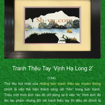
Tranh Thêu Tay ‘Vịnh Hạ Long 2’
(134)
Thứ thu hút nhất của
những bức tranh thêu tay truyền thống
chính là việc thể hiện thành công cái “hồn” trong bức tranh.
Thêu một hình ảnh nào đó chỉ dừng lại ở việc “in” hình ảnh đó
lên tác phẩm nhưng đối với tranh thêu tay thì điều đó chính là