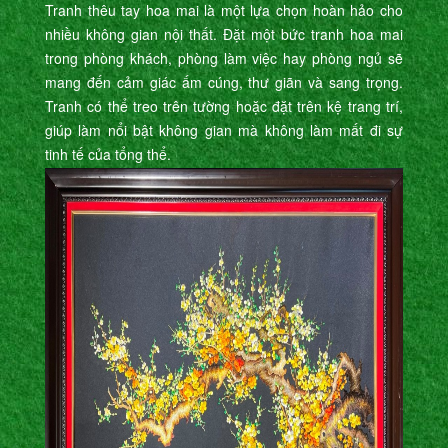
Tranh thêu tay hoa mai là một lựa chọn hoàn hảo cho
nhiều không gian nội thất. Đặt một bức tranh hoa mai
trong phòng khách, phòng làm việc hay phòng ngủ sẽ
mang đến cảm giác ấm cúng, thư giãn và sang trọng.
Tranh có thể treo trên tường hoặc đặt trên kệ trang trí,
giúp làm nổi bật không gian mà không làm mất đi sự
tinh tế của tổng thể.