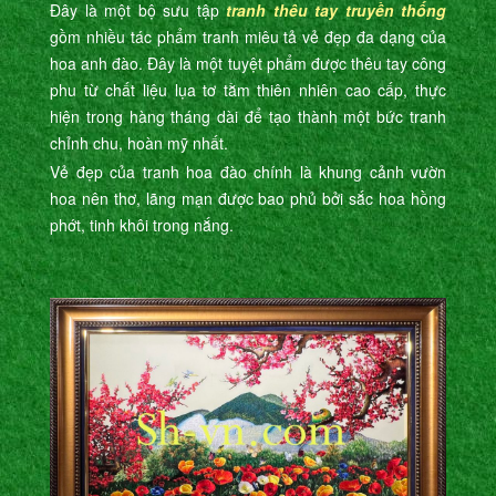
Đây là một bộ sưu tập
tranh thêu tay truyền thống
gồm nhiều tác phẩm tranh miêu tả vẻ đẹp đa dạng của
hoa anh đào. Đây là một tuyệt phẩm được thêu tay công
phu từ chất liệu lụa tơ tằm thiên nhiên cao cấp, thực
hiện trong hàng tháng dài để tạo thành một bức tranh
chỉnh chu, hoàn mỹ nhất.
Vẻ đẹp của tranh hoa đào chính là khung cảnh vườn
hoa nên thơ, lãng mạn được bao phủ bởi sắc hoa hồng
phớt, tinh khôi trong nắng.