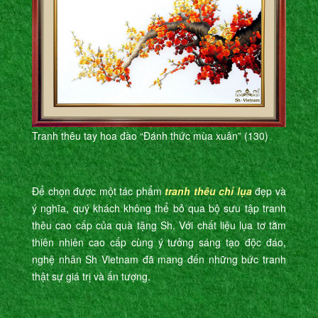
Tranh thêu tay hoa đào “Đánh thức mùa xuân” (130)
Để chọn được một tác phẩm
tranh thêu chỉ lụa
đẹp và
ý nghĩa, quý khách không thể bỏ qua bộ sưu tập tranh
thêu cao cấp của quà tặng Sh. Với chất liệu lụa tơ tằm
thiên nhiên cao cấp cùng ý tưởng sáng tạo độc đáo,
nghệ nhân Sh Vietnam đã mang đến những bức tranh
thật sự giá trị và ấn tượng.