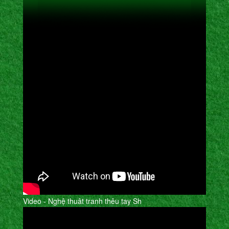
Video - Nghệ thuât tranh thêu tay Sh