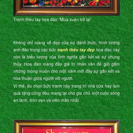
Tranh thêu tay hoa đào “Mùa xuân trở lại”
Không chỉ mang vẻ đẹp của sự đánh thức, hình tượng
anh đào trong các bức
tranh thêu tay đẹp
hoa đào này
còn là biểu tượng của tình nghĩa gắn kết và sự chung
thủy. Hoa đào mang đầy giá trị nhân văn để gửi gắm
những mong muốn cho một năm mới đầy sự gắn kết và
hòa thuận giữa người với người.
Vì thế, dù chọn bức tranh này trang trí nhà cửa hay làm
quà tặng cũng đều mang lại cho gia chủ một cuộc sống
an lành, tròn vẹn và viên mãn nhất.