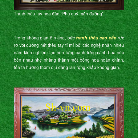
Tranh thêu tay hoa đào “Phú quý mãn đường”
Trong không gian êm ắng, bức
tranh thêu
cao cấp
rực
rỡ với đường nét thêu tay tỉ mỉ bởi các nghệ nhân nhiều
năm kinh nghiệm tạo nên từng cánh từng cánh hoa nép
bên nhau nhẹ nhàng thành một bông hoa hoàn chỉnh,
tỏa ta hương thơm dịu dàng lan rộng khắp không gian.