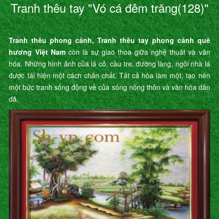
Tranh thêu tay "Vó cá đêm trăng(128)"
Tranh thêu phong cảnh, Tranh thêu tay phong cảnh quê
hương Việt Nam
còn là sự giao thoa giữa nghệ thuât và văn
hóa. Những hình ảnh của lá cỏ, cầu tre, đường làng, ngôi nhà lá
được tái hiện một cách chân chất. Tất cả hòa làm một, tạo nên
một bức tranh sống động về của sống nông thôn và văn hóa dân
dã.