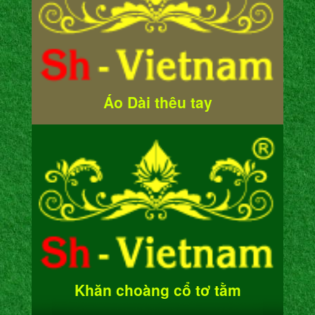
Áo Dài thêu tay
Khăn choàng cổ tơ tằm