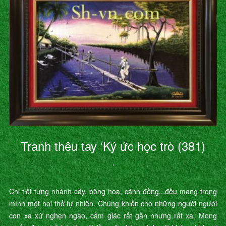
Tranh thêu tay ‘Ký ức học trò (381)
’
Chi tiết từng nhành cây, bông hoa, cánh đồng...đều mang trong
mình một hơi thở tự nhiên. Chúng khiến cho những người người
con xa xứ nghẹn ngào, cảm giác rất gần nhưng rất xa. Mong