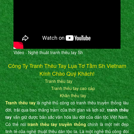
Video - Nghệ thuât tranh thêu tay Sh
Công Ty Tranh Thêu Tay Lụa Tơ Tằm Sh Vietnam
Kính Chào Quý Khách!
Tranh thêu tay
Tranh thêu tay cao cấp
Khăn thêu tay
Tranh thêu tay
là nghề thủ công có tranh thêu truyền thống lâu
đời, trải qua bao thăng trầm của thời gian và lịch sử,
tranh thêu
tay
vẫn giữ được bản sắc văn hóa lâu đời của dân tộc Việt Nam.
Có thể nói
tranh thêu tay truyền thống
chính là một nét đẹp
tinh tế của nghệ thuật thêu dân tộc ta. Là một nghề thủ công đòi