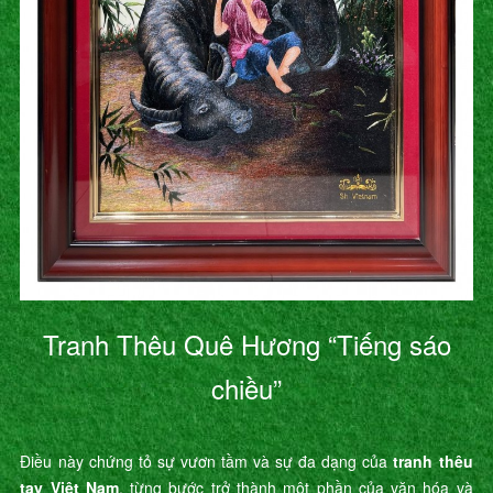
Tranh Thêu Quê Hương “Tiếng sáo
chiều”
Điều này chứng tỏ sự vươn tầm và sự đa dạng của
tranh thêu
tay Việt Nam
, từng bước trở thành một phần của văn hóa và