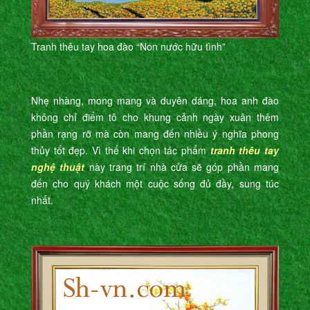
Tranh thêu tay hoa đào “Non nước hữu tình”
Nhẹ nhàng, mong mang và duyên dáng, hoa anh đào
không chỉ điểm tô cho khung cảnh ngày xuân thêm
phần rạng rỡ mà còn mang đến nhiều ý nghĩa phong
thủy tốt đẹp. Vì thế khi chọn tác phẩm
tranh thêu tay
nghệ thuật
này trang trí nhà cửa sẽ góp phần mang
đến cho quý khách một cuộc sống đủ đầy, sung túc
nhất.