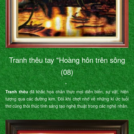
Tranh thêu tay "Hoàng hôn trên sông
(08)
"
Tranh thêu
đã khắc họa chân thực mọi diễn biến, sự vật, hiện
tượng qua các đường kim. Đôi khi chợt nhớ về những kí ức tuổi
thơ cũng thôi thúc tính sáng tạo nghệ thuật trong các nghệ nhân.