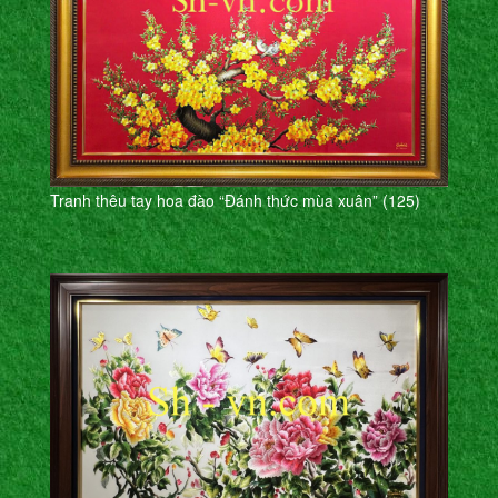
Tranh thêu tay hoa đào “Đánh thức mùa xuân” (125)