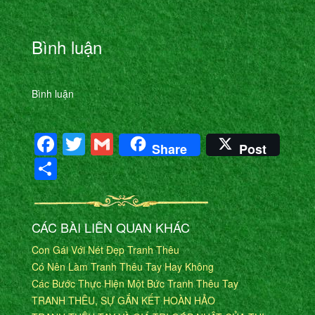
Bình luận
Bình luận
Facebook
Twitter
Gmail
Share
Post
Share
CÁC BÀI LIÊN QUAN KHÁC
Con Gái Với Nét Đẹp Tranh Thêu
Có Nên Làm Tranh Thêu Tay Hay Không
Các Bước Thực Hiện Một Bức Tranh Thêu Tay
TRANH THÊU, SỰ GẮN KẾT HOÀN HẢO