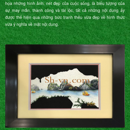
họa những hình ảnh, nét đẹp của cuộc sống, là biểu tượng của
sự may mắn, thành công và tài lộc, tất cả những nội dung ấy
được thể hiện qua những bức tranh thêu vừa đẹp về hình thức
vừa ý nghĩa về mặt nội dung.