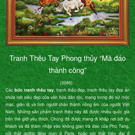
Tranh Thêu Tay Phong thủy “Mã đáo
thành công”
(2085)
Các
bức tranh thêu tay
, tranh thêu đẹp, tranh thêu tay đẹp ẩn
chứa nét siêu đẹp của văn hóa dân tộc, mang trong đó sự mộc
mạc, giản dị và tình người chân thành nồng ấm của người Việt
Nam. Những sản phẩm tranh thêu này đã được nhiều quốc gia
trên thế giới yêu thích. Chúng đã được mang đi khắp nơi bởi du
khách và đã thâm nhập vào không gian trà đạo của Phù Tang,
nội thất gothic lãng mạn ở Paris, hoặc nội thất hiện đại ở