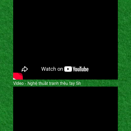
Video - Nghệ thuât tranh thêu tay Sh