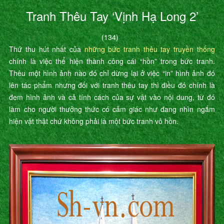
Tranh Thêu Tay ‘Vịnh Hạ Long 2’
(134)
Thứ thu hút nhất của
những bức tranh thêu tay truyền thống
chính là việc thể hiện thành công cái “hồn” trong bức tranh.
Thêu một hình ảnh nào đó chỉ dừng lại ở việc “in” hình ảnh đó
lên tác phẩm nhưng đối với tranh thêu tay thì điều đó chính là
đem hình ảnh và cả tính cách của sự vật vào nội dung, từ đó
làm cho người thưởng thức có cảm giác như đang nhìn ngắm
hiện vật thật chứ không phải là một bức tranh vô hồn.