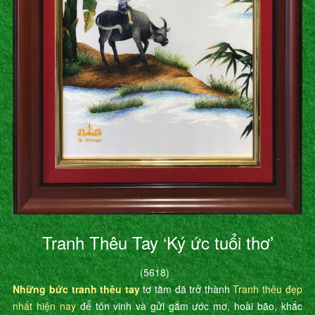
Tranh Thêu Tay ‘Ký ức tuổi thơ’
(5618)
Những bức tranh thêu tay
tơ tằm đã trở thành
Tranh thêu đẹp
nhất hiện nay
để tôn vinh và gửi gắm ước mơ, hoài bão, khắc