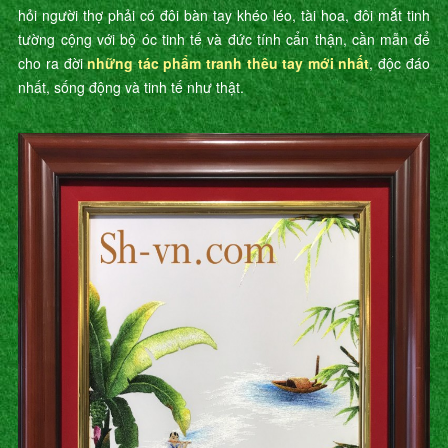
hỏi người thợ phải có đôi bàn tay khéo léo, tài hoa, đôi mắt tinh
tường cộng với bộ óc tinh tế và đức tính cẩn thận, cần mẫn để
cho ra đời
những tác phẩm tranh thêu tay mới nhất
, độc đáo
nhất, sống động và tinh tế như thật.