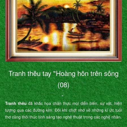
Tranh thêu tay "Hoàng hôn trên sông
(08)
"
Tranh thêu
đã khắc họa chân thực mọi diễn biến, sự vật, hiện
tượng qua các đường kim. Đôi khi chợt nhớ về những kí ức tuổi
thơ cũng thôi thúc tính sáng tạo nghệ thuật trong các nghệ nhân.