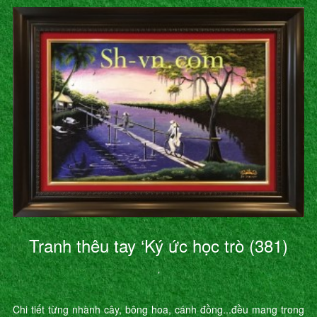
Tranh thêu tay ‘Ký ức học trò (381)
’
Chi tiết từng nhành cây, bông hoa, cánh đồng...đều mang trong