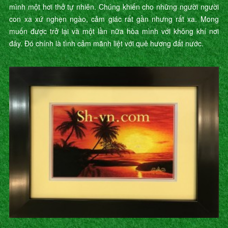
mình một hơi thở tự nhiên. Chúng khiến cho những người người
con xa xứ nghẹn ngào, cảm giác rất gần nhưng rất xa. Mong
muốn được trở lại và một lần nữa hòa mình với không khí nơi
đây. Đó chính là tình cảm mãnh liệt với quê hương đất nước.