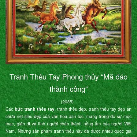
Tranh Thêu Tay Phong thủy “Mã đáo
thành công”
(2085)
Các
bức tranh thêu tay
, tranh thêu đẹp, tranh thêu tay đẹp ẩn
chứa nét siêu đẹp của văn hóa dân tộc, mang trong đó sự mộc
mạc, giản dị và tình người chân thành nồng ấm của người Việt
Nam. Những sản phẩm tranh thêu này đã được nhiều quốc gia