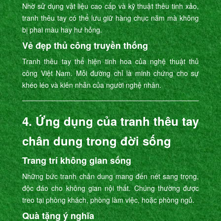
Nhờ sử dụng vật liệu cao cấp và kỹ thuật thêu tinh xảo,
tranh thêu tay có thể lưu giữ hàng chục năm mà không
bị phai màu hay hư hỏng.
Vẻ đẹp thủ công truyền thống
Tranh thêu tay thể hiện tinh hoa của nghệ thuật thủ
công Việt Nam. Mỗi đường chỉ là minh chứng cho sự
khéo léo và kiên nhẫn của người nghệ nhân.
4. Ứng dụng của tranh thêu tay
chân dung trong đời sống
Trang trí không gian sống
Những bức tranh chân dung mang đến nét sang trọng,
độc đáo cho không gian nội thất. Chúng thường được
treo tại phòng khách, phòng làm việc, hoặc phòng ngủ.
Quà tặng ý nghĩa