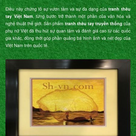
Điều này chứng tỏ sự vươn tầm và sự đa dạng của
tranh thêu
tay Việt Nam
, từng bước trở thành một phần của văn hóa và
nghệ thuật thế giới. Sản phẩm
tranh thêu tay truyền thống
của
phụ nữ Việt đã thu hút sự quan tâm và đánh giá cao từ các quốc
gia khác, đồng thời góp phần quảng bá hình ảnh và nét đẹp của
Việt Nam trên quốc tế.