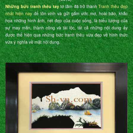
Những bức tranh thêu tay
tơ tằm đã trở thành
Tranh thêu đẹp
nhất hiện nay
để tôn vinh và gửi gắm ước mơ, hoài bão, khắc
họa những hình ảnh, nét đẹp của cuộc sống, là biểu tượng của
sự may mắn, thành công và tài lộc, tất cả những nội dung ấy
được thể hiện qua những bức tranh thêu vừa đẹp về hình thức
vừa ý nghĩa về mặt nội dung.