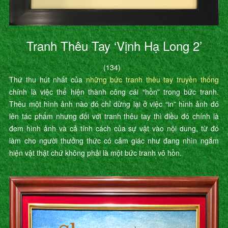
Tranh Thêu Tay ‘Vịnh Hạ Long 2’
(134)
Thứ thu hút nhất của
những bức tranh thêu tay truyền thống
chính là việc thể hiện thành công cái “hồn” trong bức tranh.
Thêu một hình ảnh nào đó chỉ dừng lại ở việc “in” hình ảnh đó
lên tác phẩm nhưng đối với tranh thêu tay thì điều đó chính là
đem hình ảnh và cả tính cách của sự vật vào nội dung, từ đó
làm cho người thưởng thức có cảm giác như đang nhìn ngắm
hiện vật thật chứ không phải là một bức tranh vô hồn.