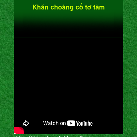
Khăn choàng cổ tơ tằm