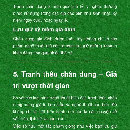
Tranh chân dung là món quà tinh tế, ý nghĩa, thường
được sử dụng trong các dịp đặc biệt như sinh nhật, kỷ
niệm ngày cưới, hoặc ngày lễ.
Lưu giữ kỷ niệm gia đình
Chân dung gia đình được thêu tay không chỉ là tác
phẩm nghệ thuật mà còn là cách lưu giữ những khoảnh
khắc đáng nhớ qua nhiều thế hệ.
5. Tranh thêu chân dung – Giá
trị vượt thời gian
So với các loại hình nghệ thuật hiện đại, tranh thêu chân
dung mang giá trị tinh thần và nghệ thuật cao hơn. Đó
không chỉ là một bức tranh, mà còn là câu chuyện về
văn hóa, lịch sử và cảm xúc.
Việc sở hữu một tác phẩm giống như việc bạn lưu giữ