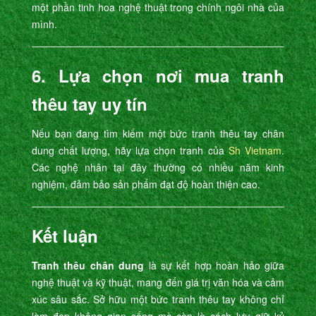
một phần tinh hoa nghệ thuật trong chính ngôi nhà của
mình.
6. Lựa chọn nơi mua tranh
thêu tay uy tín
Nếu bạn đang tìm kiếm một bức tranh thêu tay chân
dung chất lượng, hãy lựa chọn tranh của
Sh Vietnam
.
Các nghệ nhân tại đây thường có nhiều năm kinh
nghiệm, đảm bảo sản phẩm đạt độ hoàn thiện cao.
Kết luận
Tranh thêu chân dung
là sự kết hợp hoàn hảo giữa
nghệ thuật và kỹ thuật, mang đến giá trị văn hóa và cảm
xúc sâu sắc. Sở hữu một bức tranh thêu tay không chỉ
làm đẹp không gian sống mà còn là cách lưu giữ kỷ