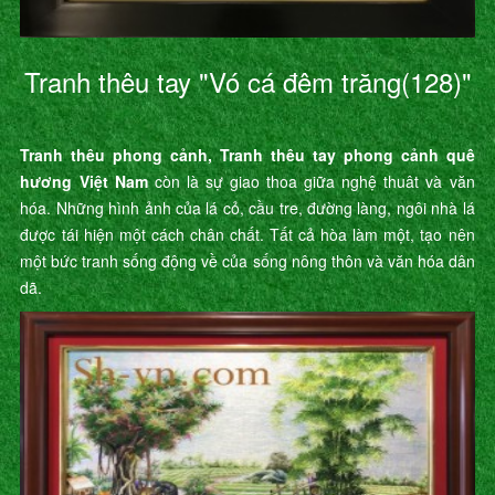
Tranh thêu tay "Vó cá đêm trăng(128)"
Tranh thêu phong cảnh, Tranh thêu tay phong cảnh quê
hương Việt Nam
còn là sự giao thoa giữa nghệ thuât và văn
hóa. Những hình ảnh của lá cỏ, cầu tre, đường làng, ngôi nhà lá
được tái hiện một cách chân chất. Tất cả hòa làm một, tạo nên
một bức tranh sống động về của sống nông thôn và văn hóa dân
dã.