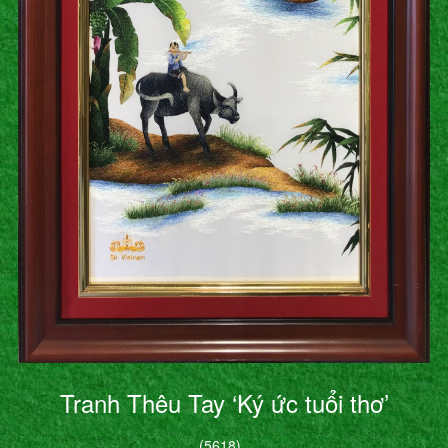
Tranh Thêu Tay ‘Ký ức tuổi thơ’
(5618)