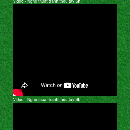
Video - Nghệ thuât tranh thêu tay Sh
Video - Nghệ thuât tranh thêu tay Sh