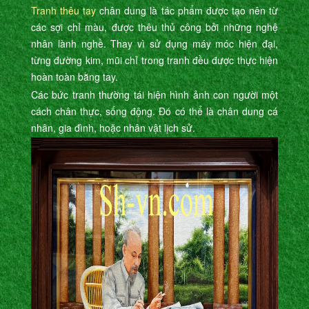
Tranh thêu tay
chân dung là tác phẩm được tạo nên từ
các sợi chỉ màu, được thêu thủ công bởi những nghệ
nhân lành nghề. Thay vì sử dụng máy móc hiện đại,
từng đường kim, mũi chỉ trong tranh đều được thực hiện
hoàn toàn bằng tay.
Các bức tranh thường tái hiện hình ảnh con người một
cách chân thực, sống động. Đó có thể là chân dung cá
nhân, gia đình, hoặc nhân vật lịch sử.