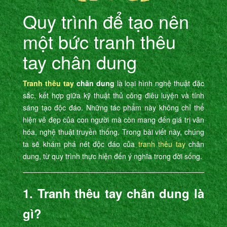
Quy trình để tạo nên
một bức tranh thêu
tay chân dung
Tranh thêu tay
chân dung
là loại hình nghệ thuật đặc
sắc, kết hợp giữa kỹ thuật thủ công điêu luyện và tính
sáng tạo độc đáo. Những tác phẩm này không chỉ thể
hiện vẻ đẹp của con người mà còn mang đến giá trị văn
hóa, nghệ thuật truyền thống. Trong bài viết này, chúng
ta sẽ khám phá nét độc đáo của
tranh thêu tay
chân
dung, từ quy trình thực hiện đến ý nghĩa trong đời sống.
1. Tranh thêu tay chân dung là
gì?