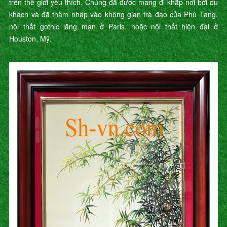
trên thế giới yêu thích. Chúng đã được mang đi khắp nơi bởi du
khách và đã thâm nhập vào không gian trà đạo của Phù Tang,
nội thất gothic lãng mạn ở Paris, hoặc nội thất hiện đại ở
Houston, Mỹ.