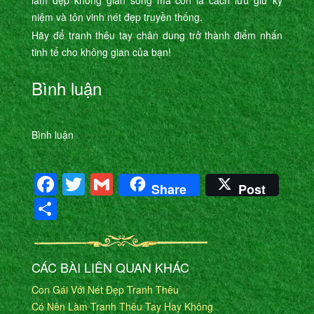
niệm và tôn vinh nét đẹp truyền thống.
Hãy để tranh thêu tay chân dung trở thành điểm nhấn
tinh tế cho không gian của bạn!
Bình luận
Bình luận
Facebook
Twitter
Gmail
Share
Post
Share
CÁC BÀI LIÊN QUAN KHÁC
Con Gái Với Nét Đẹp Tranh Thêu
Có Nên Làm Tranh Thêu Tay Hay Không