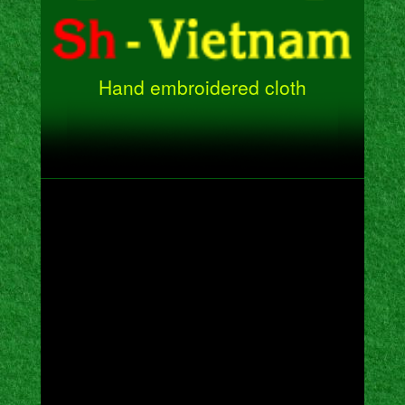
Hand embroidered cloth