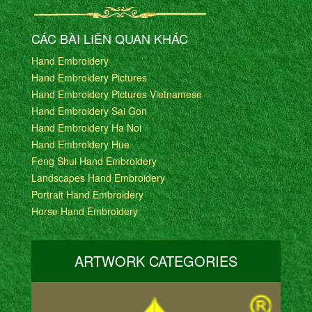
CÁC BÀI LIÊN QUAN KHÁC
Hand Embroidery
Hand Embroidery Pictures
Hand Embroidery Pictures Vietnamese
Hand Embroidery Sai Gon
Hand Embroidery Ha Noi
Hand Embroidery Hue
Feng Shui Hand Embroidery
Landscapes Hand Embroidery
Portrait Hand Embroidery
Horse Hand Embroidery
ARTWORK CATEGORIES