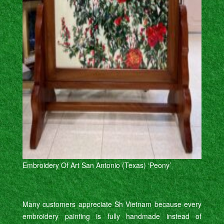
Embroidery Of Art San Antonio (Texas) ‘Peony’
Many customers appreciate Sh Vietnam because every
embroidery painting is fully handmade instead of