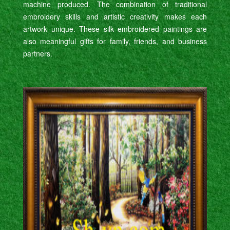
machine produced. The combination of traditional
embroidery skills and artistic creativity makes each
artwork unique. These silk embroidered paintings are
also meaningful gifts for family, friends, and business
partners.