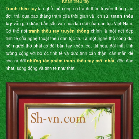
Khăn thêu tay
Tranh thêu tay
là nghề thủ công có tranh thêu truyền thống lâu
đời, trải qua bao thăng trầm của thời gian và lịch sử,
tranh thêu
tay
vẫn giữ được bản sắc văn hóa lâu đời của dân tộc Việt Nam.
Có thể nói
tranh thêu tay truyền thống
chính là một nét đẹp
tinh tế của nghệ thuật thêu dân tộc ta. Là một nghề thủ công đòi
hỏi người thợ phải có đôi bàn tay khéo léo, tài hoa, đôi mắt tinh
tường cộng với bộ óc tinh tế và đức tính cẩn thận, cần mẫn để
cho ra đời
những tác phẩm tranh thêu tay mới nhất
, độc đáo
nhất, sống động và tinh tế như thật.