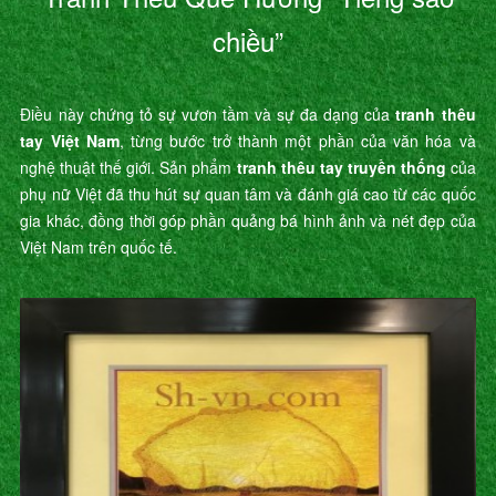
chiều”
Điều này chứng tỏ sự vươn tầm và sự đa dạng của
tranh thêu
tay Việt Nam
, từng bước trở thành một phần của văn hóa và
nghệ thuật thế giới. Sản phẩm
tranh thêu tay truyền thống
của
phụ nữ Việt đã thu hút sự quan tâm và đánh giá cao từ các quốc
gia khác, đồng thời góp phần quảng bá hình ảnh và nét đẹp của
Việt Nam trên quốc tế.