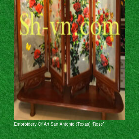
Embroidery Of Art San Antonio (Texas) ‘Rose’