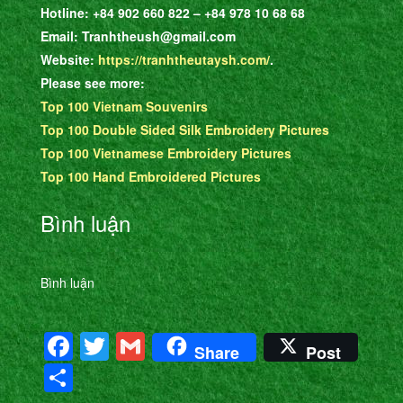
Hotline: +84 902 660 822 – +84 978 10 68 68
Email: Tranhtheush@gmail.com
Website:
https://tranhtheutaysh.com/
.
Please see more:
Top 100 Vietnam Souvenirs
Top 100 Double Sided Silk Embroidery Pictures
Top 100 Vietnamese Embroidery Pictures
Top 100 Hand Embroidered Pictures
Bình luận
Bình luận
Facebook
Twitter
Gmail
Share
Post
Share