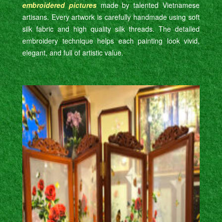
embroidered pictures
made by talented Vietnamese
artisans. Every artwork is carefully handmade using soft
silk fabric and high quality silk threads. The detailed
embroidery technique helps each painting look vivid,
elegant, and full of artistic value.