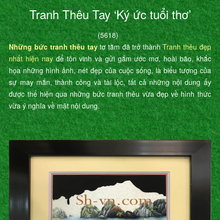
Tranh Thêu Tay ‘Ký ức tuổi thơ’
(5618)
Những bức tranh thêu tay
tơ tằm đã trở thành
Tranh thêu đẹp
nhất hiện nay
để tôn vinh và gửi gắm ước mơ, hoài bão, khắc
họa những hình ảnh, nét đẹp của cuộc sống, là biểu tượng của
sự may mắn, thành công và tài lộc, tất cả những nội dung ấy
được thể hiện qua những bức tranh thêu vừa đẹp về hình thức
vừa ý nghĩa về mặt nội dung.