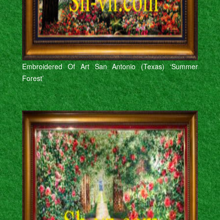
Embroidered Of Art San Antonio (Texas) ‘Summer
Forest’