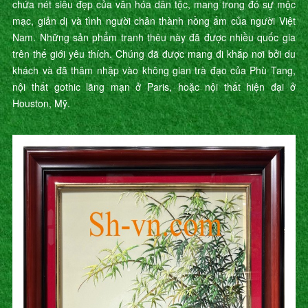
chứa nét siêu đẹp của văn hóa dân tộc, mang trong đó sự mộc
mạc, giản dị và tình người chân thành nồng ấm của người Việt
Nam. Những sản phẩm tranh thêu này đã được nhiều quốc gia
trên thế giới yêu thích. Chúng đã được mang đi khắp nơi bởi du
khách và đã thâm nhập vào không gian trà đạo của Phù Tang,
nội thất gothic lãng mạn ở Paris, hoặc nội thất hiện đại ở
Houston, Mỹ.