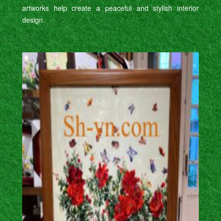
artworks help create a peaceful and stylish interior
design.