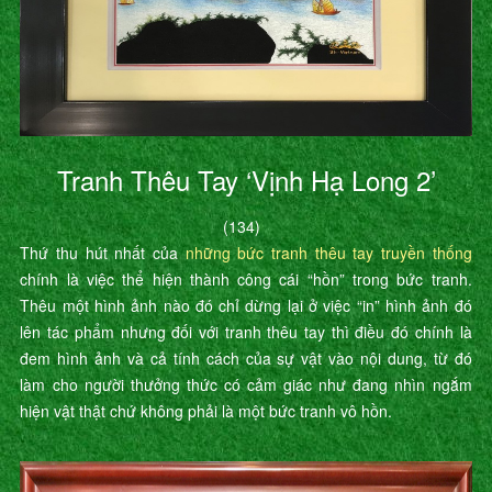
Tranh Thêu Tay ‘Vịnh Hạ Long 2’
(134)
Thứ thu hút nhất của
những bức tranh thêu tay truyền thống
chính là việc thể hiện thành công cái “hồn” trong bức tranh.
Thêu một hình ảnh nào đó chỉ dừng lại ở việc “in” hình ảnh đó
lên tác phẩm nhưng đối với tranh thêu tay thì điều đó chính là
đem hình ảnh và cả tính cách của sự vật vào nội dung, từ đó
làm cho người thưởng thức có cảm giác như đang nhìn ngắm
hiện vật thật chứ không phải là một bức tranh vô hồn.