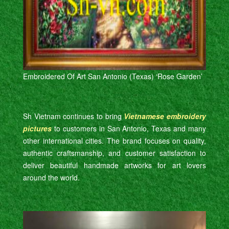
Embroidered Of Art San Antonio (Texas) ‘Rose Garden’
Sh Vietnam continues to bring
Vietnamese embroidery
pictures
to customers in San Antonio, Texas and many
other international cities. The brand focuses on quality,
authentic craftsmanship, and customer satisfaction to
deliver beautiful handmade artworks for art lovers
around the world.