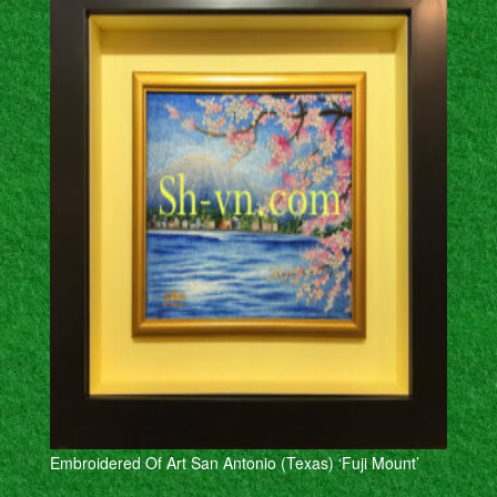
Embroidered Of Art San Antonio (Texas) ‘Fuji Mount’