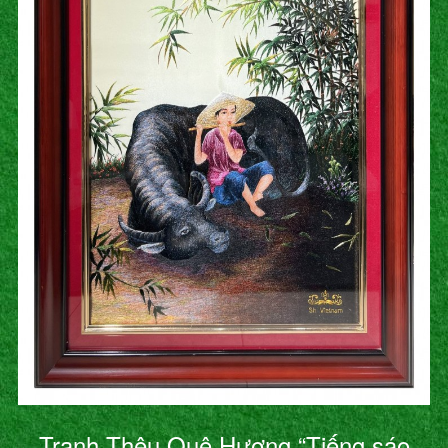
Tranh Thêu Quê Hương “Tiếng sáo