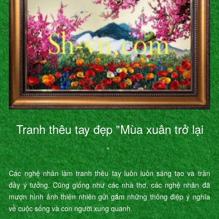
Tranh thêu tay đẹp "Mùa xuân trở lại
"
Các nghệ nhân làm tranh thêu tay luôn luôn sáng tạo và tràn
đầy ý tưởng. Cũng giống như các nhà thơ, các nghệ nhân đã
mượn hình ảnh thiên nhiên gửi gắm những thông điệp ý nghĩa
về cuộc sống và con người xung quanh.