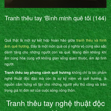
Tranh thêu tay ‘Bình minh quê tôi (144)
’
Quả thật là một sự kết hợp hoàn hảo giữa
tranh thêu và hình
ảnh quê hương
. Đây là một món quà có ý nghĩa vô cùng sâu sắc
dành tặng cho những người con xa quê. Mang đến không khí
ấm cúng hòa cùng với không gian sống quen thuộc, ấm áp tình
người.
Tranh thêu tay phong cảnh quê hương
không chỉ là tác phẩm
nghệ thuật độc đáo mà còn là sự kỷ niệm về quê hương, là
nguồn cảm hứng vô tận cho những người yêu thủ công và trân
trọng giá trị đơn sơ của cuộc sống nông thôn.
Tranh thêu tay nghệ thuật độc