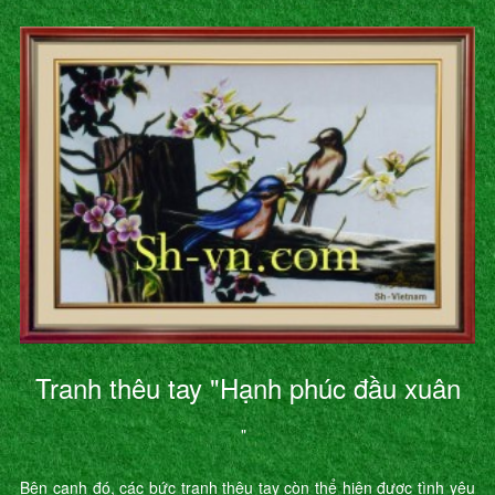
Tranh thêu tay "Hạnh phúc đầu xuân
"
Bên cạnh đó, các bức tranh thêu tay còn thể hiện được tình yêu