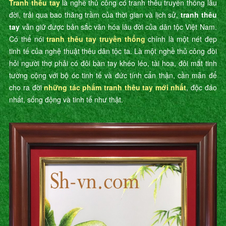
Tranh thêu tay
là nghề thủ công có tranh thêu truyền thống lâu
đời, trải qua bao thăng trầm của thời gian và lịch sử,
tranh thêu
tay
vẫn giữ được bản sắc văn hóa lâu đời của dân tộc Việt Nam.
Có thể nói
tranh thêu tay truyền thống
chính là một nét đẹp
tinh tế của nghệ thuật thêu dân tộc ta. Là một nghề thủ công đòi
hỏi người thợ phải có đôi bàn tay khéo léo, tài hoa, đôi mắt tinh
tường cộng với bộ óc tinh tế và đức tính cẩn thận, cần mẫn để
cho ra đời
những tác phẩm tranh thêu tay mới nhất
, độc đáo
nhất, sống động và tinh tế như thật.