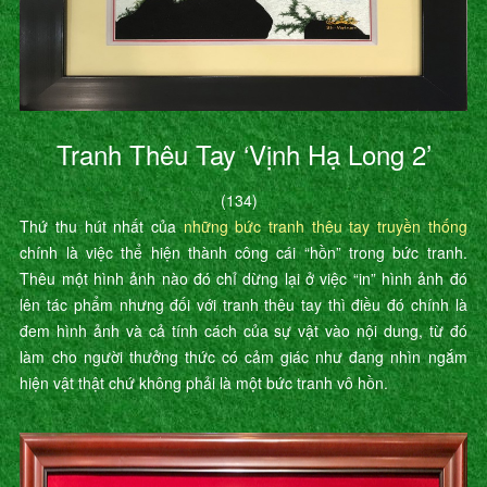
Tranh Thêu Tay ‘Vịnh Hạ Long 2’
(134)
Thứ thu hút nhất của
những bức tranh thêu tay truyền thống
chính là việc thể hiện thành công cái “hồn” trong bức tranh.
Thêu một hình ảnh nào đó chỉ dừng lại ở việc “in” hình ảnh đó
lên tác phẩm nhưng đối với tranh thêu tay thì điều đó chính là
đem hình ảnh và cả tính cách của sự vật vào nội dung, từ đó
làm cho người thưởng thức có cảm giác như đang nhìn ngắm
hiện vật thật chứ không phải là một bức tranh vô hồn.