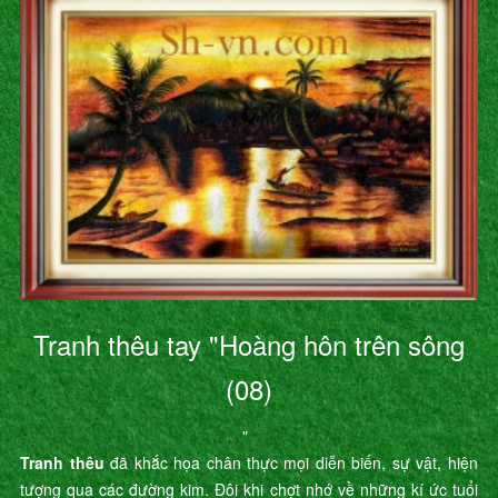
Tranh thêu tay "Hoàng hôn trên sông
(08)
"
Tranh thêu
đã khắc họa chân thực mọi diễn biến, sự vật, hiện
tượng qua các đường kim. Đôi khi chợt nhớ về những kí ức tuổi