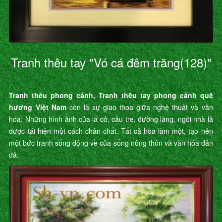
Tranh thêu tay "Vó cá đêm trăng(128)"
Tranh thêu phong cảnh, Tranh thêu tay phong cảnh quê
hương Việt Nam
còn là sự giao thoa giữa nghệ thuât và văn
hóa. Những hình ảnh của lá cỏ, cầu tre, đường làng, ngôi nhà lá
được tái hiện một cách chân chất. Tất cả hòa làm một, tạo nên
một bức tranh sống động về của sống nông thôn và văn hóa dân
dã.