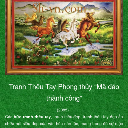
Tranh Thêu Tay Phong thủy “Mã đáo
thành công”
(2085)
Các
bức tranh thêu tay
, tranh thêu đẹp, tranh thêu tay đẹp ẩn
chứa nét siêu đẹp của văn hóa dân tộc, mang trong đó sự mộc