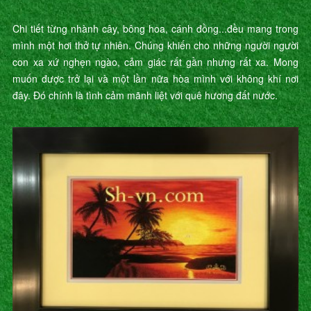
Chi tiết từng nhành cây, bông hoa, cánh đồng...đều mang trong
mình một hơi thở tự nhiên. Chúng khiến cho những người người
con xa xứ nghẹn ngào, cảm giác rất gần nhưng rất xa. Mong
muốn được trở lại và một lần nữa hòa mình với không khí nơi
đây. Đó chính là tình cảm mãnh liệt với quê hương đất nước.