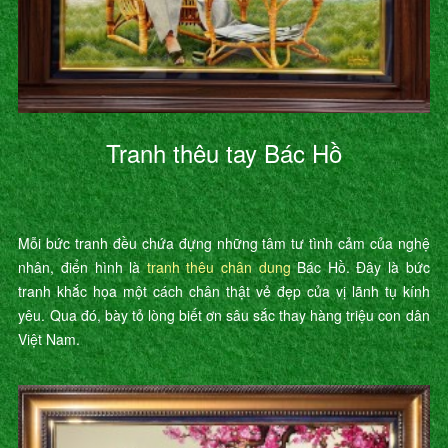
Tranh thêu tay Bác Hồ
Mỗi bức tranh đều chứa đựng những tâm tư tình cảm của nghệ
nhân, điển hình là
tranh thêu chân dung
Bác Hồ. Đây là bức
tranh khắc họa một cách chân thật vẻ đẹp của vị lãnh tụ kính
yêu. Qua đó, bày tỏ lòng biết ơn sâu sắc thay hàng triệu con dân
Việt Nam.