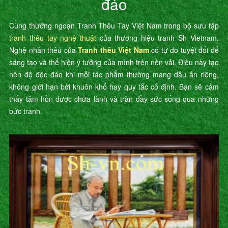
đáo
Cùng thưởng ngoạn Tranh Thêu Tay Việt Nam trong bộ sưu tập
tranh thêu tay nghệ thuật
của thương hiệu tranh Sh Vietnam.
Nghệ nhân thêu của
Tranh thêu Việt Nam
có tự do tuyệt đối để
sáng tạo và thể hiện ý tưởng của mình trên nền vải. Điều này tạo
nên độ độc đáo khi mỗi tác phẩm thường mang dấu ấn riêng,
không giới hạn bởi khuôn khổ hay quy tắc cố định. Bạn sẽ cảm
thấy tâm hồn được chữa lành và tràn đầy sức sống qua những
bức tranh.