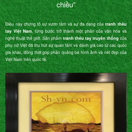
chiều”
Điều này chứng tỏ sự vươn tầm và sự đa dạng của
tranh thêu
tay Việt Nam
, từng bước trở thành một phần của văn hóa và
nghệ thuật thế giới. Sản phẩm
tranh thêu tay truyền thống
của
phụ nữ Việt đã thu hút sự quan tâm và đánh giá cao từ các quốc
gia khác, đồng thời góp phần quảng bá hình ảnh và nét đẹp của
Việt Nam trên quốc tế.