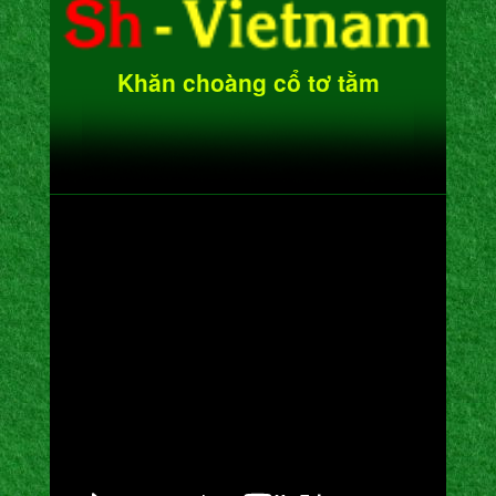
Khăn choàng cổ tơ tằm