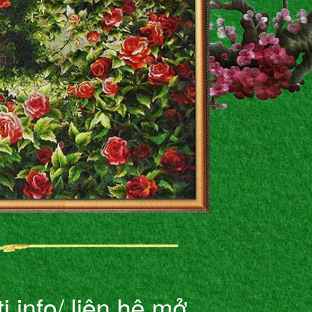
i.info/ liên hệ mở