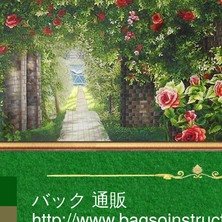
バック 通販
http://www.bagsoinstruct