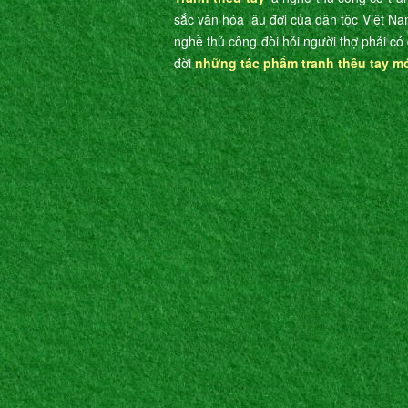
sắc văn hóa lâu đời của dân tộc Việt Na
nghề thủ công đòi hỏi người thợ phải có 
đời
những tác phẩm tranh thêu tay m