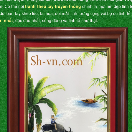
m. Có thể nói
tranh thêu tay truyền thống
chính là một nét đẹp tinh 
đôi bàn tay khéo léo, tài hoa, đôi mắt tinh tường cộng với bộ óc tinh t
ới nhất
, độc đáo nhất, sống động và tinh tế như thật.