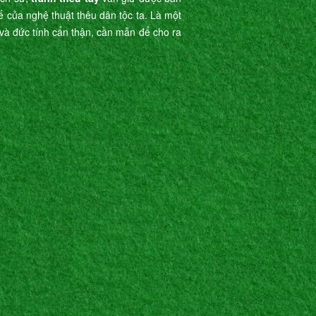
tế của nghệ thuật thêu dân tộc ta. Là một
ế và đức tính cẩn thận, cần mẫn để cho ra