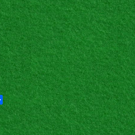
Share