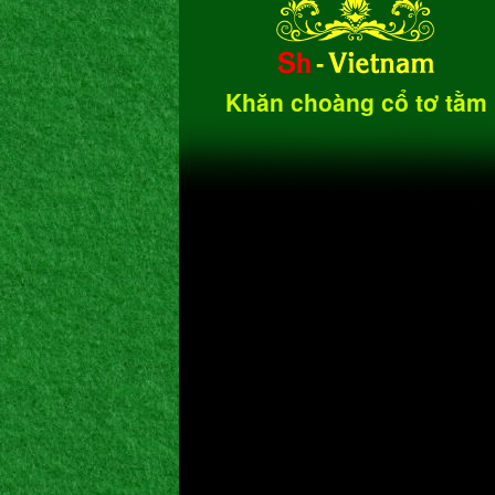
Khăn choàng cổ tơ tằm