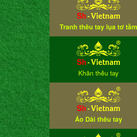
Tranh thêu tay lụa tơ tằ
Khăn thêu tay
Áo Dài thêu tay