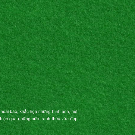
 hoài bão, khắc họa những hình ảnh, nét
ể hiện qua những bức tranh thêu vừa đẹp