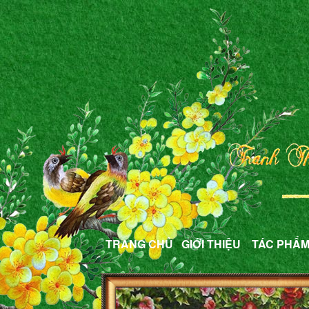
TRANG CHỦ
GIỚI THIỆU
TÁC PHẨ