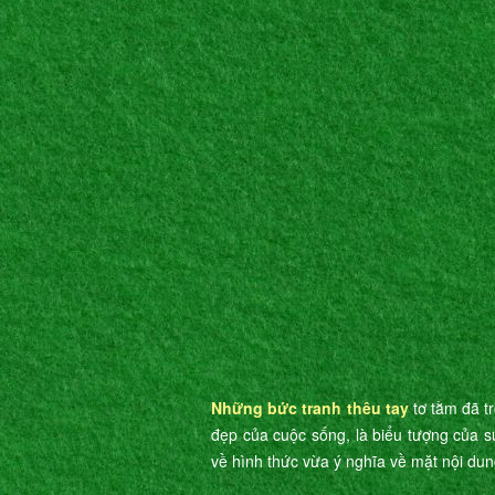
Những bức tranh thêu tay
tơ tằm đã t
đẹp của cuộc sống, là biểu tượng của s
về hình thức vừa ý nghĩa về mặt nội dun