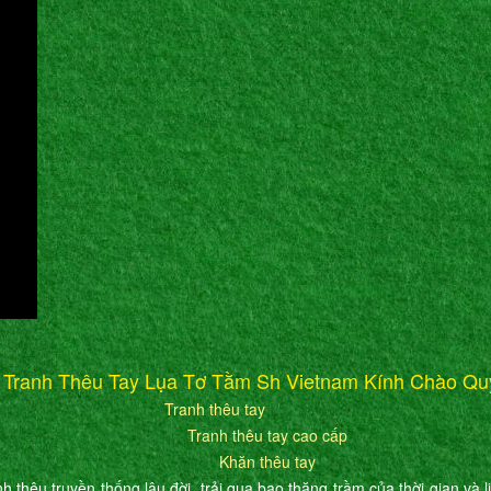
 Tranh Thêu Tay Lụa Tơ Tằm Sh Vietnam Kính Chào Qu
Tranh thêu tay
Tranh thêu tay cao cấp
Khăn thêu tay
h thêu truyền thống lâu đời, trải qua bao thăng trầm của thời gian và l