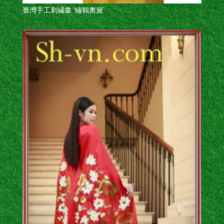
臺灣手工刺繡畫 ‘繡鶴奧黛’