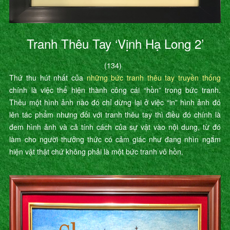
Tranh Thêu Tay ‘Vịnh Hạ Long 2’
(134)
Thứ thu hút nhất của
những bức tranh thêu tay truyền thống
chính là việc thể hiện thành công cái “hồn” trong bức tranh.
Thêu một hình ảnh nào đó chỉ dừng lại ở việc “in” hình ảnh đó
lên tác phẩm nhưng đối với tranh thêu tay thì điều đó chính là
đem hình ảnh và cả tính cách của sự vật vào nội dung, từ đó
làm cho người thưởng thức có cảm giác như đang nhìn ngắm
hiện vật thật chứ không phải là một bức tranh vô hồn.