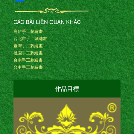
有
CÁC BÀI LIÊN QUAN KHÁC
高雄手工刺繡畫
台北市手工刺繡畫
臺灣手工刺繡畫
桃園手工刺繡畫
台南手工刺繡畫
台中手工刺繡畫
作品目標