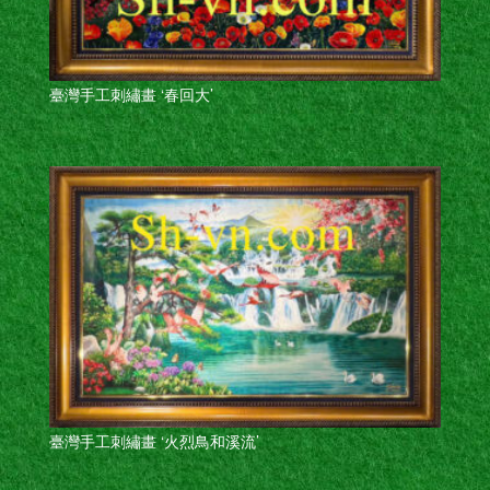
臺灣手工刺繡畫 ‘春回大’
臺灣手工刺繡畫 ‘火烈鳥和溪流’