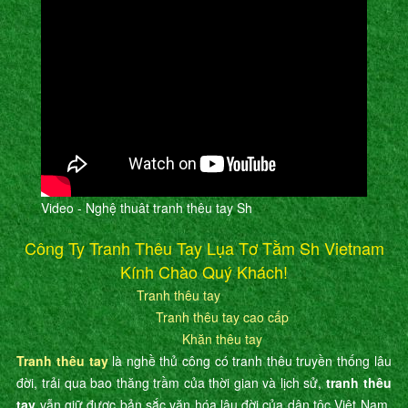
Video - Nghệ thuât tranh thêu tay Sh
Công Ty Tranh Thêu Tay Lụa Tơ Tằm Sh Vietnam
Kính Chào Quý Khách!
Tranh thêu tay
Tranh thêu tay cao cấp
Khăn thêu tay
Tranh thêu tay
là nghề thủ công có tranh thêu truyền thống lâu
đời, trải qua bao thăng trầm của thời gian và lịch sử,
tranh thêu
tay
vẫn giữ được bản sắc văn hóa lâu đời của dân tộc Việt Nam.