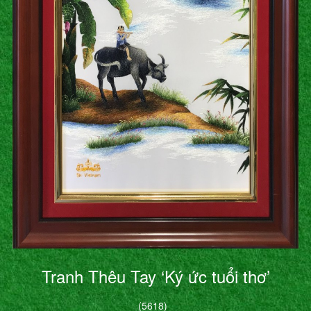
Tranh Thêu Tay ‘Ký ức tuổi thơ’
(5618)