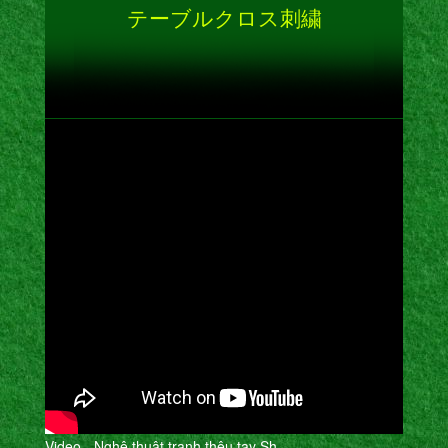
テーブルクロス刺繍
Video - Nghệ thuât tranh thêu tay Sh