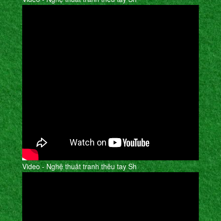
Video - Nghệ thuât tranh thêu tay Sh