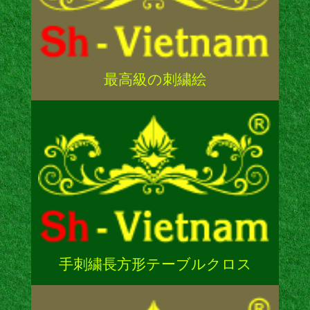
最高級の刺繍絵
手刺繍長方形テーブルクロス