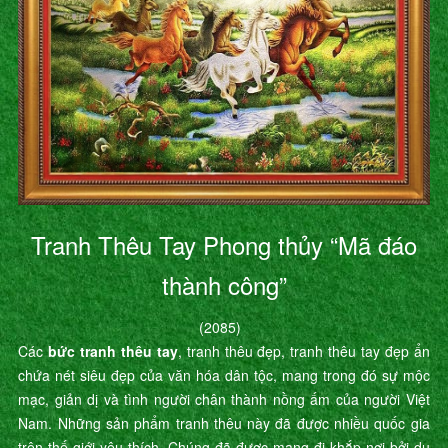
Tranh Thêu Tay Phong thủy “Mã đáo
thành công”
(2085)
Các
bức tranh thêu tay
, tranh thêu đẹp, tranh thêu tay đẹp ẩn
chứa nét siêu đẹp của văn hóa dân tộc, mang trong đó sự mộc
mạc, giản dị và tình người chân thành nồng ấm của người Việt
Nam. Những sản phẩm tranh thêu này đã được nhiều quốc gia
trên thế giới yêu thích. Chúng đã được mang đi khắp nơi bởi du