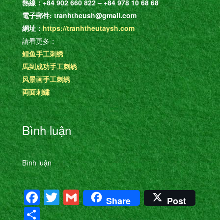
熱線：+84 902 660 822 – +84 978 10 68 68
電子郵件: tranhtheush@gmail.com
網址：
https://tranhtheutaysh.com
請看更多：
鲤鱼手工刺绣
馬到成功手工刺绣
风景画手工刺绣
両面刺繍
Bình luận
Bình luận
Facebook
Twitter
Gmail
Share
Post
共