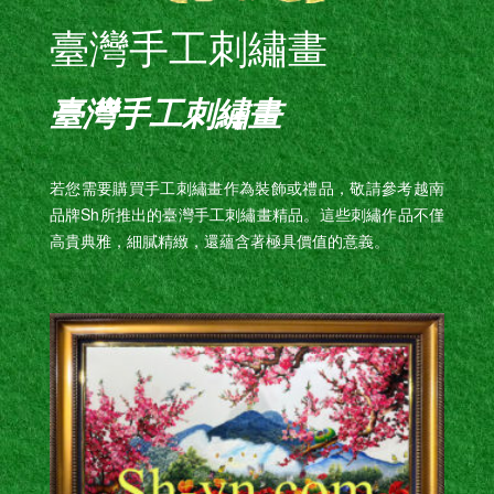
臺灣手工刺繡畫
臺灣手工刺繡畫
若您需要購買手工刺繡畫作為裝飾或禮品，敬請參考越南
品牌Sh所推出的臺灣手工刺繡畫精品。這些刺繡作品不僅
高貴典雅，細膩精緻，還蘊含著極具價值的意義。