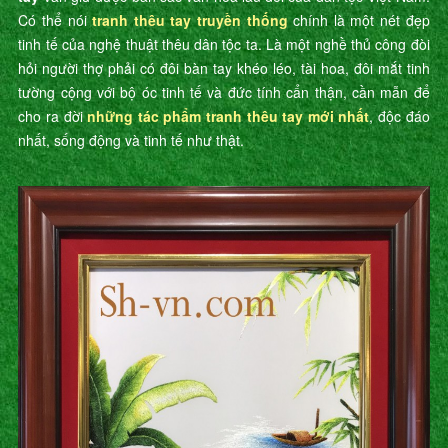
Có thể nói
tranh thêu tay truyền thống
chính là một nét đẹp
tinh tế của nghệ thuật thêu dân tộc ta. Là một nghề thủ công đòi
hỏi người thợ phải có đôi bàn tay khéo léo, tài hoa, đôi mắt tinh
tường cộng với bộ óc tinh tế và đức tính cẩn thận, cần mẫn để
cho ra đời
những tác phẩm tranh thêu tay mới nhất
, độc đáo
nhất, sống động và tinh tế như thật.