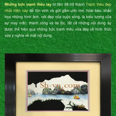
Những bức tranh thêu tay
tơ tằm đã trở thành
Tranh thêu đẹp
nhất hiện nay
để tôn vinh và gửi gắm ước mơ, hoài bão, khắc
họa những hình ảnh, nét đẹp của cuộc sống, là biểu tượng của
sự may mắn, thành công và tài lộc, tất cả những nội dung ấy
được thể hiện qua những bức tranh thêu vừa đẹp về hình thức
vừa ý nghĩa về mặt nội dung.