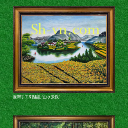
臺灣手工刺繡畫 ‘山水景觀’