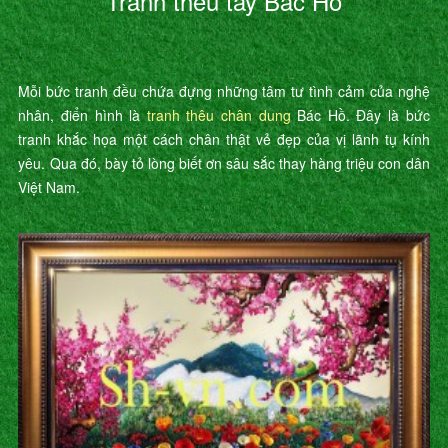
Tranh thêu tay Bác Hồ
Mỗi bức tranh đều chứa đựng những tâm tư tình cảm của nghệ
nhân, điển hình là
tranh thêu chân dung
Bác Hồ. Đây là bức
tranh khắc họa một cách chân thật vẻ đẹp của vị lãnh tụ kính
yêu. Qua đó, bày tỏ lòng biết ơn sâu sắc thay hàng triệu con dân
Việt Nam.