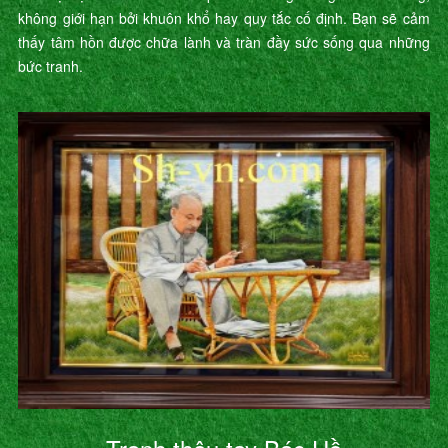
không giới hạn bởi khuôn khổ hay quy tắc cố định. Bạn sẽ cảm
thấy tâm hồn được chữa lành và tràn đầy sức sống qua những
bức tranh.