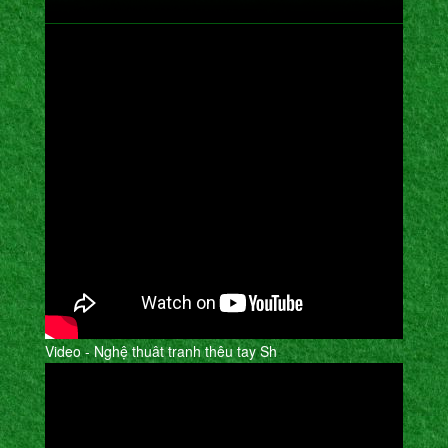
Video - Nghệ thuât tranh thêu tay Sh