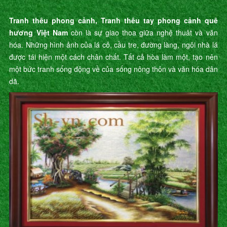
Tranh thêu phong cảnh, Tranh thêu tay phong cảnh quê
hương Việt Nam
còn là sự giao thoa giữa nghệ thuât và văn
hóa. Những hình ảnh của lá cỏ, cầu tre, đường làng, ngôi nhà lá
được tái hiện một cách chân chất. Tất cả hòa làm một, tạo nên
một bức tranh sống động về của sống nông thôn và văn hóa dân
dã.