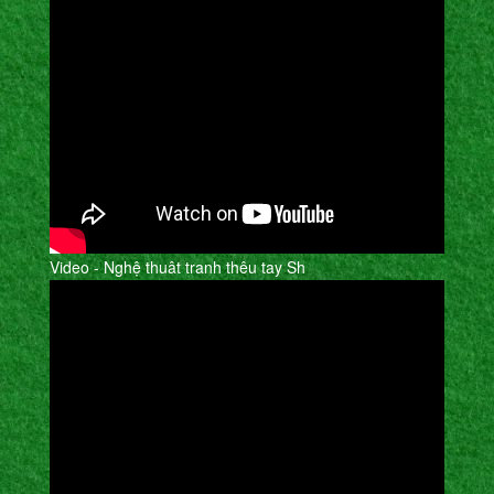
Video - Nghệ thuât tranh thêu tay Sh