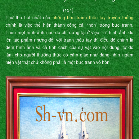
(134)
Thứ thu hút nhất của
những bức tranh thêu tay truyền thống
chính là việc thể hiện thành công cái “hồn” trong bức tranh.
Thêu một hình ảnh nào đó chỉ dừng lại ở việc “in” hình ảnh đó
lên tác phẩm nhưng đối với tranh thêu tay thì điều đó chính là
đem hình ảnh và cả tính cách của sự vật vào nội dung, từ đó
làm cho người thưởng thức có cảm giác như đang nhìn ngắm
hiện vật thật chứ không phải là một bức tranh vô hồn.