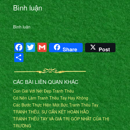
Bình luận
Bình luận
Facebook
Twitter
Gmail
Share
Post
Share
CÁC BÀI LIÊN QUAN KHÁC
Con Gái Với Nét Đẹp Tranh Thêu
Có Nên Làm Tranh Thêu Tay Hay Không
Các Bước Thực Hiện Một Bức Tranh Thêu Tay
TRANH THÊU, SỰ GẮN KẾT HOÀN HẢO
TRANH THÊU TAY VÀ GIÁ TRỊ GÓP NHẬT CỦA THỊ
TRƯỜNG