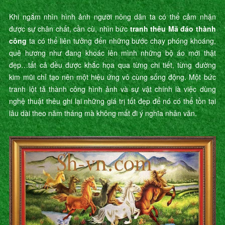
Khi ngắm nhìn hình ảnh người nông dân ta có thể cảm nhận
được sự chân chất, cần cù, nhìn bức
tranh thêu Mã đáo thành
công
ta có thể liên tưởng đến những bước chạy phóng khoáng,
quê hương như đang khoác lên mình những bộ áo mới thật
đẹp…tất cả đều được khắc họa qua từng chi tiết, từng đường
kim mũi chỉ tạo nên một hiệu ứng vô cùng sống động. Một bức
tranh lột tả thành công hình ảnh và sự vật chính là việc dùng
nghệ thuật thêu ghi lại những giá trị tốt đẹp để nó có thể tồn tại
lâu dài theo năm tháng mà không mất đi ý nghĩa nhân văn.