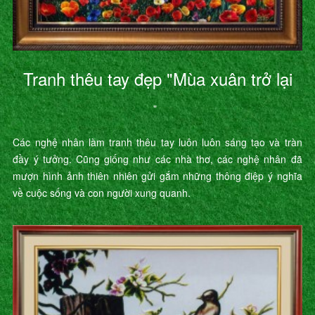
Tranh thêu tay đẹp "Mùa xuân trở lại
"
Các nghệ nhân làm tranh thêu tay luôn luôn sáng tạo và tràn
đầy ý tưởng. Cũng giống như các nhà thơ, các nghệ nhân đã
mượn hình ảnh thiên nhiên gửi gắm những thông điệp ý nghĩa
về cuộc sống và con người xung quanh.