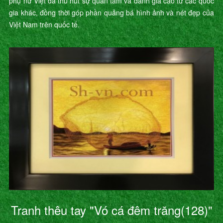
phụ nữ Việt đã thu hút sự quan tâm và đánh giá cao từ các quốc
gia khác, đồng thời góp phần quảng bá hình ảnh và nét đẹp của
Việt Nam trên quốc tế.
Tranh thêu tay "Vó cá đêm trăng(128)"