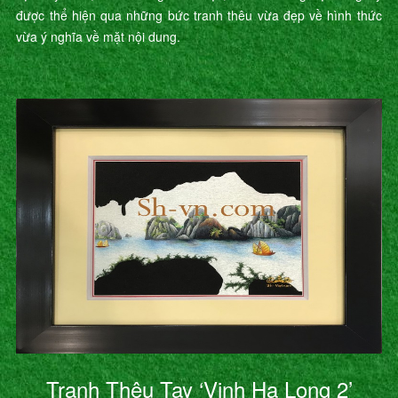
được thể hiện qua những bức tranh thêu vừa đẹp về hình thức
vừa ý nghĩa về mặt nội dung.
Tranh Thêu Tay ‘Vịnh Hạ Long 2’