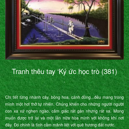
Tranh thêu tay ‘Ký ức học trò (381)
’
Chi tiết từng nhành cây, bông hoa, cánh đồng...đều mang trong
mình một hơi thở tự nhiên. Chúng khiến cho những người người
con xa xứ nghẹn ngào, cảm giác rất gần nhưng rất xa. Mong
muốn được trở lại và một lần nữa hòa mình với không khí nơi
đây. Đó chính là tình cảm mãnh liệt với quê hương đất nước.