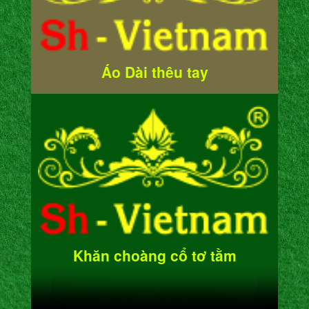
Áo Dài thêu tay
Khăn choàng cổ tơ tằm