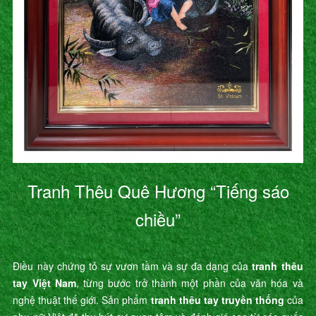
Tranh Thêu Quê Hương “Tiếng sáo
chiều”
Điều này chứng tỏ sự vươn tầm và sự đa dạng của
tranh thêu
tay Việt Nam
, từng bước trở thành một phần của văn hóa và
nghệ thuật thế giới. Sản phẩm
tranh thêu tay truyền thống
của