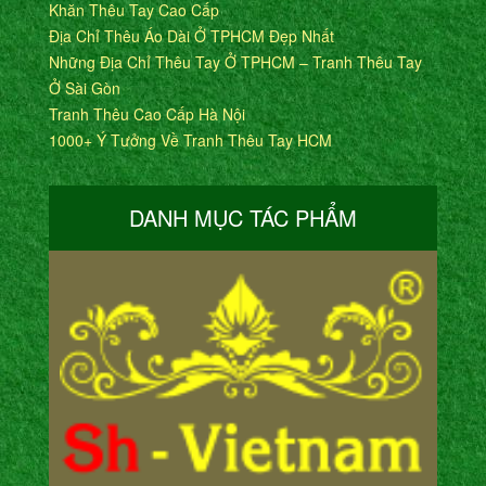
Khăn Thêu Tay Cao Cấp
Địa Chỉ Thêu Áo Dài Ở TPHCM Đẹp Nhất
Những Địa Chỉ Thêu Tay Ở TPHCM – Tranh Thêu Tay
Ở Sài Gòn
Tranh Thêu Cao Cấp Hà Nội
1000+ Ý Tưởng Về Tranh Thêu Tay HCM
DANH MỤC TÁC PHẨM