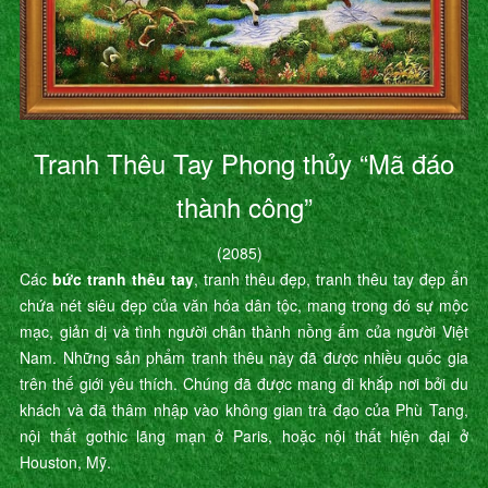
Tranh Thêu Tay Phong thủy “Mã đáo
thành công”
(2085)
Các
bức tranh thêu tay
, tranh thêu đẹp, tranh thêu tay đẹp ẩn
chứa nét siêu đẹp của văn hóa dân tộc, mang trong đó sự mộc
mạc, giản dị và tình người chân thành nồng ấm của người Việt
Nam. Những sản phẩm tranh thêu này đã được nhiều quốc gia
trên thế giới yêu thích. Chúng đã được mang đi khắp nơi bởi du
khách và đã thâm nhập vào không gian trà đạo của Phù Tang,
nội thất gothic lãng mạn ở Paris, hoặc nội thất hiện đại ở
Houston, Mỹ.