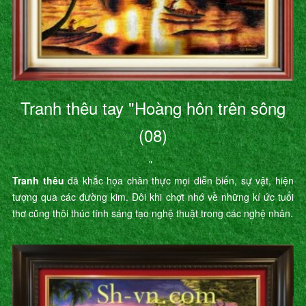
Tranh thêu tay "Hoàng hôn trên sông
(08)
"
Tranh thêu
đã khắc họa chân thực mọi diễn biến, sự vật, hiện
tượng qua các đường kim. Đôi khi chợt nhớ về những kí ức tuổi
thơ cũng thôi thúc tính sáng tạo nghệ thuật trong các nghệ nhân.