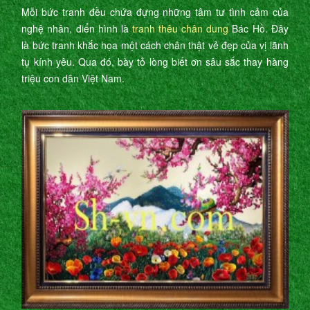
Mỗi bức tranh đều chứa đựng những tâm tư tình cảm của
nghệ nhân, điển hình là
tranh thêu chân dung
Bác Hồ. Đây
là bức tranh khắc họa một cách chân thật vẻ đẹp của vị lãnh
tụ kính yêu. Qua đó, bày tỏ lòng biết ơn sâu sắc thay hàng
triệu con dân Việt Nam.