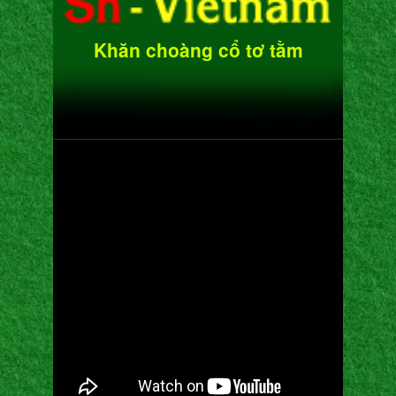
Khăn choàng cổ tơ tằm