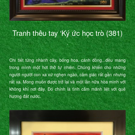
Tranh thêu tay ‘Ký ức học trò (381)
’
Chi tiết từng nhành cây, bông hoa, cánh đồng...đều mang
trong mình một hơi thở tự nhiên. Chúng khiến cho những
người người con xa xứ nghẹn ngào, cảm giác rất gần nhưng
rất xa. Mong muốn được trở lại và một lần nữa hòa mình với
không khí nơi đây. Đó chính là tình cảm mãnh liệt với quê
hương đất nước.