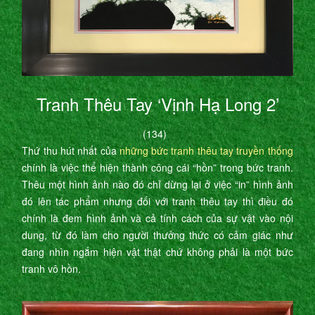
Tranh Thêu Tay ‘Vịnh Hạ Long 2’
(134)
Thứ thu hút nhất của
những bức tranh thêu tay truyền thống
chính là việc thể hiện thành công cái “hồn” trong bức tranh.
Thêu một hình ảnh nào đó chỉ dừng lại ở việc “in” hình ảnh
đó lên tác phẩm nhưng đối với tranh thêu tay thì điều đó
chính là đem hình ảnh và cả tính cách của sự vật vào nội
dung, từ đó làm cho người thưởng thức có cảm giác như
đang nhìn ngắm hiện vật thật chứ không phải là một bức
tranh vô hồn.