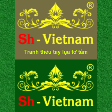
Tranh thêu tay lụa tơ tằm