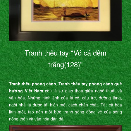
Tranh thêu tay "Vó cá đêm
trăng(128)"
Tranh thêu phong cảnh, Tranh thêu tay phong cảnh quê
hương Việt Nam
còn là sự giao thoa giữa nghệ thuât và
văn hóa. Những hình ảnh của lá cỏ, cầu tre, đường làng,
ngôi nhà lá được tái hiện một cách chân chất. Tất cả hòa
làm một, tạo nên một bức tranh sống động về của sống
nông thôn và văn hóa dân dã.