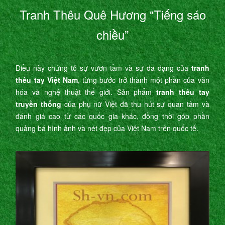
Tranh Thêu Quê Hương “Tiếng sáo
chiều”
Điều này chứng tỏ sự vươn tầm và sự đa dạng của
tranh
thêu tay Việt Nam
, từng bước trở thành một phần của văn
hóa và nghệ thuật thế giới. Sản phẩm
tranh thêu tay
truyền thống
của phụ nữ Việt đã thu hút sự quan tâm và
đánh giá cao từ các quốc gia khác, đồng thời góp phần
quảng bá hình ảnh và nét đẹp của Việt Nam trên quốc tế.