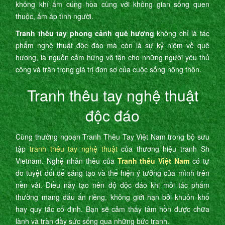
không khí ấm cúng hòa cùng với không gian sống quen
thuộc, ấm áp tình người.
Tranh thêu tay phong cảnh quê hương
không chỉ là tác
phẩm nghệ thuật độc đáo mà còn là sự kỷ niệm về quê
hương, là nguồn cảm hứng vô tận cho những người yêu thủ
công và trân trọng giá trị đơn sơ của cuộc sống nông thôn.
Tranh thêu tay nghệ thuật
độc đáo
Cùng thưởng ngoạn Tranh Thêu Tay Việt Nam trong bộ sưu
tập
tranh thêu tay nghệ thuật
của thương hiệu tranh Sh
Vietnam. Nghệ nhân thêu của
Tranh thêu Việt Nam
có tự
do tuyệt đối để sáng tạo và thể hiện ý tưởng của mình trên
nền vải. Điều này tạo nên độ độc đáo khi mỗi tác phẩm
thường mang dấu ấn riêng, không giới hạn bởi khuôn khổ
hay quy tắc cố định. Bạn sẽ cảm thấy tâm hồn được chữa
lành và tràn đầy sức sống qua những bức tranh.