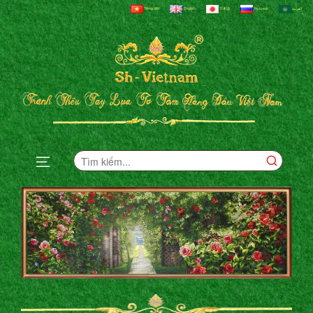
Tiếng Việt
English
日本語
Русский
العربية