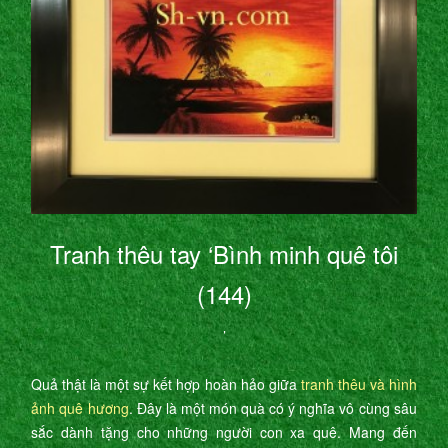
Tranh thêu tay ‘Bình minh quê tôi
(144)
’
Quả thật là một sự kết hợp hoàn hảo giữa
tranh thêu và hình
ảnh quê hương
. Đây là một món quà có ý nghĩa vô cùng sâu
sắc dành tặng cho những người con xa quê. Mang đến