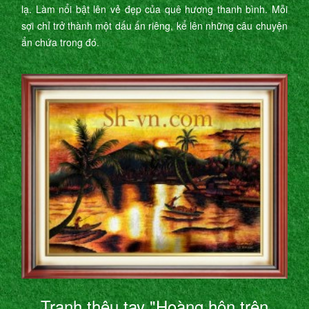
lạ. Làm nổi bật lên vẻ đẹp của quê hương thanh bình. Mỗi
sợi chỉ trở thành một dấu ấn riêng, kể lên những câu chuyện
ẩn chứa trong đó.
Tranh thêu tay "Hoàng hôn trên