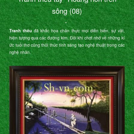
sông (08)
"
Tranh thêu
đã khắc họa chân thực mọi diễn biến, sự vật,
hiện tượng qua các đường kim. Đôi khi chợt nhớ về những kí
ức tuổi thơ cũng thôi thúc tính sáng tạo nghệ thuật trong các
nghệ nhân.