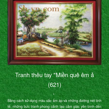
Tranh thêu tay "Miền quê êm ả
(621)
"
Bằng cách sử dụng màu sắc ấm áp và những đường nét tinh
tế, những bức tranh phong cảnh tạo cảm giác yên bình đến