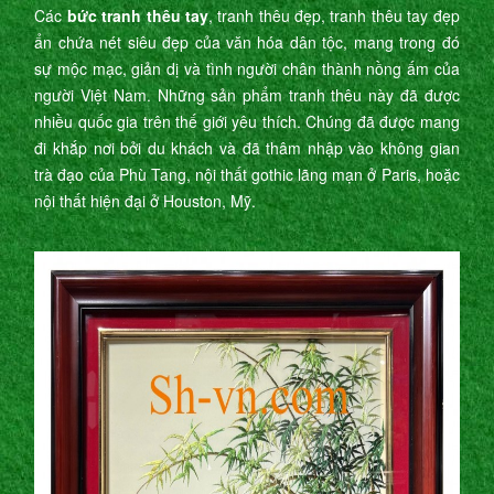
Các
bức tranh thêu tay
, tranh thêu đẹp, tranh thêu tay đẹp
ẩn chứa nét siêu đẹp của văn hóa dân tộc, mang trong đó
sự mộc mạc, giản dị và tình người chân thành nồng ấm của
người Việt Nam. Những sản phẩm tranh thêu này đã được
nhiều quốc gia trên thế giới yêu thích. Chúng đã được mang
đi khắp nơi bởi du khách và đã thâm nhập vào không gian
trà đạo của Phù Tang, nội thất gothic lãng mạn ở Paris, hoặc
nội thất hiện đại ở Houston, Mỹ.