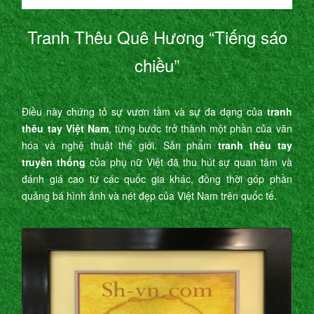
Tranh Thêu Quê Hương “Tiếng sáo
chiều”
Điều này chứng tỏ sự vươn tầm và sự đa dạng của
tranh
thêu tay Việt Nam
, từng bước trở thành một phần của văn
hóa và nghệ thuật thế giới. Sản phẩm
tranh thêu tay
truyền thống
của phụ nữ Việt đã thu hút sự quan tâm và
đánh giá cao từ các quốc gia khác, đồng thời góp phần
quảng bá hình ảnh và nét đẹp của Việt Nam trên quốc tế.