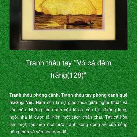
Tranh thêu tay "Vó cá đêm
trăng(128)"
Tranh thêu phong cảnh, Tranh thêu tay phong cảnh quê
hương Việt Nam
còn là sự giao thoa giữa nghệ thuât và
văn hóa. Những hình ảnh của lá cỏ, cầu tre, đường làng,
ngôi nhà lá được tái hiện một cách chân chất. Tất cả hòa
làm một, tạo nên một bức tranh sống động về của sống
nông thôn và văn hóa dân dã.