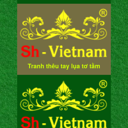
Tranh thêu tay lụa tơ tằm