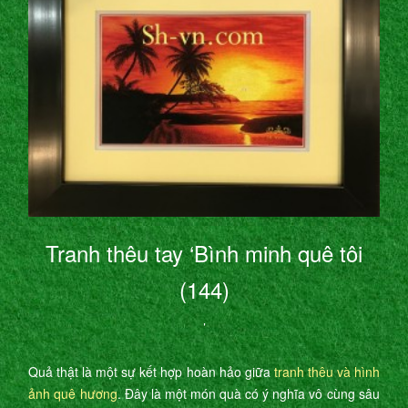
Tranh thêu tay ‘Bình minh quê tôi
(144)
’
Quả thật là một sự kết hợp hoàn hảo giữa
tranh thêu và hình
ảnh quê hương
. Đây là một món quà có ý nghĩa vô cùng sâu