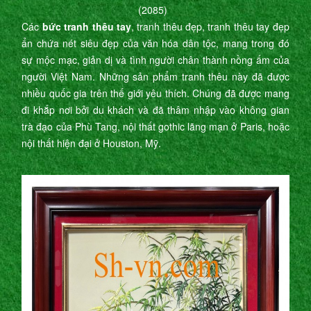
(2085)
Các
bức tranh thêu tay
, tranh thêu đẹp, tranh thêu tay đẹp
ẩn chứa nét siêu đẹp của văn hóa dân tộc, mang trong đó
sự mộc mạc, giản dị và tình người chân thành nồng ấm của
người Việt Nam. Những sản phẩm tranh thêu này đã được
nhiều quốc gia trên thế giới yêu thích. Chúng đã được mang
đi khắp nơi bởi du khách và đã thâm nhập vào không gian
trà đạo của Phù Tang, nội thất gothic lãng mạn ở Paris, hoặc
nội thất hiện đại ở Houston, Mỹ.