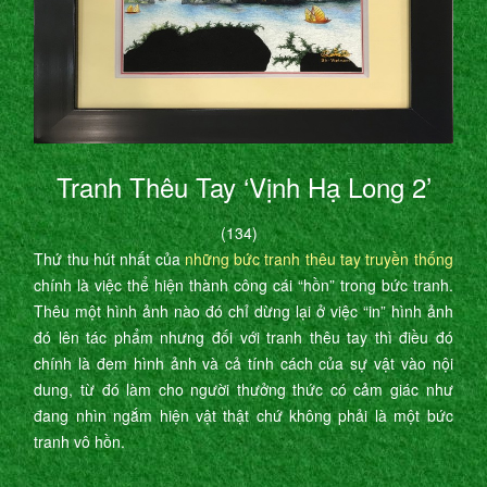
Tranh Thêu Tay ‘Vịnh Hạ Long 2’
(134)
Thứ thu hút nhất của
những bức tranh thêu tay truyền thống
chính là việc thể hiện thành công cái “hồn” trong bức tranh.
Thêu một hình ảnh nào đó chỉ dừng lại ở việc “in” hình ảnh
đó lên tác phẩm nhưng đối với tranh thêu tay thì điều đó
chính là đem hình ảnh và cả tính cách của sự vật vào nội
dung, từ đó làm cho người thưởng thức có cảm giác như
đang nhìn ngắm hiện vật thật chứ không phải là một bức
tranh vô hồn.