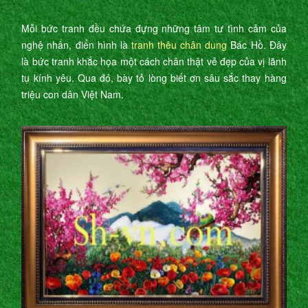
Mỗi bức tranh đều chứa đựng những tâm tư tình cảm của
nghệ nhân, điển hình là
tranh thêu chân dung
Bác Hồ. Đây
là bức tranh khắc họa một cách chân thật vẻ đẹp của vị lãnh
tụ kính yêu. Qua đó, bày tỏ lòng biết ơn sâu sắc thay hàng
triệu con dân Việt Nam.