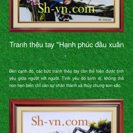
Tranh thêu tay "Hạnh phúc đầu xuân
"
Bên cạnh đó, các bức tranh thêu tay còn thể hiện được tình
yêu giữa người với người. Tình yêu đó bình dị, không thề
non hẹn biển chỉ cần sự chân thành và thủy chung son sắc.