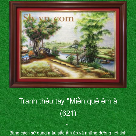
Tranh thêu tay "Miền quê êm ả
(621)
"
Bằng cách sử dụng màu sắc ấm áp và những đường nét tinh