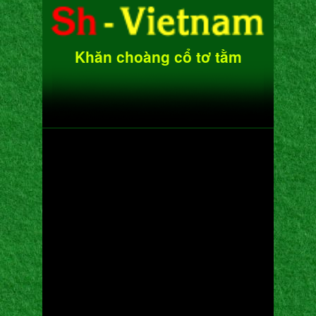
Khăn choàng cổ tơ tằm