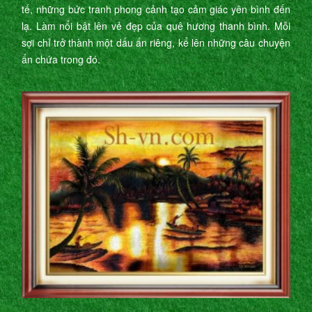
tế, những bức tranh phong cảnh tạo cảm giác yên bình đến
lạ. Làm nổi bật lên vẻ đẹp của quê hương thanh bình. Mỗi
sợi chỉ trở thành một dấu ấn riêng, kể lên những câu chuyện
ẩn chứa trong đó.