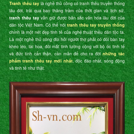
Tranh thêu tay
là nghề thủ công có tranh thêu truyền thống
lâu đời, trải qua bao thăng trầm của thời gian và lịch sử,
tranh thêu tay
vẫn giữ được bản sắc văn hóa lâu đời của
dân tộc Việt Nam. Có thể nói
tranh thêu tay truyền thống
chính là một nét đẹp tinh tế của nghệ thuật thêu dân tộc ta.
Là một nghề thủ công đòi hỏi người thợ phải có đôi bàn tay
khéo léo, tài hoa, đôi mắt tinh tường cộng với bộ óc tinh tế
và đức tính cẩn thận, cần mẫn để cho ra đời
những tác
phẩm tranh thêu tay mới nhất
, độc đáo nhất, sống động
và tinh tế như thật.