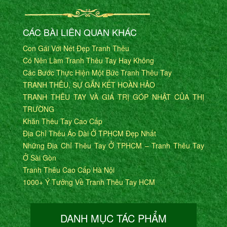
CÁC BÀI LIÊN QUAN KHÁC
Con Gái Với Nét Đẹp Tranh Thêu
Có Nên Làm Tranh Thêu Tay Hay Không
Các Bước Thực Hiện Một Bức Tranh Thêu Tay
TRANH THÊU, SỰ GẮN KẾT HOÀN HẢO
TRANH THÊU TAY VÀ GIÁ TRỊ GÓP NHẬT CỦA THỊ
TRƯỜNG
Khăn Thêu Tay Cao Cấp
Địa Chỉ Thêu Áo Dài Ở TPHCM Đẹp Nhất
Những Địa Chỉ Thêu Tay Ở TPHCM – Tranh Thêu Tay
Ở Sài Gòn
Tranh Thêu Cao Cấp Hà Nội
1000+ Ý Tưởng Về Tranh Thêu Tay HCM
DANH MỤC TÁC PHẨM