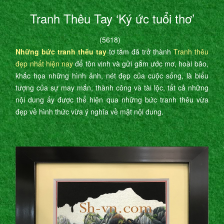
Tranh Thêu Tay ‘Ký ức tuổi thơ’
(5618)
Những bức tranh thêu tay
tơ tằm đã trở thành
Tranh thêu
đẹp nhất hiện nay
để tôn vinh và gửi gắm ước mơ, hoài bão,
khắc họa những hình ảnh, nét đẹp của cuộc sống, là biểu
tượng của sự may mắn, thành công và tài lộc, tất cả những
nội dung ấy được thể hiện qua những bức tranh thêu vừa
đẹp về hình thức vừa ý nghĩa về mặt nội dung.