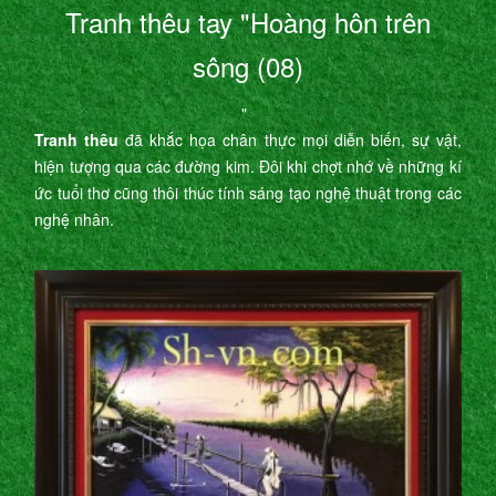
Tranh thêu tay "Hoàng hôn trên
sông (08)
"
Tranh thêu
đã khắc họa chân thực mọi diễn biến, sự vật,
hiện tượng qua các đường kim. Đôi khi chợt nhớ về những kí
ức tuổi thơ cũng thôi thúc tính sáng tạo nghệ thuật trong các
nghệ nhân.