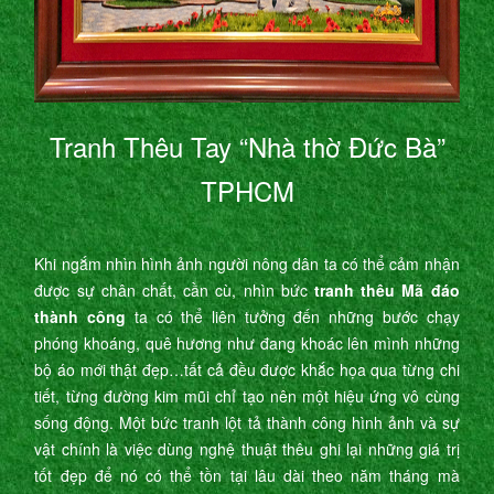
Tranh Thêu Tay “Nhà thờ Đức Bà”
TPHCM
Khi ngắm nhìn hình ảnh người nông dân ta có thể cảm nhận
được sự chân chất, cần cù, nhìn bức
tranh thêu Mã đáo
thành công
ta có thể liên tưởng đến những bước chạy
phóng khoáng, quê hương như đang khoác lên mình những
bộ áo mới thật đẹp…tất cả đều được khắc họa qua từng chi
tiết, từng đường kim mũi chỉ tạo nên một hiệu ứng vô cùng
sống động. Một bức tranh lột tả thành công hình ảnh và sự
vật chính là việc dùng nghệ thuật thêu ghi lại những giá trị
tốt đẹp để nó có thể tồn tại lâu dài theo năm tháng mà