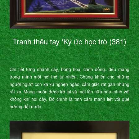
Tranh thêu tay ‘Ký ức học trò (381)
’
Chi tiết từng nhành cây, bông hoa, cánh đồng...đều mang
trong mình một hơi thở tự nhiên. Chúng khiến cho những
người người con xa xứ nghẹn ngào, cảm giác rất gần nhưng
rất xa. Mong muốn được trở lại và một lần nữa hòa mình với
không khí nơi đây. Đó chính là tình cảm mãnh liệt với quê
hương đất nước.