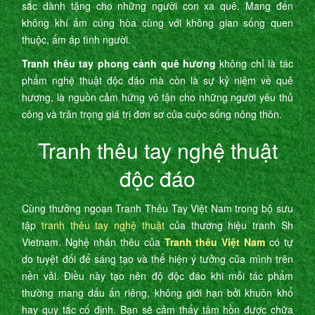
sắc dành tặng cho những người con xa quê. Mang đến
không khí ấm cúng hòa cùng với không gian sống quen
thuộc, ấm áp tình người.
Tranh thêu tay phong cảnh quê hương
không chỉ là tác
phẩm nghệ thuật độc đáo mà còn là sự kỷ niệm về quê
hương, là nguồn cảm hứng vô tận cho những người yêu thủ
công và trân trọng giá trị đơn sơ của cuộc sống nông thôn.
Tranh thêu tay nghệ thuật
độc đáo
Cùng thưởng ngoạn Tranh Thêu Tay Việt Nam trong bộ sưu
tập
tranh thêu tay nghệ thuật
của thương hiệu tranh Sh
Vietnam. Nghệ nhân thêu của
Tranh thêu Việt Nam
có tự
do tuyệt đối để sáng tạo và thể hiện ý tưởng của mình trên
nền vải. Điều này tạo nên độ độc đáo khi mỗi tác phẩm
thường mang dấu ấn riêng, không giới hạn bởi khuôn khổ
hay quy tắc cố định. Bạn sẽ cảm thấy tâm hồn được chữa