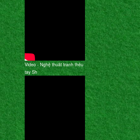
Video - Nghệ thuât tranh thêu
tay Sh