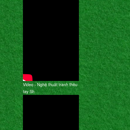
Video - Nghệ thuât tranh thêu
tay Sh