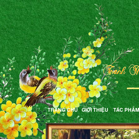
TRANG CHỦ
GIỚI THIỆU
TÁC PHẨ