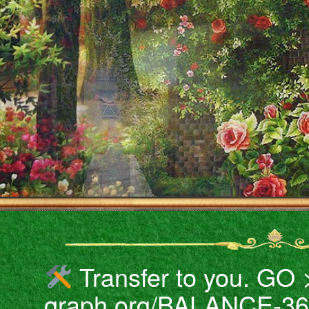
Transfer to you. GO
graph.org/BALANCE-36