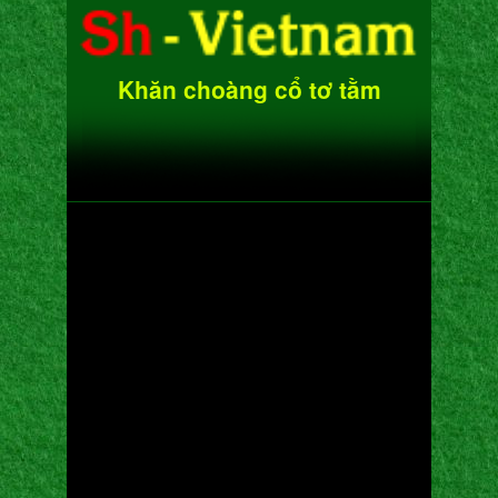
Khăn choàng cổ tơ tằm