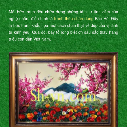
Mỗi bức tranh đều chứa đựng những tâm tư tình cảm của
nghệ nhân, điển hình là
tranh thêu chân dung
Bác Hồ. Đây
là bức tranh khắc họa một cách chân thật vẻ đẹp của vị lãnh
tụ kính yêu. Qua đó, bày tỏ lòng biết ơn sâu sắc thay hàng
triệu con dân Việt Nam.