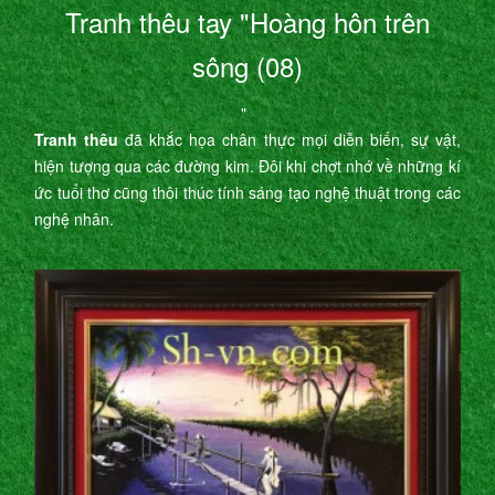
Tranh thêu tay "Hoàng hôn trên
sông (08)
"
Tranh thêu
đã khắc họa chân thực mọi diễn biến, sự vật,
hiện tượng qua các đường kim. Đôi khi chợt nhớ về những kí
ức tuổi thơ cũng thôi thúc tính sáng tạo nghệ thuật trong các
nghệ nhân.