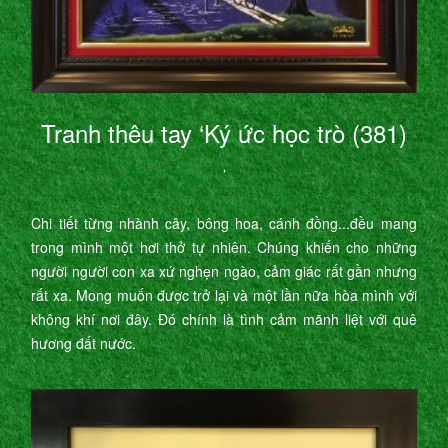
Tranh thêu tay ‘Ký ức học trò (381)
’
Chi tiết từng nhành cây, bông hoa, cánh đồng...đều mang
trong mình một hơi thở tự nhiên. Chúng khiến cho những
người người con xa xứ nghẹn ngào, cảm giác rất gần nhưng
rất xa. Mong muốn được trở lại và một lần nữa hòa mình với
không khí nơi đây. Đó chính là tình cảm mãnh liệt với quê
hương đất nước.