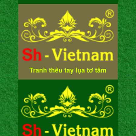
Tranh thêu tay lụa tơ tằm