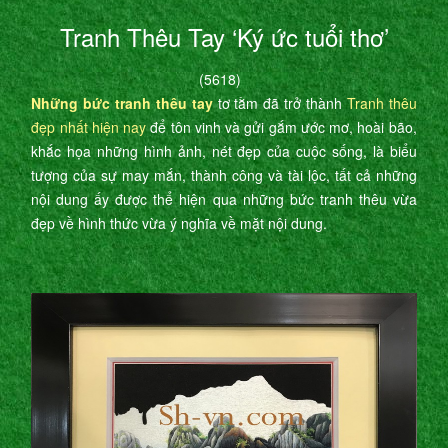
Tranh Thêu Tay ‘Ký ức tuổi thơ’
(5618)
Những bức tranh thêu tay
tơ tằm đã trở thành
Tranh thêu
đẹp nhất hiện nay
để tôn vinh và gửi gắm ước mơ, hoài bão,
khắc họa những hình ảnh, nét đẹp của cuộc sống, là biểu
tượng của sự may mắn, thành công và tài lộc, tất cả những
nội dung ấy được thể hiện qua những bức tranh thêu vừa
đẹp về hình thức vừa ý nghĩa về mặt nội dung.