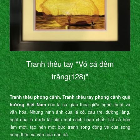
Tranh thêu tay "Vó cá đêm
trăng(128)"
Tranh thêu phong cảnh, Tranh thêu tay phong cảnh quê
hương Việt Nam
còn là sự giao thoa giữa nghệ thuât và
văn hóa. Những hình ảnh của lá cỏ, cầu tre, đường làng,
ngôi nhà lá được tái hiện một cách chân chất. Tất cả hòa
làm một, tạo nên một bức tranh sống động về của sống
nông thôn và văn hóa dân dã.