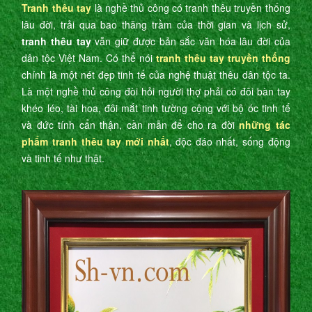
Tranh thêu tay
là nghề thủ công có tranh thêu truyền thống
lâu đời, trải qua bao thăng trầm của thời gian và lịch sử,
tranh thêu tay
vẫn giữ được bản sắc văn hóa lâu đời của
dân tộc Việt Nam. Có thể nói
tranh thêu tay truyền thống
chính là một nét đẹp tinh tế của nghệ thuật thêu dân tộc ta.
Là một nghề thủ công đòi hỏi người thợ phải có đôi bàn tay
khéo léo, tài hoa, đôi mắt tinh tường cộng với bộ óc tinh tế
và đức tính cẩn thận, cần mẫn để cho ra đời
những tác
phẩm tranh thêu tay mới nhất
, độc đáo nhất, sống động
và tinh tế như thật.