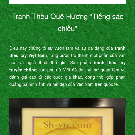
Tranh Thêu Quê Hương “Tiếng sáo
chiều”
Điều này chứng tỏ sự vươn tầm và sự đa dạng của
tranh
thêu tay Việt Nam
, từng bước trở thành một phần của văn
hóa và nghệ thuật thế giới. Sản phẩm
tranh thêu tay
truyền thống
của phụ nữ Việt đã thu hút sự quan tâm và
đánh giá cao từ các quốc gia khác, đồng thời góp phần
quảng bá hình ảnh và nét đẹp của Việt Nam trên quốc tế.