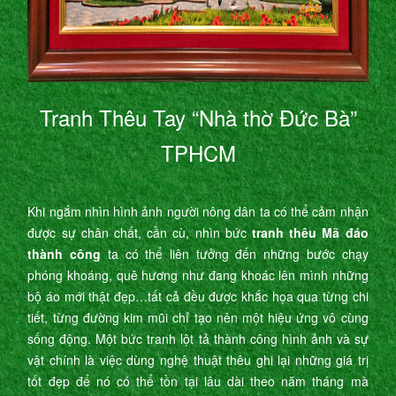
Tranh Thêu Tay “Nhà thờ Đức Bà”
TPHCM
Khi ngắm nhìn hình ảnh người nông dân ta có thể cảm nhận
được sự chân chất, cần cù, nhìn bức
tranh thêu Mã đáo
thành công
ta có thể liên tưởng đến những bước chạy
phóng khoáng, quê hương như đang khoác lên mình những
bộ áo mới thật đẹp…tất cả đều được khắc họa qua từng chi
tiết, từng đường kim mũi chỉ tạo nên một hiệu ứng vô cùng
sống động. Một bức tranh lột tả thành công hình ảnh và sự
vật chính là việc dùng nghệ thuật thêu ghi lại những giá trị
tốt đẹp để nó có thể tồn tại lâu dài theo năm tháng mà