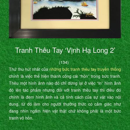
Tranh Thêu Tay ‘Vịnh Hạ Long 2’
(134)
Thứ thu hút nhất của
những bức tranh thêu tay truyền thống
chính là việc thể hiện thành công cái “hồn” trong bức tranh.
Thêu một hình ảnh nào đó chỉ dừng lại ở việc “in” hình ảnh
đó lên tác phẩm nhưng đối với tranh thêu tay thì điều đó
chính là đem hình ảnh và cả tính cách của sự vật vào nội
dung, từ đó làm cho người thưởng thức có cảm giác như
đang nhìn ngắm hiện vật thật chứ không phải là một bức
tranh vô hồn.