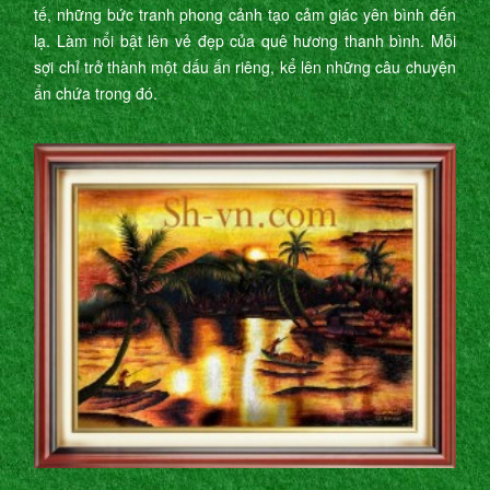
tế, những bức tranh phong cảnh tạo cảm giác yên bình đến
lạ. Làm nổi bật lên vẻ đẹp của quê hương thanh bình. Mỗi
sợi chỉ trở thành một dấu ấn riêng, kể lên những câu chuyện
ẩn chứa trong đó.