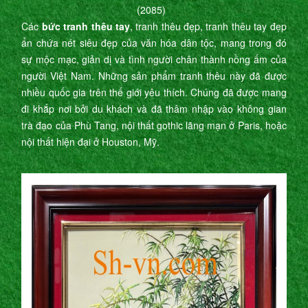
(2085)
Các
bức tranh thêu tay
, tranh thêu đẹp, tranh thêu tay đẹp
ẩn chứa nét siêu đẹp của văn hóa dân tộc, mang trong đó
sự mộc mạc, giản dị và tình người chân thành nồng ấm của
người Việt Nam. Những sản phẩm tranh thêu này đã được
nhiều quốc gia trên thế giới yêu thích. Chúng đã được mang
đi khắp nơi bởi du khách và đã thâm nhập vào không gian
trà đạo của Phù Tang, nội thất gothic lãng mạn ở Paris, hoặc
nội thất hiện đại ở Houston, Mỹ.