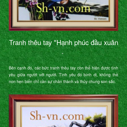
Tranh thêu tay "Hạnh phúc đầu xuân
"
Bên cạnh đó, các bức tranh thêu tay còn thể hiện được tình
yêu giữa người với người. Tình yêu đó bình dị, không thề
non hẹn biển chỉ cần sự chân thành và thủy chung son sắc.