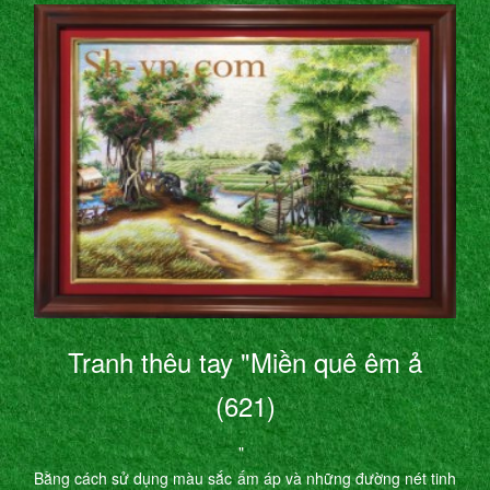
Tranh thêu tay "Miền quê êm ả
(621)
"
Bằng cách sử dụng màu sắc ấm áp và những đường nét tinh