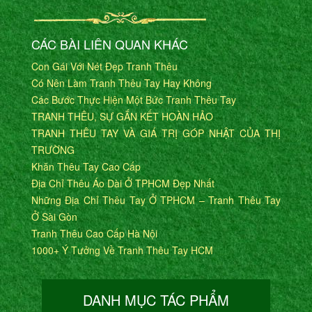
CÁC BÀI LIÊN QUAN KHÁC
Con Gái Với Nét Đẹp Tranh Thêu
Có Nên Làm Tranh Thêu Tay Hay Không
Các Bước Thực Hiện Một Bức Tranh Thêu Tay
TRANH THÊU, SỰ GẮN KẾT HOÀN HẢO
TRANH THÊU TAY VÀ GIÁ TRỊ GÓP NHẬT CỦA THỊ
TRƯỜNG
Khăn Thêu Tay Cao Cấp
Địa Chỉ Thêu Áo Dài Ở TPHCM Đẹp Nhất
Những Địa Chỉ Thêu Tay Ở TPHCM – Tranh Thêu Tay
Ở Sài Gòn
Tranh Thêu Cao Cấp Hà Nội
1000+ Ý Tưởng Về Tranh Thêu Tay HCM
DANH MỤC TÁC PHẨM