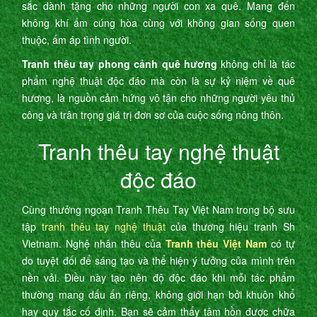
sắc dành tặng cho những người con xa quê. Mang đến
không khí ấm cúng hòa cùng với không gian sống quen
thuộc, ấm áp tình người.
Tranh thêu tay phong cảnh quê hương
không chỉ là tác
phẩm nghệ thuật độc đáo mà còn là sự kỷ niệm về quê
hương, là nguồn cảm hứng vô tận cho những người yêu thủ
công và trân trọng giá trị đơn sơ của cuộc sống nông thôn.
Tranh thêu tay nghệ thuật
độc đáo
Cùng thưởng ngoạn Tranh Thêu Tay Việt Nam trong bộ sưu
tập
tranh thêu tay nghệ thuật
của thương hiệu tranh Sh
Vietnam. Nghệ nhân thêu của
Tranh thêu Việt Nam
có tự
do tuyệt đối để sáng tạo và thể hiện ý tưởng của mình trên
nền vải. Điều này tạo nên độ độc đáo khi mỗi tác phẩm
thường mang dấu ấn riêng, không giới hạn bởi khuôn khổ
hay quy tắc cố định. Bạn sẽ cảm thấy tâm hồn được chữa