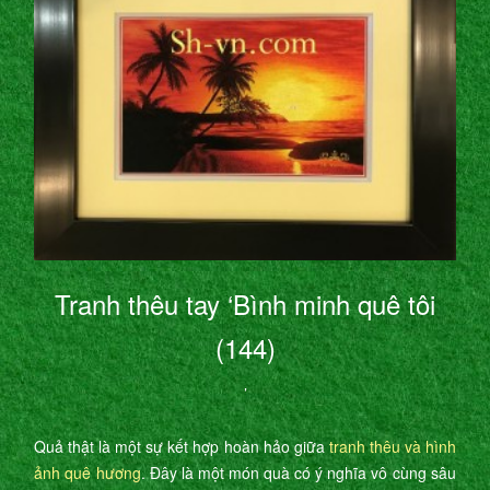
Tranh thêu tay ‘Bình minh quê tôi
(144)
’
Quả thật là một sự kết hợp hoàn hảo giữa
tranh thêu và hình
ảnh quê hương
. Đây là một món quà có ý nghĩa vô cùng sâu