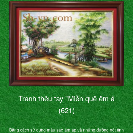
Tranh thêu tay "Miền quê êm ả
(621)
"
Bằng cách sử dụng màu sắc ấm áp và những đường nét tinh