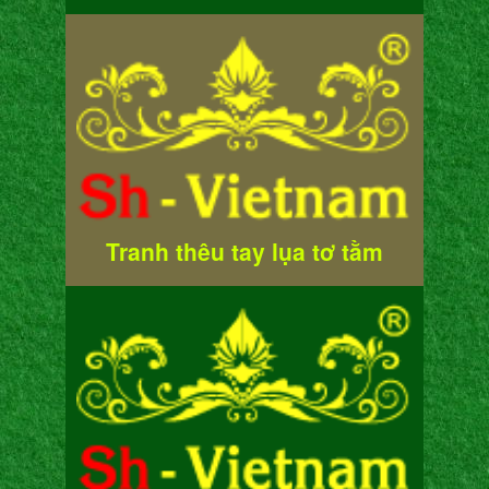
Tranh thêu tay lụa tơ tằm