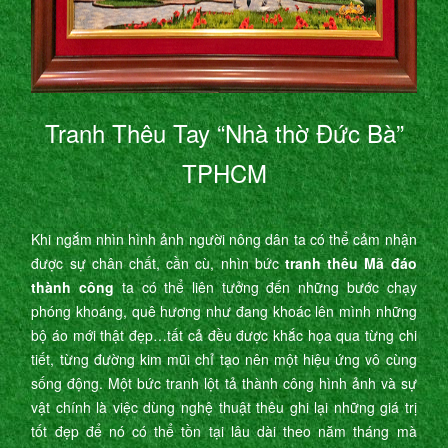
Tranh Thêu Tay “Nhà thờ Đức Bà”
TPHCM
Khi ngắm nhìn hình ảnh người nông dân ta có thể cảm nhận
được sự chân chất, cần cù, nhìn bức
tranh thêu Mã đáo
thành công
ta có thể liên tưởng đến những bước chạy
phóng khoáng, quê hương như đang khoác lên mình những
bộ áo mới thật đẹp…tất cả đều được khắc họa qua từng chi
tiết, từng đường kim mũi chỉ tạo nên một hiệu ứng vô cùng
sống động. Một bức tranh lột tả thành công hình ảnh và sự
vật chính là việc dùng nghệ thuật thêu ghi lại những giá trị
tốt đẹp để nó có thể tồn tại lâu dài theo năm tháng mà