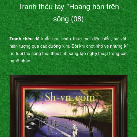
Tranh thêu tay "Hoàng hôn trên
sông (08)
"
Tranh thêu
đã khắc họa chân thực mọi diễn biến, sự vật,
hiện tượng qua các đường kim. Đôi khi chợt nhớ về những kí
ức tuổi thơ cũng thôi thúc tính sáng tạo nghệ thuật trong các
nghệ nhân.