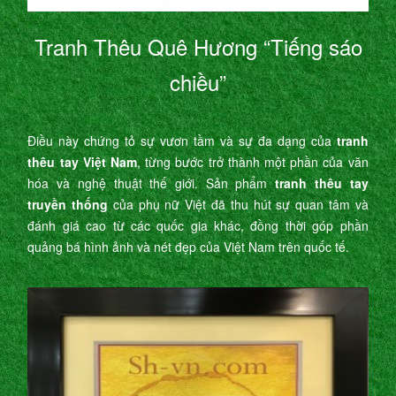
Tranh Thêu Quê Hương “Tiếng sáo
chiều”
Điều này chứng tỏ sự vươn tầm và sự đa dạng của
tranh
thêu tay Việt Nam
, từng bước trở thành một phần của văn
hóa và nghệ thuật thế giới. Sản phẩm
tranh thêu tay
truyền thống
của phụ nữ Việt đã thu hút sự quan tâm và
đánh giá cao từ các quốc gia khác, đồng thời góp phần
quảng bá hình ảnh và nét đẹp của Việt Nam trên quốc tế.