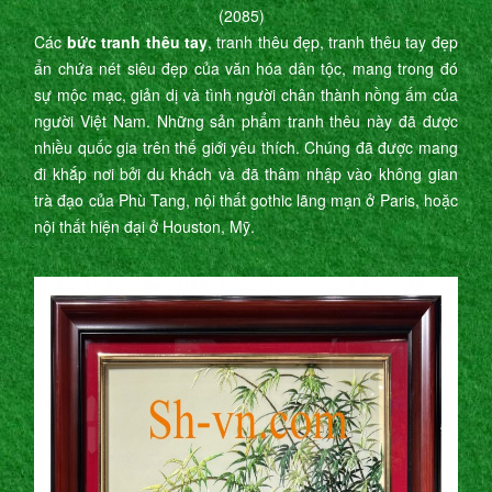
(2085)
Các
bức tranh thêu tay
, tranh thêu đẹp, tranh thêu tay đẹp
ẩn chứa nét siêu đẹp của văn hóa dân tộc, mang trong đó
sự mộc mạc, giản dị và tình người chân thành nồng ấm của
người Việt Nam. Những sản phẩm tranh thêu này đã được
nhiều quốc gia trên thế giới yêu thích. Chúng đã được mang
đi khắp nơi bởi du khách và đã thâm nhập vào không gian
trà đạo của Phù Tang, nội thất gothic lãng mạn ở Paris, hoặc
nội thất hiện đại ở Houston, Mỹ.