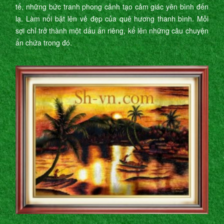
tế, những bức tranh phong cảnh tạo cảm giác yên bình đến
lạ. Làm nổi bật lên vẻ đẹp của quê hương thanh bình. Mỗi
sợi chỉ trở thành một dấu ấn riêng, kể lên những câu chuyện
ẩn chứa trong đó.