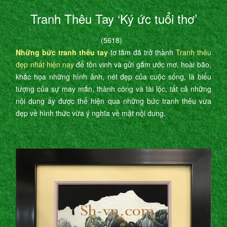
Tranh Thêu Tay ‘Ký ức tuổi thơ’
(5618)
Những bức tranh thêu tay
tơ tằm đã trở thành
Tranh thêu
đẹp nhất hiện nay
để tôn vinh và gửi gắm ước mơ, hoài bão,
khắc họa những hình ảnh, nét đẹp của cuộc sống, là biểu
tượng của sự may mắn, thành công và tài lộc, tất cả những
nội dung ấy được thể hiện qua những bức tranh thêu vừa
đẹp về hình thức vừa ý nghĩa về mặt nội dung.