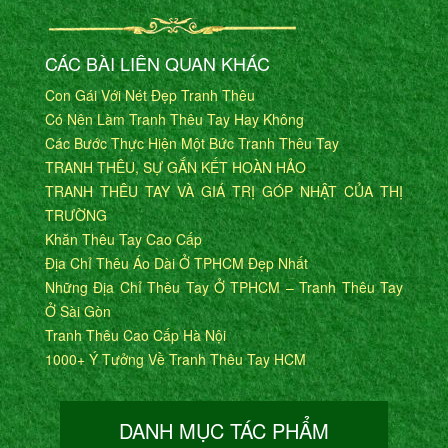
CÁC BÀI LIÊN QUAN KHÁC
Con Gái Với Nét Đẹp Tranh Thêu
Có Nên Làm Tranh Thêu Tay Hay Không
Các Bước Thực Hiện Một Bức Tranh Thêu Tay
TRANH THÊU, SỰ GẮN KẾT HOÀN HẢO
TRANH THÊU TAY VÀ GIÁ TRỊ GÓP NHẬT CỦA THỊ
TRƯỜNG
Khăn Thêu Tay Cao Cấp
Địa Chỉ Thêu Áo Dài Ở TPHCM Đẹp Nhất
Những Địa Chỉ Thêu Tay Ở TPHCM – Tranh Thêu Tay
Ở Sài Gòn
Tranh Thêu Cao Cấp Hà Nội
1000+ Ý Tưởng Về Tranh Thêu Tay HCM
DANH MỤC TÁC PHẨM