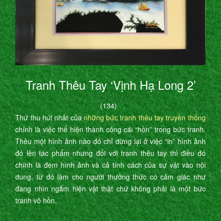
Tranh Thêu Tay ‘Vịnh Hạ Long 2’
(134)
Thứ thu hút nhất của
những bức tranh thêu tay truyền thống
chính là việc thể hiện thành công cái “hồn” trong bức tranh.
Thêu một hình ảnh nào đó chỉ dừng lại ở việc “in” hình ảnh
đó lên tác phẩm nhưng đối với tranh thêu tay thì điều đó
chính là đem hình ảnh và cả tính cách của sự vật vào nội
dung, từ đó làm cho người thưởng thức có cảm giác như
đang nhìn ngắm hiện vật thật chứ không phải là một bức
tranh vô hồn.