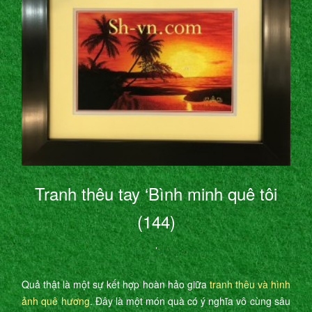
Tranh thêu tay ‘Bình minh quê tôi
(144)
’
Quả thật là một sự kết hợp hoàn hảo giữa
tranh thêu và hình
ảnh quê hương
. Đây là một món quà có ý nghĩa vô cùng sâu