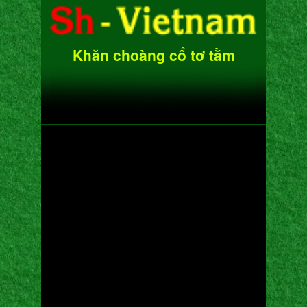
Khăn choàng cổ tơ tằm