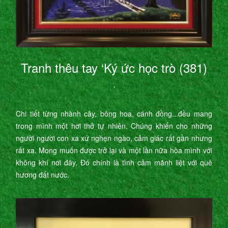
Tranh thêu tay ‘Ký ức học trò (381)
’
Chi tiết từng nhành cây, bông hoa, cánh đồng...đều mang
trong mình một hơi thở tự nhiên. Chúng khiến cho những
người người con xa xứ nghẹn ngào, cảm giác rất gần nhưng
rất xa. Mong muốn được trở lại và một lần nữa hòa mình với
không khí nơi đây. Đó chính là tình cảm mãnh liệt với quê
hương đất nước.