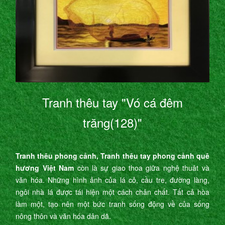
Tranh thêu tay "Vó cá đêm
trăng(128)"
Tranh thêu phong cảnh, Tranh thêu tay phong cảnh quê
hương Việt Nam
còn là sự giao thoa giữa nghệ thuât và
văn hóa. Những hình ảnh của lá cỏ, cầu tre, đường làng,
ngôi nhà lá được tái hiện một cách chân chất. Tất cả hòa
làm một, tạo nên một bức tranh sống động về của sống
nông thôn và văn hóa dân dã.