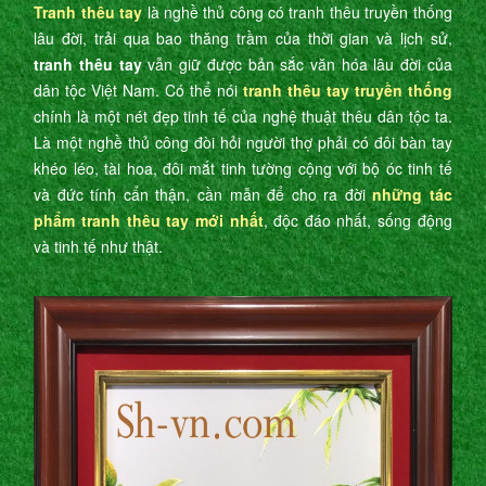
Tranh thêu tay
là nghề thủ công có tranh thêu truyền thống
lâu đời, trải qua bao thăng trầm của thời gian và lịch sử,
tranh thêu tay
vẫn giữ được bản sắc văn hóa lâu đời của
dân tộc Việt Nam. Có thể nói
tranh thêu tay truyền thống
chính là một nét đẹp tinh tế của nghệ thuật thêu dân tộc ta.
Là một nghề thủ công đòi hỏi người thợ phải có đôi bàn tay
khéo léo, tài hoa, đôi mắt tinh tường cộng với bộ óc tinh tế
và đức tính cẩn thận, cần mẫn để cho ra đời
những tác
phẩm tranh thêu tay mới nhất
, độc đáo nhất, sống động
và tinh tế như thật.