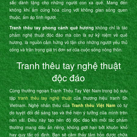
sắc dành tặng cho những người con xa quê. Mang đến
không khí ấm cúng hòa cùng với không gian sống quen
thuộc, ấm áp tình người.
Tranh thêu tay phong cảnh quê hương
không chỉ là tác
phẩm nghệ thuật độc đáo mà còn là sự kỷ niệm về quê
hương, là nguồn cảm hứng vô tận cho những người yêu thủ
công và trân trọng giá trị đơn sơ của cuộc sống nông thôn.
Tranh thêu tay nghệ thuật
độc đáo
Cùng thưởng ngoạn Tranh Thêu Tay Việt Nam trong bộ sưu
tập
tranh thêu tay nghệ thuật
của thương hiệu tranh Sh
Vietnam. Nghệ nhân thêu của
Tranh thêu Việt Nam
có tự
do tuyệt đối để sáng tạo và thể hiện ý tưởng của mình trên
nền vải. Điều này tạo nên độ độc đáo khi mỗi tác phẩm
thường mang dấu ấn riêng, không giới hạn bởi khuôn khổ
hay quy tắc cố định. Bạn sẽ cảm thấy tâm hồn được chữa