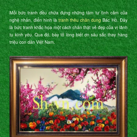
Mỗi bức tranh đều chứa đựng những tâm tư tình cảm của
nghệ nhân, điển hình là
tranh thêu chân dung
Bác Hồ. Đây
là bức tranh khắc họa một cách chân thật vẻ đẹp của vị lãnh
tụ kính yêu. Qua đó, bày tỏ lòng biết ơn sâu sắc thay hàng
triệu con dân Việt Nam.