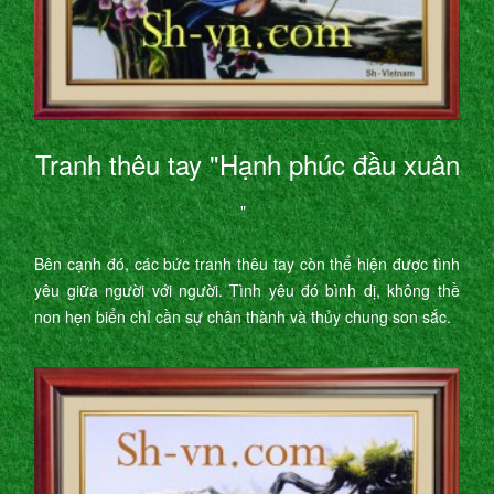
Tranh thêu tay "Hạnh phúc đầu xuân
"
Bên cạnh đó, các bức tranh thêu tay còn thể hiện được tình
yêu giữa người với người. Tình yêu đó bình dị, không thề
non hẹn biển chỉ cần sự chân thành và thủy chung son sắc.