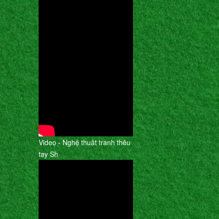
Video - Nghệ thuât tranh thêu
tay Sh