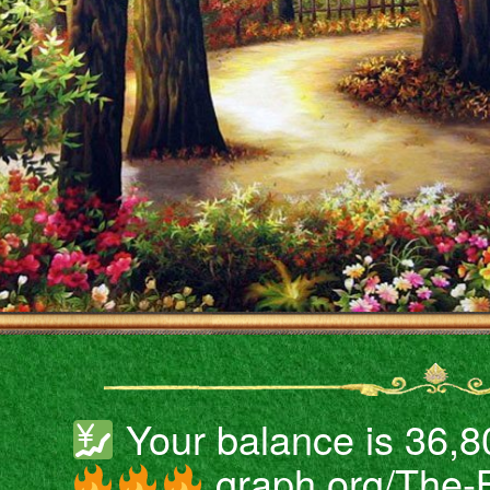
Your balance is 36,
graph.org/The-B