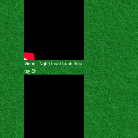
Video - Nghệ thuât tranh thêu
tay Sh