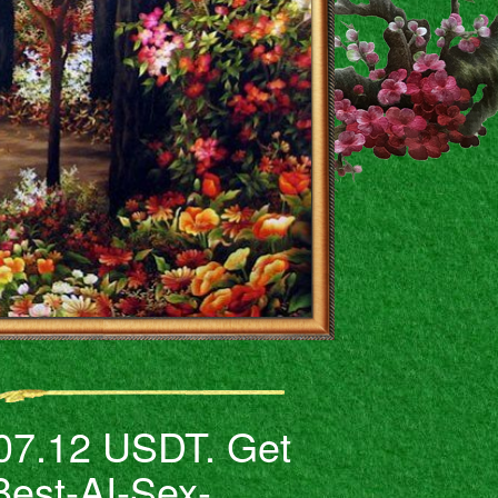
807.12 USDT. Get
est-AI-Sex-