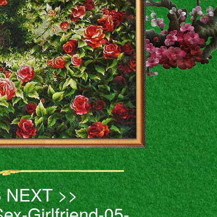
3 NEXT >>
ex-Girlfriend-05-