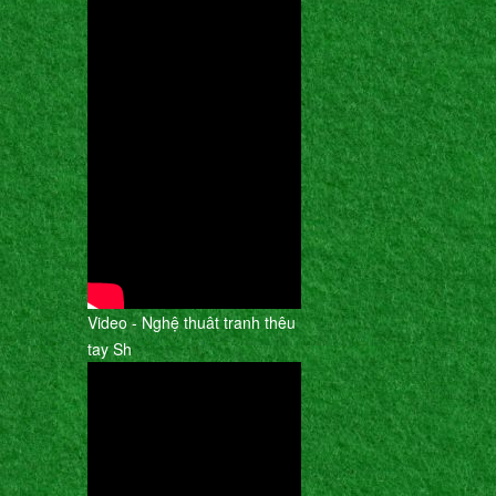
Video - Nghệ thuât tranh thêu
tay Sh