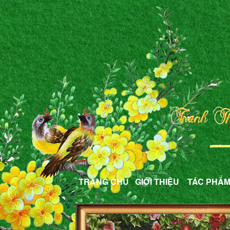
TRANG CHỦ
GIỚI THIỆU
TÁC PHẨ