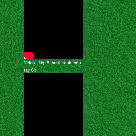
Video - Nghệ thuât tranh thêu
tay Sh