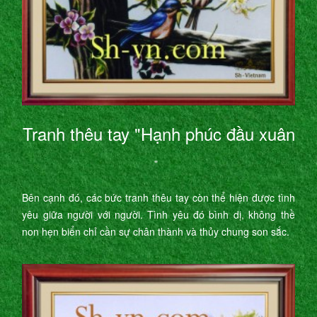
Tranh thêu tay "Hạnh phúc đầu xuân
"
Bên cạnh đó, các bức tranh thêu tay còn thể hiện được tình
yêu giữa người với người. Tình yêu đó bình dị, không thề
non hẹn biển chỉ cần sự chân thành và thủy chung son sắc.