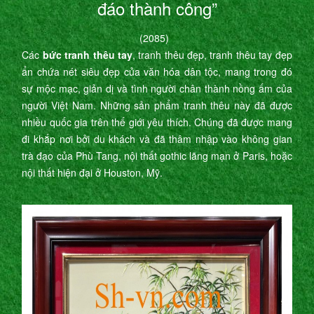
đáo thành công”
(2085)
Các
bức tranh thêu tay
, tranh thêu đẹp, tranh thêu tay đẹp
ẩn chứa nét siêu đẹp của văn hóa dân tộc, mang trong đó
sự mộc mạc, giản dị và tình người chân thành nồng ấm của
người Việt Nam. Những sản phẩm tranh thêu này đã được
nhiều quốc gia trên thế giới yêu thích. Chúng đã được mang
đi khắp nơi bởi du khách và đã thâm nhập vào không gian
trà đạo của Phù Tang, nội thất gothic lãng mạn ở Paris, hoặc
nội thất hiện đại ở Houston, Mỹ.