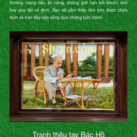
thường mang dấu ấn riêng, không giới hạn bởi khuôn khổ
hay quy tắc cố định. Bạn sẽ cảm thấy tâm hồn được chữa
lành và tràn đầy sức sống qua những bức tranh.
Tranh thêu tay Bác Hồ