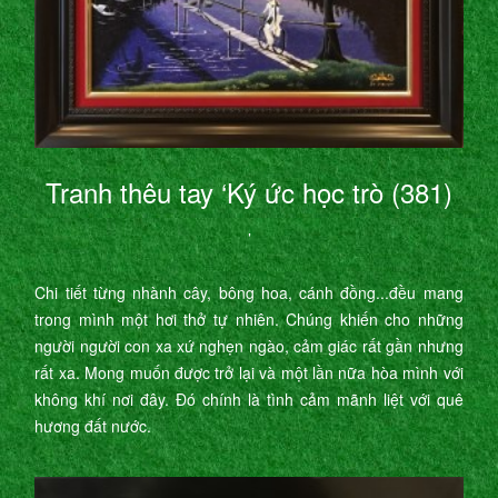
Tranh thêu tay ‘Ký ức học trò (381)
’
Chi tiết từng nhành cây, bông hoa, cánh đồng...đều mang
trong mình một hơi thở tự nhiên. Chúng khiến cho những
người người con xa xứ nghẹn ngào, cảm giác rất gần nhưng
rất xa. Mong muốn được trở lại và một lần nữa hòa mình với
không khí nơi đây. Đó chính là tình cảm mãnh liệt với quê
hương đất nước.