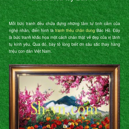
Mỗi bức tranh đều chứa đựng những tâm tư tình cảm của
nghệ nhân, điển hình là
tranh thêu chân dung
Bác Hồ. Đây
là bức tranh khắc họa một cách chân thật vẻ đẹp của vị lãnh
tụ kính yêu. Qua đó, bày tỏ lòng biết ơn sâu sắc thay hàng
triệu con dân Việt Nam.