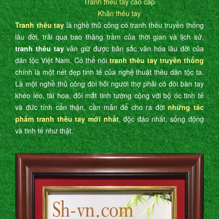
Tranh thêu tay cao cấp
Khăn thêu tay
Tranh thêu tay
là nghề thủ công có tranh thêu truyền thống
lâu đời, trải qua bao thăng trầm của thời gian và lịch sử,
tranh thêu tay
vẫn giữ được bản sắc văn hóa lâu đời của
dân tộc Việt Nam. Có thể nói
tranh thêu tay truyền thống
chính là một nét đẹp tinh tế của nghệ thuật thêu dân tộc ta.
Là một nghề thủ công đòi hỏi người thợ phải có đôi bàn tay
khéo léo, tài hoa, đôi mắt tinh tường cộng với bộ óc tinh tế
và đức tính cẩn thận, cần mẫn để cho ra đời
những tác
phẩm tranh thêu tay mới nhất
, độc đáo nhất, sống động
và tinh tế như thật.