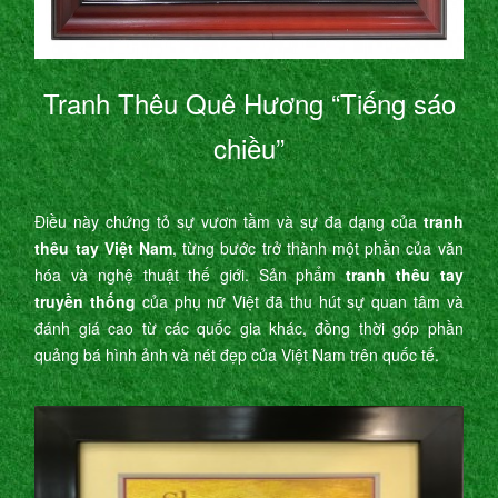
Tranh Thêu Quê Hương “Tiếng sáo
chiều”
Điều này chứng tỏ sự vươn tầm và sự đa dạng của
tranh
thêu tay Việt Nam
, từng bước trở thành một phần của văn
hóa và nghệ thuật thế giới. Sản phẩm
tranh thêu tay
truyền thống
của phụ nữ Việt đã thu hút sự quan tâm và
đánh giá cao từ các quốc gia khác, đồng thời góp phần
quảng bá hình ảnh và nét đẹp của Việt Nam trên quốc tế.