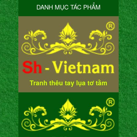
DANH MỤC TÁC PHẨM
Tranh thêu tay lụa tơ tằm