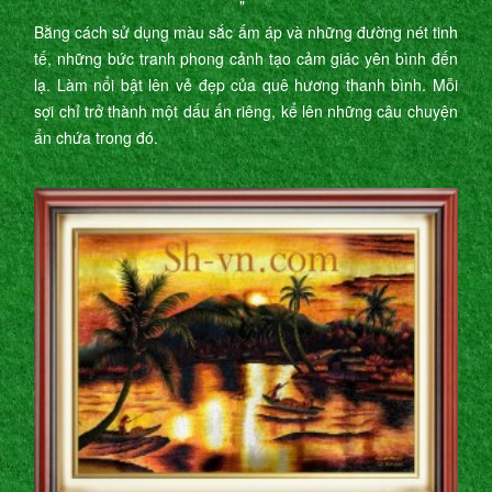
"
Bằng cách sử dụng màu sắc ấm áp và những đường nét tinh
tế, những bức tranh phong cảnh tạo cảm giác yên bình đến
lạ. Làm nổi bật lên vẻ đẹp của quê hương thanh bình. Mỗi
sợi chỉ trở thành một dấu ấn riêng, kể lên những câu chuyện
ẩn chứa trong đó.