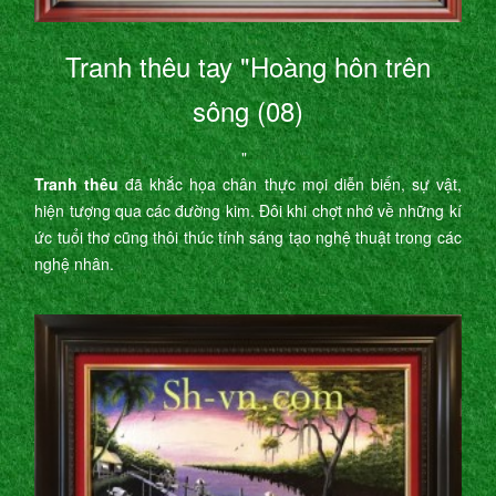
Tranh thêu tay "Hoàng hôn trên
sông (08)
"
Tranh thêu
đã khắc họa chân thực mọi diễn biến, sự vật,
hiện tượng qua các đường kim. Đôi khi chợt nhớ về những kí
ức tuổi thơ cũng thôi thúc tính sáng tạo nghệ thuật trong các
nghệ nhân.