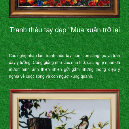
Tranh thêu tay đẹp "Mùa xuân trở lại
"
Các nghệ nhân làm tranh thêu tay luôn luôn sáng tạo và tràn
đầy ý tưởng. Cũng giống như các nhà thơ, các nghệ nhân đã
mượn hình ảnh thiên nhiên gửi gắm những thông điệp ý
nghĩa về cuộc sống và con người xung quanh.