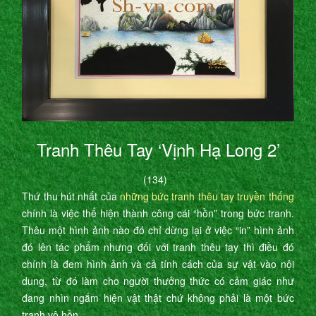
Tranh Thêu Tay ‘Vịnh Hạ Long 2’
(134)
Thứ thu hút nhất của
những bức tranh thêu tay truyền thống
chính là việc thể hiện thành công cái “hồn” trong bức tranh.
Thêu một hình ảnh nào đó chỉ dừng lại ở việc “in” hình ảnh
đó lên tác phẩm nhưng đối với tranh thêu tay thì điều đó
chính là đem hình ảnh và cả tính cách của sự vật vào nội
dung, từ đó làm cho người thưởng thức có cảm giác như
đang nhìn ngắm hiện vật thật chứ không phải là một bức
tranh vô hồn.