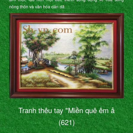
nông thôn và văn hóa dân dã.
Tranh thêu tay "Miền quê êm ả
(621)