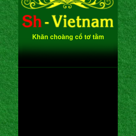
Khăn choàng cổ tơ tằm