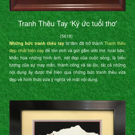
Tranh Thêu Tay ‘Ký ức tuổi thơ’
(5618)
Những bức tranh thêu tay
tơ tằm đã trở thành
Tranh thêu
đẹp nhất hiện nay
để tôn vinh và gửi gắm ước mơ, hoài bão,
khắc họa những hình ảnh, nét đẹp của cuộc sống, là biểu
tượng của sự may mắn, thành công và tài lộc, tất cả những
nội dung ấy được thể hiện qua những bức tranh thêu vừa
đẹp về hình thức vừa ý nghĩa về mặt nội dung.