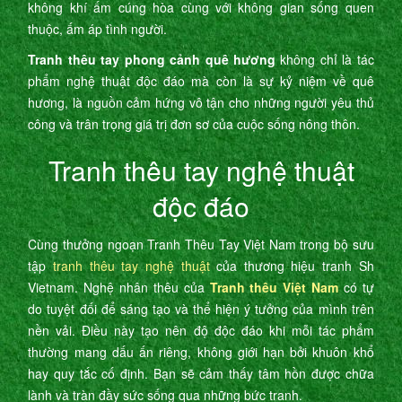
không khí ấm cúng hòa cùng với không gian sống quen
thuộc, ấm áp tình người.
Tranh thêu tay phong cảnh quê hương
không chỉ là tác
phẩm nghệ thuật độc đáo mà còn là sự kỷ niệm về quê
hương, là nguồn cảm hứng vô tận cho những người yêu thủ
công và trân trọng giá trị đơn sơ của cuộc sống nông thôn.
Tranh thêu tay nghệ thuật
độc đáo
Cùng thưởng ngoạn Tranh Thêu Tay Việt Nam trong bộ sưu
tập
tranh thêu tay nghệ thuật
của thương hiệu tranh Sh
Vietnam. Nghệ nhân thêu của
Tranh thêu Việt Nam
có tự
do tuyệt đối để sáng tạo và thể hiện ý tưởng của mình trên
nền vải. Điều này tạo nên độ độc đáo khi mỗi tác phẩm
thường mang dấu ấn riêng, không giới hạn bởi khuôn khổ
hay quy tắc cố định. Bạn sẽ cảm thấy tâm hồn được chữa
lành và tràn đầy sức sống qua những bức tranh.