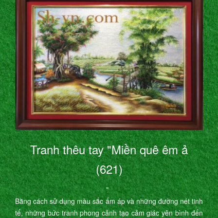
Tranh thêu tay "Miền quê êm ả
(621)
"
Bằng cách sử dụng màu sắc ấm áp và những đường nét tinh
tế, những bức tranh phong cảnh tạo cảm giác yên bình đến