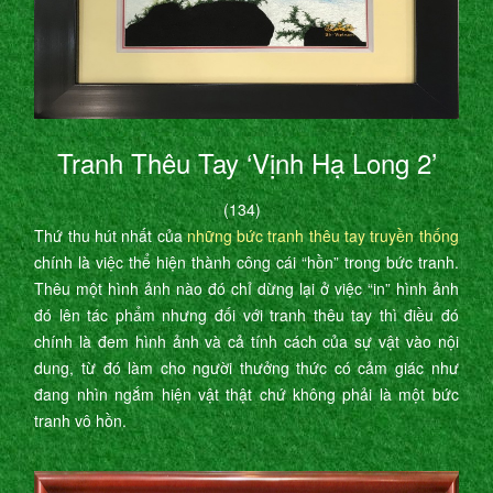
Tranh Thêu Tay ‘Vịnh Hạ Long 2’
(134)
Thứ thu hút nhất của
những bức tranh thêu tay truyền thống
chính là việc thể hiện thành công cái “hồn” trong bức tranh.
Thêu một hình ảnh nào đó chỉ dừng lại ở việc “in” hình ảnh
đó lên tác phẩm nhưng đối với tranh thêu tay thì điều đó
chính là đem hình ảnh và cả tính cách của sự vật vào nội
dung, từ đó làm cho người thưởng thức có cảm giác như
đang nhìn ngắm hiện vật thật chứ không phải là một bức
tranh vô hồn.