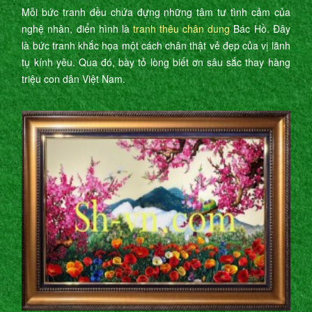
Mỗi bức tranh đều chứa đựng những tâm tư tình cảm của
nghệ nhân, điển hình là
tranh thêu chân dung
Bác Hồ. Đây
là bức tranh khắc họa một cách chân thật vẻ đẹp của vị lãnh
tụ kính yêu. Qua đó, bày tỏ lòng biết ơn sâu sắc thay hàng
triệu con dân Việt Nam.