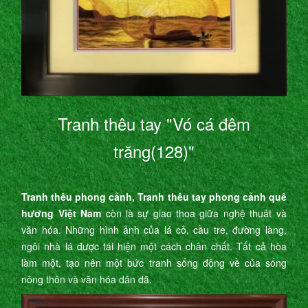
Tranh thêu tay "Vó cá đêm
trăng(128)"
Tranh thêu phong cảnh, Tranh thêu tay phong cảnh quê
hương Việt Nam
còn là sự giao thoa giữa nghệ thuât và
văn hóa. Những hình ảnh của lá cỏ, cầu tre, đường làng,
ngôi nhà lá được tái hiện một cách chân chất. Tất cả hòa
làm một, tạo nên một bức tranh sống động về của sống
nông thôn và văn hóa dân dã.