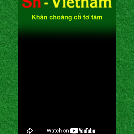
Khăn choàng cổ tơ tằm