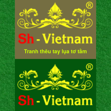
Tranh thêu tay lụa tơ tằm