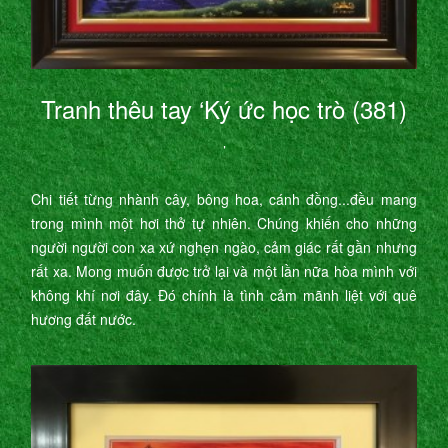
Tranh thêu tay ‘Ký ức học trò (381)
’
Chi tiết từng nhành cây, bông hoa, cánh đồng...đều mang
trong mình một hơi thở tự nhiên. Chúng khiến cho những
người người con xa xứ nghẹn ngào, cảm giác rất gần nhưng
rất xa. Mong muốn được trở lại và một lần nữa hòa mình với
không khí nơi đây. Đó chính là tình cảm mãnh liệt với quê
hương đất nước.