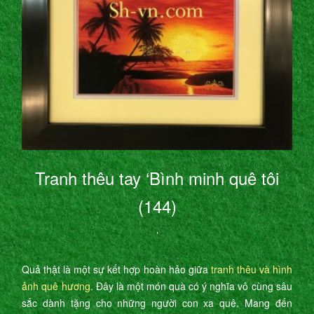
Tranh thêu tay ‘Bình minh quê tôi
(144)
’
Quả thật là một sự kết hợp hoàn hảo giữa
tranh thêu và hình
ảnh quê hương
. Đây là một món quà có ý nghĩa vô cùng sâu
sắc dành tặng cho những người con xa quê. Mang đến