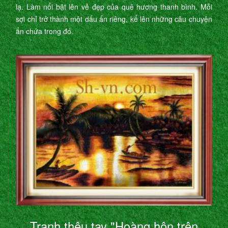
lạ. Làm nổi bật lên vẻ đẹp của quê hương thanh bình. Mỗi
sợi chỉ trở thành một dấu ấn riêng, kể lên những câu chuyện
ẩn chứa trong đó.
Tranh thêu tay "Hoàng hôn trên