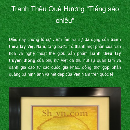
Tranh Thêu Quê Hương “Tiếng sáo
chiều”
Điều này chứng tỏ sự vươn tầm và sự đa dạng của
tranh
thêu tay Việt Nam
, từng bước trở thành một phần của văn
hóa và nghệ thuật thế giới. Sản phẩm
tranh thêu tay
truyền thống
của phụ nữ Việt đã thu hút sự quan tâm và
đánh giá cao từ các quốc gia khác, đồng thời góp phần
quảng bá hình ảnh và nét đẹp của Việt Nam trên quốc tế.