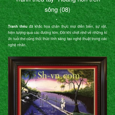
sông (08)
"
Tranh thêu
đã khắc họa chân thực mọi diễn biến, sự vật,
hiện tượng qua các đường kim. Đôi khi chợt nhớ về những kí
ức tuổi thơ cũng thôi thúc tính sáng tạo nghệ thuật trong các
nghệ nhân.