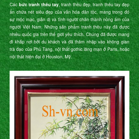
Các
bức tranh thêu tay
, tranh thêu đẹp, tranh thêu tay đẹp
ẩn chứa nét siêu đẹp của văn hóa dân tộc, mang trong đó
sự mộc mạc, giản dị và tình người chân thành nồng ấm của
người Việt Nam. Những sản phẩm tranh thêu này đã được
nhiều quốc gia trên thế giới yêu thích. Chúng đã được mang
đi khắp nơi bởi du khách và đã thâm nhập vào không gian
trà đạo của Phù Tang, nội thất gothic lãng mạn ở Paris, hoặc
nội thất hiện đại ở Houston, Mỹ.