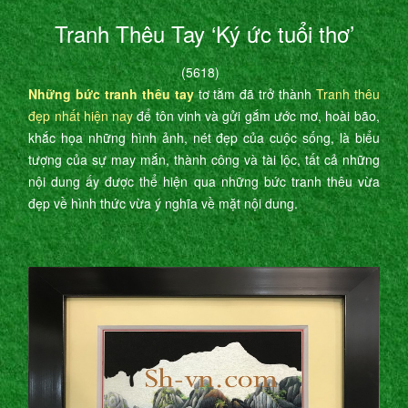
Tranh Thêu Tay ‘Ký ức tuổi thơ’
(5618)
Những bức tranh thêu tay
tơ tằm đã trở thành
Tranh thêu
đẹp nhất hiện nay
để tôn vinh và gửi gắm ước mơ, hoài bão,
khắc họa những hình ảnh, nét đẹp của cuộc sống, là biểu
tượng của sự may mắn, thành công và tài lộc, tất cả những
nội dung ấy được thể hiện qua những bức tranh thêu vừa
đẹp về hình thức vừa ý nghĩa về mặt nội dung.