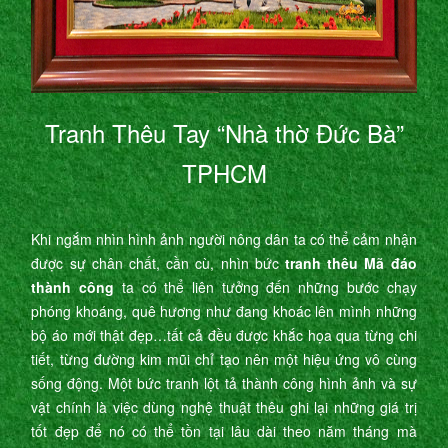
Tranh Thêu Tay “Nhà thờ Đức Bà”
TPHCM
Khi ngắm nhìn hình ảnh người nông dân ta có thể cảm nhận
được sự chân chất, cần cù, nhìn bức
tranh thêu Mã đáo
thành công
ta có thể liên tưởng đến những bước chạy
phóng khoáng, quê hương như đang khoác lên mình những
bộ áo mới thật đẹp…tất cả đều được khắc họa qua từng chi
tiết, từng đường kim mũi chỉ tạo nên một hiệu ứng vô cùng
sống động. Một bức tranh lột tả thành công hình ảnh và sự
vật chính là việc dùng nghệ thuật thêu ghi lại những giá trị
tốt đẹp để nó có thể tồn tại lâu dài theo năm tháng mà