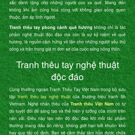
sắc dành tặng cho những người con xa quê. Mang đến
không khí ấm cúng hòa cùng với không gian sống quen
thuộc, ấm áp tình người.
Tranh thêu tay phong cảnh quê hương
không chỉ là tác
phẩm nghệ thuật độc đáo mà còn là sự kỷ niệm về quê
hương, là nguồn cảm hứng vô tận cho những người yêu thủ
công và trân trọng giá trị đơn sơ của cuộc sống nông thôn.
Tranh thêu tay nghệ thuật
độc đáo
Cùng thưởng ngoạn Tranh Thêu Tay Việt Nam trong bộ sưu
tập
tranh thêu tay nghệ thuật
của thương hiệu tranh Sh
Vietnam. Nghệ nhân thêu của
Tranh thêu Việt Nam
có tự
do tuyệt đối để sáng tạo và thể hiện ý tưởng của mình trên
nền vải. Điều này tạo nên độ độc đáo khi mỗi tác phẩm
thường mang dấu ấn riêng, không giới hạn bởi khuôn khổ
hay quy tắc cố định. Bạn sẽ cảm thấy tâm hồn được chữa