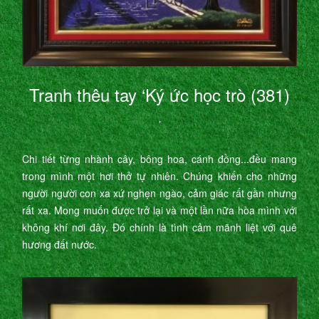
Tranh thêu tay ‘Ký ức học trò (381)
’
Chi tiết từng nhành cây, bông hoa, cánh đồng...đều mang
trong mình một hơi thở tự nhiên. Chúng khiến cho những
người người con xa xứ nghẹn ngào, cảm giác rất gần nhưng
rất xa. Mong muốn được trở lại và một lần nữa hòa mình với
không khí nơi đây. Đó chính là tình cảm mãnh liệt với quê
hương đất nước.