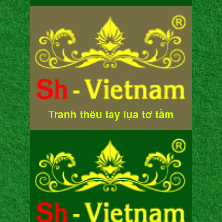
Tranh thêu tay lụa tơ tằm