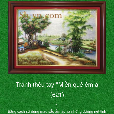
Tranh thêu tay "Miền quê êm ả
(621)
"
Bằng cách sử dụng màu sắc ấm áp và những đường nét tinh