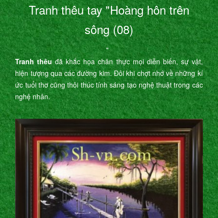
Tranh thêu tay "Hoàng hôn trên
sông (08)
"
Tranh thêu
đã khắc họa chân thực mọi diễn biến, sự vật,
hiện tượng qua các đường kim. Đôi khi chợt nhớ về những kí
ức tuổi thơ cũng thôi thúc tính sáng tạo nghệ thuật trong các
nghệ nhân.