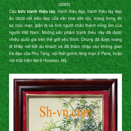
(2085)
Các
bức tranh thêu tay
, tranh thêu đẹp, tranh thêu tay đẹp
ẩn chứa nét siêu đẹp của văn hóa dân tộc, mang trong đó
sự mộc mạc, giản dị và tình người chân thành nồng ấm của
người Việt Nam. Những sản phẩm tranh thêu này đã được
nhiều quốc gia trên thế giới yêu thích. Chúng đã được mang
đi khắp nơi bởi du khách và đã thâm nhập vào không gian
trà đạo của Phù Tang, nội thất gothic lãng mạn ở Paris, hoặc
nội thất hiện đại ở Houston, Mỹ.