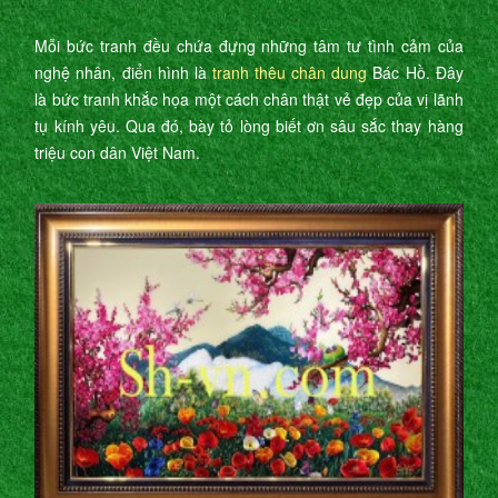
Mỗi bức tranh đều chứa đựng những tâm tư tình cảm của
nghệ nhân, điển hình là
tranh thêu chân dung
Bác Hồ. Đây
là bức tranh khắc họa một cách chân thật vẻ đẹp của vị lãnh
tụ kính yêu. Qua đó, bày tỏ lòng biết ơn sâu sắc thay hàng
triệu con dân Việt Nam.