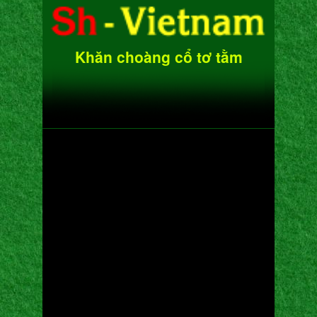
Khăn choàng cổ tơ tằm