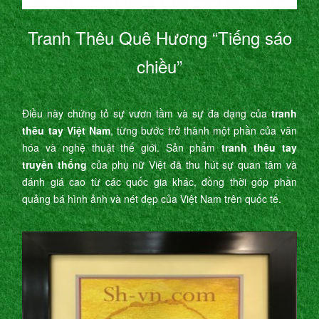
Tranh Thêu Quê Hương “Tiếng sáo
chiều”
Điều này chứng tỏ sự vươn tầm và sự đa dạng của
tranh
thêu tay Việt Nam
, từng bước trở thành một phần của văn
hóa và nghệ thuật thế giới. Sản phẩm
tranh thêu tay
truyền thống
của phụ nữ Việt đã thu hút sự quan tâm và
đánh giá cao từ các quốc gia khác, đồng thời góp phần
quảng bá hình ảnh và nét đẹp của Việt Nam trên quốc tế.