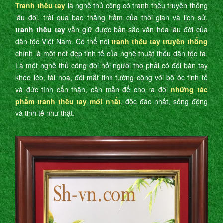
Tranh thêu tay
là nghề thủ công có tranh thêu truyền thống
lâu đời, trải qua bao thăng trầm của thời gian và lịch sử,
tranh thêu tay
vẫn giữ được bản sắc văn hóa lâu đời của
dân tộc Việt Nam. Có thể nói
tranh thêu tay truyền thống
chính là một nét đẹp tinh tế của nghệ thuật thêu dân tộc ta.
Là một nghề thủ công đòi hỏi người thợ phải có đôi bàn tay
khéo léo, tài hoa, đôi mắt tinh tường cộng với bộ óc tinh tế
và đức tính cẩn thận, cần mẫn để cho ra đời
những tác
phẩm tranh thêu tay mới nhất
, độc đáo nhất, sống động
và tinh tế như thật.