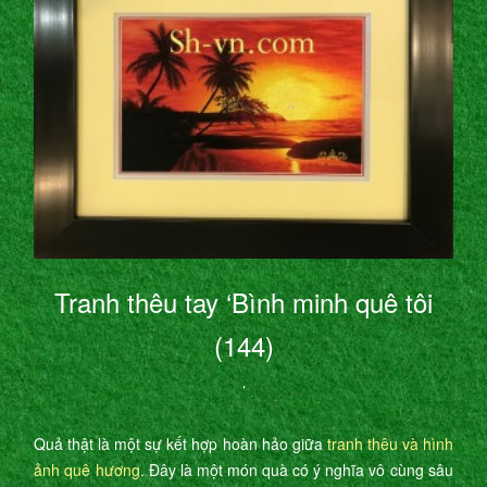
Tranh thêu tay ‘Bình minh quê tôi
(144)
’
Quả thật là một sự kết hợp hoàn hảo giữa
tranh thêu và hình
ảnh quê hương
. Đây là một món quà có ý nghĩa vô cùng sâu