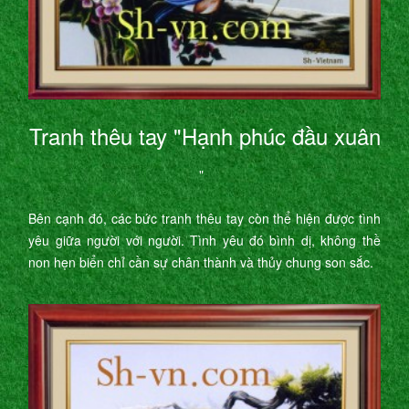
Tranh thêu tay "Hạnh phúc đầu xuân
"
Bên cạnh đó, các bức tranh thêu tay còn thể hiện được tình
yêu giữa người với người. Tình yêu đó bình dị, không thề
non hẹn biển chỉ cần sự chân thành và thủy chung son sắc.