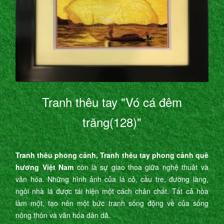
Tranh thêu tay "Vó cá đêm
trăng(128)"
Tranh thêu phong cảnh, Tranh thêu tay phong cảnh quê
hương Việt Nam
còn là sự giao thoa giữa nghệ thuât và
văn hóa. Những hình ảnh của lá cỏ, cầu tre, đường làng,
ngôi nhà lá được tái hiện một cách chân chất. Tất cả hòa
làm một, tạo nên một bức tranh sống động về của sống
nông thôn và văn hóa dân dã.