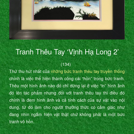
Tranh Thêu Tay ‘Vịnh Hạ Long 2’
(134)
Thứ thu hút nhất của
những bức tranh thêu tay truyền thống
chính là việc thể hiện thành công cái “hồn” trong bức tranh.
Thêu một hình ảnh nào đó chỉ dừng lại ở việc “in” hình ảnh
đó lên tác phẩm nhưng đối với tranh thêu tay thì điều đó
chính là đem hình ảnh và cả tính cách của sự vật vào nội
dung, từ đó làm cho người thưởng thức có cảm giác như
đang nhìn ngắm hiện vật thật chứ không phải là một bức
tranh vô hồn.