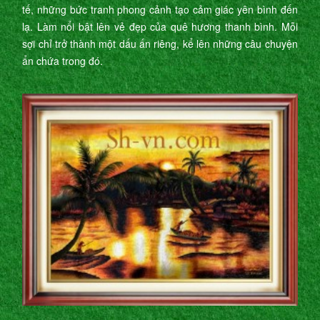
tế, những bức tranh phong cảnh tạo cảm giác yên bình đến
lạ. Làm nổi bật lên vẻ đẹp của quê hương thanh bình. Mỗi
sợi chỉ trở thành một dấu ấn riêng, kể lên những câu chuyện
ẩn chứa trong đó.