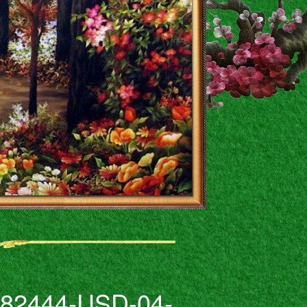
682444-USD-04-