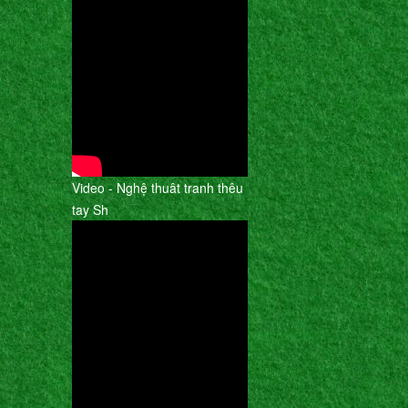
Video - Nghệ thuât tranh thêu
tay Sh