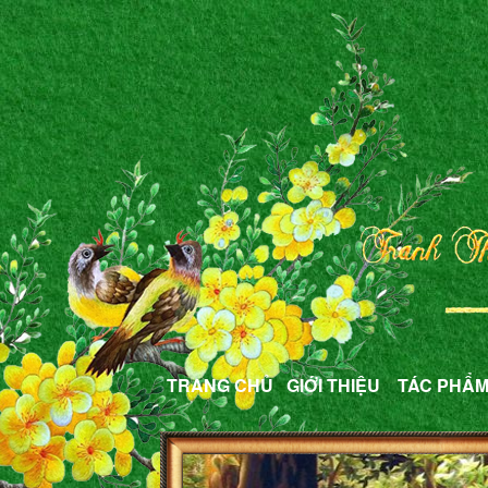
TRANG CHỦ
GIỚI THIỆU
TÁC PHẨ