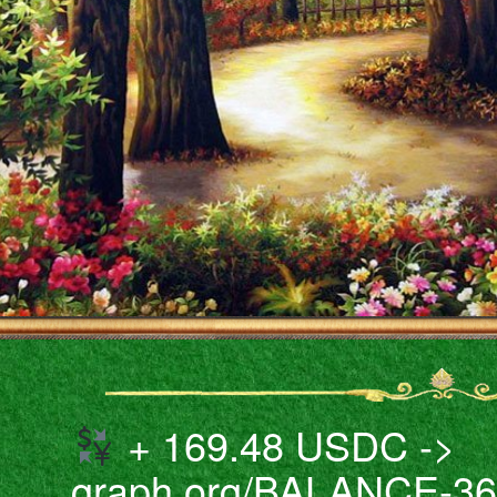
+ 169.48 USDC ->
graph.org/BALANCE-3