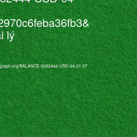
2970c6feba36fb3&
 lý
org/BALANCE-3682444-USD-04-21-3?