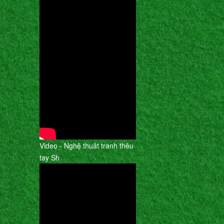
Video - Nghệ thuât tranh thêu
tay Sh