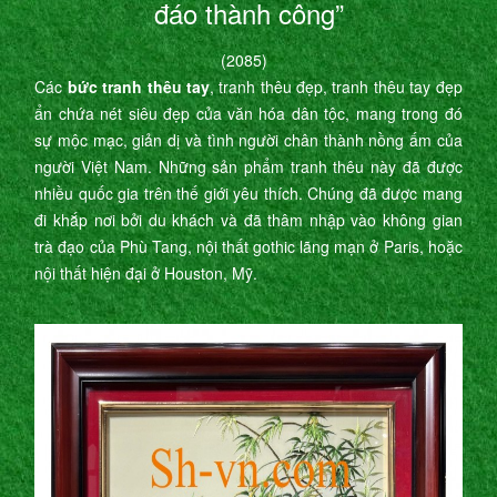
đáo thành công”
(2085)
Các
bức tranh thêu tay
, tranh thêu đẹp, tranh thêu tay đẹp
ẩn chứa nét siêu đẹp của văn hóa dân tộc, mang trong đó
sự mộc mạc, giản dị và tình người chân thành nồng ấm của
người Việt Nam. Những sản phẩm tranh thêu này đã được
nhiều quốc gia trên thế giới yêu thích. Chúng đã được mang
đi khắp nơi bởi du khách và đã thâm nhập vào không gian
trà đạo của Phù Tang, nội thất gothic lãng mạn ở Paris, hoặc
nội thất hiện đại ở Houston, Mỹ.