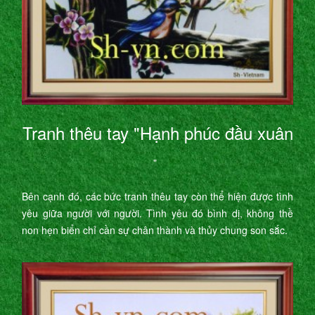
Tranh thêu tay "Hạnh phúc đầu xuân
"
Bên cạnh đó, các bức tranh thêu tay còn thể hiện được tình
yêu giữa người với người. Tình yêu đó bình dị, không thề
non hẹn biển chỉ cần sự chân thành và thủy chung son sắc.