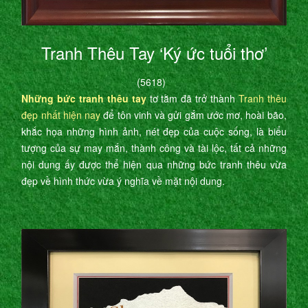
Tranh Thêu Tay ‘Ký ức tuổi thơ’
(5618)
Những bức tranh thêu tay
tơ tằm đã trở thành
Tranh thêu
đẹp nhất hiện nay
để tôn vinh và gửi gắm ước mơ, hoài bão,
khắc họa những hình ảnh, nét đẹp của cuộc sống, là biểu
tượng của sự may mắn, thành công và tài lộc, tất cả những
nội dung ấy được thể hiện qua những bức tranh thêu vừa
đẹp về hình thức vừa ý nghĩa về mặt nội dung.