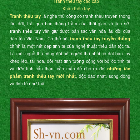
Tranh thêu tay cao cấp
Khăn thêu tay
Tranh thêu tay
là nghề thủ công có tranh thêu truyền thống
lâu đời, trải qua bao thăng trầm của thời gian và lịch sử,
tranh thêu tay
vẫn giữ được bản sắc văn hóa lâu đời của
dân tộc Việt Nam. Có thể nói
tranh thêu tay truyền thống
chính là một nét đẹp tinh tế của nghệ thuật thêu dân tộc ta.
Là một nghề thủ công đòi hỏi người thợ phải có đôi bàn tay
khéo léo, tài hoa, đôi mắt tinh tường cộng với bộ óc tinh tế
và đức tính cẩn thận, cần mẫn để cho ra đời
những tác
phẩm tranh thêu tay mới nhất
, độc đáo nhất, sống động
và tinh tế như thật.