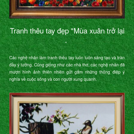
Tranh thêu tay đẹp "Mùa xuân trở lại
"
Các nghệ nhân làm tranh thêu tay luôn luôn sáng tạo và tràn
đầy ý tưởng. Cũng giống như các nhà thơ, các nghệ nhân đã
mượn hình ảnh thiên nhiên gửi gắm những thông điệp ý
nghĩa về cuộc sống và con người xung quanh.