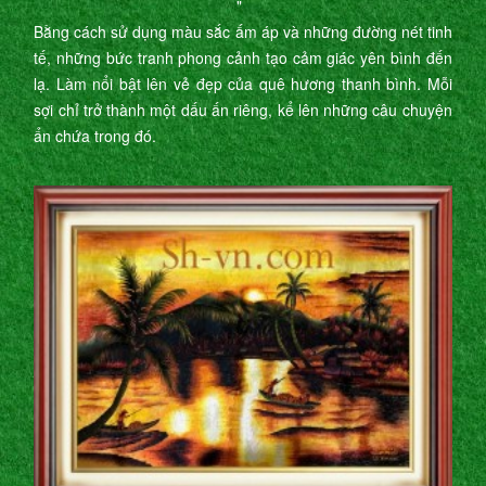
"
Bằng cách sử dụng màu sắc ấm áp và những đường nét tinh
tế, những bức tranh phong cảnh tạo cảm giác yên bình đến
lạ. Làm nổi bật lên vẻ đẹp của quê hương thanh bình. Mỗi
sợi chỉ trở thành một dấu ấn riêng, kể lên những câu chuyện
ẩn chứa trong đó.