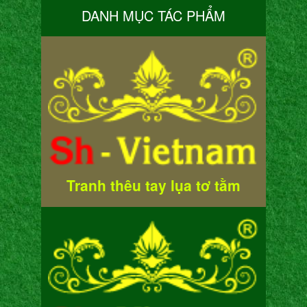
DANH MỤC TÁC PHẨM
Tranh thêu tay lụa tơ tằm