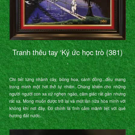
Tranh thêu tay ‘Ký ức học trò (381)
’
Chi tiết từng nhành cây, bông hoa, cánh đồng...đều mang
trong mình một hơi thở tự nhiên. Chúng khiến cho những
người người con xa xứ nghẹn ngào, cảm giác rất gần nhưng
rất xa. Mong muốn được trở lại và một lần nữa hòa mình với
không khí nơi đây. Đó chính là tình cảm mãnh liệt với quê
hương đất nước.