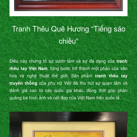
Tranh Thêu Quê Hương “Tiếng sáo
chiều”
Điều này chứng tỏ sự vươn tầm và sự đa dạng của
tranh
thêu tay Việt Nam
, từng bước trở thành một phần của văn
hóa và nghệ thuật thế giới. Sản phẩm
tranh thêu tay
truyền thống
của phụ nữ Việt đã thu hút sự quan tâm và
đánh giá cao từ các quốc gia khác, đồng thời góp phần
quảng bá hình ảnh và nét đẹp của Việt Nam trên quốc tế.