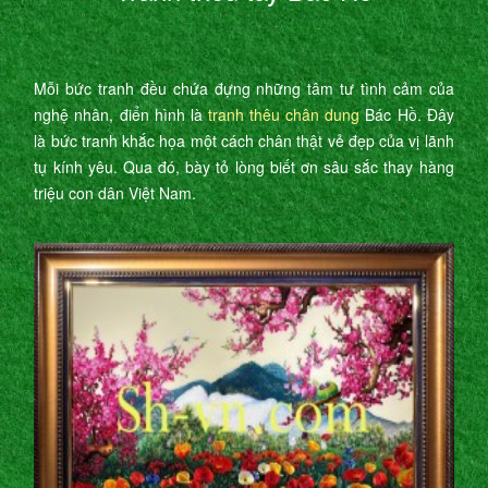
Mỗi bức tranh đều chứa đựng những tâm tư tình cảm của
nghệ nhân, điển hình là
tranh thêu chân dung
Bác Hồ. Đây
là bức tranh khắc họa một cách chân thật vẻ đẹp của vị lãnh
tụ kính yêu. Qua đó, bày tỏ lòng biết ơn sâu sắc thay hàng
triệu con dân Việt Nam.