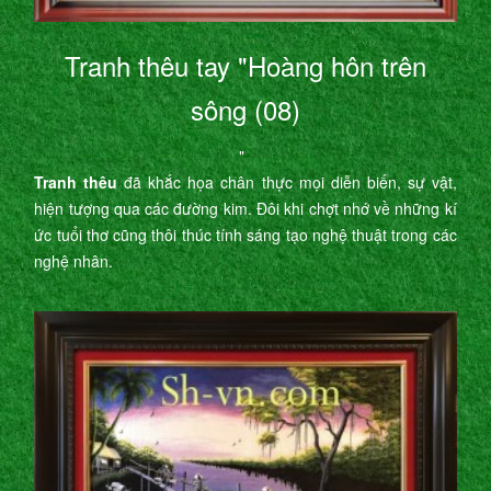
Tranh thêu tay "Hoàng hôn trên
sông (08)
"
Tranh thêu
đã khắc họa chân thực mọi diễn biến, sự vật,
hiện tượng qua các đường kim. Đôi khi chợt nhớ về những kí
ức tuổi thơ cũng thôi thúc tính sáng tạo nghệ thuật trong các
nghệ nhân.