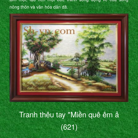
nông thôn và văn hóa dân dã.
Tranh thêu tay "Miền quê êm ả
(621)