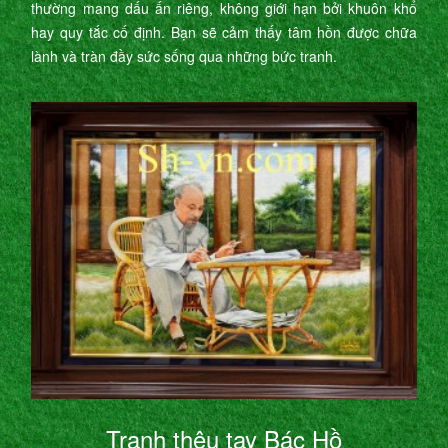
thường mang dấu ấn riêng, không giới hạn bởi khuôn khổ
hay quy tắc cố định. Bạn sẽ cảm thấy tâm hồn được chữa
lành và tràn đầy sức sống qua những bức tranh.
Tranh thêu tay Bác Hồ