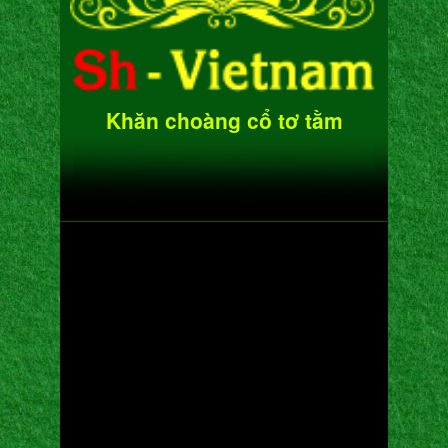
Khăn choàng cổ tơ tằm