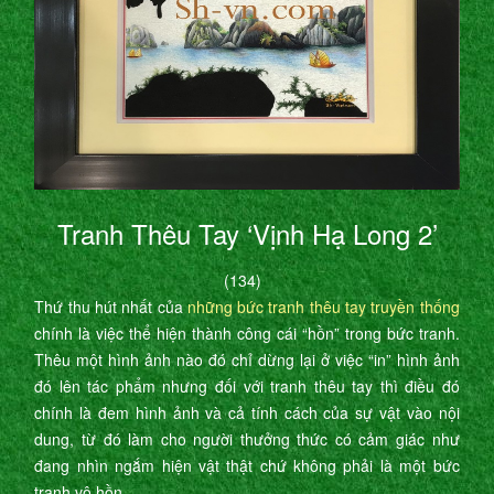
Tranh Thêu Tay ‘Vịnh Hạ Long 2’
(134)
Thứ thu hút nhất của
những bức tranh thêu tay truyền thống
chính là việc thể hiện thành công cái “hồn” trong bức tranh.
Thêu một hình ảnh nào đó chỉ dừng lại ở việc “in” hình ảnh
đó lên tác phẩm nhưng đối với tranh thêu tay thì điều đó
chính là đem hình ảnh và cả tính cách của sự vật vào nội
dung, từ đó làm cho người thưởng thức có cảm giác như
đang nhìn ngắm hiện vật thật chứ không phải là một bức
tranh vô hồn.