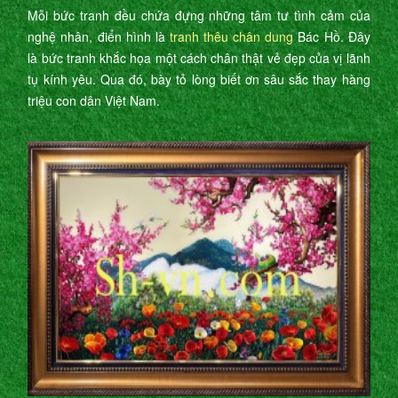
Mỗi bức tranh đều chứa đựng những tâm tư tình cảm của
nghệ nhân, điển hình là
tranh thêu chân dung
Bác Hồ. Đây
là bức tranh khắc họa một cách chân thật vẻ đẹp của vị lãnh
tụ kính yêu. Qua đó, bày tỏ lòng biết ơn sâu sắc thay hàng
triệu con dân Việt Nam.