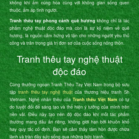
không khí ấm cúng hòa cùng với không gian sống quen
thuộc, ấm áp tình người.
Tranh thêu tay phong cảnh quê hương
không chỉ là tác
phẩm nghệ thuật độc đáo mà còn là sự kỷ niệm về quê
hương, là nguồn cảm hứng vô tận cho những người yêu thủ
công và trân trọng giá trị đơn sơ của cuộc sống nông thôn.
Tranh thêu tay nghệ thuật
độc đáo
Cùng thưởng ngoạn Tranh Thêu Tay Việt Nam trong bộ sưu
tập
tranh thêu tay nghệ thuật
của thương hiệu tranh Sh
Vietnam. Nghệ nhân thêu của
Tranh thêu Việt Nam
có tự
do tuyệt đối để sáng tạo và thể hiện ý tưởng của mình trên
nền vải. Điều này tạo nên độ độc đáo khi mỗi tác phẩm
thường mang dấu ấn riêng, không giới hạn bởi khuôn khổ
hay quy tắc cố định. Bạn sẽ cảm thấy tâm hồn được chữa
lành và tràn đầy sức sống qua những bức tranh.