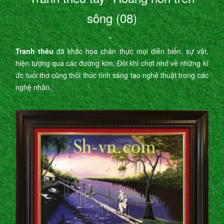
sông (08)
"
Tranh thêu
đã khắc họa chân thực mọi diễn biến, sự vật,
hiện tượng qua các đường kim. Đôi khi chợt nhớ về những kí
ức tuổi thơ cũng thôi thúc tính sáng tạo nghệ thuật trong các
nghệ nhân.