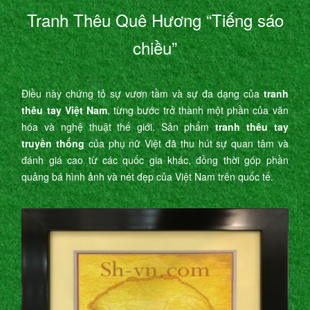
Tranh Thêu Quê Hương “Tiếng sáo
chiều”
Điều này chứng tỏ sự vươn tầm và sự đa dạng của
tranh
thêu tay Việt Nam
, từng bước trở thành một phần của văn
hóa và nghệ thuật thế giới. Sản phẩm
tranh thêu tay
truyền thống
của phụ nữ Việt đã thu hút sự quan tâm và
đánh giá cao từ các quốc gia khác, đồng thời góp phần
quảng bá hình ảnh và nét đẹp của Việt Nam trên quốc tế.