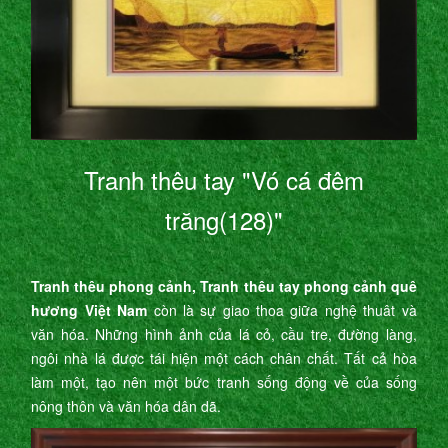
Tranh thêu tay "Vó cá đêm
trăng(128)"
Tranh thêu phong cảnh, Tranh thêu tay phong cảnh quê
hương Việt Nam
còn là sự giao thoa giữa nghệ thuât và
văn hóa. Những hình ảnh của lá cỏ, cầu tre, đường làng,
ngôi nhà lá được tái hiện một cách chân chất. Tất cả hòa
làm một, tạo nên một bức tranh sống động về của sống
nông thôn và văn hóa dân dã.