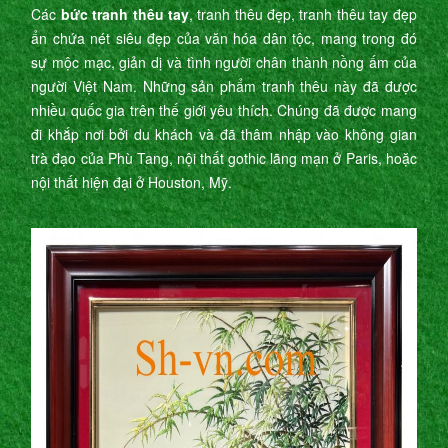
Các
bức tranh thêu tay
, tranh thêu đẹp, tranh thêu tay đẹp
ẩn chứa nét siêu đẹp của văn hóa dân tộc, mang trong đó
sự mộc mạc, giản dị và tình người chân thành nồng ấm của
người Việt Nam. Những sản phẩm tranh thêu này đã được
nhiều quốc gia trên thế giới yêu thích. Chúng đã được mang
đi khắp nơi bởi du khách và đã thâm nhập vào không gian
trà đạo của Phù Tang, nội thất gothic lãng mạn ở Paris, hoặc
nội thất hiện đại ở Houston, Mỹ.