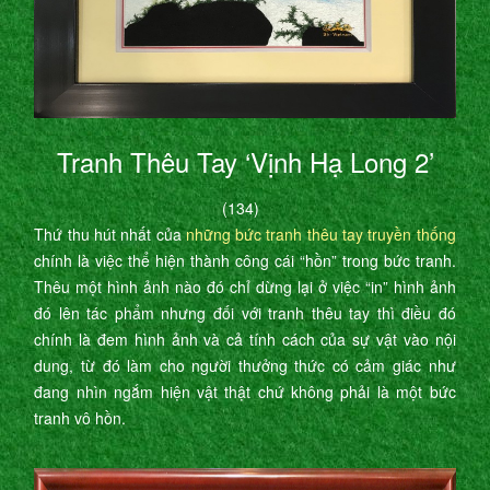
Tranh Thêu Tay ‘Vịnh Hạ Long 2’
(134)
Thứ thu hút nhất của
những bức tranh thêu tay truyền thống
chính là việc thể hiện thành công cái “hồn” trong bức tranh.
Thêu một hình ảnh nào đó chỉ dừng lại ở việc “in” hình ảnh
đó lên tác phẩm nhưng đối với tranh thêu tay thì điều đó
chính là đem hình ảnh và cả tính cách của sự vật vào nội
dung, từ đó làm cho người thưởng thức có cảm giác như
đang nhìn ngắm hiện vật thật chứ không phải là một bức
tranh vô hồn.