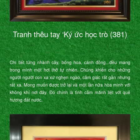
Tranh thêu tay ‘Ký ức học trò (381)
’
Chi tiết từng nhành cây, bông hoa, cánh đồng...đều mang
trong mình một hơi thở tự nhiên. Chúng khiến cho những
người người con xa xứ nghẹn ngào, cảm giác rất gần nhưng
rất xa. Mong muốn được trở lại và một lần nữa hòa mình với
không khí nơi đây. Đó chính là tình cảm mãnh liệt với quê
hương đất nước.