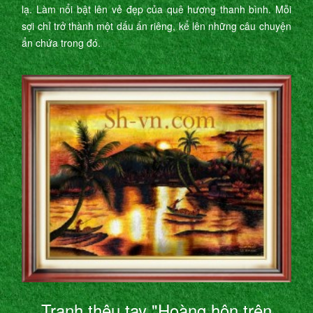
lạ. Làm nổi bật lên vẻ đẹp của quê hương thanh bình. Mỗi
sợi chỉ trở thành một dấu ấn riêng, kể lên những câu chuyện
ẩn chứa trong đó.
Tranh thêu tay "Hoàng hôn trên