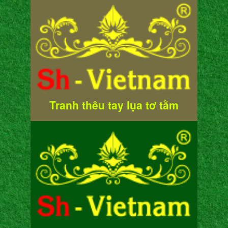
Tranh thêu tay lụa tơ tằm