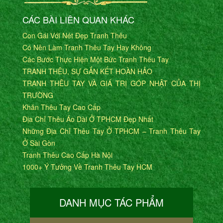
CÁC BÀI LIÊN QUAN KHÁC
Con Gái Với Nét Đẹp Tranh Thêu
Có Nên Làm Tranh Thêu Tay Hay Không
Các Bước Thực Hiện Một Bức Tranh Thêu Tay
TRANH THÊU, SỰ GẮN KẾT HOÀN HẢO
TRANH THÊU TAY VÀ GIÁ TRỊ GÓP NHẬT CỦA THỊ
TRƯỜNG
Khăn Thêu Tay Cao Cấp
Địa Chỉ Thêu Áo Dài Ở TPHCM Đẹp Nhất
Những Địa Chỉ Thêu Tay Ở TPHCM – Tranh Thêu Tay
Ở Sài Gòn
Tranh Thêu Cao Cấp Hà Nội
1000+ Ý Tưởng Về Tranh Thêu Tay HCM
DANH MỤC TÁC PHẨM