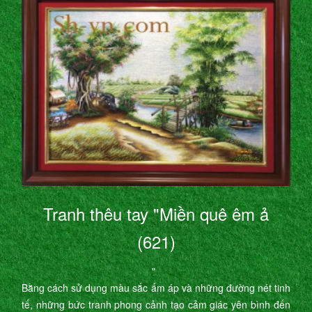
Tranh thêu tay "Miền quê êm ả
(621)
"
Bằng cách sử dụng màu sắc ấm áp và những đường nét tinh
tế, những bức tranh phong cảnh tạo cảm giác yên bình đến