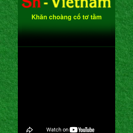
Khăn choàng cổ tơ tằm