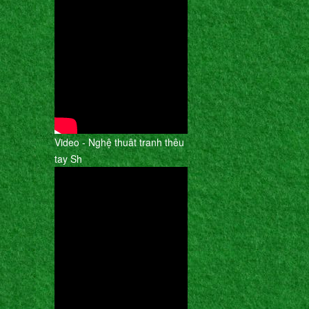
Video - Nghệ thuât tranh thêu
tay Sh