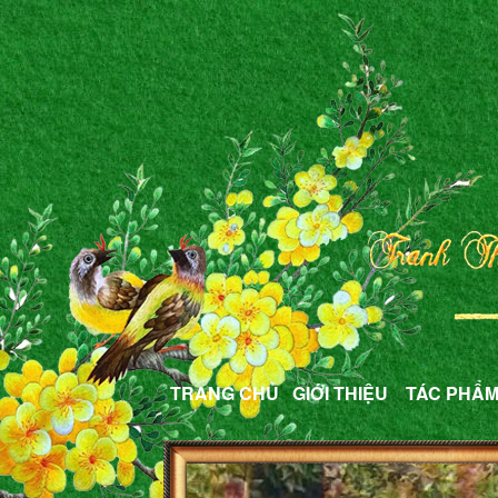
TRANG CHỦ
GIỚI THIỆU
TÁC PHẨ