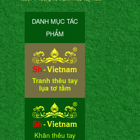
DANH MỤC TÁC
PHẨM
Tranh thêu tay
lụa tơ tằm
Khăn thêu tay