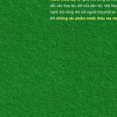
sắc văn hóa lâu đời của dân tộc Việt Na
nghề thủ công đòi hỏi người thợ phải có 
đời
những tác phẩm tranh thêu tay m