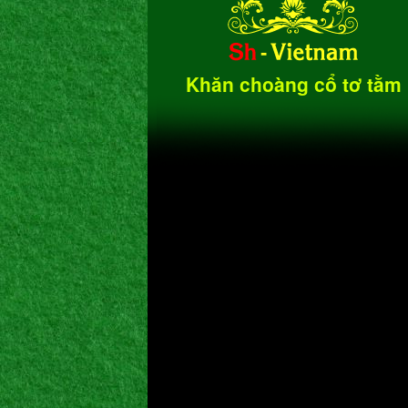
Khăn choàng cổ tơ tằm