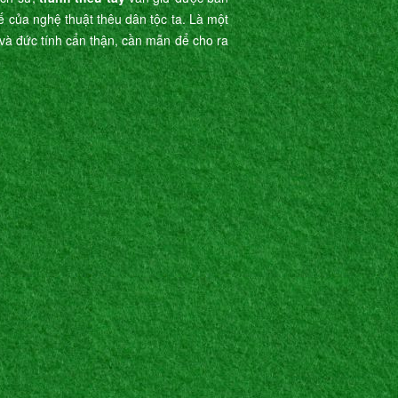
tế của nghệ thuật thêu dân tộc ta. Là một
ế và đức tính cẩn thận, cần mẫn để cho ra