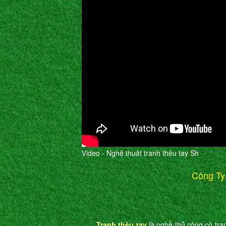
Video - Nghệ thuât tranh thêu tay Sh
Công Ty
Tranh thêu tay
là nghề thủ công có tran