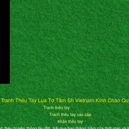
 Tranh Thêu Tay Lụa Tơ Tằm Sh Vietnam Kính Chào Qu
Tranh thêu tay
Tranh thêu tay cao cấp
Khăn thêu tay
h thêu truyền thống lâu đời, trải qua bao thăng trầm của thời gian và l