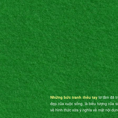
Những bức tranh thêu tay
tơ tằm đã t
đẹp của cuộc sống, là biểu tượng của s
về hình thức vừa ý nghĩa về mặt nội dun