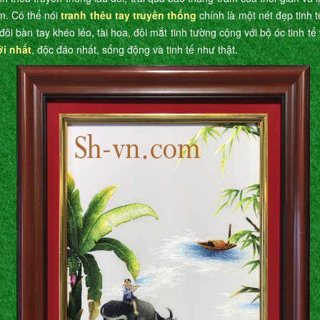
m. Có thể nói
tranh thêu tay truyền thống
chính là một nét đẹp tinh 
đôi bàn tay khéo léo, tài hoa, đôi mắt tinh tường cộng với bộ óc tinh t
ới nhất
, độc đáo nhất, sống động và tinh tế như thật.