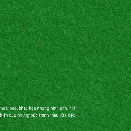
 hoài bão, khắc họa những hình ảnh, nét
ể hiện qua những bức tranh thêu vừa đẹp