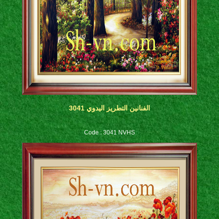
الفنانين التطريز اليدوي 3041
Code : 3041 NVHS