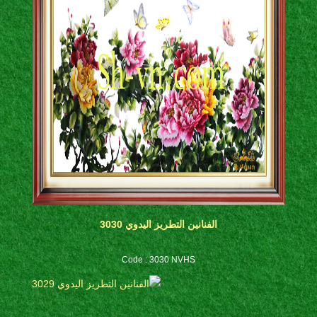
الفنانين التطريز اليدوي 3030
Code : 3030 NVHS