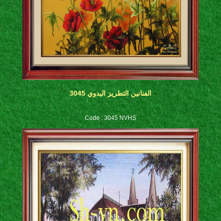
الفنانين التطريز اليدوي 3045
Code : 3045 NVHS