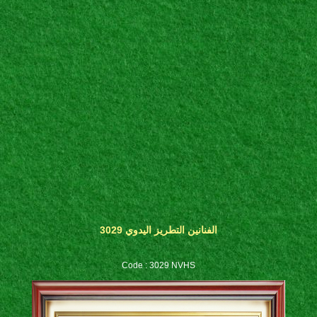
الفنانين التطريز اليدوي 3029
Code : 3029 NVHS