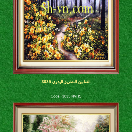
الفنانين التطريز اليدوي 3035
Code : 3035 NVHS