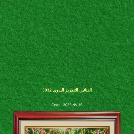
الفنانين التطريز اليدوي 3032
Code : 3032 NVHS