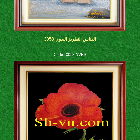
الفنانين التطريز اليدوي 3053
Code : 3053 NVHS