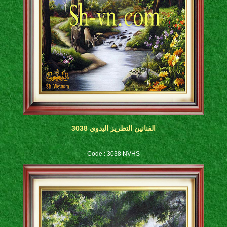
الفنانين التطريز اليدوي 3038
Code : 3038 NVHS