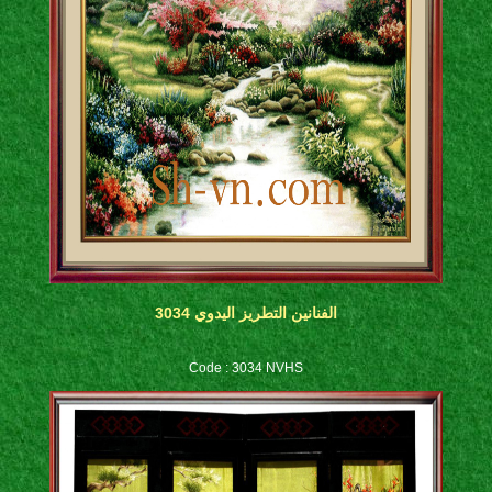
الفنانين التطريز اليدوي 3034
Code : 3034 NVHS