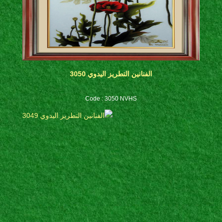
الفنانين التطريز اليدوي 3050
Code : 3050 NVHS