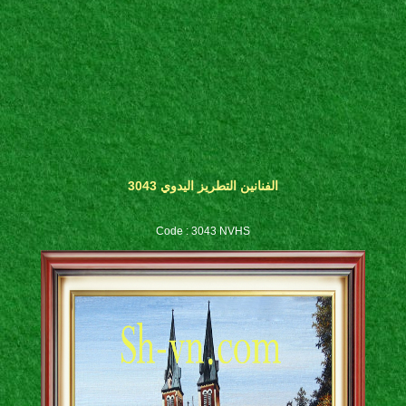
الفنانين التطريز اليدوي 3043
Code : 3043 NVHS