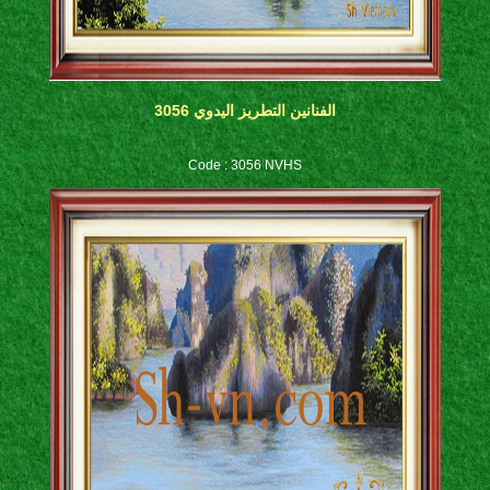
الفنانين التطريز اليدوي 3056
Code : 3056 NVHS