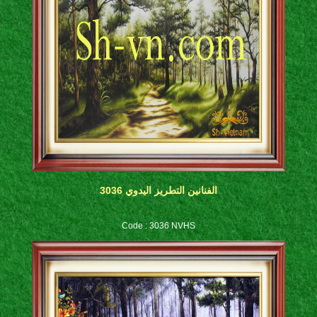
الفنانين التطريز اليدوي 3036
Code : 3036 NVHS