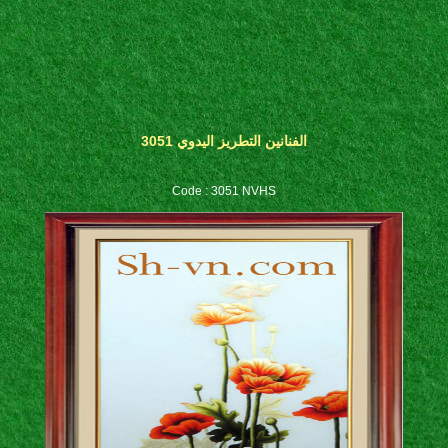
الفنانين التطريز اليدوي 3051
Code : 3051 NVHS