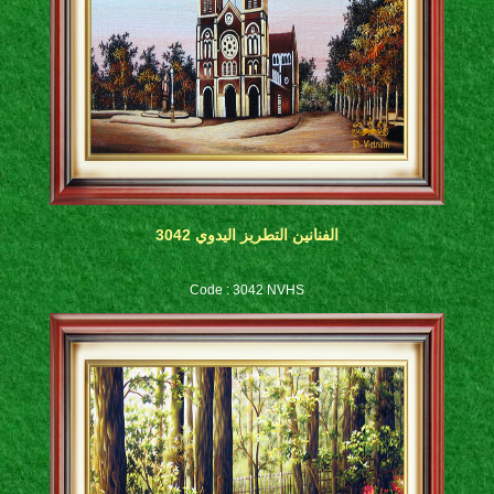
الفنانين التطريز اليدوي 3042
Code : 3042 NVHS