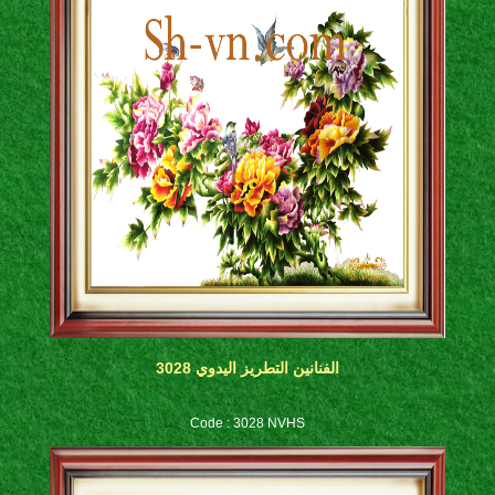
الفنانين التطريز اليدوي 3028
Code : 3028 NVHS