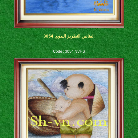
الفنانين التطريز اليدوي 3054
Code : 3054 NVHS